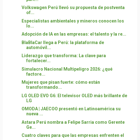
Volkswagen Perú llevó su propuesta de postventa
of...
Especialistas ambientales y mineros conocen los
lo...
Adopción de IA en las empresas: el talento y la re...
BlaBlaCar llega a Perú: la plataforma de
automóvil...
Liderazgo que transforma: La clave para
fortalecer...
Simulacro Nacional Multipeligro 2026: ¿qué
factore...
Mujeres que pisan fuerte: cómo están
transformando...
LG OLED EVO G6: El televisor OLED más brillante de
LG
OMODA | JAECOO presentó en Latinoamérica su
nueva ...
Astara Perú nombra a Felipe Sarria como Gerente
Ge...
Cuatro claves para que las empresas enfrenten el