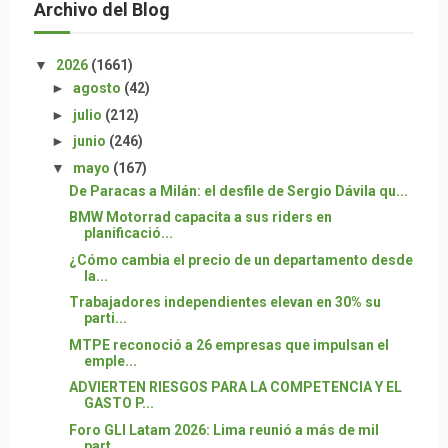
Archivo del Blog
▼
2026
(1661)
►
agosto
(42)
►
julio
(212)
►
junio
(246)
▼
mayo
(167)
De Paracas a Milán: el desfile de Sergio Dávila qu...
BMW Motorrad capacita a sus riders en
planificació...
¿Cómo cambia el precio de un departamento desde
la...
Trabajadores independientes elevan en 30% su
parti...
MTPE reconoció a 26 empresas que impulsan el
emple...
ADVIERTEN RIESGOS PARA LA COMPETENCIA Y EL
GASTO P...
Foro GLI Latam 2026: Lima reunió a más de mil
part...