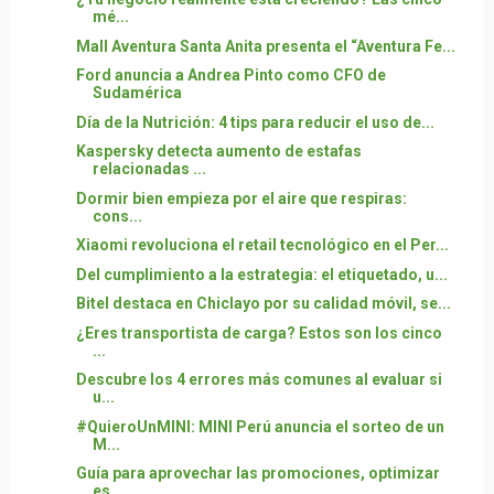
mé...
Mall Aventura Santa Anita presenta el “Aventura Fe...
Ford anuncia a Andrea Pinto como CFO de
Sudamérica
Día de la Nutrición: 4 tips para reducir el uso de...
Kaspersky detecta aumento de estafas
relacionadas ...
Dormir bien empieza por el aire que respiras:
cons...
Xiaomi revoluciona el retail tecnológico en el Per...
Del cumplimiento a la estrategia: el etiquetado, u...
Bitel destaca en Chiclayo por su calidad móvil, se...
¿Eres transportista de carga? Estos son los cinco
...
Descubre los 4 errores más comunes al evaluar si
u...
#QuieroUnMINI: MINI Perú anuncia el sorteo de un
M...
Guía para aprovechar las promociones, optimizar
es...