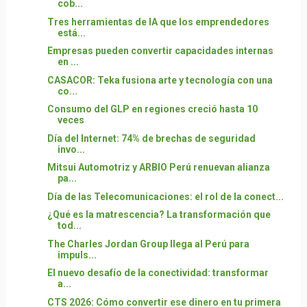
cob...
Tres herramientas de IA que los emprendedores
está...
Empresas pueden convertir capacidades internas
en ...
CASACOR: Teka fusiona arte y tecnología con una
co...
Consumo del GLP en regiones creció hasta 10
veces
Día del Internet: 74% de brechas de seguridad
invo...
Mitsui Automotriz y ARBIO Perú renuevan alianza
pa...
Día de las Telecomunicaciones: el rol de la conect...
¿Qué es la matrescencia? La transformación que
tod...
The Charles Jordan Group llega al Perú para
impuls...
El nuevo desafío de la conectividad: transformar
a...
CTS 2026: Cómo convertir ese dinero en tu primera