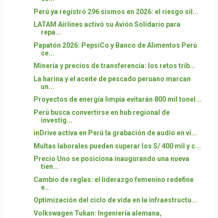
Perú ya registró 296 sismos en 2026: el riesgo sil...
LATAM Airlines activó su Avión Solidario para
repa...
Papatón 2026: PepsiCo y Banco de Alimentos Perú
ce...
Minería y precios de transferencia: los retos trib...
La harina y el aceite de pescado peruano marcan
un...
Proyectos de energía limpia evitarán 800 mil tonel...
Perú busca convertirse en hub regional de
investig...
inDrive activa en Perú la grabación de audio en vi...
Multas laborales pueden superar los S/ 400 mil y c...
Precio Uno se posiciona inaugurando una nueva
tien...
Cambio de reglas: el liderazgo femenino redefine
e...
Optimización del ciclo de vida en la infraestructu...
Volkswagen Tukan: Ingeniería alemana,