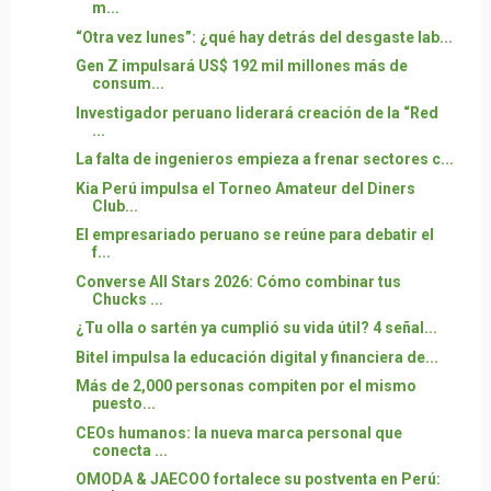
m...
“Otra vez lunes”: ¿qué hay detrás del desgaste lab...
Gen Z impulsará US$ 192 mil millones más de
consum...
Investigador peruano liderará creación de la “Red
...
La falta de ingenieros empieza a frenar sectores c...
Kia Perú impulsa el Torneo Amateur del Diners
Club...
El empresariado peruano se reúne para debatir el
f...
Converse All Stars 2026: Cómo combinar tus
Chucks ...
¿Tu olla o sartén ya cumplió su vida útil? 4 señal...
Bitel impulsa la educación digital y financiera de...
Más de 2,000 personas compiten por el mismo
puesto...
CEOs humanos: la nueva marca personal que
conecta ...
OMODA & JAECOO fortalece su postventa en Perú: