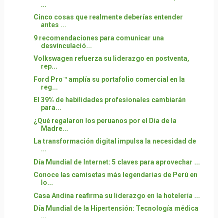
...
Cinco cosas que realmente deberías entender
antes ...
9 recomendaciones para comunicar una
desvinculació...
Volkswagen refuerza su liderazgo en postventa,
rep...
Ford Pro™ amplía su portafolio comercial en la
reg...
El 39% de habilidades profesionales cambiarán
para...
¿Qué regalaron los peruanos por el Día de la
Madre...
La transformación digital impulsa la necesidad de
...
Día Mundial de Internet: 5 claves para aprovechar ...
Conoce las camisetas más legendarias de Perú en
lo...
Casa Andina reafirma su liderazgo en la hotelería ...
Día Mundial de la Hipertensión: Tecnología médica
...