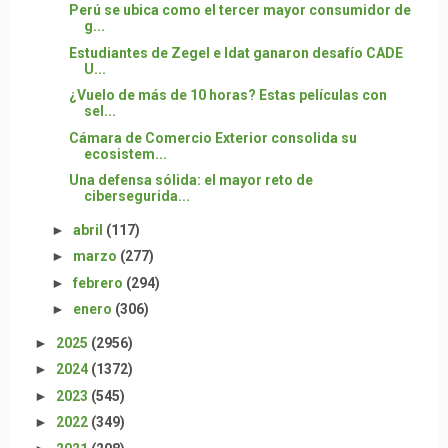
Perú se ubica como el tercer mayor consumidor de
g...
Estudiantes de Zegel e Idat ganaron desafío CADE
U...
¿Vuelo de más de 10 horas? Estas películas con
sel...
Cámara de Comercio Exterior consolida su
ecosistem...
Una defensa sólida: el mayor reto de
cibersegurida...
►
abril
(117)
►
marzo
(277)
►
febrero
(294)
►
enero
(306)
►
2025
(2956)
►
2024
(1372)
►
2023
(545)
►
2022
(349)