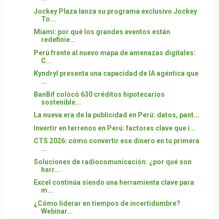
Jockey Plaza lanza su programa exclusivo Jockey
To...
Miami: por qué los grandes eventos están
redefinie...
Perú frente al nuevo mapa de amenazas digitales:
C...
Kyndryl presenta una capacidad de IA agéntica que
...
BanBif colocó 630 créditos hipotecarios
sostenible...
La nueva era de la publicidad en Perú: datos, pant...
Invertir en terrenos en Perú: factores clave que i...
CTS 2026: cómo convertir ese dinero en tu primera
...
Soluciones de radiocomunicación: ¿por qué son
herr...
Excel continúa siendo una herramienta clave para
m...
¿Cómo liderar en tiempos de incertidumbre?
Webinar...