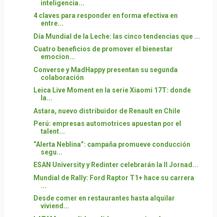
inteligencia...
4 claves para responder en forma efectiva en
entre...
Día Mundial de la Leche: las cinco tendencias que ...
Cuatro beneficios de promover el bienestar
emocion...
Converse y MadHappy presentan su segunda
colaboración
Leica Live Moment en la serie Xiaomi 17T: donde
la...
Astara, nuevo distribuidor de Renault en Chile
Perú: empresas automotrices apuestan por el
talent...
“Alerta Neblina”: campaña promueve conducción
segu...
ESAN University y Redinter celebrarán la II Jornad...
Mundial de Rally: Ford Raptor T1+ hace su carrera
...
Desde comer en restaurantes hasta alquilar
viviend...