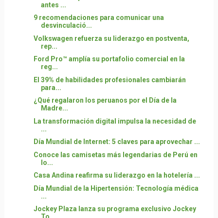
antes ...
9 recomendaciones para comunicar una
desvinculació...
Volkswagen refuerza su liderazgo en postventa,
rep...
Ford Pro™ amplía su portafolio comercial en la
reg...
El 39% de habilidades profesionales cambiarán
para...
¿Qué regalaron los peruanos por el Día de la
Madre...
La transformación digital impulsa la necesidad de
...
Día Mundial de Internet: 5 claves para aprovechar ...
Conoce las camisetas más legendarias de Perú en
lo...
Casa Andina reafirma su liderazgo en la hotelería ...
Día Mundial de la Hipertensión: Tecnología médica
...
Jockey Plaza lanza su programa exclusivo Jockey
To...