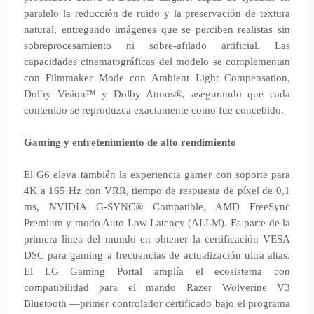
paralelo la reducción de ruido y la preservación de textura
natural, entregando imágenes que se perciben realistas sin
sobreprocesamiento ni sobre-afilado artificial. Las
capacidades cinematográficas del modelo se complementan
con Filmmaker Mode con Ambient Light Compensation,
Dolby Vision™ y Dolby Atmos®, asegurando que cada
contenido se reproduzca exactamente como fue concebido.
Gaming y entretenimiento de alto rendimiento
El G6 eleva también la experiencia gamer con soporte para
4K a 165 Hz con VRR, tiempo de respuesta de píxel de 0,1
ms, NVIDIA G-SYNC® Compatible, AMD FreeSync
Premium y modo Auto Low Latency (ALLM). Es parte de la
primera línea del mundo en obtener la certificación VESA
DSC para gaming a frecuencias de actualización ultra altas.
El LG Gaming Portal amplía el ecosistema con
compatibilidad para el mando Razer Wolverine V3
Bluetooth —primer controlador certificado bajo el programa