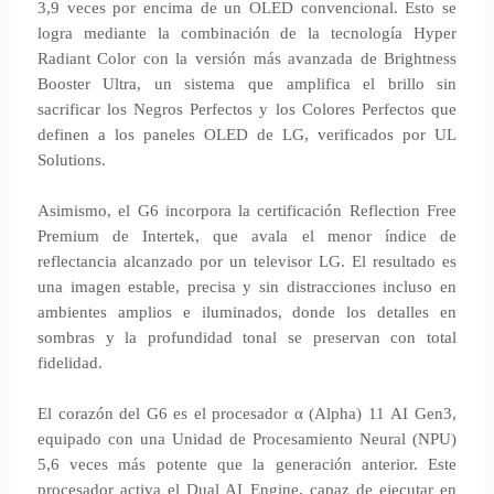
3,9 veces por encima de un OLED convencional. Esto se
logra mediante la combinación de la tecnología Hyper
Radiant Color con la versión más avanzada de Brightness
Booster Ultra, un sistema que amplifica el brillo sin
sacrificar los Negros Perfectos y los Colores Perfectos que
definen a los paneles OLED de LG, verificados por UL
Solutions.
Asimismo, el G6 incorpora la certificación Reflection Free
Premium de Intertek, que avala el menor índice de
reflectancia alcanzado por un televisor LG. El resultado es
una imagen estable, precisa y sin distracciones incluso en
ambientes amplios e iluminados, donde los detalles en
sombras y la profundidad tonal se preservan con total
fidelidad.
El corazón del G6 es el procesador α (Alpha) 11 AI Gen3,
equipado con una Unidad de Procesamiento Neural (NPU)
5,6 veces más potente que la generación anterior. Este
procesador activa el Dual AI Engine, capaz de ejecutar en