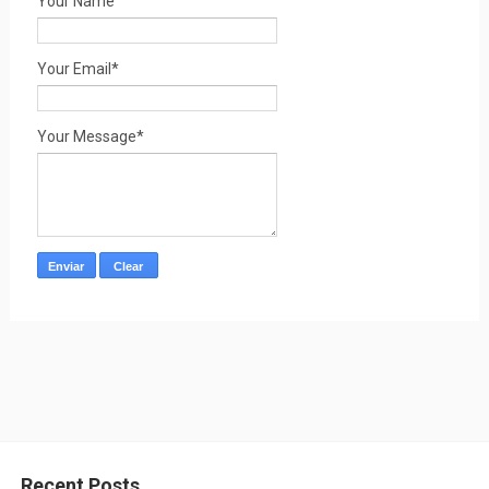
Your Name
Your Email*
Your Message*
Recent Posts