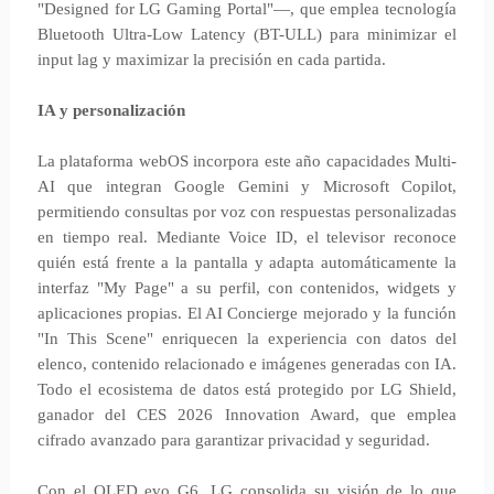
"Designed for LG Gaming Portal"—, que emplea tecnología
Bluetooth Ultra-Low Latency (BT-ULL) para minimizar el
input lag y maximizar la precisión en cada partida.
IA y personalización
La plataforma webOS incorpora este año capacidades Multi-
AI que integran Google Gemini y Microsoft Copilot,
permitiendo consultas por voz con respuestas personalizadas
en tiempo real. Mediante Voice ID, el televisor reconoce
quién está frente a la pantalla y adapta automáticamente la
interfaz "My Page" a su perfil, con contenidos, widgets y
aplicaciones propias. El AI Concierge mejorado y la función
"In This Scene" enriquecen la experiencia con datos del
elenco, contenido relacionado e imágenes generadas con IA.
Todo el ecosistema de datos está protegido por LG Shield,
ganador del CES 2026 Innovation Award, que emplea
cifrado avanzado para garantizar privacidad y seguridad.
Con el OLED evo G6, LG consolida su visión de lo que