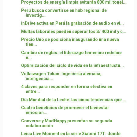
Proyectos de energía limpia evitarán 800 mil tonel...
Perú busca convertirse en hub regional de
investig...
inDrive activa en Perú la grabación de audio en vi...
Multas laborales pueden superar los S/ 400 mil y c...
Precio Uno se posiciona inaugurando una nueva
tien...
Cambio de reglas: el liderazgo femenino redefine
e...
Optimización del ciclo de vida en la infraestructu...
Volkswagen Tukan: Ingeniería alemana,
inteligencia...
4 claves para responder en forma efectiva en
entre...
Día Mundial de la Leche: las cinco tendencias que ...
Cuatro beneficios de promover el bienestar
emocion...
Converse y MadHappy presentan su segunda
colaboración
Leica Live Moment en la serie Xiaomi 17T: donde