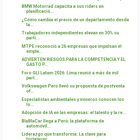
BMW Motorrad capacita a sus riders en
planificació...
¿Cómo cambia el precio de un departamento desde
la...
Trabajadores independientes elevan en 30% su
parti...
MTPE reconoció a 26 empresas que impulsan el
emple...
ADVIERTEN RIESGOS PARA LA COMPETENCIA Y EL
GASTO P...
Foro GLI Latam 2026: Lima reunió a más de mil
part...
Volkswagen Perú llevó su propuesta de postventa
of...
Especialistas ambientales y mineros conocen los
lo...
Adopción de IA en las empresas: el talento y la re...
BlaBlaCar llega a Perú: la plataforma de
automóvil...
Liderazgo que transforma: La clave para
fortalecer...