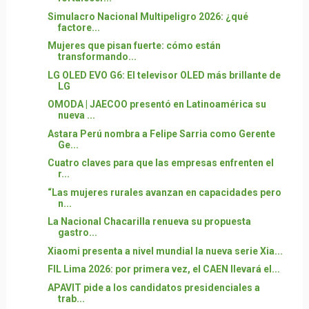
Simulacro Nacional Multipeligro 2026: ¿qué
factore...
Mujeres que pisan fuerte: cómo están
transformando...
LG OLED EVO G6: El televisor OLED más brillante de
LG
OMODA | JAECOO presentó en Latinoamérica su
nueva ...
Astara Perú nombra a Felipe Sarria como Gerente
Ge...
Cuatro claves para que las empresas enfrenten el
r...
“Las mujeres rurales avanzan en capacidades pero
n...
La Nacional Chacarilla renueva su propuesta
gastro...
Xiaomi presenta a nivel mundial la nueva serie Xia...
FIL Lima 2026: por primera vez, el CAEN llevará el...
APAVIT pide a los candidatos presidenciales a
trab...