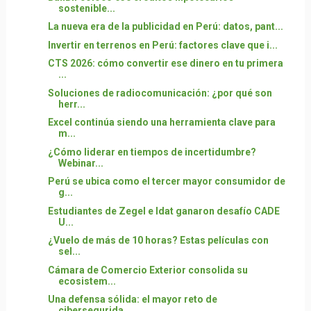
sostenible...
La nueva era de la publicidad en Perú: datos, pant...
Invertir en terrenos en Perú: factores clave que i...
CTS 2026: cómo convertir ese dinero en tu primera
...
Soluciones de radiocomunicación: ¿por qué son
herr...
Excel continúa siendo una herramienta clave para
m...
¿Cómo liderar en tiempos de incertidumbre?
Webinar...
Perú se ubica como el tercer mayor consumidor de
g...
Estudiantes de Zegel e Idat ganaron desafío CADE
U...
¿Vuelo de más de 10 horas? Estas películas con
sel...
Cámara de Comercio Exterior consolida su
ecosistem...
Una defensa sólida: el mayor reto de
cibersegurida...