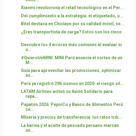
Xiaomi revoluciona el retail tecnológico en el Per...
Del cumplimiento a la estrategia: el etiquetado, u...
Bitel destaca en Chiclayo por su calidad móvil, se...
¿Eres transportista de carga? Estos son los cinco
...
Descubre los 4 errores más comunes al evaluar si
u...
#QuieroUnMINI: MINI Perú anuncia el sorteo de un
M...
Guía para aprovechar las promociones, optimizar
es...
Perú ya registró 296 sismos en 2026: el riesgo sil...
LATAM Airlines activó su Avión Solidario para
repa...
Papatón 2026: PepsiCo y Banco de Alimentos Perú
ce...
Minería y precios de transferencia: los retos trib...
La harina y el aceite de pescado peruano marcan
un...