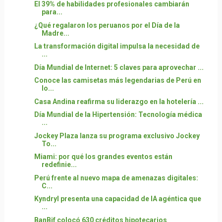
El 39% de habilidades profesionales cambiarán
para...
¿Qué regalaron los peruanos por el Día de la
Madre...
La transformación digital impulsa la necesidad de
...
Día Mundial de Internet: 5 claves para aprovechar ...
Conoce las camisetas más legendarias de Perú en
lo...
Casa Andina reafirma su liderazgo en la hotelería ...
Día Mundial de la Hipertensión: Tecnología médica
...
Jockey Plaza lanza su programa exclusivo Jockey
To...
Miami: por qué los grandes eventos están
redefinie...
Perú frente al nuevo mapa de amenazas digitales:
C...
Kyndryl presenta una capacidad de IA agéntica que
...
BanBif colocó 630 créditos hipotecarios