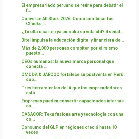
El empresariado peruano se reúne para debatir el
f...
Converse All Stars 2026: Cómo combinar tus
Chucks ...
¿Tu olla o sartén ya cumplió su vida útil? 4 señal...
Bitel impulsa la educación digital y financiera de...
Más de 2,000 personas compiten por el mismo
puesto...
CEOs humanos: la nueva marca personal que
conecta ...
OMODA & JAECOO fortalece su postventa en Perú:
cob...
Tres herramientas de IA que los emprendedores
está...
Empresas pueden convertir capacidades internas
en ...
CASACOR: Teka fusiona arte y tecnología con una
co...
Consumo del GLP en regiones creció hasta 10
veces