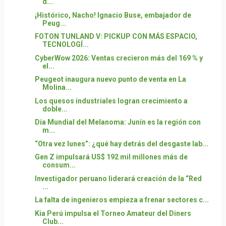
d...
¡Histórico, Nacho! Ignacio Buse, embajador de
Peug...
FOTON TUNLAND V: PICKUP CON MÁS ESPACIO,
TECNOLOGÍ...
CyberWow 2026: Ventas crecieron más del 169 % y
el...
Peugeot inaugura nuevo punto de venta en La
Molina...
Los quesos industriales logran crecimiento a
doble...
Día Mundial del Melanoma: Junín es la región con
m...
“Otra vez lunes”: ¿qué hay detrás del desgaste lab...
Gen Z impulsará US$ 192 mil millones más de
consum...
Investigador peruano liderará creación de la “Red
...
La falta de ingenieros empieza a frenar sectores c...
Kia Perú impulsa el Torneo Amateur del Diners
Club...