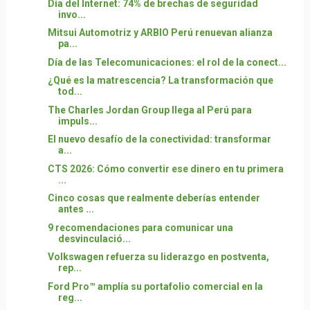
Día del Internet: 74% de brechas de seguridad
invo...
Mitsui Automotriz y ARBIO Perú renuevan alianza
pa...
Día de las Telecomunicaciones: el rol de la conect...
¿Qué es la matrescencia? La transformación que
tod...
The Charles Jordan Group llega al Perú para
impuls...
El nuevo desafío de la conectividad: transformar
a...
CTS 2026: Cómo convertir ese dinero en tu primera
...
Cinco cosas que realmente deberías entender
antes ...
9 recomendaciones para comunicar una
desvinculació...
Volkswagen refuerza su liderazgo en postventa,
rep...
Ford Pro™ amplía su portafolio comercial en la
reg...