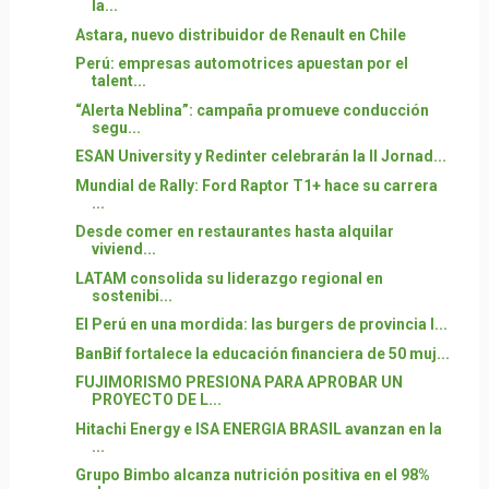
la...
Astara, nuevo distribuidor de Renault en Chile
Perú: empresas automotrices apuestan por el
talent...
“Alerta Neblina”: campaña promueve conducción
segu...
ESAN University y Redinter celebrarán la II Jornad...
Mundial de Rally: Ford Raptor T1+ hace su carrera
...
Desde comer en restaurantes hasta alquilar
viviend...
LATAM consolida su liderazgo regional en
sostenibi...
El Perú en una mordida: las burgers de provincia l...
BanBif fortalece la educación financiera de 50 muj...
FUJIMORISMO PRESIONA PARA APROBAR UN
PROYECTO DE L...
Hitachi Energy e ISA ENERGIA BRASIL avanzan en la
...
Grupo Bimbo alcanza nutrición positiva en el 98%