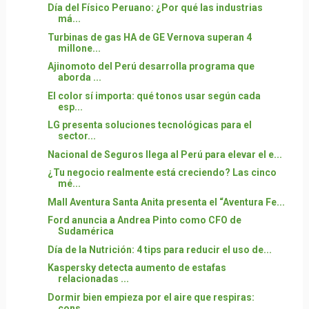
Día del Físico Peruano: ¿Por qué las industrias
má...
Turbinas de gas HA de GE Vernova superan 4
millone...
Ajinomoto del Perú desarrolla programa que
aborda ...
El color sí importa: qué tonos usar según cada
esp...
LG presenta soluciones tecnológicas para el
sector...
Nacional de Seguros llega al Perú para elevar el e...
¿Tu negocio realmente está creciendo? Las cinco
mé...
Mall Aventura Santa Anita presenta el “Aventura Fe...
Ford anuncia a Andrea Pinto como CFO de
Sudamérica
Día de la Nutrición: 4 tips para reducir el uso de...
Kaspersky detecta aumento de estafas
relacionadas ...
Dormir bien empieza por el aire que respiras:
cons...