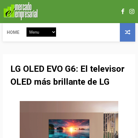
HOME
LG OLED EVO G6: El televisor
OLED más brillante de LG