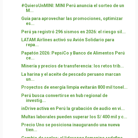
#QuieroUnMINI: MINI Perú anuncia el sorteo de un
M...
Guía para aprovechar las promociones, optimizar
es...
Perú ya registró 296 sismos en 2026: el riesgo sil...
LATAM Airlines activó su Avión Solidario para
repa...
Papatón 2026: PepsiCo y Banco de Alimentos Perú
ce...
Minería y precios de transferencia: los retos trib...
La harina y el aceite de pescado peruano marcan
un...
Proyectos de energía limpia evitarán 800 mil tonel...
Perú busca convertirse en hub regional de
investig...
inDrive activa en Perú la grabación de audio en vi...
Multas laborales pueden superar los S/ 400 mil y c...
Precio Uno se posiciona inaugurando una nueva
tien...
Cambio de reglas: el liderazgo femenino redefine