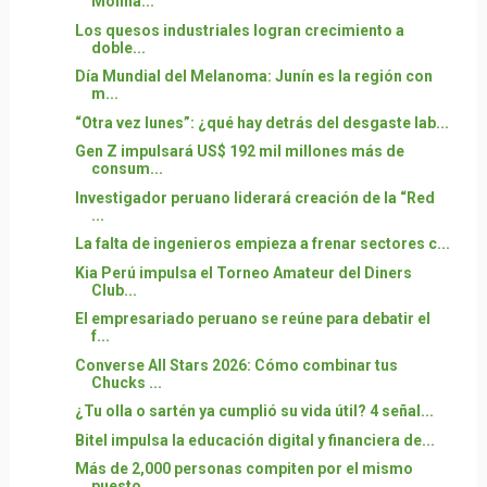
Molina...
Los quesos industriales logran crecimiento a
doble...
Día Mundial del Melanoma: Junín es la región con
m...
“Otra vez lunes”: ¿qué hay detrás del desgaste lab...
Gen Z impulsará US$ 192 mil millones más de
consum...
Investigador peruano liderará creación de la “Red
...
La falta de ingenieros empieza a frenar sectores c...
Kia Perú impulsa el Torneo Amateur del Diners
Club...
El empresariado peruano se reúne para debatir el
f...
Converse All Stars 2026: Cómo combinar tus
Chucks ...
¿Tu olla o sartén ya cumplió su vida útil? 4 señal...
Bitel impulsa la educación digital y financiera de...
Más de 2,000 personas compiten por el mismo
puesto...