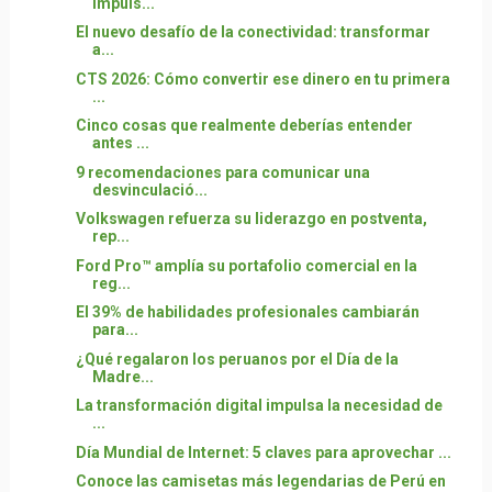
impuls...
El nuevo desafío de la conectividad: transformar
a...
CTS 2026: Cómo convertir ese dinero en tu primera
...
Cinco cosas que realmente deberías entender
antes ...
9 recomendaciones para comunicar una
desvinculació...
Volkswagen refuerza su liderazgo en postventa,
rep...
Ford Pro™ amplía su portafolio comercial en la
reg...
El 39% de habilidades profesionales cambiarán
para...
¿Qué regalaron los peruanos por el Día de la
Madre...
La transformación digital impulsa la necesidad de
...
Día Mundial de Internet: 5 claves para aprovechar ...
Conoce las camisetas más legendarias de Perú en