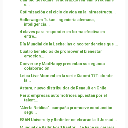
e...
Optimización del ciclo de vida en la infraestructu...
Volkswagen Tukan: Ingeniería alemana,
inteligencia...
4 claves para responder en forma efectiva en
entre...
Día Mundial de la Leche: las cinco tendencias que ...
Cuatro beneficios de promover el bienestar
emocion...
Converse y MadHappy presentan su segunda
colaboración
Leica Live Moment en la serie Xiaomi 17T: donde
la...
Astara, nuevo distribuidor de Renault en Chile
Perú: empresas automotrices apuestan por el
talent...
“Alerta Neblina”: campaña promueve conducción
segu...
ESAN University y Redinter celebrarán la II Jornad...
Mundial de Rally: Ford Raptor T1+ hace su carrera