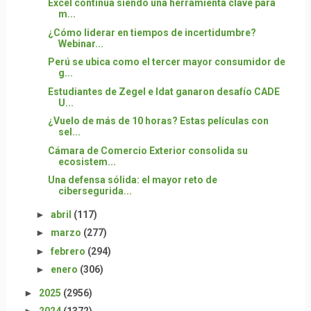
Excel continúa siendo una herramienta clave para
m...
¿Cómo liderar en tiempos de incertidumbre?
Webinar...
Perú se ubica como el tercer mayor consumidor de
g...
Estudiantes de Zegel e Idat ganaron desafío CADE
U...
¿Vuelo de más de 10 horas? Estas películas con
sel...
Cámara de Comercio Exterior consolida su
ecosistem...
Una defensa sólida: el mayor reto de
cibersegurida...
►
abril
(117)
►
marzo
(277)
►
febrero
(294)
►
enero
(306)
►
2025
(2956)