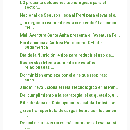
LG presenta soluciones tecnológicas para el
sector...
Nacional de Seguros llega al Perú para elevar el e...
¿Tu negocio realmente está creciendo? Las cinco
mé...
Mall Aventura Santa Anita presenta el “Aventura Fe...
Ford anuncia a Andrea Pinto como CFO de
Sudamérica
Día de la Nutrición: 4 tips para reducir el uso de...
Kaspersky detecta aumento de estafas
relacionadas ...
Dormir bien empieza por el aire que respiras:
cons...
Xiaomi revoluciona el retail tecnológico en el Per...
Del cumplimiento a la estrategia: el etiquetado, u...
Bitel destaca en Chiclayo por su calidad móvil, se...
¿Eres transportista de carga? Estos son los cinco
...
Descubre los 4 errores más comunes al evaluar si
u...