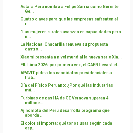
Astara Perú nombra a Felipe Sarria como Gerente
Ge...
Cuatro claves para que las empresas enfrenten el
r...
“Las mujeres rurales avanzan en capacidades pero
n...
La Nacional Chacarilla renueva su propuesta
gastro...
Xiaomi presenta a nivel mundial la nueva serie Xia...
FIL Lima 2026: por primera vez, el CAEN llevará el...
APAVIT pide a los candidatos presidenciales a
trab...
Día del Físico Peruano: ¿Por qué las industrias
má...
Turbinas de gas HA de GE Vernova superan 4
millone...
Ajinomoto del Perú desarrolla programa que
aborda ...
El color sí importa: qué tonos usar según cada
esp...