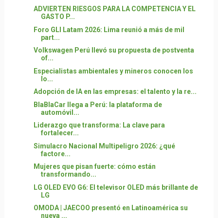
ADVIERTEN RIESGOS PARA LA COMPETENCIA Y EL
GASTO P...
Foro GLI Latam 2026: Lima reunió a más de mil
part...
Volkswagen Perú llevó su propuesta de postventa
of...
Especialistas ambientales y mineros conocen los
lo...
Adopción de IA en las empresas: el talento y la re...
BlaBlaCar llega a Perú: la plataforma de
automóvil...
Liderazgo que transforma: La clave para
fortalecer...
Simulacro Nacional Multipeligro 2026: ¿qué
factore...
Mujeres que pisan fuerte: cómo están
transformando...
LG OLED EVO G6: El televisor OLED más brillante de
LG
OMODA | JAECOO presentó en Latinoamérica su
nueva ...