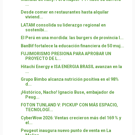
...
Desde comer en restaurantes hasta alquilar
viviend...
LATAM consolida su liderazgo regional en
sostenibi...
El Perú en una mordida: las burgers de provincia l...
BanBif fortalece la educación financiera de 50 muj...
FUJIMORISMO PRESIONA PARA APROBAR UN
PROYECTO DE L...
Hitachi Energy e ISA ENERGIA BRASIL avanzan en la
...
Grupo Bimbo alcanza nutrición positiva en el 98%
d...
¡Histórico, Nacho! Ignacio Buse, embajador de
Peug...
FOTON TUNLAND V: PICKUP CON MÁS ESPACIO,
TECNOLOGÍ...
CyberWow 2026: Ventas crecieron más del 169 % y
el...
Peugeot inaugura nuevo punto de venta en La