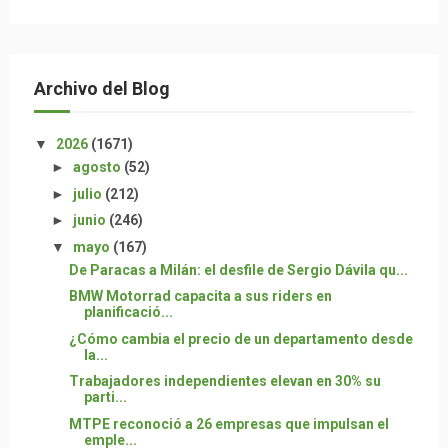
Archivo del Blog
▼
2026
(1671)
►
agosto
(52)
►
julio
(212)
►
junio
(246)
▼
mayo
(167)
De Paracas a Milán: el desfile de Sergio Dávila qu...
BMW Motorrad capacita a sus riders en
planificació...
¿Cómo cambia el precio de un departamento desde
la...
Trabajadores independientes elevan en 30% su
parti...
MTPE reconoció a 26 empresas que impulsan el
emple...