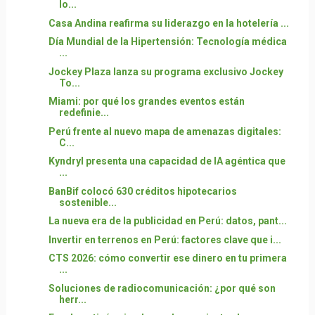
lo...
Casa Andina reafirma su liderazgo en la hotelería ...
Día Mundial de la Hipertensión: Tecnología médica
...
Jockey Plaza lanza su programa exclusivo Jockey
To...
Miami: por qué los grandes eventos están
redefinie...
Perú frente al nuevo mapa de amenazas digitales:
C...
Kyndryl presenta una capacidad de IA agéntica que
...
BanBif colocó 630 créditos hipotecarios
sostenible...
La nueva era de la publicidad en Perú: datos, pant...
Invertir en terrenos en Perú: factores clave que i...
CTS 2026: cómo convertir ese dinero en tu primera
...
Soluciones de radiocomunicación: ¿por qué son
herr...