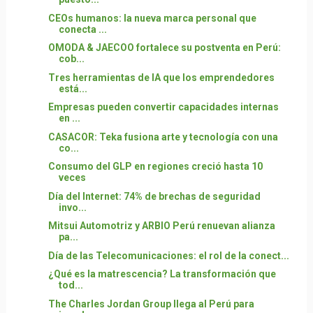
CEOs humanos: la nueva marca personal que
conecta ...
OMODA & JAECOO fortalece su postventa en Perú:
cob...
Tres herramientas de IA que los emprendedores
está...
Empresas pueden convertir capacidades internas
en ...
CASACOR: Teka fusiona arte y tecnología con una
co...
Consumo del GLP en regiones creció hasta 10
veces
Día del Internet: 74% de brechas de seguridad
invo...
Mitsui Automotriz y ARBIO Perú renuevan alianza
pa...
Día de las Telecomunicaciones: el rol de la conect...
¿Qué es la matrescencia? La transformación que
tod...
The Charles Jordan Group llega al Perú para