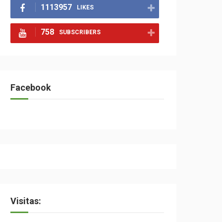
1113957
LIKES
758
SUBSCRIBERS
Facebook
Visitas: