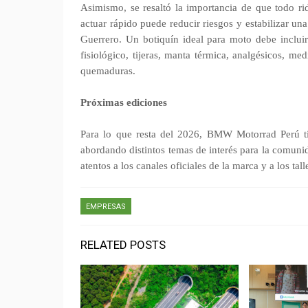
Asimismo, se resaltó la importancia de que todo ri
actuar rápido puede reducir riesgos y estabilizar un
Guerrero. Un botiquín ideal para moto debe incluir 
fisiológico, tijeras, manta térmica, analgésicos, me
quemaduras.
Próximas ediciones
Para lo que resta del 2026, BMW Motorrad Perú tie
abordando distintos temas de interés para la comunid
atentos a los canales oficiales de la marca y a los ta
EMPRESAS
RELATED POSTS