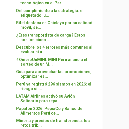
tecnológico en el Per...
Del cumplimiento a la estrategia: el
etiquetado, u...
Bitel destaca en Chiclayo por su calidad
móvil, se...
¿Eres transportista de carga? Estos
son los cinco ...
Descubre los 4 errores más comunes al
evaluar si u...
#QuieroUnMINI: MINI Perú anuncia el
sorteo de un M...
Guía para aprovechar las promociones,
optimizar es...
Perú ya registró 296 sismos en 2026: el
riesgo sil...
LATAM Airlines activó su Avión
Solidario para repa...
Papatón 2026: PepsiCo y Banco de
Alimentos Perú ce...
Minería y precios de transferencia: los
retos trib...