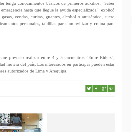
der tenga conocimientos básicos de primeros auxilios. "Saber
a emergencia hasta que llegue la ayuda especializada", explicó
gasas, vendas, curitas, guantes, alcohol o antiséptico, suero
dicamentos personales, tablillas para inmovilizar y crema para
ne previsto realizar entre 4 y 5 encuentros "Entre Riders",
ad motera del país. Los interesados en participar pueden estar
lleres autorizados de Lima y Arequipa.