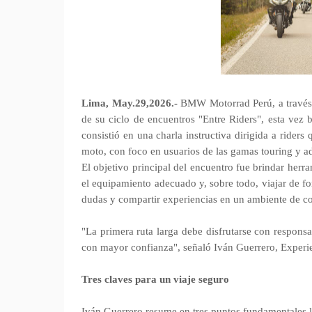
Lima, May.29,2026.-
BMW Motorrad Perú, a través 
de su ciclo de encuentros "Entre Riders", esta vez 
consistió en una charla instructiva dirigida a rider
moto, con foco en usuarios de las gamas touring y a
El objetivo principal del encuentro fue brindar herram
el equipamiento adecuado y, sobre todo, viajar de fo
dudas y compartir experiencias en un ambiente de 
"La primera ruta larga debe disfrutarse con respons
con mayor confianza", señaló Iván Guerrero, Expe
Tres claves para un viaje seguro
Iván Guerrero resume en tres puntos fundamentales la