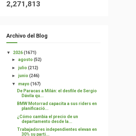
2,271,813
Archivo del Blog
▼
2026
(1671)
►
agosto
(52)
►
julio
(212)
►
junio
(246)
▼
mayo
(167)
De Paracas a Milán: el desfile de Sergio
Dávila qu...
BMW Motorrad capacita a sus riders en
planificació...
¿Cómo cambia el precio de un
departamento desde la...
Trabajadores independientes elevan en
30% su parti...