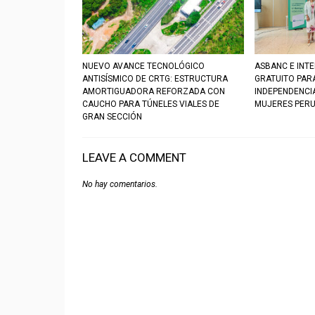
NUEVO AVANCE TECNOLÓGICO
ASBANC E INT
ANTISÍSMICO DE CRTG: ESTRUCTURA
GRATUITO PAR
AMORTIGUADORA REFORZADA CON
INDEPENDENCIA
CAUCHO PARA TÚNELES VIALES DE
MUJERES PER
GRAN SECCIÓN
LEAVE A COMMENT
No hay comentarios.