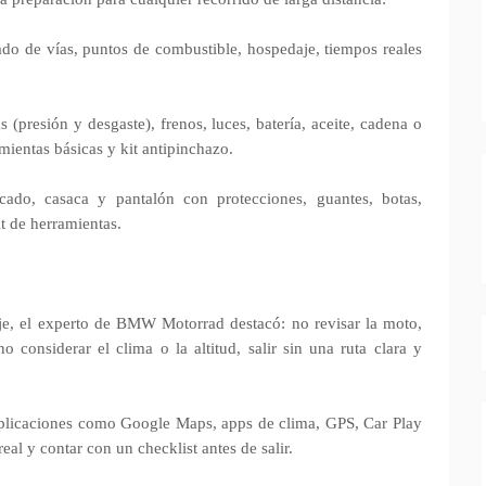
tado de vías, puntos de combustible, hospedaje, tiempos reales
s (presión y desgaste), frenos, luces, batería, aceite, cadena o
mientas básicas y kit antipinchazo.
ficado, casaca y pantalón con protecciones, guantes, botas,
t de herramientas.
aje, el experto de BMW Motorrad destacó: no revisar la moto,
no considerar el clima o la altitud, salir sin una ruta clara y
 aplicaciones como Google Maps, apps de clima, GPS, Car Play
al y contar con un checklist antes de salir.