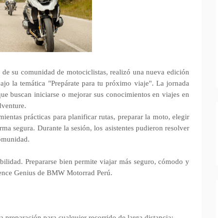
de su comunidad de motociclistas, realizó una nueva edición
bajo la temática "Prepárate para tu próximo viaje". La jornada
s que buscan iniciarse o mejorar sus conocimientos en viajes en
dventure.
ientas prácticas para planificar rutas, preparar la moto, elegir
rma segura. Durante la sesión, los asistentes pudieron resolver
comunidad.
abilidad. Prepararse bien permite viajar más seguro, cómodo y
rience Genius de BMW Motorrad Perú.
 preparación para cualquier recorrido de larga distancia: