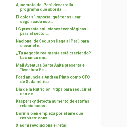
Ajinomoto del Perú desarrolla
programa que aborda ...
El color sí importa: qué tonos usar
según cada esp...
LG presenta soluciones tecnológicas
para el sector...
Nacional de Seguros llega al Perú para
elevar el e...
¿Tu negocio realmente está creciendo?
Las cinco mé...
Mall Aventura Santa Anita presenta el
“Aventura Fe...
Ford anuncia a Andrea Pinto como CFO
de Sudamérica
Día de la Nutrición: 4 tips para reducir el
uso de...
Kaspersky detecta aumento de estafas
relacionadas ...
Dormir bien empieza por el aire que
respiras: cons...
Xiaomi revoluciona el retail