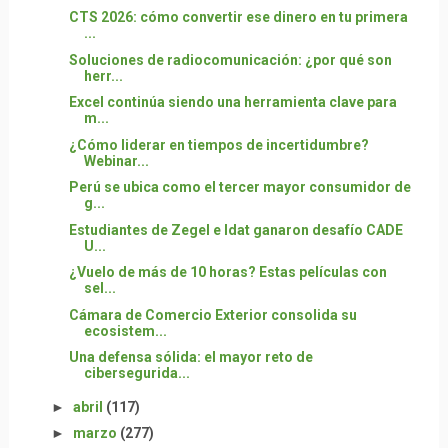
CTS 2026: cómo convertir ese dinero en tu primera
...
Soluciones de radiocomunicación: ¿por qué son
herr...
Excel continúa siendo una herramienta clave para
m...
¿Cómo liderar en tiempos de incertidumbre?
Webinar...
Perú se ubica como el tercer mayor consumidor de
g...
Estudiantes de Zegel e Idat ganaron desafío CADE
U...
¿Vuelo de más de 10 horas? Estas películas con
sel...
Cámara de Comercio Exterior consolida su
ecosistem...
Una defensa sólida: el mayor reto de
cibersegurida...
►
abril
(117)
►
marzo
(277)