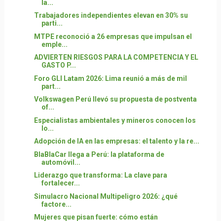
la...
Trabajadores independientes elevan en 30% su
parti...
MTPE reconoció a 26 empresas que impulsan el
emple...
ADVIERTEN RIESGOS PARA LA COMPETENCIA Y EL
GASTO P...
Foro GLI Latam 2026: Lima reunió a más de mil
part...
Volkswagen Perú llevó su propuesta de postventa
of...
Especialistas ambientales y mineros conocen los
lo...
Adopción de IA en las empresas: el talento y la re...
BlaBlaCar llega a Perú: la plataforma de
automóvil...
Liderazgo que transforma: La clave para
fortalecer...
Simulacro Nacional Multipeligro 2026: ¿qué
factore...
Mujeres que pisan fuerte: cómo están