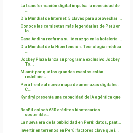
La transformación digital impulsa la necesidad de
...
Día Mundial de Internet: 5 claves para aprovechar ...
Conoce las camisetas más legendarias de Perú en
lo...
Casa Andina reafirma su liderazgo en la hotelería ...
Día Mundial de la Hipertensión: Tecnología médica
...
Jockey Plaza lanza su programa exclusivo Jockey
To...
Miami: por qué los grandes eventos están
redefinie...
Perú frente al nuevo mapa de amenazas digitales:
C...
Kyndryl presenta una capacidad de IA agéntica que
...
BanBif colocó 630 créditos hipotecarios
sostenible...
La nueva era de la publicidad en Perú: datos, pant...
Invertir en terrenos en Perú: factores clave que i...