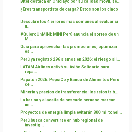
Bitel destaca en Chiclayo por su calidad móvil, se...
¿Eres transportista de carga? Estos son los cinco
...
Descubre los 4 errores más comunes al evaluar si
u...
#QuieroUnMINI: MINI Perú anuncia el sorteo de un
M...
Guía para aprovechar las promociones, optimizar
es...
Perú ya registró 296 sismos en 2026: el riesgo sil...
LATAM Airlines activó su Avión Solidario para
repa...
Papatón 2026: PepsiCo y Banco de Alimentos Perú
ce...
Minería y precios de transferencia: los retos trib...
La harina y el aceite de pescado peruano marcan
un...
Proyectos de energía limpia evitarán 800 mil tonel...
Perú busca convertirse en hub regional de
investig...