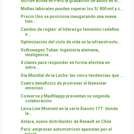
inDrive activa en Perú la grabación de audio en vi...
Multas laborales pueden superar los S/ 400 mil y c...
Precio Uno se posiciona inaugurando una nueva
tien...
Cambio de reglas: el liderazgo femenino redefine
e...
Optimización del ciclo de vida en la infraestructu...
Volkswagen Tukan: Ingeniería alemana,
inteligencia...
4 claves para responder en forma efectiva en
entre...
Día Mundial de la Leche: las cinco tendencias que ...
Cuatro beneficios de promover el bienestar
emocion...
Converse y MadHappy presentan su segunda
colaboración
Leica Live Moment en la serie Xiaomi 17T: donde
la...
Astara, nuevo distribuidor de Renault en Chile
Perú: empresas automotrices apuestan por el