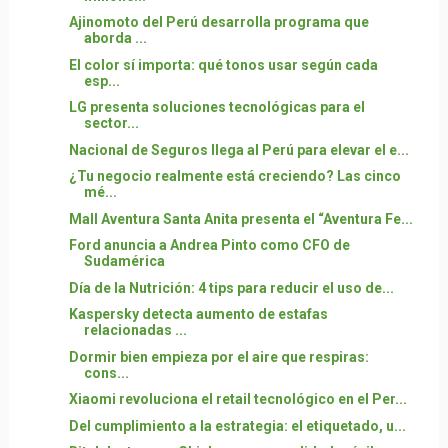
Ajinomoto del Perú desarrolla programa que
aborda ...
El color sí importa: qué tonos usar según cada
esp...
LG presenta soluciones tecnológicas para el
sector...
Nacional de Seguros llega al Perú para elevar el e...
¿Tu negocio realmente está creciendo? Las cinco
mé...
Mall Aventura Santa Anita presenta el “Aventura Fe...
Ford anuncia a Andrea Pinto como CFO de
Sudamérica
Día de la Nutrición: 4 tips para reducir el uso de...
Kaspersky detecta aumento de estafas
relacionadas ...
Dormir bien empieza por el aire que respiras:
cons...
Xiaomi revoluciona el retail tecnológico en el Per...
Del cumplimiento a la estrategia: el etiquetado, u...