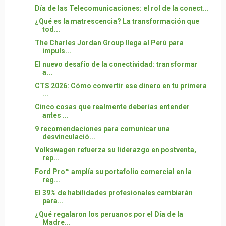
Día de las Telecomunicaciones: el rol de la conect...
¿Qué es la matrescencia? La transformación que
tod...
The Charles Jordan Group llega al Perú para
impuls...
El nuevo desafío de la conectividad: transformar
a...
CTS 2026: Cómo convertir ese dinero en tu primera
...
Cinco cosas que realmente deberías entender
antes ...
9 recomendaciones para comunicar una
desvinculació...
Volkswagen refuerza su liderazgo en postventa,
rep...
Ford Pro™ amplía su portafolio comercial en la
reg...
El 39% de habilidades profesionales cambiarán
para...
¿Qué regalaron los peruanos por el Día de la
Madre...