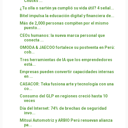
Chucks ...
¿Tu olla o sartén ya cumplió su vida útil? 4 señal...
Bitel impulsa la educación digital y financiera de...
Más de 2,000 personas compiten por el mismo
puesto...
CEOs humanos: la nueva marca personal que
conecta ...
OMODA & JAECOO fortalece su postventa en Perú:
cob...
Tres herramientas de IA que los emprendedores
está...
Empresas pueden convertir capacidades internas
en ...
CASACOR: Teka fusiona arte y tecnología con una
co...
Consumo del GLP en regiones creció hasta 10
veces
Día del Internet: 74% de brechas de seguridad
invo...
Mitsui Automotriz y ARBIO Perú renuevan alianza
pa...