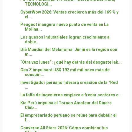
TECNOLOGÍ...
CyberWow 2026: Ventas crecieron más del 169 % y
el...
Peugeot inaugura nuevo punto de venta en La
Molina...
Los quesos industriales logran crecimiento a
doble...
Día Mundial del Melanoma: Junín es la región con
m...
“Otra vez lunes”: ¿qué hay detrás del desgaste lab...
Gen Z impulsará US$ 192 mil millones más de
consum...
Investigador peruano liderará creación de la “Red
...
La falta de ingenieros empieza a frenar sectores c...
Kia Perú impulsa el Torneo Amateur del Diners
Club...
El empresariado peruano se reúne para debatir el
f...
Converse All Stars 2026: Cómo combinar tus