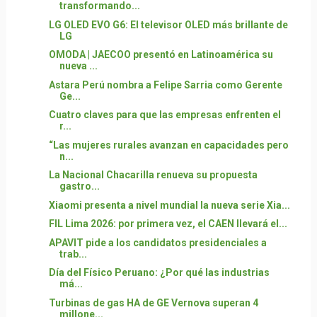
transformando...
LG OLED EVO G6: El televisor OLED más brillante de
LG
OMODA | JAECOO presentó en Latinoamérica su
nueva ...
Astara Perú nombra a Felipe Sarria como Gerente
Ge...
Cuatro claves para que las empresas enfrenten el
r...
“Las mujeres rurales avanzan en capacidades pero
n...
La Nacional Chacarilla renueva su propuesta
gastro...
Xiaomi presenta a nivel mundial la nueva serie Xia...
FIL Lima 2026: por primera vez, el CAEN llevará el...
APAVIT pide a los candidatos presidenciales a
trab...
Día del Físico Peruano: ¿Por qué las industrias
má...
Turbinas de gas HA de GE Vernova superan 4
millone...