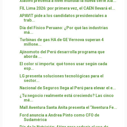
Xiaomi presenta a nivel mundial la nueva serie Xia...
FIL Lima 2026: por primera vez, el CAEN llevará el...
APAVIT pide a los candidatos presidenciales a
trab...
Día del Físico Peruano: ¿Por qué las industrias
má...
Turbinas de gas HA de GE Vernova superan 4
millone...
Ajinomoto del Perú desarrolla programa que
aborda ...
El color sí importa: qué tonos usar según cada
esp...
LG presenta soluciones tecnológicas para el
sector...
Nacional de Seguros llega al Perú para elevar el e...
¿Tu negocio realmente está creciendo? Las cinco
mé...
Mall Aventura Santa Anita presenta el “Aventura Fe...
Ford anuncia a Andrea Pinto como CFO de
Sudamérica