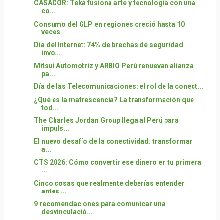
CASACOR: Teka fusiona arte y tecnología con una
co...
Consumo del GLP en regiones creció hasta 10
veces
Día del Internet: 74% de brechas de seguridad
invo...
Mitsui Automotriz y ARBIO Perú renuevan alianza
pa...
Día de las Telecomunicaciones: el rol de la conect...
¿Qué es la matrescencia? La transformación que
tod...
The Charles Jordan Group llega al Perú para
impuls...
El nuevo desafío de la conectividad: transformar
a...
CTS 2026: Cómo convertir ese dinero en tu primera
...
Cinco cosas que realmente deberías entender
antes ...
9 recomendaciones para comunicar una
desvinculació...