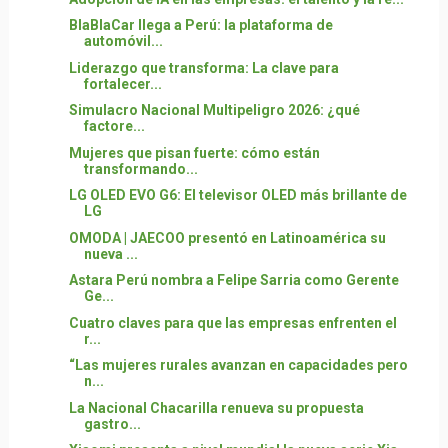
BlaBlaCar llega a Perú: la plataforma de
automóvil...
Liderazgo que transforma: La clave para
fortalecer...
Simulacro Nacional Multipeligro 2026: ¿qué
factore...
Mujeres que pisan fuerte: cómo están
transformando...
LG OLED EVO G6: El televisor OLED más brillante de
LG
OMODA | JAECOO presentó en Latinoamérica su
nueva ...
Astara Perú nombra a Felipe Sarria como Gerente
Ge...
Cuatro claves para que las empresas enfrenten el
r...
“Las mujeres rurales avanzan en capacidades pero
n...
La Nacional Chacarilla renueva su propuesta
gastro...