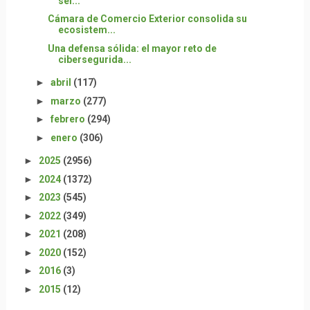
sel...
Cámara de Comercio Exterior consolida su
ecosistem...
Una defensa sólida: el mayor reto de
cibersegurida...
►
abril
(117)
►
marzo
(277)
►
febrero
(294)
►
enero
(306)
►
2025
(2956)
►
2024
(1372)
►
2023
(545)
►
2022
(349)
►
2021
(208)
►
2020
(152)
►
2016
(3)
►
2015
(12)