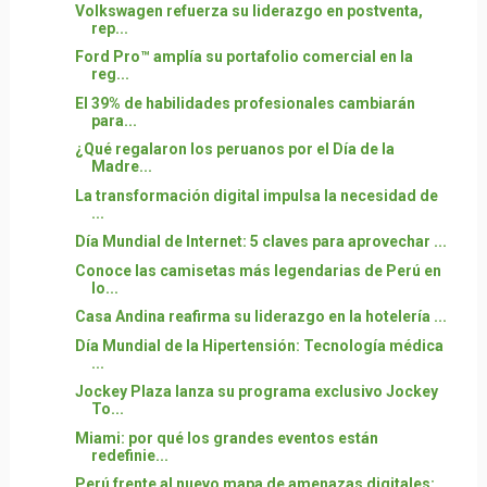
Volkswagen refuerza su liderazgo en postventa,
rep...
Ford Pro™ amplía su portafolio comercial en la
reg...
El 39% de habilidades profesionales cambiarán
para...
¿Qué regalaron los peruanos por el Día de la
Madre...
La transformación digital impulsa la necesidad de
...
Día Mundial de Internet: 5 claves para aprovechar ...
Conoce las camisetas más legendarias de Perú en
lo...
Casa Andina reafirma su liderazgo en la hotelería ...
Día Mundial de la Hipertensión: Tecnología médica
...
Jockey Plaza lanza su programa exclusivo Jockey
To...
Miami: por qué los grandes eventos están
redefinie...
Perú frente al nuevo mapa de amenazas digitales: