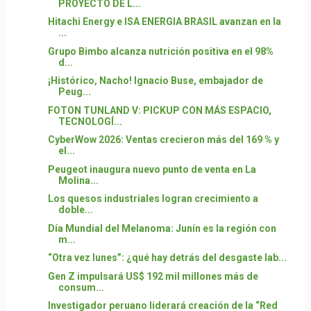
PROYECTO DE L...
Hitachi Energy e ISA ENERGIA BRASIL avanzan en la
...
Grupo Bimbo alcanza nutrición positiva en el 98%
d...
¡Histórico, Nacho! Ignacio Buse, embajador de
Peug...
FOTON TUNLAND V: PICKUP CON MÁS ESPACIO,
TECNOLOGÍ...
CyberWow 2026: Ventas crecieron más del 169 % y
el...
Peugeot inaugura nuevo punto de venta en La
Molina...
Los quesos industriales logran crecimiento a
doble...
Día Mundial del Melanoma: Junín es la región con
m...
“Otra vez lunes”: ¿qué hay detrás del desgaste lab...
Gen Z impulsará US$ 192 mil millones más de
consum...
Investigador peruano liderará creación de la “Red