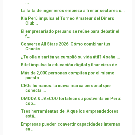
...
La falta de ingenieros empieza a frenar sectores c...
Kia Perú impulsa el Torneo Amateur del Diners
Club...
El empresariado peruano se reúne para debatir el
f...
Converse All Stars 2026: Cómo combinar tus
Chucks ...
¿Tu olla o sartén ya cumplió su vida útil? 4 señal...
Bitel impulsa la educación digital y financiera de...
Más de 2,000 personas compiten por el mismo
puesto...
CEOs humanos: la nueva marca personal que
conecta ...
OMODA & JAECOO fortalece su postventa en Perú:
cob...
Tres herramientas de IA que los emprendedores
está...
Empresas pueden convertir capacidades internas
en ...