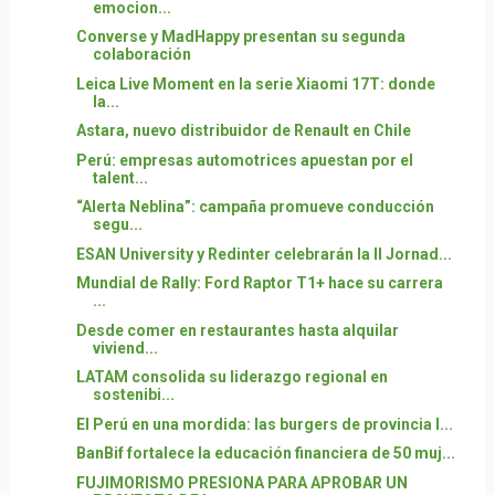
emocion...
Converse y MadHappy presentan su segunda
colaboración
Leica Live Moment en la serie Xiaomi 17T: donde
la...
Astara, nuevo distribuidor de Renault en Chile
Perú: empresas automotrices apuestan por el
talent...
“Alerta Neblina”: campaña promueve conducción
segu...
ESAN University y Redinter celebrarán la II Jornad...
Mundial de Rally: Ford Raptor T1+ hace su carrera
...
Desde comer en restaurantes hasta alquilar
viviend...
LATAM consolida su liderazgo regional en
sostenibi...
El Perú en una mordida: las burgers de provincia l...
BanBif fortalece la educación financiera de 50 muj...
FUJIMORISMO PRESIONA PARA APROBAR UN