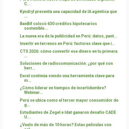
C...
Kyndryl presenta una capacidad de IA agéntica que
...
BanBif colocó 630 créditos hipotecarios
sostenible...
La nueva era de la publicidad en Perú: datos, pant...
Invertir en terrenos en Perú: factores clave que i...
CTS 2026: cómo convertir ese dinero en tu primera
...
Soluciones de radiocomunicación: ¿por qué son
herr...
Excel continúa siendo una herramienta clave para
m...
¿Cómo liderar en tiempos de incertidumbre?
Webinar...
Perú se ubica como el tercer mayor consumidor de
g...
Estudiantes de Zegel e Idat ganaron desafío CADE
U...
¿Vuelo de más de 10 horas? Estas películas con