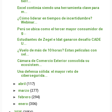
herr...
Excel continúa siendo una herramienta clave para
m...
¿Cómo liderar en tiempos de incertidumbre?
Webinar...
Perú se ubica como el tercer mayor consumidor de
g...
Estudiantes de Zegel e Idat ganaron desafío CADE
U...
¿Vuelo de más de 10 horas? Estas películas con
sel...
Cámara de Comercio Exterior consolida su
ecosistem...
Una defensa sólida: el mayor reto de
cibersegurida...
►
abril
(117)
►
marzo
(277)
►
febrero
(294)
►
enero
(306)