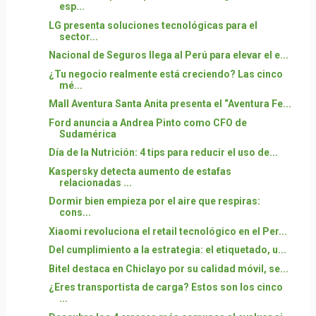
esp...
LG presenta soluciones tecnológicas para el
sector...
Nacional de Seguros llega al Perú para elevar el e...
¿Tu negocio realmente está creciendo? Las cinco
mé...
Mall Aventura Santa Anita presenta el “Aventura Fe...
Ford anuncia a Andrea Pinto como CFO de
Sudamérica
Día de la Nutrición: 4 tips para reducir el uso de...
Kaspersky detecta aumento de estafas
relacionadas ...
Dormir bien empieza por el aire que respiras:
cons...
Xiaomi revoluciona el retail tecnológico en el Per...
Del cumplimiento a la estrategia: el etiquetado, u...
Bitel destaca en Chiclayo por su calidad móvil, se...
¿Eres transportista de carga? Estos son los cinco
...