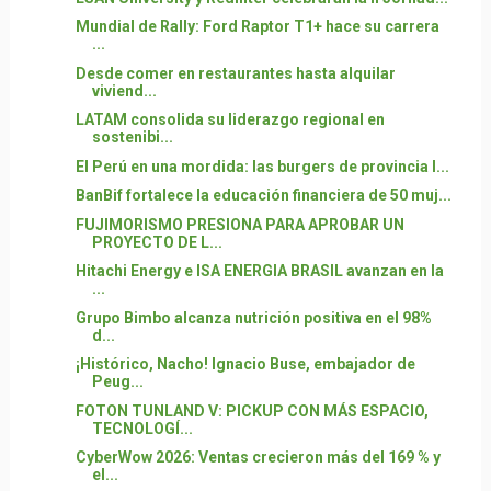
Mundial de Rally: Ford Raptor T1+ hace su carrera
...
Desde comer en restaurantes hasta alquilar
viviend...
LATAM consolida su liderazgo regional en
sostenibi...
El Perú en una mordida: las burgers de provincia l...
BanBif fortalece la educación financiera de 50 muj...
FUJIMORISMO PRESIONA PARA APROBAR UN
PROYECTO DE L...
Hitachi Energy e ISA ENERGIA BRASIL avanzan en la
...
Grupo Bimbo alcanza nutrición positiva en el 98%
d...
¡Histórico, Nacho! Ignacio Buse, embajador de
Peug...
FOTON TUNLAND V: PICKUP CON MÁS ESPACIO,
TECNOLOGÍ...
CyberWow 2026: Ventas crecieron más del 169 % y
el...