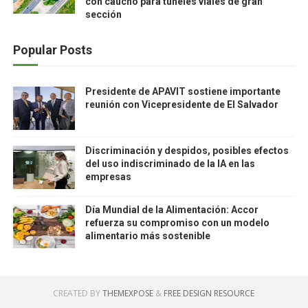
con caucho para túneles viales de gran
sección
Popular Posts
Presidente de APAVIT sostiene importante
reunión con Vicepresidente de El Salvador
Discriminación y despidos, posibles efectos
del uso indiscriminado de la IA en las
empresas
Día Mundial de la Alimentación: Accor
refuerza su compromiso con un modelo
alimentario más sostenible
CREATED BY
THEMEXPOSE
&
FREE DESIGN RESOURCE