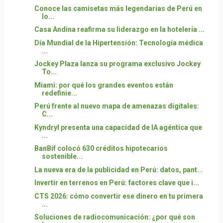
Conoce las camisetas más legendarias de Perú en
lo...
Casa Andina reafirma su liderazgo en la hotelería ...
Día Mundial de la Hipertensión: Tecnología médica
...
Jockey Plaza lanza su programa exclusivo Jockey
To...
Miami: por qué los grandes eventos están
redefinie...
Perú frente al nuevo mapa de amenazas digitales:
C...
Kyndryl presenta una capacidad de IA agéntica que
...
BanBif colocó 630 créditos hipotecarios
sostenible...
La nueva era de la publicidad en Perú: datos, pant...
Invertir en terrenos en Perú: factores clave que i...
CTS 2026: cómo convertir ese dinero en tu primera
...
Soluciones de radiocomunicación: ¿por qué son