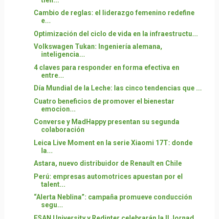
Cambio de reglas: el liderazgo femenino redefine
e...
Optimización del ciclo de vida en la infraestructu...
Volkswagen Tukan: Ingeniería alemana,
inteligencia...
4 claves para responder en forma efectiva en
entre...
Día Mundial de la Leche: las cinco tendencias que ...
Cuatro beneficios de promover el bienestar
emocion...
Converse y MadHappy presentan su segunda
colaboración
Leica Live Moment en la serie Xiaomi 17T: donde
la...
Astara, nuevo distribuidor de Renault en Chile
Perú: empresas automotrices apuestan por el
talent...
“Alerta Neblina”: campaña promueve conducción
segu...
ESAN University y Redinter celebrarán la II Jornad...