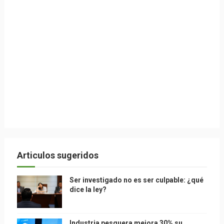
Articulos sugeridos
Ser investigado no es ser culpable: ¿qué
dice la ley?
Industria pesquera mejora 30% su