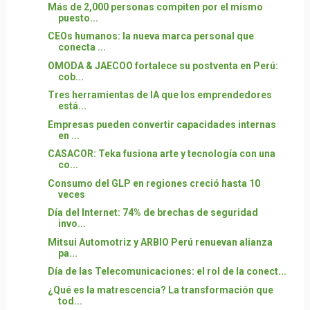
Más de 2,000 personas compiten por el mismo
puesto...
CEOs humanos: la nueva marca personal que
conecta ...
OMODA & JAECOO fortalece su postventa en Perú:
cob...
Tres herramientas de IA que los emprendedores
está...
Empresas pueden convertir capacidades internas
en ...
CASACOR: Teka fusiona arte y tecnología con una
co...
Consumo del GLP en regiones creció hasta 10
veces
Día del Internet: 74% de brechas de seguridad
invo...
Mitsui Automotriz y ARBIO Perú renuevan alianza
pa...
Día de las Telecomunicaciones: el rol de la conect...
¿Qué es la matrescencia? La transformación que
tod...