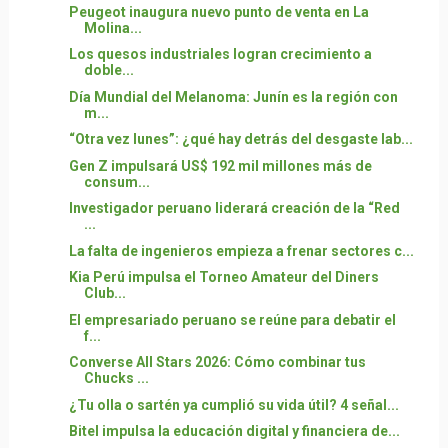
Peugeot inaugura nuevo punto de venta en La
Molina...
Los quesos industriales logran crecimiento a
doble...
Día Mundial del Melanoma: Junín es la región con
m...
“Otra vez lunes”: ¿qué hay detrás del desgaste lab...
Gen Z impulsará US$ 192 mil millones más de
consum...
Investigador peruano liderará creación de la “Red
...
La falta de ingenieros empieza a frenar sectores c...
Kia Perú impulsa el Torneo Amateur del Diners
Club...
El empresariado peruano se reúne para debatir el
f...
Converse All Stars 2026: Cómo combinar tus
Chucks ...
¿Tu olla o sartén ya cumplió su vida útil? 4 señal...
Bitel impulsa la educación digital y financiera de...