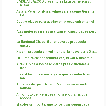
OMODA | JAECOO presentó en Latinoamérica su
nueva ...
Astara Perú nombra a Felipe Sarria como Gerente
Ge...
Cuatro claves para que las empresas enfrenten el
r...
“Las mujeres rurales avanzan en capacidades pero
n...
La Nacional Chacarilla renueva su propuesta
gastro...
Xiaomi presenta a nivel mundial la nueva serie Xia...
FIL Lima 2026: por primera vez, el CAEN llevará el...
APAVIT pide a los candidatos presidenciales a
trab...
Día del Físico Peruano: ¿Por qué las industrias
má...
Turbinas de gas HA de GE Vernova superan 4
millone...
Ajinomoto del Perú desarrolla programa que
aborda ...
El color sí importa: qué tonos usar según cada