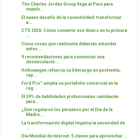
The Charles Jordan Group llega al Perú para
impuls...
El nuevo desafío de la conectividad: transformar
a...
CTS 2026: Cómo convertir ese dinero en tu primera
...
Cinco cosas que realmente deberías entender
antes ...
9 recomendaciones para comunicar una
desvinculació...
Volkswagen refuerza su liderazgo en postventa,
rep...
Ford Pro™ amplía su portafolio comercial en la
reg...
El 39% de habilidades profesionales cambiarán
para...
¿Qué regalaron los peruanos por el Día de la
Madre...
La transformación digital impulsa la necesidad de
...
Día Mundial de Internet: 5 claves para aprovechar ...