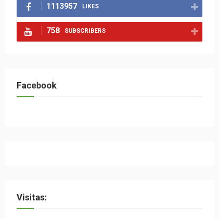
1113957
LIKES
758
SUBSCRIBERS
Facebook
Visitas: