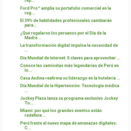
rep...
Ford Pro™ amplía su portafolio comercial en la
reg...
El 39% de habilidades profesionales cambiarán
para...
¿Qué regalaron los peruanos por el Día de la
Madre...
La transformación digital impulsa la necesidad de
...
Día Mundial de Internet: 5 claves para aprovechar ...
Conoce las camisetas más legendarias de Perú en
lo...
Casa Andina reafirma su liderazgo en la hotelería ...
Día Mundial de la Hipertensión: Tecnología médica
...
Jockey Plaza lanza su programa exclusivo Jockey
To...
Miami: por qué los grandes eventos están
redefinie...
Perú frente al nuevo mapa de amenazas digitales:
C...