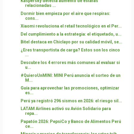
Kaspersky detecta aumento de estafas
relacionadas ...
Dormir bien empieza por el aire que respiras:
cons...
Xiaomi revoluciona el retail tecnológico en el Per...
Del cumplimiento a la estrategia: el etiquetado, u...
Bitel destaca en Chiclayo por su calidad móvil, se...
¿Eres transportista de carga? Estos son los cinco
...
Descubre los 4 errores más comunes al evaluar si
u...
#QuieroUnMINI: MINI Perú anuncia el sorteo de un
M...
Guía para aprovechar las promociones, optimizar
es...
Perú ya registró 296 sismos en 2026: el riesgo sil...
LATAM Airlines activó su Avión Solidario para
repa...
Papatón 2026: PepsiCo y Banco de Alimentos Perú
ce...