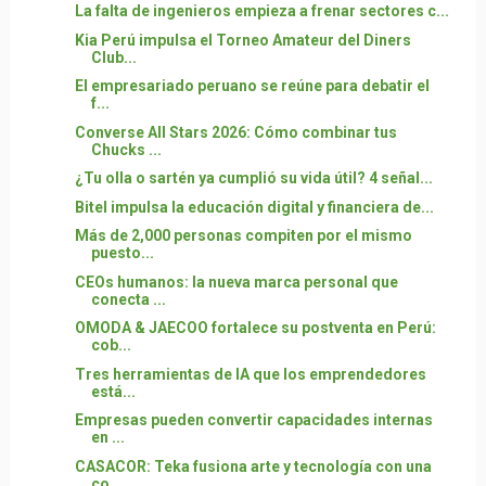
La falta de ingenieros empieza a frenar sectores c...
Kia Perú impulsa el Torneo Amateur del Diners
Club...
El empresariado peruano se reúne para debatir el
f...
Converse All Stars 2026: Cómo combinar tus
Chucks ...
¿Tu olla o sartén ya cumplió su vida útil? 4 señal...
Bitel impulsa la educación digital y financiera de...
Más de 2,000 personas compiten por el mismo
puesto...
CEOs humanos: la nueva marca personal que
conecta ...
OMODA & JAECOO fortalece su postventa en Perú:
cob...
Tres herramientas de IA que los emprendedores
está...
Empresas pueden convertir capacidades internas
en ...
CASACOR: Teka fusiona arte y tecnología con una
co...