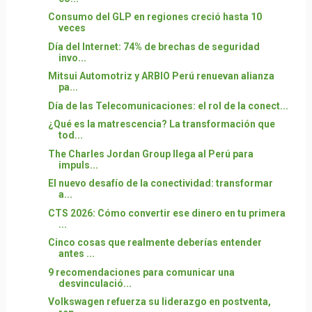
Consumo del GLP en regiones creció hasta 10
veces
Día del Internet: 74% de brechas de seguridad
invo...
Mitsui Automotriz y ARBIO Perú renuevan alianza
pa...
Día de las Telecomunicaciones: el rol de la conect...
¿Qué es la matrescencia? La transformación que
tod...
The Charles Jordan Group llega al Perú para
impuls...
El nuevo desafío de la conectividad: transformar
a...
CTS 2026: Cómo convertir ese dinero en tu primera
...
Cinco cosas que realmente deberías entender
antes ...
9 recomendaciones para comunicar una
desvinculació...
Volkswagen refuerza su liderazgo en postventa,