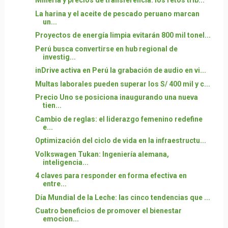
Minería y precios de transferencia: los retos trib...
La harina y el aceite de pescado peruano marcan
un...
Proyectos de energía limpia evitarán 800 mil tonel...
Perú busca convertirse en hub regional de
investig...
inDrive activa en Perú la grabación de audio en vi...
Multas laborales pueden superar los S/ 400 mil y c...
Precio Uno se posiciona inaugurando una nueva
tien...
Cambio de reglas: el liderazgo femenino redefine
e...
Optimización del ciclo de vida en la infraestructu...
Volkswagen Tukan: Ingeniería alemana,
inteligencia...
4 claves para responder en forma efectiva en
entre...
Día Mundial de la Leche: las cinco tendencias que ...
Cuatro beneficios de promover el bienestar
emocion...