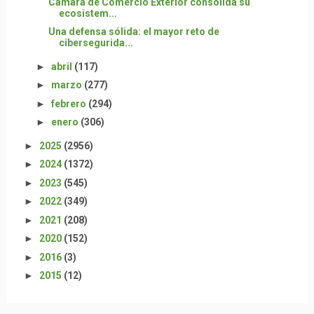
Cámara de Comercio Exterior consolida su
ecosistem...
Una defensa sólida: el mayor reto de
cibersegurida...
►
abril
(117)
►
marzo
(277)
►
febrero
(294)
►
enero
(306)
►
2025
(2956)
►
2024
(1372)
►
2023
(545)
►
2022
(349)
►
2021
(208)
►
2020
(152)
►
2016
(3)
►
2015
(12)