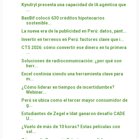
Kyndryl presenta una capacidad de IA agéntica que
...
BanBif colocó 630 créditos hipotecarios
sostenible...
La nueva era de la publicidad en Perú: datos, pant...
Invertir en terrenos en Perú: factores clave que i...
CTS 2026: cómo convertir ese dinero en tu primera
...
Soluciones de radiocomunicación: ¿por qué son
herr...
Excel continúa siendo una herramienta clave para
m...
¿Cómo liderar en tiempos de incertidumbre?
Webinar...
Perú se ubica como el tercer mayor consumidor de
g...
Estudiantes de Zegel e Idat ganaron desafío CADE
U...
¿Vuelo de más de 10 horas? Estas películas con
sel...