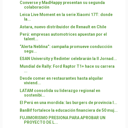
Converse y MadHappy presentan su segunda
colaboración
Leica Live Moment en la serie Xiaomi 17T: donde
la...
Astara, nuevo distribuidor de Renault en Chile
Perú: empresas automotrices apuestan por el
talent...
“Alerta Neblina”: campaña promueve conducción
segu...
ESAN University y Redinter celebrarán la II Jornad...
Mundial de Rally: Ford Raptor T1+ hace su carrera
...
Desde comer en restaurantes hasta alquilar
viviend...
LATAM consolida su liderazgo regional en
sostenibi...
El Perú en una mordida: las burgers de provincia l...
BanBif fortalece la educación financiera de 50 muj...
FUJIMORISMO PRESIONA PARA APROBAR UN
PROYECTO DE L...