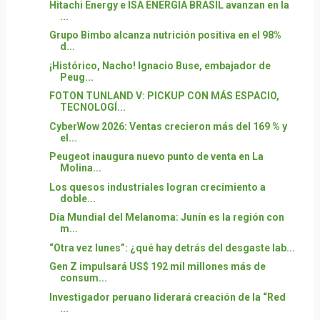
Hitachi Energy e ISA ENERGIA BRASIL avanzan en la
...
Grupo Bimbo alcanza nutrición positiva en el 98%
d...
¡Histórico, Nacho! Ignacio Buse, embajador de
Peug...
FOTON TUNLAND V: PICKUP CON MÁS ESPACIO,
TECNOLOGÍ...
CyberWow 2026: Ventas crecieron más del 169 % y
el...
Peugeot inaugura nuevo punto de venta en La
Molina...
Los quesos industriales logran crecimiento a
doble...
Día Mundial del Melanoma: Junín es la región con
m...
“Otra vez lunes”: ¿qué hay detrás del desgaste lab...
Gen Z impulsará US$ 192 mil millones más de
consum...
Investigador peruano liderará creación de la “Red
...