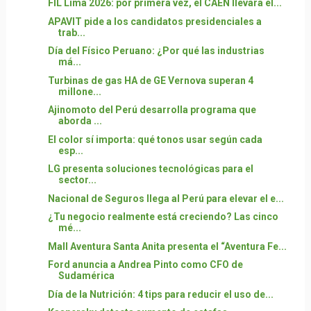
FIL Lima 2026: por primera vez, el CAEN llevará el...
APAVIT pide a los candidatos presidenciales a
trab...
Día del Físico Peruano: ¿Por qué las industrias
má...
Turbinas de gas HA de GE Vernova superan 4
millone...
Ajinomoto del Perú desarrolla programa que
aborda ...
El color sí importa: qué tonos usar según cada
esp...
LG presenta soluciones tecnológicas para el
sector...
Nacional de Seguros llega al Perú para elevar el e...
¿Tu negocio realmente está creciendo? Las cinco
mé...
Mall Aventura Santa Anita presenta el “Aventura Fe...
Ford anuncia a Andrea Pinto como CFO de
Sudamérica
Día de la Nutrición: 4 tips para reducir el uso de...