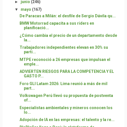
►
junio
(246)
▼
mayo
(167)
De Paracas a Milán: el desfile de Sergio Dávila qu...
BMW Motorrad capacita a sus riders en
planificació...
¿Cómo cambia el precio de un departamento desde
la...
Trabajadores independientes elevan en 30% su
parti...
MTPE reconoció a 26 empresas que impulsan el
emple...
ADVIERTEN RIESGOS PARA LA COMPETENCIA Y EL
GASTO P...
Foro GLI Latam 2026: Lima reunió a más de mil
part...
Volkswagen Perú llevó su propuesta de postventa
of...
Especialistas ambientales y mineros conocen los
lo...
Adopción de IA en las empresas: el talento y la re...