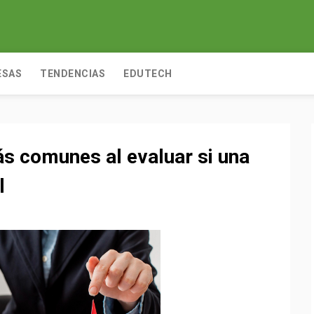
ESAS
TENDENCIAS
EDUTECH
s comunes al evaluar si una
l