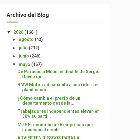
Archivo del Blog
▼
2026
(1661)
►
agosto
(42)
►
julio
(212)
►
junio
(246)
▼
mayo
(167)
De Paracas a Milán: el desfile de Sergio
Dávila qu...
BMW Motorrad capacita a sus riders en
planificació...
¿Cómo cambia el precio de un
departamento desde la...
Trabajadores independientes elevan en
30% su parti...
MTPE reconoció a 26 empresas que
impulsan el emple...
ADVIERTEN RIESGOS PARA LA