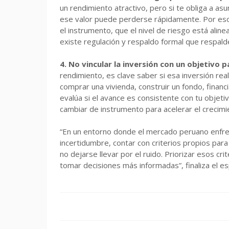
un rendimiento atractivo, pero si te obliga a a
ese valor puede perderse rápidamente. Por eso
el instrumento, que el nivel de riesgo está alin
existe regulación y respaldo formal que respald
4. No vincular la inversión con un objetivo p
rendimiento, es clave saber si esa inversión re
comprar una vivienda, construir un fondo, financ
evalúa si el avance es consistente con tu objeti
cambiar de instrumento para acelerar el crecimi
“En un entorno donde el mercado peruano enfren
incertidumbre, contar con criterios propios para 
no dejarse llevar por el ruido. Priorizar esos cr
tomar decisiones más informadas”, finaliza el esp