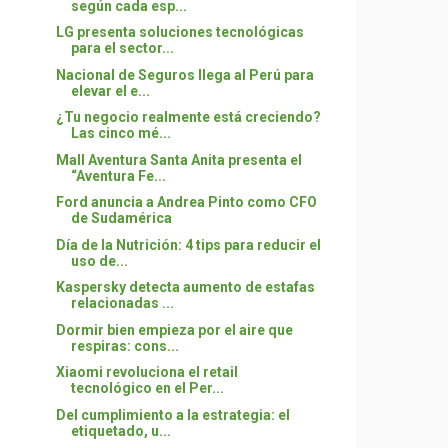
según cada esp...
LG presenta soluciones tecnológicas
para el sector...
Nacional de Seguros llega al Perú para
elevar el e...
¿Tu negocio realmente está creciendo?
Las cinco mé...
Mall Aventura Santa Anita presenta el
“Aventura Fe...
Ford anuncia a Andrea Pinto como CFO
de Sudamérica
Día de la Nutrición: 4 tips para reducir el
uso de...
Kaspersky detecta aumento de estafas
relacionadas ...
Dormir bien empieza por el aire que
respiras: cons...
Xiaomi revoluciona el retail
tecnológico en el Per...
Del cumplimiento a la estrategia: el
etiquetado, u...