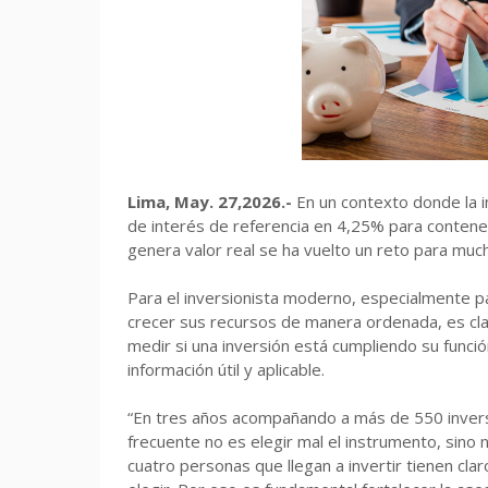
Lima, May. 27,2026.-
En un contexto donde la i
de interés de referencia en 4,25% para contener 
genera valor real se ha vuelto un reto para mu
Para el inversionista moderno, especialmente 
crecer sus recursos de manera ordenada, es clav
medir si una inversión está cumpliendo su funció
información útil y aplicable.
“En tres años acompañando a más de 550 invers
frecuente no es elegir mal el instrumento, sino 
cuatro personas que llegan a invertir tienen cla