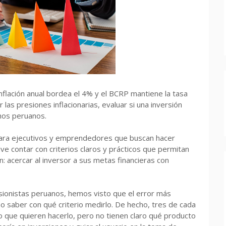
nflación anual bordea el 4% y el BCRP mantiene la tasa
las presiones inflacionarias, evaluar si una inversión
chos peruanos.
para ejecutivos y emprendedores que buscan hacer
e contar con criterios claros y prácticos que permitan
n: acercar al inversor a sus metas financieras con
ionistas peruanos, hemos visto que el error más
no saber con qué criterio medirlo. De hecho, tres de cada
ro que quieren hacerlo, pero no tienen claro qué producto