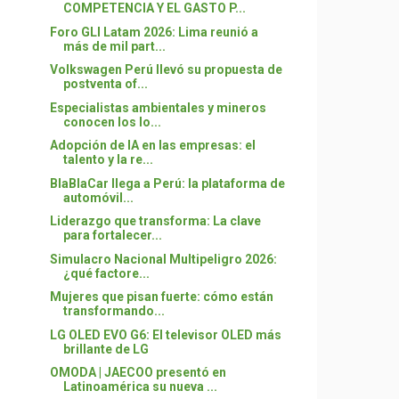
COMPETENCIA Y EL GASTO P...
Foro GLI Latam 2026: Lima reunió a
más de mil part...
Volkswagen Perú llevó su propuesta de
postventa of...
Especialistas ambientales y mineros
conocen los lo...
Adopción de IA en las empresas: el
talento y la re...
BlaBlaCar llega a Perú: la plataforma de
automóvil...
Liderazgo que transforma: La clave
para fortalecer...
Simulacro Nacional Multipeligro 2026:
¿qué factore...
Mujeres que pisan fuerte: cómo están
transformando...
LG OLED EVO G6: El televisor OLED más
brillante de LG
OMODA | JAECOO presentó en
Latinoamérica su nueva ...