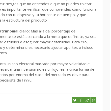
sumir riesgos que no entiendes o que no puedes tolerar,
 es importante verificar que comprendes cómo funciona
eado con tu objetivo y tu horizonte de tiempo, y que
e la estructura del producto.
atrimonial claro:
Más allá del porcentaje de
almente te está acercando a la meta que definiste, ya sea
iar estudios o asegurar mayor estabilidad. Para ello,
vo y determina si es necesario ajustar aportes o incluso
ento.
ta un año electoral marcado por mayor volatilidad e
evaluar una inversión no es un lujo, es la única forma de
iterios por encima del ruido del mercado es clave para
ecialista de Finniu.