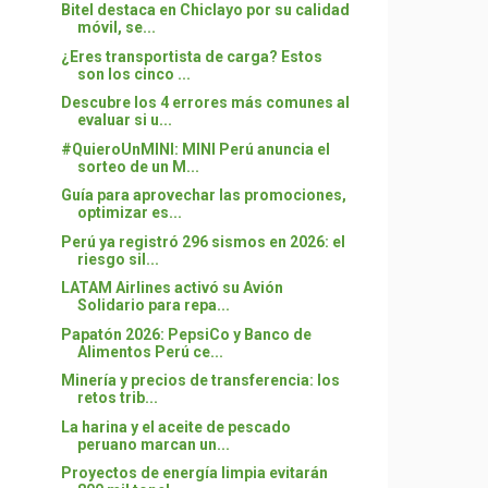
Bitel destaca en Chiclayo por su calidad
móvil, se...
¿Eres transportista de carga? Estos
son los cinco ...
Descubre los 4 errores más comunes al
evaluar si u...
#QuieroUnMINI: MINI Perú anuncia el
sorteo de un M...
Guía para aprovechar las promociones,
optimizar es...
Perú ya registró 296 sismos en 2026: el
riesgo sil...
LATAM Airlines activó su Avión
Solidario para repa...
Papatón 2026: PepsiCo y Banco de
Alimentos Perú ce...
Minería y precios de transferencia: los
retos trib...
La harina y el aceite de pescado
peruano marcan un...
Proyectos de energía limpia evitarán