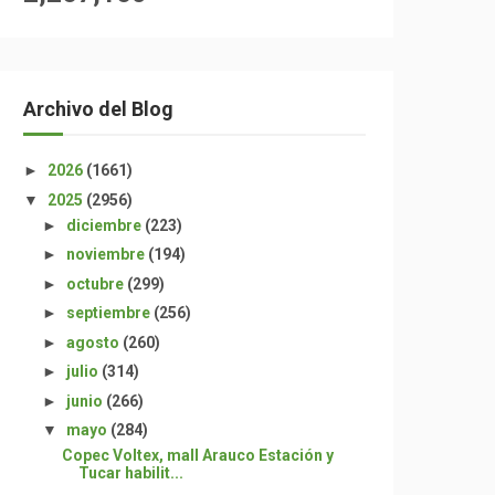
Archivo del Blog
►
2026
(1661)
▼
2025
(2956)
►
diciembre
(223)
►
noviembre
(194)
►
octubre
(299)
►
septiembre
(256)
►
agosto
(260)
►
julio
(314)
►
junio
(266)
▼
mayo
(284)
Copec Voltex, mall Arauco Estación y
Tucar habilit...