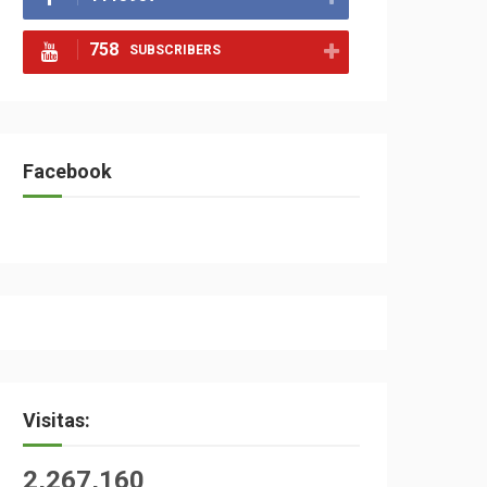
758
SUBSCRIBERS
Facebook
Visitas:
2,267,160