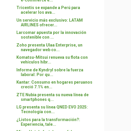
Tricentis se expande a Perú para
acelerar los ava...
Un servicio más exclusivo: LATAM
AIRLINES ofrecer...
Larcomar apuesta por la innovación
sostenible con ...
Zoho presenta Ulaa Enterprise, un
navegador web co...
Komatsu-Mitsui renueva su flota con
vehículos híbr...
Informe de Kyndryl sobre la fuerza
laboral: Por qu...
Kantar: Consumo en hogares peruanos
creció 7.1% en...
ZTE Nubia presenta su nueva línea de
smartphones q...
LG presenta su línea QNED EVO 2025:
Tecnología con...
¿Listos para la transformación?:
Experiencia, tale...