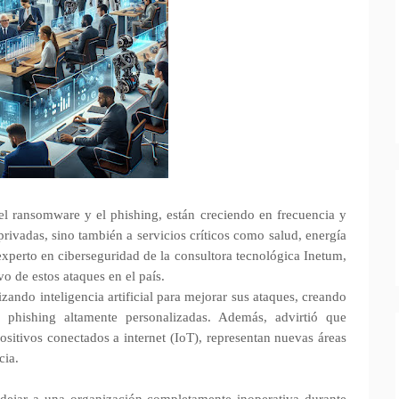
l ransomware y el phishing, están creciendo en frecuencia y
privadas, sino también a servicios críticos como salud, energía
 experto en ciberseguridad de la consultora tecnológica Inetum,
o de estos ataques en el país.
lizando inteligencia artificial para mejorar sus ataques, creando
 phishing altamente personalizadas. Además, advirtió que
ositivos conectados a internet (IoT), representan nuevas áreas
cia.