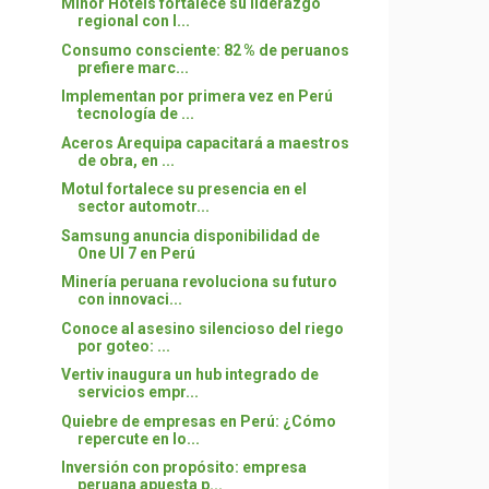
Minor Hotels fortalece su liderazgo
regional con l...
Consumo consciente: 82 % de peruanos
prefiere marc...
Implementan por primera vez en Perú
tecnología de ...
Aceros Arequipa capacitará a maestros
de obra, en ...
Motul fortalece su presencia en el
sector automotr...
Samsung anuncia disponibilidad de
One UI 7 en Perú
Minería peruana revoluciona su futuro
con innovaci...
Conoce al asesino silencioso del riego
por goteo: ...
Vertiv inaugura un hub integrado de
servicios empr...
Quiebre de empresas en Perú: ¿Cómo
repercute en lo...
Inversión con propósito: empresa
peruana apuesta p...