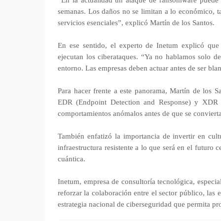
“En la actualidad un ataque de ransomware puede 
semanas. Los daños no se limitan a lo económico, ta
servicios esenciales”, explicó Martín de los Santos.
En ese sentido, el experto de Inetum explicó que
ejecutan los ciberataques. “Ya no hablamos solo d
entorno. Las empresas deben actuar antes de ser bla
Para hacer frente a este panorama, Martín de los 
EDR (Endpoint Detection and Response) y XDR (
comportamientos anómalos antes de que se conviert
También enfatizó la importancia de invertir en cult
infraestructura resistente a lo que será en el futuro
cuántica.
Inetum, empresa de consultoría tecnológica, especia
reforzar la colaboración entre el sector público, la
estrategia nacional de ciberseguridad que permita pro