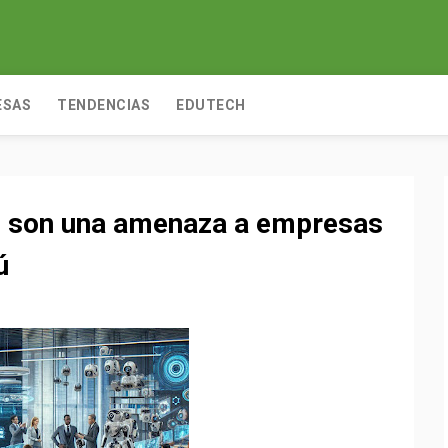
ESAS
TENDENCIAS
EDUTECH
s son una amenaza a empresas
ú