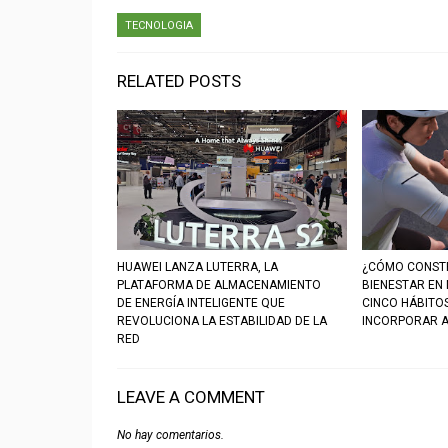
TECNOLOGIA
RELATED POSTS
HUAWEI LANZA LUTERRA, LA
¿CÓMO CONSTR
PLATAFORMA DE ALMACENAMIENTO
BIENESTAR EN
DE ENERGÍA INTELIGENTE QUE
CINCO HÁBITO
REVOLUCIONA LA ESTABILIDAD DE LA
INCORPORAR A
RED
LEAVE A COMMENT
No hay comentarios.