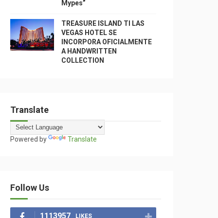
Mypes”
TREASURE ISLAND TI LAS
VEGAS HOTEL SE
INCORPORA OFICIALMENTE
A HANDWRITTEN
COLLECTION
Translate
Powered by
Translate
Follow Us
1113957
LIKES