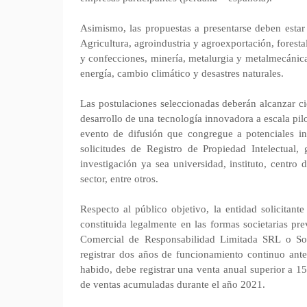
Asimismo, las propuestas a presentarse deben estar 
Agricultura, agroindustria y agroexportación, foresta
y confecciones, minería, metalurgia y metalmecánica,
energía, cambio climático y desastres naturales.
Las postulaciones seleccionadas deberán alcanzar cier
desarrollo de una tecnología innovadora a escala pilo
evento de difusión que congregue a potenciales int
solicitudes de Registro de Propiedad Intelectual
investigación ya sea universidad, instituto, centro 
sector, entre otros.
Respecto al público objetivo, la entidad solicita
constituida legalmente en las formas societarias pr
Comercial de Responsabilidad Limitada SRL o S
registrar dos años de funcionamiento continuo ant
habido, debe registrar una venta anual superior a 1
de ventas acumuladas durante el año 2021.