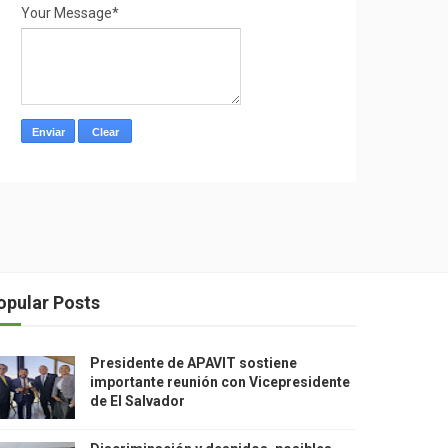
Your Message*
opular Posts
Presidente de APAVIT sostiene
importante reunión con Vicepresidente
de El Salvador