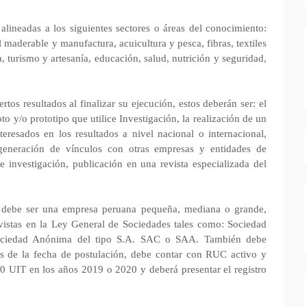
alineadas a los siguientes sectores o áreas del conocimiento:
l maderable y manufactura, acuicultura y pesca, fibras, textiles
 turismo y artesanía, educación, salud, nutrición y seguridad,
tos resultados al finalizar su ejecución, estos deberán ser: el
to y/o prototipo que utilice Investigación, la realización de un
eresados en los resultados a nivel nacional o internacional,
, generación de vínculos con otras empresas y entidades de
de investigación, publicación en una revista especializada del
nte debe ser una empresa peruana pequeña, mediana o grande,
evistas en la Ley General de Sociedades tales como: Sociedad
ociedad Anónima del tipo S.A. SAC o SAA. También debe
es de la fecha de postulación, debe contar con RUC activo y
50 UIT en los años 2019 o 2020 y deberá presentar el registro