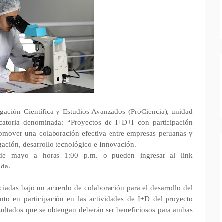
gación Científica y Estudios Avanzados (ProCiencia), unidad
atoria denominada: “Proyectos de I+D+I con participación
omover una colaboración efectiva entre empresas peruanas y
igación, desarrollo tecnológico e Innovación.
5 de mayo a horas 1:00 p.m. o pueden ingresar al link
ada.
iadas bajo un acuerdo de colaboración para el desarrollo del
nto en participación en las actividades de I+D del proyecto
sultados que se obtengan deberán ser beneficiosos para ambas