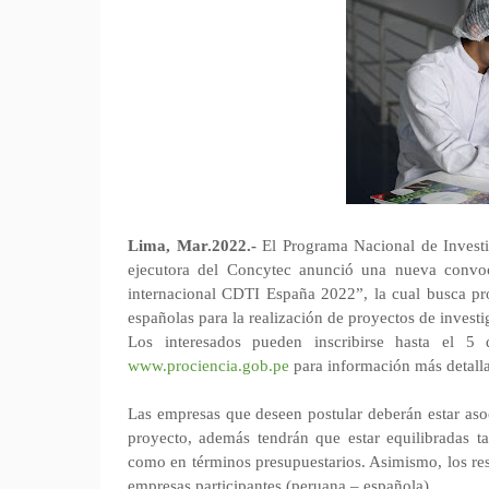
Lima, Mar.2022.-
El Programa Nacional de Investi
ejecutora del Concytec anunció una nueva convoc
internacional CDTI España 2022”, la cual busca pr
españolas para la realización de proyectos de invest
Los interesados pueden inscribirse hasta el 
www.prociencia.gob.pe
para información más detall
Las empresas que deseen postular deberán estar asoc
proyecto, además tendrán que estar equilibradas ta
como en términos presupuestarios. Asimismo, los re
empresas participantes (peruana – española).