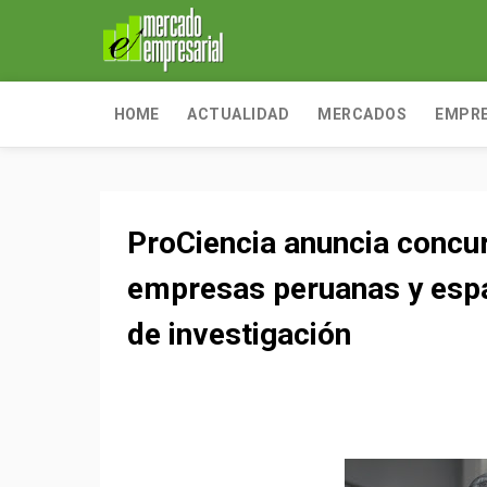
HOME
ACTUALIDAD
MERCADOS
EMPR
ProCiencia anuncia concur
empresas peruanas y espa
de investigación