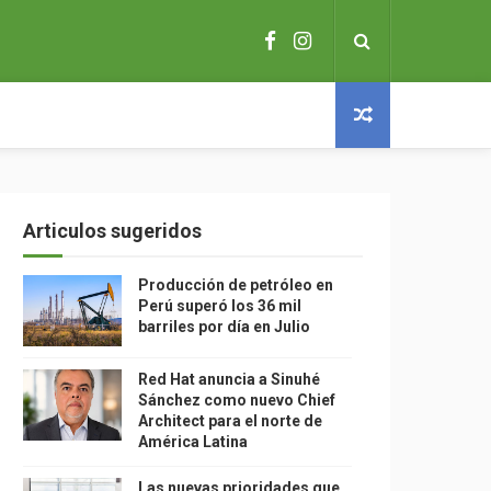
Articulos sugeridos
Producción de petróleo en
Perú superó los 36 mil
barriles por día en Julio
Red Hat anuncia a Sinuhé
Sánchez como nuevo Chief
Architect para el norte de
América Latina
Las nuevas prioridades que