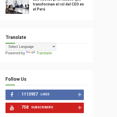
transforman el rol del CEO en
el Perú
Translate
Powered by
Translate
Follow Us
1113957
LIKES
758
SUBSCRIBERS