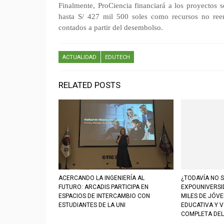
Finalmente, ProCiencia financiará a los proyectos
hasta S/ 427 mil 500 soles como recursos no ree
contados a partir del desembolso.
ACTUALIDAD
EDUTECH
RELATED POSTS
ACERCANDO LA INGENIERÍA AL
¿TODAVÍA NO S
FUTURO: ARCADIS PARTICIPA EN
EXPOUNIVERSI
ESPACIOS DE INTERCAMBIO CON
MILES DE JÓV
ESTUDIANTES DE LA UNI
EDUCATIVA Y 
COMPLETA DEL