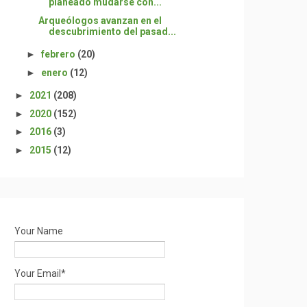
planeado mudarse con...
Arqueólogos avanzan en el
descubrimiento del pasad...
►
febrero
(20)
►
enero
(12)
►
2021
(208)
►
2020
(152)
►
2016
(3)
►
2015
(12)
Your Name
Your Email*