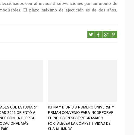
 seleccionados con al menos 3 subvenciones por un monto de
mbolsables. El plazo máximo de ejecución es de dos años,
ABES QUÉ ESTUDIAR?:
ICPNA Y DIONISIO ROMERO UNIVERSITY
DAD 2026 ORIENTÓ A
FIRMAN CONVENIO PARA INCORPORAR
ENES CON LA OFERTA
EL INGLÉS EN SUS PROGRAMAS Y
VOCACIONAL MÁS
FORTALECER LA COMPETITIVIDAD DE
 PAÍS
SUS ALUMNOS