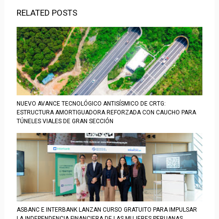
RELATED POSTS
NUEVO AVANCE TECNOLÓGICO ANTISÍSMICO DE CRTG:
ESTRUCTURA AMORTIGUADORA REFORZADA CON CAUCHO PARA
TÚNELES VIALES DE GRAN SECCIÓN
ASBANC E INTERBANK LANZAN CURSO GRATUITO PARA IMPULSAR
LA INDEPENDENCIA FINANCIERA DE LAS MUJERES PERUANAS