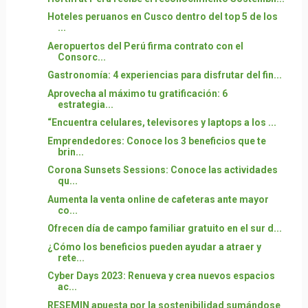
Hoteles peruanos en Cusco dentro del top 5 de los
...
Aeropuertos del Perú firma contrato con el
Consorc...
Gastronomía: 4 experiencias para disfrutar del fin...
Aprovecha al máximo tu gratificación: 6
estrategia...
“Encuentra celulares, televisores y laptops a los ...
Emprendedores: Conoce los 3 beneficios que te
brin...
Corona Sunsets Sessions: Conoce las actividades
qu...
Aumenta la venta online de cafeteras ante mayor
co...
Ofrecen día de campo familiar gratuito en el sur d...
¿Cómo los beneficios pueden ayudar a atraer y
rete...
Cyber Days 2023: Renueva y crea nuevos espacios
ac...
RESEMIN apuesta por la sostenibilidad sumándose