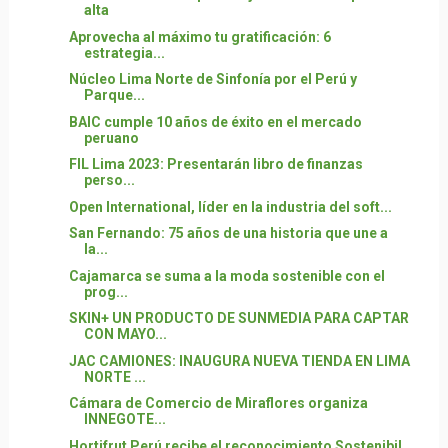
alta
Aprovecha al máximo tu gratificación: 6
estrategia...
Núcleo Lima Norte de Sinfonía por el Perú y
Parque...
BAIC cumple 10 años de éxito en el mercado
peruano
FIL Lima 2023: Presentarán libro de finanzas
perso...
Open International, líder en la industria del soft...
San Fernando: 75 años de una historia que une a
la...
Cajamarca se suma a la moda sostenible con el
prog...
SKIN+ UN PRODUCTO DE SUNMEDIA PARA CAPTAR
CON MAYO...
JAC CAMIONES: INAUGURA NUEVA TIENDA EN LIMA
NORTE ...
Cámara de Comercio de Miraflores organiza
INNEGOTE...
Hortifrut Perú recibe el reconocimiento Sostenibil...