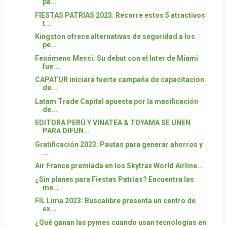
pa...
FIESTAS PATRIAS 2023: Recorre estos 5 atractivos
t...
Kingston ofrece alternativas de seguridad a los
pe...
Fenómeno Messi: Su debut con el Inter de Miami
fue...
CAPATUR iniciará fuerte campaña de capacitación
de...
Latam Trade Capital apuesta por la masificación
de...
EDITORA PERÚ Y VINATEA & TOYAMA SE UNEN
PARA DIFUN...
Gratificación 2023: Pautas para generar ahorros y
...
Air France premiada en los Skytrax World Airline...
¿Sin planes para Fiestas Patrias? Encuentra las
me...
FIL Lima 2023: Buscalibre presenta un centro de
ex...
¿Qué ganan las pymes cuando usan tecnologías en