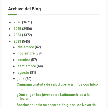
Archivo del Blog
►
2026
(1671)
►
2025
(2956)
►
2024
(1372)
▼
2023
(545)
►
diciembre
(62)
►
noviembre
(38)
►
octubre
(57)
►
septiembre
(64)
►
agosto
(81)
▼
julio
(80)
Campaña gratuita de salud operó a niños con labio
...
¿Qué eligen los jóvenes de Latinoamérica a la
hora...
Sandoz anuncia su separación global de Novartis