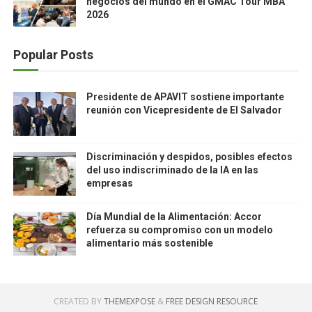
negocios del mundo en el GMAC Tour MBA
2026
Popular Posts
Presidente de APAVIT sostiene importante
reunión con Vicepresidente de El Salvador
Discriminación y despidos, posibles efectos
del uso indiscriminado de la IA en las
empresas
Día Mundial de la Alimentación: Accor
refuerza su compromiso con un modelo
alimentario más sostenible
CREATED BY
THEMEXPOSE
&
FREE DESIGN RESOURCE