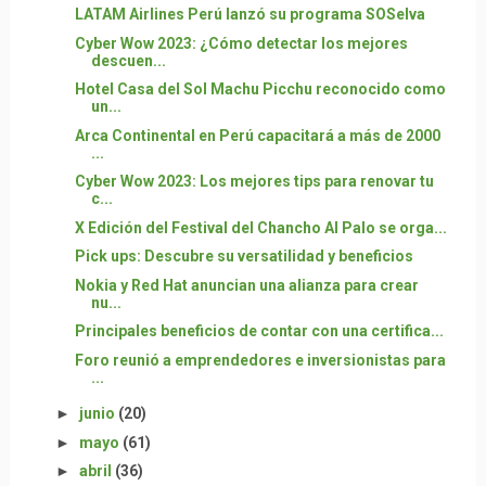
LATAM Airlines Perú lanzó su programa SOSelva
Cyber Wow 2023: ¿Cómo detectar los mejores
descuen...
Hotel Casa del Sol Machu Picchu reconocido como
un...
Arca Continental en Perú capacitará a más de 2000
...
Cyber Wow 2023: Los mejores tips para renovar tu
c...
X Edición del Festival del Chancho Al Palo se orga...
Pick ups: Descubre su versatilidad y beneficios
Nokia y Red Hat anuncian una alianza para crear
nu...
Principales beneficios de contar con una certifica...
Foro reunió a emprendedores e inversionistas para
...
►
junio
(20)
►
mayo
(61)
►
abril
(36)