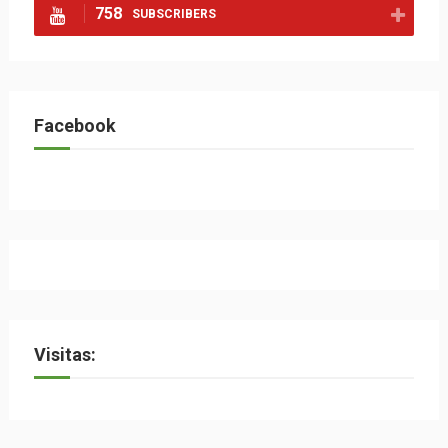
758
SUBSCRIBERS
Facebook
Visitas: