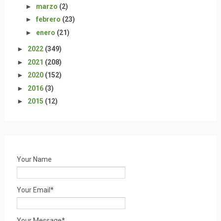
►
marzo
(2)
►
febrero
(23)
►
enero
(21)
►
2022
(349)
►
2021
(208)
►
2020
(152)
►
2016
(3)
►
2015
(12)
Your Name
Your Email*
Your Message*