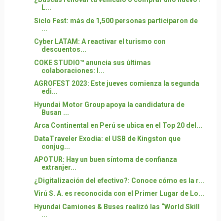
L...
Siclo Fest: más de 1,500 personas participaron de
...
Cyber LATAM: A reactivar el turismo con
descuentos...
COKE STUDIO™ anuncia sus últimas
colaboraciones: I...
AGROFEST 2023: Este jueves comienza la segunda
edi...
Hyundai Motor Group apoya la candidatura de
Busan ...
Arca Continental en Perú se ubica en el Top 20 del...
DataTraveler Exodia: el USB de Kingston que
conjug...
APOTUR: Hay un buen síntoma de confianza
extranjer...
¿Digitalización del efectivo?: Conoce cómo es la r...
Virú S. A. es reconocida con el Primer Lugar de Lo...
Hyundai Camiones & Buses realizó las “World Skill
...