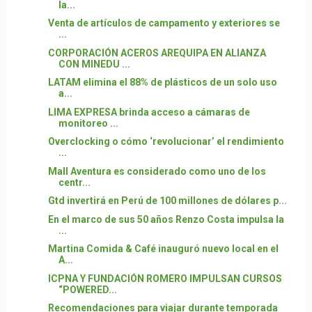
la...
Venta de artículos de campamento y exteriores se
...
CORPORACIÓN ACEROS AREQUIPA EN ALIANZA
CON MINEDU ...
LATAM elimina el 88% de plásticos de un solo uso
a...
LIMA EXPRESA brinda acceso a cámaras de
monitoreo ...
Overclocking o cómo ‘revolucionar’ el rendimiento
...
Mall Aventura es considerado como uno de los
centr...
Gtd invertirá en Perú de 100 millones de dólares p...
En el marco de sus 50 años Renzo Costa impulsa la
...
Martina Comida & Café inauguró nuevo local en el
A...
ICPNA Y FUNDACIÓN ROMERO IMPULSAN CURSOS
“POWERED...
Recomendaciones para viajar durante temporada