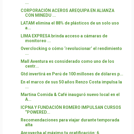
...
CORPORACIÓN ACEROS AREQUIPA EN ALIANZA
CON MINEDU ...
LATAM elimina el 88% de plásticos de un solo uso
a...
LIMA EXPRESA brinda acceso a cámaras de
monitoreo ...
Overclocking o cómo ‘revolucionar’ el rendimiento
...
Mall Aventura es considerado como uno de los
centr...
Gtd invertirá en Perú de 100 millones de dólares p...
En el marco de sus 50 años Renzo Costa impulsa la
...
Martina Comida & Café inauguró nuevo local en el
A...
ICPNA Y FUNDACIÓN ROMERO IMPULSAN CURSOS
“POWERED...
Recomendaciones para viajar durante temporada
alta
Aprovecha al máximo tu gratificación: 6