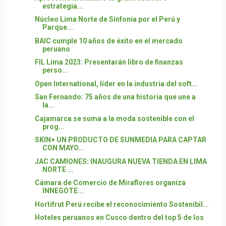
estrategia...
Núcleo Lima Norte de Sinfonía por el Perú y
Parque...
BAIC cumple 10 años de éxito en el mercado
peruano
FIL Lima 2023: Presentarán libro de finanzas
perso...
Open International, líder en la industria del soft...
San Fernando: 75 años de una historia que une a
la...
Cajamarca se suma a la moda sostenible con el
prog...
SKIN+ UN PRODUCTO DE SUNMEDIA PARA CAPTAR
CON MAYO...
JAC CAMIONES: INAUGURA NUEVA TIENDA EN LIMA
NORTE ...
Cámara de Comercio de Miraflores organiza
INNEGOTE...
Hortifrut Perú recibe el reconocimiento Sostenibil...
Hoteles peruanos en Cusco dentro del top 5 de los
...