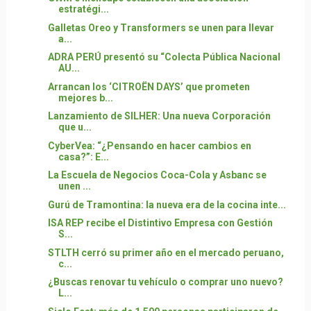
estratégi...
Galletas Oreo y Transformers se unen para llevar
a...
ADRA PERÚ presentó su “Colecta Pública Nacional
AU...
Arrancan los ‘CITROËN DAYS’ que prometen
mejores b...
Lanzamiento de SILHER: Una nueva Corporación
que u...
CyberVea: “¿Pensando en hacer cambios en
casa?”: E...
La Escuela de Negocios Coca-Cola y Asbanc se
unen ...
Gurú de Tramontina: la nueva era de la cocina inte...
ISA REP recibe el Distintivo Empresa con Gestión
S...
STLTH cerró su primer año en el mercado peruano,
c...
¿Buscas renovar tu vehículo o comprar uno nuevo?
L...