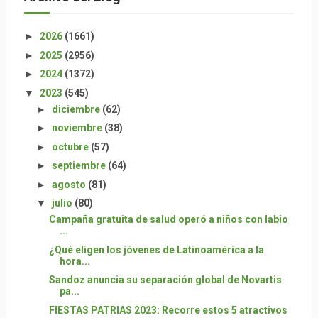
►
2026
(1661)
►
2025
(2956)
►
2024
(1372)
▼
2023
(545)
►
diciembre
(62)
►
noviembre
(38)
►
octubre
(57)
►
septiembre
(64)
►
agosto
(81)
▼
julio
(80)
Campaña gratuita de salud operó a niños con labio
...
¿Qué eligen los jóvenes de Latinoamérica a la
hora...
Sandoz anuncia su separación global de Novartis
pa...
FIESTAS PATRIAS 2023: Recorre estos 5 atractivos