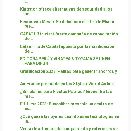
t...
Kingston ofrece alternativas de seguridad a los
pe...
Fenómeno Messi: Su debut con el Inter de Miami
fue...
CAPATUR iniciará fuerte campaña de capacitación
de...
Latam Trade Capital apuesta por la masificación
de...
EDITORA PERÚ Y VINATEA & TOYAMA SE UNEN
PARA DIFUN...
Gratificación 2023: Pautas para generar ahorros y
...
Air France premiada en los Skytrax World Airline...
¿Sin planes para Fiestas Patrias? Encuentra las
me...
FIL Lima 2023: Buscalibre presenta un centro de
ex...
¿Qué ganan las pymes cuando usan tecnologías en
la...
Venta de artículos de campamento y exteriores se