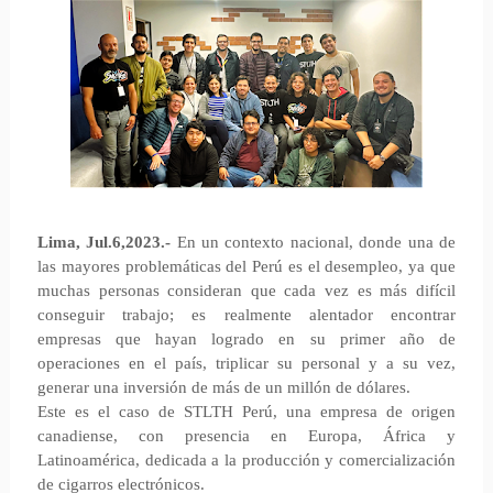
Lima, Jul.6,2023.-
En un contexto nacional, donde una de
las mayores problemáticas del Perú es el desempleo, ya que
muchas personas consideran que cada vez es más difícil
conseguir trabajo; es realmente alentador encontrar
empresas que hayan logrado en su primer año de
operaciones en el país, triplicar su personal y a su vez,
generar una inversión de más de un millón de dólares.
Este es el caso de STLTH Perú, una empresa de origen
canadiense, con presencia en Europa, África y
Latinoamérica, dedicada a la producción y comercialización
de cigarros electrónicos.