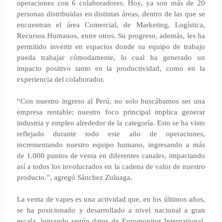
operaciones con 6 colaboradores. Hoy, ya son más de 20
personas distribuidas en distintas áreas, dentro de las que se
encuentran el área Comercial, de Marketing, Logística,
Recursos Humanos, entre otros. Su progreso, además, les ha
permitido invertir en espacios donde su equipo de trabajo
pueda trabajar cómodamente, lo cual ha generado un
impacto positivo tanto en la productividad, como en la
experiencia del colaborador.
“Con nuestro ingreso al Perú, no solo buscábamos ser una
empresa rentable; nuestro foco principal implica generar
industria y empleo alrededor de la categoría. Esto se ha visto
reflejado durante todo este año de operaciones,
incrementando nuestro equipo humano, ingresando a más
de 1.000 puntos de venta en diferentes canales, impactando
así a todos los involucrados en la cadena de valor de nuestro
producto.”, agregó Sánchez Zuluaga.
La venta de vapes es una actividad que, en los últimos años,
se ha posicionado y desarrollado a nivel nacional a gran
escala, logrando según datos de Euromonitor International,