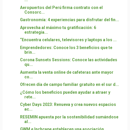
Aeropuertos del Perú firma contrato con el
Consorc...
Gastronomía: 4 experiencias para disfrutar del fin...
Aprovecha al máximo tu gratificación: 6
estrategia...
“Encuentra celulares, televisores y laptops a los ...
Emprendedores: Conoce los 3 beneficios que te
brin...
Corona Sunsets Sessions: Conoce las actividades
qu...
Aumenta la venta online de cafeteras ante mayor
co...
Ofrecen día de campo familiar gratuito en el sur d...
¿Cómo los beneficios pueden ayudar a atraer y
rete...
Cyber Days 2023: Renueva y crea nuevos espacios
ac...
RESEMIN apuesta por la sostenibilidad sumándose
al...
GWM e Inchcape establecen una asociación