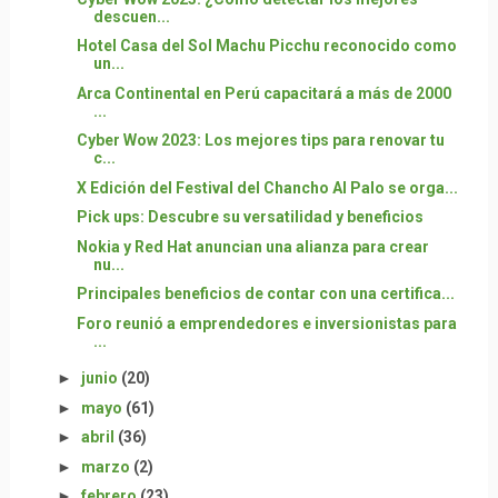
descuen...
Hotel Casa del Sol Machu Picchu reconocido como
un...
Arca Continental en Perú capacitará a más de 2000
...
Cyber Wow 2023: Los mejores tips para renovar tu
c...
X Edición del Festival del Chancho Al Palo se orga...
Pick ups: Descubre su versatilidad y beneficios
Nokia y Red Hat anuncian una alianza para crear
nu...
Principales beneficios de contar con una certifica...
Foro reunió a emprendedores e inversionistas para
...
►
junio
(20)
►
mayo
(61)
►
abril
(36)
►
marzo
(2)
►
febrero
(23)