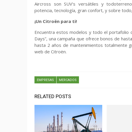
Aircross son SUV’s versátiles y todoterreno
potencia, tecnología, gran confort, y sobre todo,
¡Un Citroën para ti!
Encuentra estos modelos y todo el portafolio d
Days”, una campaña que ofrece bonos de hasta
hasta 2 años de mantenimientos totalmente gra
web de Citroën.
EMPRESAS
MERCADOS
RELATED POSTS