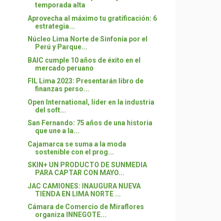
temporada alta
Aprovecha al máximo tu gratificación: 6
estrategia...
Núcleo Lima Norte de Sinfonía por el
Perú y Parque...
BAIC cumple 10 años de éxito en el
mercado peruano
FIL Lima 2023: Presentarán libro de
finanzas perso...
Open International, líder en la industria
del soft...
San Fernando: 75 años de una historia
que une a la...
Cajamarca se suma a la moda
sostenible con el prog...
SKIN+ UN PRODUCTO DE SUNMEDIA
PARA CAPTAR CON MAYO...
JAC CAMIONES: INAUGURA NUEVA
TIENDA EN LIMA NORTE ...
Cámara de Comercio de Miraflores
organiza INNEGOTE...