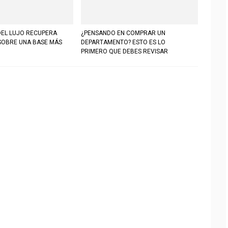
DEL LUJO RECUPERA
¿PENSANDO EN COMPRAR UN
SOBRE UNA BASE MÁS
DEPARTAMENTO? ESTO ES LO
PRIMERO QUE DEBES REVISAR