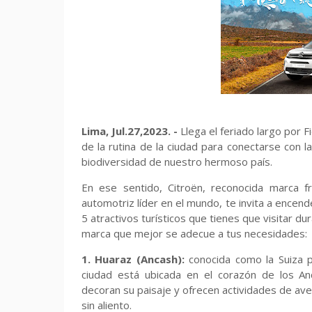
Lima, Jul.27,2023. -
Llega el feriado largo por
de la rutina de la ciudad para conectarse con 
biodiversidad de nuestro hermoso país.
En ese sentido, Citroën, reconocida marca 
automotriz líder en el mundo, te invita a encend
5 atractivos turísticos que tienes que visitar du
marca que mejor se adecue a tus necesidades:
1. Huaraz (Ancash):
conocida como la Suiza 
ciudad está ubicada en el corazón de los 
decoran su paisaje y ofrecen actividades de av
sin aliento.