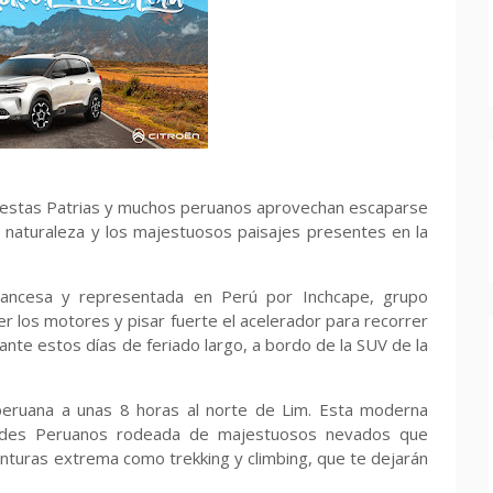
 Fiestas Patrias y muchos peruanos aprovechan escaparse
la naturaleza y los majestuosos paisajes presentes en la
francesa y representada en Perú por Inchcape, grupo
er los motores y pisar fuerte el acelerador para recorrer
rante estos días de feriado largo, a bordo de la SUV de la
peruana a unas 8 horas al norte de Lim. Esta moderna
Andes Peruanos rodeada de majestuosos nevados que
enturas extrema como trekking y climbing, que te dejarán