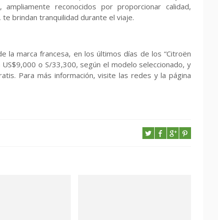
, ampliamente reconocidos por proporcionar calidad,
 te brindan tranquilidad durante el viaje.
e la marca francesa, en los últimos días de los “Citroën
 US$9,000 o S/33,300, según el modelo seleccionado, y
tis. Para más información, visite las redes y la página