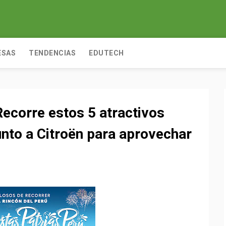
ESAS
TENDENCIAS
EDUTECH
corre estos 5 atractivos
unto a Citroën para aprovechar