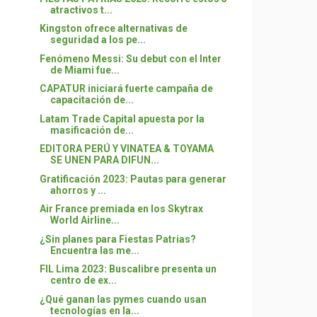
atractivos t...
Kingston ofrece alternativas de
seguridad a los pe...
Fenómeno Messi: Su debut con el Inter
de Miami fue...
CAPATUR iniciará fuerte campaña de
capacitación de...
Latam Trade Capital apuesta por la
masificación de...
EDITORA PERÚ Y VINATEA & TOYAMA
SE UNEN PARA DIFUN...
Gratificación 2023: Pautas para generar
ahorros y ...
Air France premiada en los Skytrax
World Airline...
¿Sin planes para Fiestas Patrias?
Encuentra las me...
FIL Lima 2023: Buscalibre presenta un
centro de ex...
¿Qué ganan las pymes cuando usan
tecnologías en la...