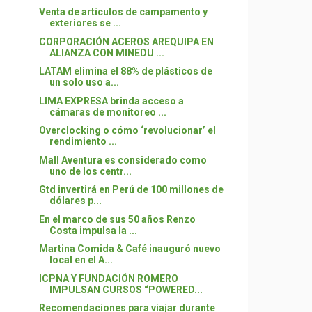
Venta de artículos de campamento y
exteriores se ...
CORPORACIÓN ACEROS AREQUIPA EN
ALIANZA CON MINEDU ...
LATAM elimina el 88% de plásticos de
un solo uso a...
LIMA EXPRESA brinda acceso a
cámaras de monitoreo ...
Overclocking o cómo ‘revolucionar’ el
rendimiento ...
Mall Aventura es considerado como
uno de los centr...
Gtd invertirá en Perú de 100 millones de
dólares p...
En el marco de sus 50 años Renzo
Costa impulsa la ...
Martina Comida & Café inauguró nuevo
local en el A...
ICPNA Y FUNDACIÓN ROMERO
IMPULSAN CURSOS “POWERED...
Recomendaciones para viajar durante