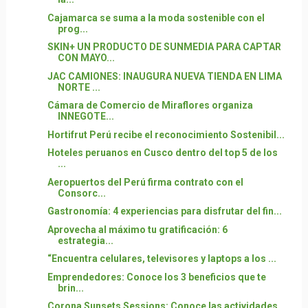
Cajamarca se suma a la moda sostenible con el
prog...
SKIN+ UN PRODUCTO DE SUNMEDIA PARA CAPTAR
CON MAYO...
JAC CAMIONES: INAUGURA NUEVA TIENDA EN LIMA
NORTE ...
Cámara de Comercio de Miraflores organiza
INNEGOTE...
Hortifrut Perú recibe el reconocimiento Sostenibil...
Hoteles peruanos en Cusco dentro del top 5 de los
...
Aeropuertos del Perú firma contrato con el
Consorc...
Gastronomía: 4 experiencias para disfrutar del fin...
Aprovecha al máximo tu gratificación: 6
estrategia...
“Encuentra celulares, televisores y laptops a los ...
Emprendedores: Conoce los 3 beneficios que te
brin...
Corona Sunsets Sessions: Conoce las actividades