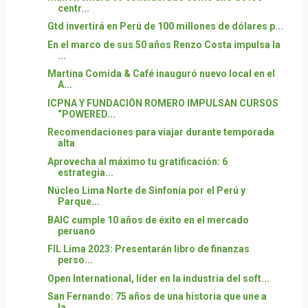
centr...
Gtd invertirá en Perú de 100 millones de dólares p...
En el marco de sus 50 años Renzo Costa impulsa la
...
Martina Comida & Café inauguró nuevo local en el
A...
ICPNA Y FUNDACIÓN ROMERO IMPULSAN CURSOS
“POWERED...
Recomendaciones para viajar durante temporada
alta
Aprovecha al máximo tu gratificación: 6
estrategia...
Núcleo Lima Norte de Sinfonía por el Perú y
Parque...
BAIC cumple 10 años de éxito en el mercado
peruano
FIL Lima 2023: Presentarán libro de finanzas
perso...
Open International, líder en la industria del soft...
San Fernando: 75 años de una historia que une a
la...