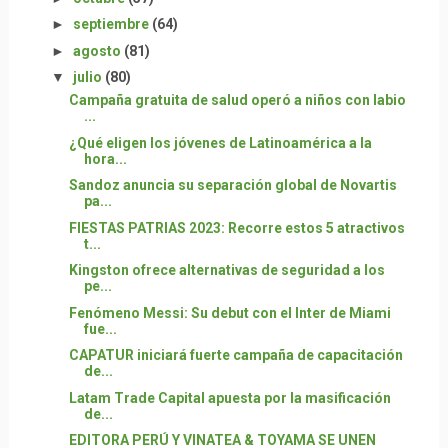
►
septiembre
(64)
►
agosto
(81)
▼
julio
(80)
Campaña gratuita de salud operó a niños con labio
...
¿Qué eligen los jóvenes de Latinoamérica a la
hora...
Sandoz anuncia su separación global de Novartis
pa...
FIESTAS PATRIAS 2023: Recorre estos 5 atractivos
t...
Kingston ofrece alternativas de seguridad a los
pe...
Fenómeno Messi: Su debut con el Inter de Miami
fue...
CAPATUR iniciará fuerte campaña de capacitación
de...
Latam Trade Capital apuesta por la masificación
de...
EDITORA PERÚ Y VINATEA & TOYAMA SE UNEN