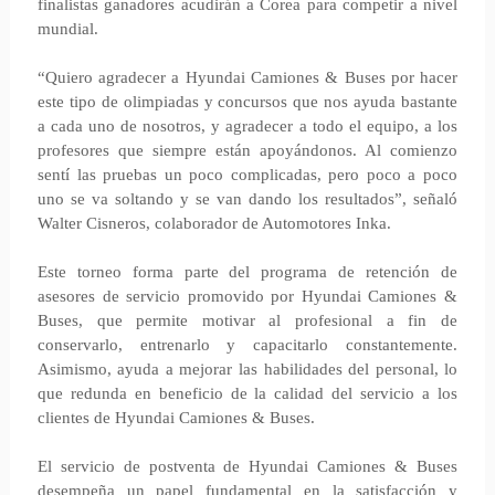
finalistas ganadores acudirán a Corea para competir a nivel
mundial.
“Quiero agradecer a Hyundai Camiones & Buses por hacer
este tipo de olimpiadas y concursos que nos ayuda bastante
a cada uno de nosotros, y agradecer a todo el equipo, a los
profesores que siempre están apoyándonos. Al comienzo
sentí las pruebas un poco complicadas, pero poco a poco
uno se va soltando y se van dando los resultados”, señaló
Walter Cisneros, colaborador de Automotores Inka.
Este torneo forma parte del programa de retención de
asesores de servicio promovido por Hyundai Camiones &
Buses, que permite motivar al profesional a fin de
conservarlo, entrenarlo y capacitarlo constantemente.
Asimismo, ayuda a mejorar las habilidades del personal, lo
que redunda en beneficio de la calidad del servicio a los
clientes de Hyundai Camiones & Buses.
El servicio de postventa de Hyundai Camiones & Buses
desempeña un papel fundamental en la satisfacción y