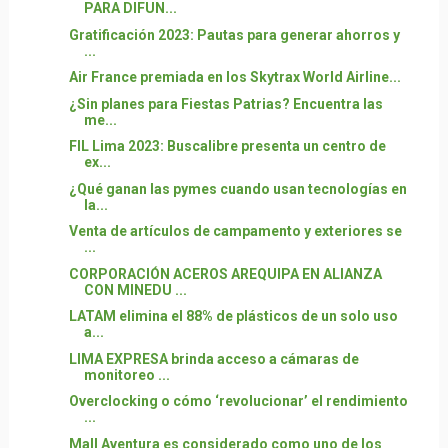
PARA DIFUN...
Gratificación 2023: Pautas para generar ahorros y
...
Air France premiada en los Skytrax World Airline...
¿Sin planes para Fiestas Patrias? Encuentra las
me...
FIL Lima 2023: Buscalibre presenta un centro de
ex...
¿Qué ganan las pymes cuando usan tecnologías en
la...
Venta de artículos de campamento y exteriores se
...
CORPORACIÓN ACEROS AREQUIPA EN ALIANZA
CON MINEDU ...
LATAM elimina el 88% de plásticos de un solo uso
a...
LIMA EXPRESA brinda acceso a cámaras de
monitoreo ...
Overclocking o cómo ‘revolucionar’ el rendimiento
...
Mall Aventura es considerado como uno de los