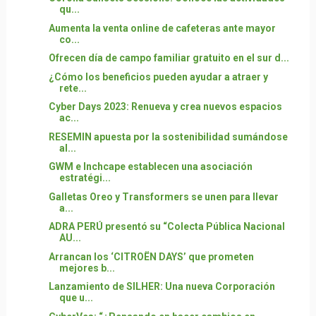
qu...
Aumenta la venta online de cafeteras ante mayor
co...
Ofrecen día de campo familiar gratuito en el sur d...
¿Cómo los beneficios pueden ayudar a atraer y
rete...
Cyber Days 2023: Renueva y crea nuevos espacios
ac...
RESEMIN apuesta por la sostenibilidad sumándose
al...
GWM e Inchcape establecen una asociación
estratégi...
Galletas Oreo y Transformers se unen para llevar
a...
ADRA PERÚ presentó su “Colecta Pública Nacional
AU...
Arrancan los ‘CITROËN DAYS’ que prometen
mejores b...
Lanzamiento de SILHER: Una nueva Corporación
que u...