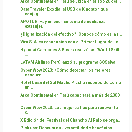
Arca Continental en Perú se ubica en el Top 20 del...
DataTraveler Exodia: el USB de Kingston que
conjug...
APOTUR: Hay un buen síntoma de confianza
extranjer...
¿Digitalización del efectivo?: Conoce cómo es la r...
Virú S. A. es reconocida con el Primer Lugar de Lo...
Hyundai Camiones & Buses realizó las “World Skill
...
LATAM Airlines Perú lanzó su programa SOSelva
Cyber Wow 2023: ¿Cómo detectar los mejores
descuen...
Hotel Casa del Sol Machu Picchu reconocido como
un...
Arca Continental en Perú capacitará a más de 2000
...
Cyber Wow 2023: Los mejores tips para renovar tu
c...
X Edición del Festival del Chancho Al Palo se orga...
Pick ups: Descubre su versatilidad y beneficios