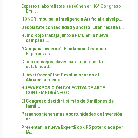
Expertos laboralistas se reúnen en 16° Congreso
Em...
HONOR impulsa la Inteligencia Artificial a nivel p...
Desplázate con facilidad y ahorro: Lifan resalta l...
Humo Rojo trabaja junto a FMC en la nueva
campaña ...
“Campaña Invierno”: Fundación Gestionar
Esperanzas...
Cinco consejos claves para mantener la
estabilidad...
Huawei OceanStor: Revolucionando el
Almacenamiento...
NUEVA EXPOSICIÓN COLECTIVA DE ARTE
CONTEMPORÁNEO C...
El Congreso decidirá si más de 8 millones de
famil...
Peruanos tienen más oportunidades de Inversión
en ...
Presentan la nueva ExpertBook P5 potenciada por
IA...