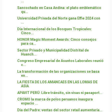
...
Sancochado en Casa Andina: el plato emblemático
qu...
Universidad Privada del Norte gana Effie 2024 con
...
Día Internacional de los Bosques Tropicales:
Cinco...
HONOR Magic Moment Awards: Cinco consejos
para ca...
Sector Privado y Municipalidad Distrital de
Huanch...
Congreso Empresarial de Asuntos Laborales reunió
c...
La transformación de las organizaciones se basa
en...
LA FIESTA DE LOS AMANCAES EN LAS LOMAS DE
ASIA
APAVIT PERÚ: Libre tránsito, sin visas ni pasaport...
CROMO la marca de polos peruanos inaugura
espacio ...
Día del Padre: ventas del sector retail aumentaría...