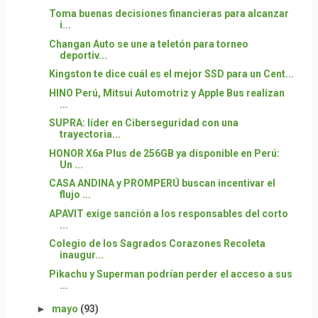
Toma buenas decisiones financieras para alcanzar
i...
Changan Auto se une a teletón para torneo
deportiv...
Kingston te dice cuál es el mejor SSD para un Cent...
HINO Perú, Mitsui Automotriz y Apple Bus realizan
...
SUPRA: líder en Ciberseguridad con una
trayectoria...
HONOR X6a Plus de 256GB ya disponible en Perú:
Un ...
CASA ANDINA y PROMPERÚ buscan incentivar el
flujo ...
APAVIT exige sanción a los responsables del corto
...
Colegio de los Sagrados Corazones Recoleta
inaugur...
Pikachu y Superman podrían perder el acceso a sus
...
►
mayo
(93)