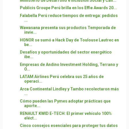
Ministerio de Desarrollo e Inclusión Social y Cáli...
Publicis Groupe Perú brilla en los Effie Awards 20...
Falabella Perú reduce tiempos de entrega: pedidos
...
Wawasana presenta sus productos Temporada de
invie...
HONOR se sumó a Hack Day de Toulouse Lautrec en
be...
Desafíos y oportunidades del sector energético
ibe...
Empresas de Andino Investment Holding, Terrano y
O...
LATAM Airlines Perú celebra sus 25 años de
operaci...
Arca Continental Lindley y Tambo recolectaron más
...
Cómo pueden las Pymes adoptar prácticas que
aporte...
RENAULT KWID E-TECH: El primer vehículo 100%
eléct...
Cinco consejos esenciales para proteger tus datos