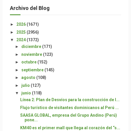
Archivo del Blog
►
2026
(1671)
►
2025
(2956)
▼
2024
(1372)
►
diciembre
(171)
►
noviembre
(123)
►
octubre
(152)
►
septiembre
(145)
►
agosto
(108)
►
julio
(127)
▼
junio
(118)
Línea 2: Plan de Desvíos para la construcción de l...
Flujo turístico de visitantes dominicanos al Perú ...
SAASA GLOBAL, empresa del Grupo Andino (Perú)
pone...
KM40 es el primer mall que llega al corazón del “s...