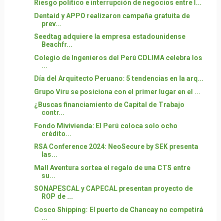
Riesgo político e interrupción de negocios entre l...
Dentaid y APPO realizaron campaña gratuita de
prev...
Seedtag adquiere la empresa estadounidense
Beachfr...
Colegio de Ingenieros del Perú CDLIMA celebra los
...
Día del Arquitecto Peruano: 5 tendencias en la arq...
Grupo Viru se posiciona con el primer lugar en el ...
¿Buscas financiamiento de Capital de Trabajo
contr...
Fondo Mivivienda: El Perú coloca solo ocho
crédito...
RSA Conference 2024: NeoSecure by SEK presenta
las...
Mall Aventura sortea el regalo de una CTS entre
su...
SONAPESCAL y CAPECAL presentan proyecto de
ROP de ...
Cosco Shipping: El puerto de Chancay no competirá
...