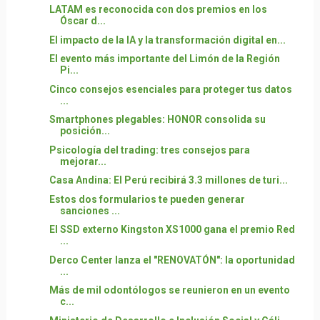
LATAM es reconocida con dos premios en los
Óscar d...
El impacto de la IA y la transformación digital en...
El evento más importante del Limón de la Región
Pi...
Cinco consejos esenciales para proteger tus datos
...
Smartphones plegables: HONOR consolida su
posición...
Psicología del trading: tres consejos para
mejorar...
Casa Andina: El Perú recibirá 3.3 millones de turi...
Estos dos formularios te pueden generar
sanciones ...
El SSD externo Kingston XS1000 gana el premio Red
...
Derco Center lanza el "RENOVATÓN": la oportunidad
...
Más de mil odontólogos se reunieron en un evento
c...