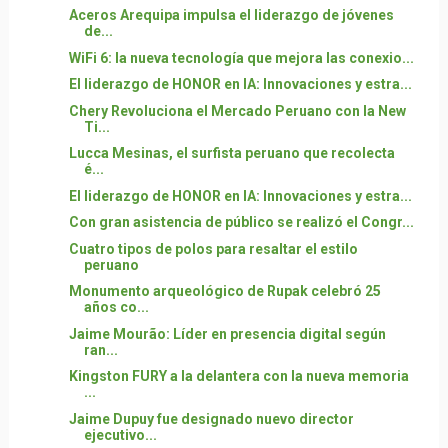
Aceros Arequipa impulsa el liderazgo de jóvenes
de...
WiFi 6: la nueva tecnología que mejora las conexio...
El liderazgo de HONOR en IA: Innovaciones y estra...
Chery Revoluciona el Mercado Peruano con la New
Ti...
Lucca Mesinas, el surfista peruano que recolecta
é...
El liderazgo de HONOR en IA: Innovaciones y estra...
Con gran asistencia de público se realizó el Congr...
Cuatro tipos de polos para resaltar el estilo
peruano
Monumento arqueológico de Rupak celebró 25
años co...
Jaime Mourão: Líder en presencia digital según
ran...
Kingston FURY a la delantera con la nueva memoria
...
Jaime Dupuy fue designado nuevo director
ejecutivo...