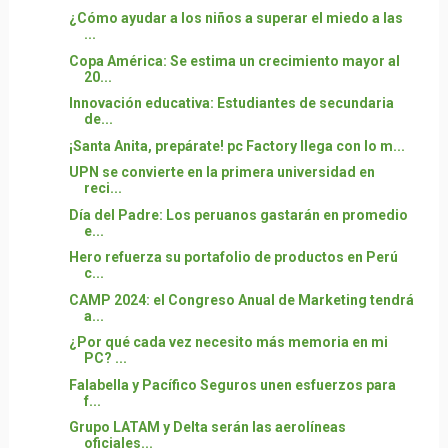
¿Cómo ayudar a los niños a superar el miedo a las
...
Copa América: Se estima un crecimiento mayor al
20...
Innovación educativa: Estudiantes de secundaria
de...
¡Santa Anita, prepárate! pc Factory llega con lo m...
UPN se convierte en la primera universidad en
reci...
Día del Padre: Los peruanos gastarán en promedio
e...
Hero refuerza su portafolio de productos en Perú
c...
CAMP 2024: el Congreso Anual de Marketing tendrá
a...
¿Por qué cada vez necesito más memoria en mi
PC? ...
Falabella y Pacífico Seguros unen esfuerzos para
f...
Grupo LATAM y Delta serán las aerolíneas
oficiales...