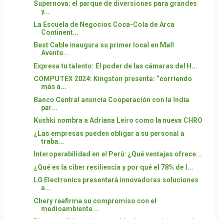
Supernova: el parque de diversiones para grandes
y...
La Escuela de Negocios Coca-Cola de Arca
Continent...
Best Cable inaugura su primer local en Mall
Aventu...
Expresa tu talento: El poder de las cámaras del H...
COMPUTEX 2024: Kingston presenta: “corriendo
más a...
Banco Central anuncia Cooperación con la India
par...
Kushki nombra a Adriana Leiro como la nueva CHRO
¿Las empresas pueden obligar a su personal a
traba...
Interoperabilidad en el Perú: ¿Qué ventajas ofrece...
¿Qué es la ciber resiliencia y por qué el 78% de l...
LG Electronics presentará innovadoras soluciones
a...
Chery reafirma su compromiso con el
medioambiente ...