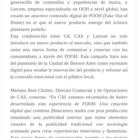
generación de contenidos y experiencias de marca, y
Latcom, empresa especializada en OOH a nivel global, han
creado un atractivo contenido digital de FOOH (Fake Out of
Home) en el que el nuevo producto emerge del icónico
planetario porteño.
Esta colaboración entre Cif, CAS y Latcom no solo
introduce un nuevo producto al mercado, sino que también
suma una nueva forma de comunicar y conectar con los
consumidores a través del FOOH. Esta campaña hace uso
del planetario de la Ciudad de Buenos Aires como escenario
digital para resaltar la innovación del producto y reforzar así
la conexión emocional con el público local.
Mariano Ruiz Chirino, Director Comercial y de Operaciones
de CAS, comenta:
“En CAS estamos encantados de haber
desarrollado esta experiencia de FOOH. Una creación
digital que combina filmaciones reales con post producción
simulando una publicidad exterior que reúne elementos
visuales de la publicidad tradicional con tecnología
avanzada para crear experiencias inmersivas y llamativas.
Esta nueva forma de comunicación permite a las marcas