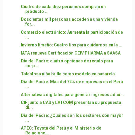
Cuatro de cada diez peruanos compran un
producto ...
Doscientas mil personas acceden a una vivienda
for...
Comercio electrónico: Aumenta la participación de
...
Invierno limeño: Cuatro tips para cuidarnos en la ...
IATA renueva Certificación CEIV PHARMA a SAASA
Día del Padre: cuatro opciones de regalo para
sorp...
Talentosa niña brilla como modelo en pasarela
Día del Padre: Más del 72% de empresas en el Perú
...
Alternativas digitales para generar ingresos adici...
CIF junto a CAS y LATCOM presentan su propuesta
di...
Día del Padre: ¿Cuáles son los sectores con mayor
...
APEC: Toyota del Perú y el Ministerio de
Relacione...