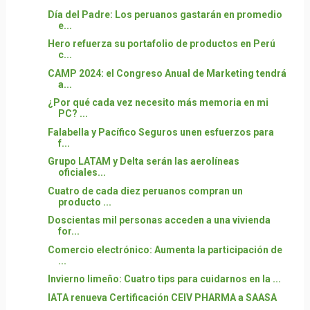
Día del Padre: Los peruanos gastarán en promedio
e...
Hero refuerza su portafolio de productos en Perú
c...
CAMP 2024: el Congreso Anual de Marketing tendrá
a...
¿Por qué cada vez necesito más memoria en mi
PC? ...
Falabella y Pacífico Seguros unen esfuerzos para
f...
Grupo LATAM y Delta serán las aerolíneas
oficiales...
Cuatro de cada diez peruanos compran un
producto ...
Doscientas mil personas acceden a una vivienda
for...
Comercio electrónico: Aumenta la participación de
...
Invierno limeño: Cuatro tips para cuidarnos en la ...
IATA renueva Certificación CEIV PHARMA a SAASA