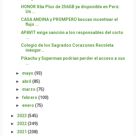
HONOR X6a Plus de 256GB ya disponible en Perú:
Un ...
CASA ANDINA y PROMPERÚ buscan incentivar el
flujo ...
APAVIT exige sanción a los responsables del corto
...
Colegio de los Sagrados Corazones Recoleta
inaugur...
Pikachu y Superman podrían perder el acceso a sus
...
►
mayo
(93)
►
abril
(85)
►
marzo
(75)
►
febrero
(100)
►
enero
(75)
►
2023
(545)
►
2022
(349)
►
2021
(208)