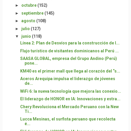
►
octubre
(152)
►
septiembre
(145)
►
agosto
(108)
►
julio
(127)
▼
junio
(118)
Línea 2: Plan de Desvíos para la construcción de l...
Flujo turístico de visitantes dominicanos al Perú ...
SAASA GLOBAL, empresa del Grupo Andino (Perú)
pone...
KM40 es el primer mall que llega al corazón del “s...
Aceros Arequipa impulsa el liderazgo de jóvenes
de...
WiFi 6: la nueva tecnología que mejora las conexio...
El liderazgo de HONOR en IA: Innovaciones y estra...
Chery Revoluciona el Mercado Peruano con la New
Ti...
Lucca Mesinas, el surfista peruano que recolecta
é...