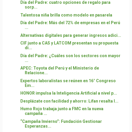
Día del Padre: cuatro opciones de regalo para
sorp...
Talentosa niña brilla como modelo en pasarela
Día del Padre: Más del 72% de empresas en el Perú
...
Alternativas digitales para generar ingresos adici...
CIF junto a CAS y LATCOM presentan su propuesta
di...
Día del Padre: ¿Cuáles son los sectores con mayor
...
APEC: Toyota del Perú y el Ministerio de
Relacione...
Expertos laboralistas se reúnen en 16° Congreso
Em...
HONOR impulsa la Inteligencia Artificial a nivel p...
Desplázate con facilidad y ahorro: Lifan resalta l...
Humo Rojo trabaja junto a FMC en la nueva
campaña ...
“Campaña Invierno”: Fundación Gestionar
Esperanzas...