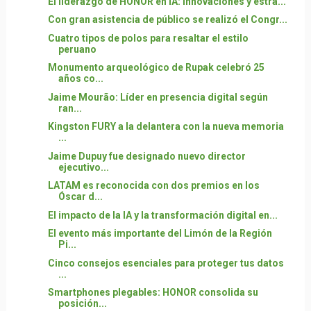
El liderazgo de HONOR en IA: Innovaciones y estra...
Con gran asistencia de público se realizó el Congr...
Cuatro tipos de polos para resaltar el estilo
peruano
Monumento arqueológico de Rupak celebró 25
años co...
Jaime Mourão: Líder en presencia digital según
ran...
Kingston FURY a la delantera con la nueva memoria
...
Jaime Dupuy fue designado nuevo director
ejecutivo...
LATAM es reconocida con dos premios en los
Óscar d...
El impacto de la IA y la transformación digital en...
El evento más importante del Limón de la Región
Pi...
Cinco consejos esenciales para proteger tus datos
...
Smartphones plegables: HONOR consolida su
posición...