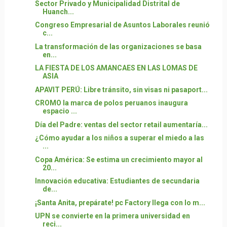
Sector Privado y Municipalidad Distrital de
Huanch...
Congreso Empresarial de Asuntos Laborales reunió
c...
La transformación de las organizaciones se basa
en...
LA FIESTA DE LOS AMANCAES EN LAS LOMAS DE
ASIA
APAVIT PERÚ: Libre tránsito, sin visas ni pasaport...
CROMO la marca de polos peruanos inaugura
espacio ...
Día del Padre: ventas del sector retail aumentaría...
¿Cómo ayudar a los niños a superar el miedo a las
...
Copa América: Se estima un crecimiento mayor al
20...
Innovación educativa: Estudiantes de secundaria
de...
¡Santa Anita, prepárate! pc Factory llega con lo m...
UPN se convierte en la primera universidad en
reci...