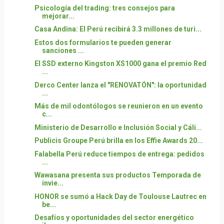
Psicología del trading: tres consejos para
mejorar...
Casa Andina: El Perú recibirá 3.3 millones de turi...
Estos dos formularios te pueden generar
sanciones ...
El SSD externo Kingston XS1000 gana el premio Red
...
Derco Center lanza el "RENOVATÓN": la oportunidad
...
Más de mil odontólogos se reunieron en un evento
c...
Ministerio de Desarrollo e Inclusión Social y Cáli...
Publicis Groupe Perú brilla en los Effie Awards 20...
Falabella Perú reduce tiempos de entrega: pedidos
...
Wawasana presenta sus productos Temporada de
invie...
HONOR se sumó a Hack Day de Toulouse Lautrec en
be...
Desafíos y oportunidades del sector energético