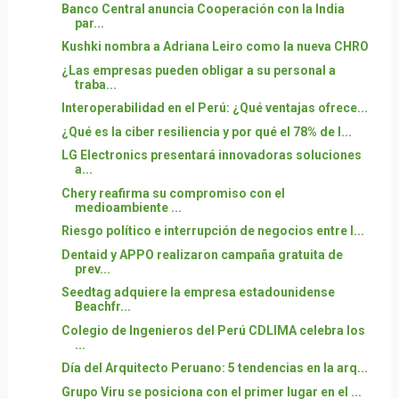
Banco Central anuncia Cooperación con la India
par...
Kushki nombra a Adriana Leiro como la nueva CHRO
¿Las empresas pueden obligar a su personal a
traba...
Interoperabilidad en el Perú: ¿Qué ventajas ofrece...
¿Qué es la ciber resiliencia y por qué el 78% de l...
LG Electronics presentará innovadoras soluciones
a...
Chery reafirma su compromiso con el
medioambiente ...
Riesgo político e interrupción de negocios entre l...
Dentaid y APPO realizaron campaña gratuita de
prev...
Seedtag adquiere la empresa estadounidense
Beachfr...
Colegio de Ingenieros del Perú CDLIMA celebra los
...
Día del Arquitecto Peruano: 5 tendencias en la arq...
Grupo Viru se posiciona con el primer lugar en el ...