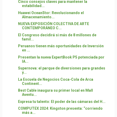
Cinco consejos claves para mantener la
estabilidad...
Huawei OceanStor: Revolucionando el
Almacenamiento...
NUEVA EXPOSICIÓN COLECTIVA DE ARTE
CONTEMPORÁNEO C...
El Congreso decidirá si más de 8 millones de
famil...
Peruanos tienen más oportunidades de Inversión
en ...
Presentan la nueva ExpertBook P5 potenciada por
IA...
Supernova: el parque de diversiones para grandes
y...
La Escuela de Negocios Coca-Cola de Arca
Continent...
Best Cable inaugura su primer local en Mall
Aventu...
Expresa tu talento: El poder de las cámaras del H...
COMPUTEX 2024: Kingston presenta: “corriendo
más a...