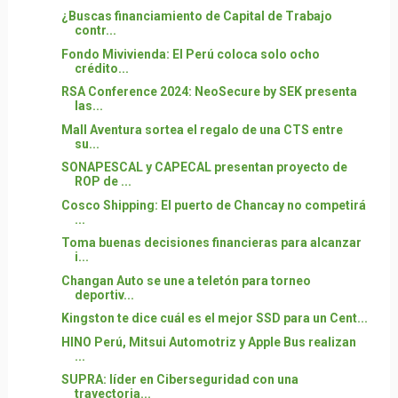
¿Buscas financiamiento de Capital de Trabajo
contr...
Fondo Mivivienda: El Perú coloca solo ocho
crédito...
RSA Conference 2024: NeoSecure by SEK presenta
las...
Mall Aventura sortea el regalo de una CTS entre
su...
SONAPESCAL y CAPECAL presentan proyecto de
ROP de ...
Cosco Shipping: El puerto de Chancay no competirá
...
Toma buenas decisiones financieras para alcanzar
i...
Changan Auto se une a teletón para torneo
deportiv...
Kingston te dice cuál es el mejor SSD para un Cent...
HINO Perú, Mitsui Automotriz y Apple Bus realizan
...
SUPRA: líder en Ciberseguridad con una
trayectoria...