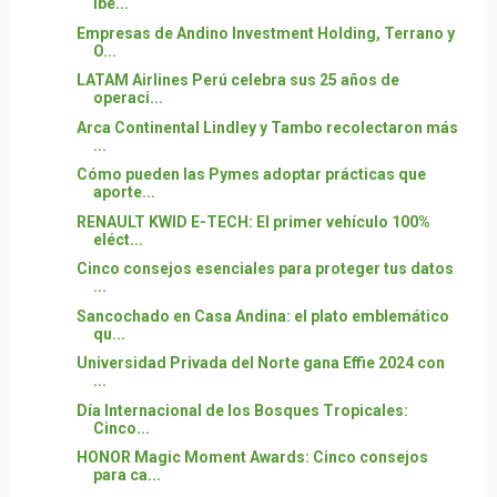
ibe...
Empresas de Andino Investment Holding, Terrano y
O...
LATAM Airlines Perú celebra sus 25 años de
operaci...
Arca Continental Lindley y Tambo recolectaron más
...
Cómo pueden las Pymes adoptar prácticas que
aporte...
RENAULT KWID E-TECH: El primer vehículo 100%
eléct...
Cinco consejos esenciales para proteger tus datos
...
Sancochado en Casa Andina: el plato emblemático
qu...
Universidad Privada del Norte gana Effie 2024 con
...
Día Internacional de los Bosques Tropicales:
Cinco...
HONOR Magic Moment Awards: Cinco consejos
para ca...