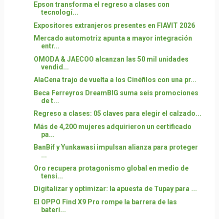
Epson transforma el regreso a clases con
tecnologí...
Expositores extranjeros presentes en FIAVIT 2026
Mercado automotriz apunta a mayor integración
entr...
OMODA & JAECOO alcanzan las 50 mil unidades
vendid...
AlaCena trajo de vuelta a los Cinéfilos con una pr...
Beca Ferreyros DreamBIG suma seis promociones
de t...
Regreso a clases: 05 claves para elegir el calzado...
Más de 4,200 mujeres adquirieron un certificado
pa...
BanBif y Yunkawasi impulsan alianza para proteger
...
Oro recupera protagonismo global en medio de
tensi...
Digitalizar y optimizar: la apuesta de Tupay para ...
El OPPO Find X9 Pro rompe la barrera de las
baterí...