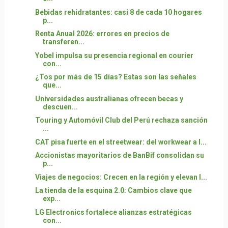
Bebidas rehidratantes: casi 8 de cada 10 hogares
p...
Renta Anual 2026: errores en precios de
transferen...
Yobel impulsa su presencia regional en courier
con...
¿Tos por más de 15 días? Estas son las señales
que...
Universidades australianas ofrecen becas y
descuen...
Touring y Automóvil Club del Perú rechaza sanción
...
CAT pisa fuerte en el streetwear: del workwear a l...
Accionistas mayoritarios de BanBif consolidan su
p...
Viajes de negocios: Crecen en la región y elevan l...
La tienda de la esquina 2.0: Cambios clave que
exp...
LG Electronics fortalece alianzas estratégicas
con...