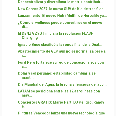
Descentralizar y diversificar la matriz contribuir...
New Carens 2027: la nueva SUV de Kia de tres filas...
Lanzamiento: El nuevo Nutri Muffin de Herbalife ya...
¿Cómo el wellness puede convertirse en el nuevo
di...
El DENZA Z9GT iniciará la revolución FLASH
Charging
Ignacio Buse clasificó a la ronda final de la Qual...
Abastecimiento de GLP aún no se normaliza pese a
r...
Ford Perú fortalece su red de concesionarios con
s...
Dólar y sol peruano: estabilidad cambiaria se
mant...
Día Mundial del Agua: la brecha silenciosa del acc...
LATAM se posiciona entre las 12 aerolíneas con
may...
Conciertos GRATIS: Mario Hart, DJ Peligro, Randy
F...
Pinturas Vencedor lanza una nueva tecnología que