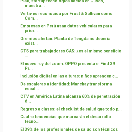
Plak, startup tecnológica nacida en Cusco,
muestra...
Vertiv es reconocida por Frost & Sullivan como
Com...
Empresas en Perú usan datos vehiculares para
prior...
Gremios alertan: Planta de Tengda no debería
exist...
CTS para trabajadores CAS: ¿es el mismo beneficio
...
El nuevo rey del zoom: OPPO presenta el Find X9
Pr...
Inclusión digital en las alturas: niños aprenden c...
De escaleras a identidad: Manchay transforma
escal...
CTV en América Latina alcanza 60% de penetración
d...
Regreso a clases: el checklist de salud que todo p...
Cuatro tendencias que marcarán el desarrollo
tecno...
El 39% de los profesionales de salud son técnicos