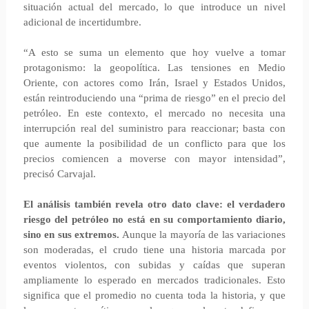
situación actual del mercado, lo que introduce un nivel
adicional de incertidumbre.
“A esto se suma un elemento que hoy vuelve a tomar
protagonismo: la geopolítica. Las tensiones en Medio
Oriente, con actores como Irán, Israel y Estados Unidos,
están reintroduciendo una “prima de riesgo” en el precio del
petróleo. En este contexto, el mercado no necesita una
interrupción real del suministro para reaccionar; basta con
que aumente la posibilidad de un conflicto para que los
precios comiencen a moverse con mayor intensidad”,
precisó Carvajal.
El análisis también revela otro dato clave:
el verdadero
riesgo del petróleo no está en su comportamiento diario,
sino en sus extremos.
Aunque la mayoría de las variaciones
son moderadas, el crudo tiene una historia marcada por
eventos violentos, con subidas y caídas que superan
ampliamente lo esperado en mercados tradicionales. Esto
significa que el promedio no cuenta toda la historia, y que