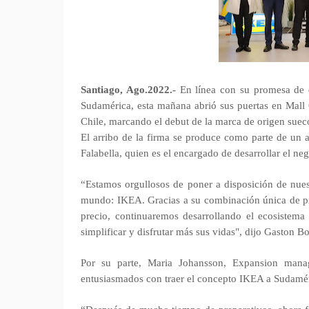
Santiago, Ago.2022.-
En línea con su promesa de 
Sudamérica, esta mañana abrió sus puertas en Mal
Chile, marcando el debut de la marca de origen sueco
El arribo de la firma se produce como parte de un a
Falabella, quien es el encargado de desarrollar el n
“Estamos orgullosos de poner a disposición de nues
mundo: IKEA. Gracias a su combinación única de pr
precio, continuaremos desarrollando el ecosistema 
simplificar y disfrutar más sus vidas", dijo Gaston Bo
Por su parte, Maria Johansson, Expansion mana
entusiasmados con traer el concepto IKEA a Sudamé