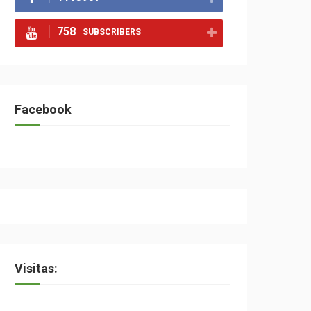
758
SUBSCRIBERS
Facebook
Visitas: