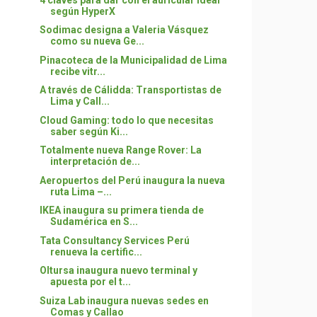
según HyperX
Sodimac designa a Valeria Vásquez
como su nueva Ge...
Pinacoteca de la Municipalidad de Lima
recibe vitr...
A través de Cálidda: Transportistas de
Lima y Call...
Cloud Gaming: todo lo que necesitas
saber según Ki...
Totalmente nueva Range Rover: La
interpretación de...
Aeropuertos del Perú inaugura la nueva
ruta Lima –...
IKEA inaugura su primera tienda de
Sudamérica en S...
Tata Consultancy Services Perú
renueva la certific...
Oltursa inaugura nuevo terminal y
apuesta por el t...
Suiza Lab inaugura nuevas sedes en
Comas y Callao