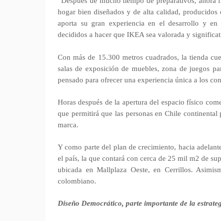
“Después de mucho tiempo de preparativos, ahora 
hogar bien diseñados y de alta calidad, producidos 
aporta su gran experiencia en el desarrollo y en 
decididos a hacer que IKEA sea valorada y significat
Con más de 15.300 metros cuadrados, la tienda cuen
salas de exposición de muebles, zona de juegos pa
pensado para ofrecer una experiencia única a los co
Horas después de la apertura del espacio físico com
que permitirá que las personas en Chile continental
marca.
Y como parte del plan de crecimiento, hacia adelant
el país, la que contará con cerca de 25 mil m2 de sup
ubicada en Mallplaza Oeste, en Cerrillos. Asimi
colombiano.
Diseño Democrático, parte importante de la estrate