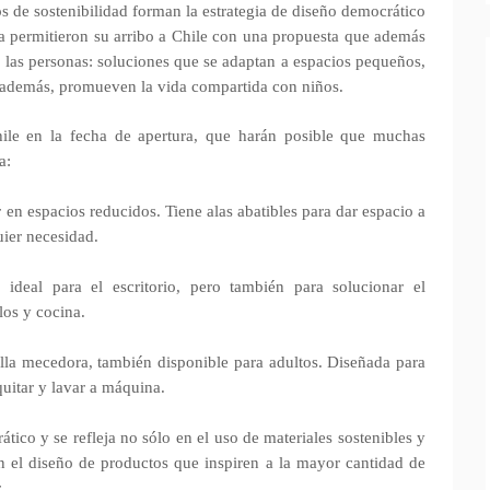
os de sostenibilidad forman la estrategia de diseño democrático
a permitieron su arribo a Chile con una propuesta que además
e las personas: soluciones que se adaptan a espacios pequeños,
, además, promueven la vida compartida con niños.
ile en la fecha de apertura, que harán posible que muchas
a:
 espacios reducidos. Tiene alas abatibles para dar espacio a
uier necesidad.
ideal para el escritorio, pero también para solucionar el
los y cocina.
la mecedora, también disponible para adultos. Diseñada para
quitar y lavar a máquina.
tico y se refleja no sólo en el uso de materiales sostenibles y
n el diseño de productos que inspiren a la mayor cantidad de
.