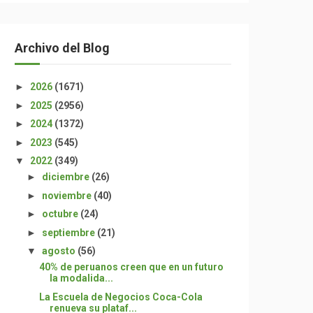
Archivo del Blog
►
2026
(1671)
►
2025
(2956)
►
2024
(1372)
►
2023
(545)
▼
2022
(349)
►
diciembre
(26)
►
noviembre
(40)
►
octubre
(24)
►
septiembre
(21)
▼
agosto
(56)
40% de peruanos creen que en un futuro
la modalida...
La Escuela de Negocios Coca-Cola
renueva su plataf...