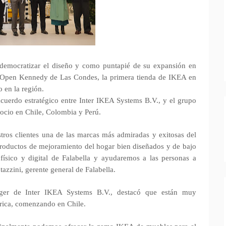
democratizar el diseño y como puntapié de su expansión en
l Open Kennedy de Las Condes, la primera tienda de IKEA en
 en la región.
cuerdo estratégico entre Inter IKEA Systems B.V., y el grupo
egocio en Chile, Colombia y Perú.
tros clientes una de las marcas más admiradas y exitosas del
oductos de mejoramiento del hogar bien diseñados y de bajo
físico y digital de Falabella y ayudaremos a las personas a
tazzini, gerente general de Falabella.
ger de Inter IKEA Systems B.V., destacó que están muy
rica, comenzando en Chile.