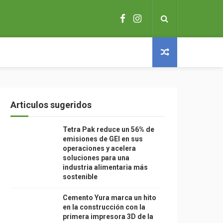
Articulos sugeridos
Tetra Pak reduce un 56% de
emisiones de GEI en sus
operaciones y acelera
soluciones para una
industria alimentaria más
sostenible
Cemento Yura marca un hito
en la construcción con la
primera impresora 3D de la