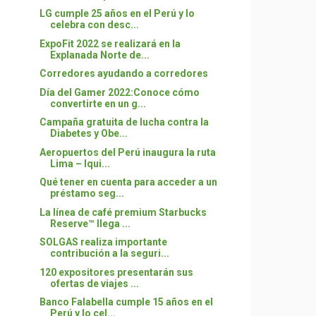
LG cumple 25 años en el Perú y lo
celebra con desc...
ExpoFit 2022 se realizará en la
Explanada Norte de...
Corredores ayudando a corredores
Día del Gamer 2022:Conoce cómo
convertirte en un g...
Campaña gratuita de lucha contra la
Diabetes y Obe...
Aeropuertos del Perú inaugura la ruta
Lima – Iqui...
Qué tener en cuenta para acceder a un
préstamo seg...
La línea de café premium Starbucks
Reserve™ llega ...
SOLGAS realiza importante
contribución a la seguri...
120 expositores presentarán sus
ofertas de viajes ...
Banco Falabella cumple 15 años en el
Perú y lo cel...