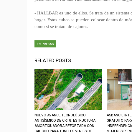
- HÄLLBAR es uno de ellos. Se trata de un sistema de
hogar. Estos cubos se pueden colocar dentro de mód
como si se tratara de cajones.
EMPRESAS
RELATED POSTS
NUEVO AVANCE TECNOLÓGICO
ASBANC E INT
ANTISÍSMICO DE CRTG: ESTRUCTURA
GRATUITO PAR
AMORTIGUADORA REFORZADA CON
INDEPENDENCIA
CAUCHO PARA TÚNELES VIALES DE
MUJERES PER