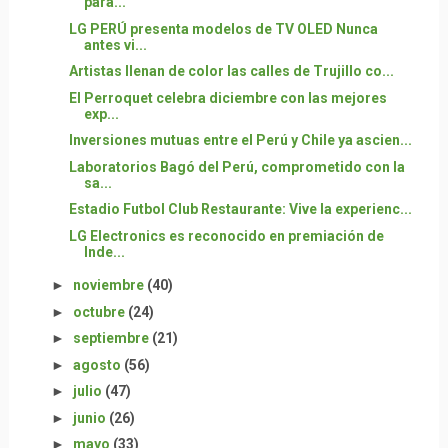
para...
LG PERÚ presenta modelos de TV OLED Nunca
antes vi...
Artistas llenan de color las calles de Trujillo co...
El Perroquet celebra diciembre con las mejores
exp...
Inversiones mutuas entre el Perú y Chile ya ascien...
Laboratorios Bagó del Perú, comprometido con la
sa...
Estadio Futbol Club Restaurante: Vive la experienc...
LG Electronics es reconocido en premiación de
Inde...
►
noviembre
(40)
►
octubre
(24)
►
septiembre
(21)
►
agosto
(56)
►
julio
(47)
►
junio
(26)
►
mayo
(33)