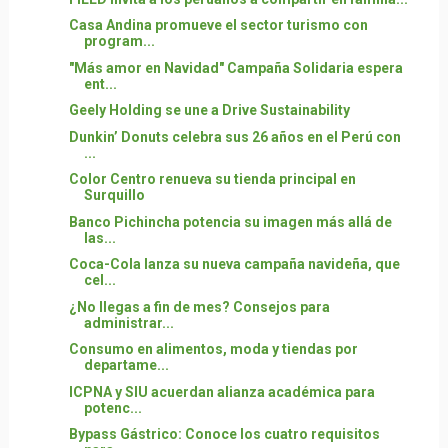
Casa Andina promueve el sector turismo con
program...
"Más amor en Navidad" Campaña Solidaria espera
ent...
Geely Holding se une a Drive Sustainability
Dunkin’ Donuts celebra sus 26 años en el Perú con
...
Color Centro renueva su tienda principal en
Surquillo
Banco Pichincha potencia su imagen más allá de
las...
Coca-Cola lanza su nueva campaña navideña, que
cel...
¿No llegas a fin de mes? Consejos para
administrar...
Consumo en alimentos, moda y tiendas por
departame...
ICPNA y SIU acuerdan alianza académica para
potenc...
Bypass Gástrico: Conoce los cuatro requisitos