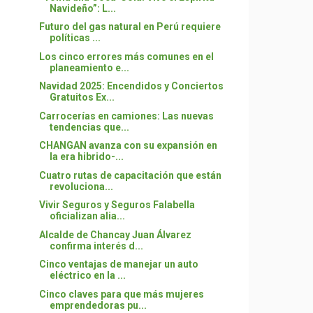
Navideño”: L...
Futuro del gas natural en Perú requiere
políticas ...
Los cinco errores más comunes en el
planeamiento e...
Navidad 2025: Encendidos y Conciertos
Gratuitos Ex...
Carrocerías en camiones: Las nuevas
tendencias que...
CHANGAN avanza con su expansión en
la era hibrido-...
Cuatro rutas de capacitación que están
revoluciona...
Vivir Seguros y Seguros Falabella
oficializan alia...
Alcalde de Chancay Juan Álvarez
confirma interés d...
Cinco ventajas de manejar un auto
eléctrico en la ...
Cinco claves para que más mujeres
emprendedoras pu...