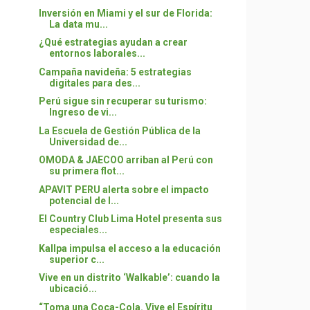
Inversión en Miami y el sur de Florida:
La data mu...
¿Qué estrategias ayudan a crear
entornos laborales...
Campaña navideña: 5 estrategias
digitales para des...
Perú sigue sin recuperar su turismo:
Ingreso de vi...
La Escuela de Gestión Pública de la
Universidad de...
OMODA & JAECOO arriban al Perú con
su primera flot...
APAVIT PERU alerta sobre el impacto
potencial de l...
El Country Club Lima Hotel presenta sus
especiales...
Kallpa impulsa el acceso a la educación
superior c...
Vive en un distrito ‘Walkable’: cuando la
ubicació...
“Toma una Coca-Cola. Vive el Espíritu