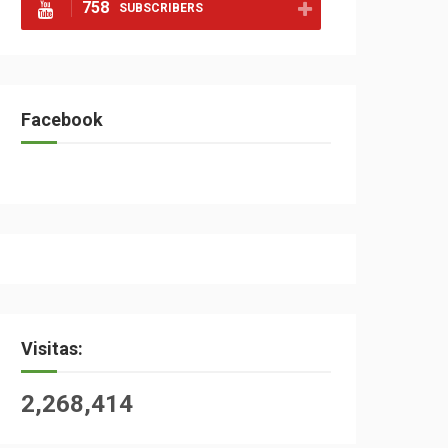
758
SUBSCRIBERS
Facebook
Visitas:
2,268,414