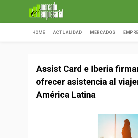
HOME
ACTUALIDAD
MERCADOS
EMPR
Assist Card e Iberia firma
ofrecer asistencia al viaj
América Latina