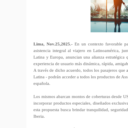
Lima, Nov.25,2025.-
En un contexto favorable para
asistencia integral al viajero en Latinoamérica, ju
Latina y Europa, anuncian una alianza estratégica
experiencia de usuario más dinámica, rápida, amigabl
A través de dicho acuerdo, todos los pasajeros que 
Latina - podrán acceder a todos los productos de Assi
española.
Los mismos abarcan montos de coberturas desde US
incorporar productos especiales, diseñados exclusiv
esta propuesta busca brindar tranquilidad, segurida
Iberia.