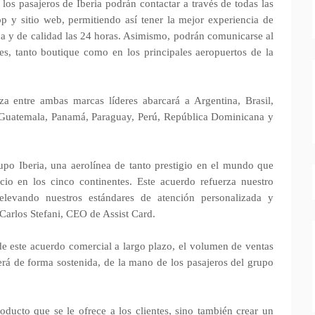
 los pasajeros de Iberia podrán contactar a través de todas las
 y sitio web, permitiendo así tener la mejor experiencia de
da y de calidad las 24 horas. Asimismo, podrán comunicarse al
es, tanto boutique como en los principales aeropuertos de la
a entre ambas marcas líderes abarcará a Argentina, Brasil,
, Guatemala, Panamá, Paraguay, Perú, República Dominicana y
upo Iberia, una aerolínea de tanto prestigio en el mundo que
cio en los cinco continentes. Este acuerdo refuerza nuestro
levando nuestros estándares de atención personalizada y
Carlos Stefani, CEO de Assist Card.
de este acuerdo comercial a largo plazo, el volumen de ventas
cerá de forma sostenida, de la mano de los pasajeros del grupo
roducto que se le ofrece a los clientes, sino también crear un