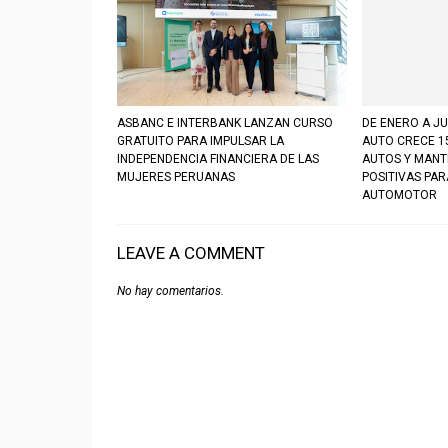
ASBANC E INTERBANK LANZAN CURSO
DE ENERO A JU
GRATUITO PARA IMPULSAR LA
AUTO CRECE 1
INDEPENDENCIA FINANCIERA DE LAS
AUTOS Y MANT
MUJERES PERUANAS
POSITIVAS PA
AUTOMOTOR
LEAVE A COMMENT
No hay comentarios.