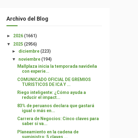
Archivo del Blog
►
2026
(1661)
▼
2025
(2956)
►
diciembre
(223)
▼
noviembre
(194)
Mallplaza inicia la temporada navideña
con experie...
COMUNICADO OFICIAL DE GREMIOS
TURISTICOS DE ICA Y ...
Riego inteligente: ¿Cómo ayuda a
reducir el impact...
83% de peruanos declara que gastará
igual o más en...
Carrera de Negocios: Cinco claves para
saber si va...
Planeamiento en la cadena de
suministro: 5 claves ...