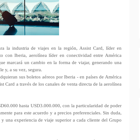
 la industria de viajes en la región, Assist Card, líder en
nto con Iberia, aerolínea líder en conectividad entre América
 que marcará un cambio en la forma de viajar, generando una
e y, a su vez, segura.
adquieran sus boletos aéreos por Iberia - en países de América
st Card a través de los canales de venta directa de la aerolínea
D60.000 hasta USD3.000.000, con la particularidad de poder
amente para este acuerdo y a precios preferenciales. Sin duda,
d y una experiencia de viaje superior a cada cliente del Grupo