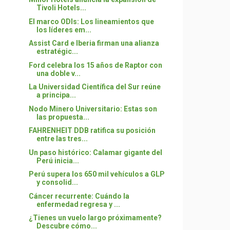
Tivoli Hotels...
El marco ODIs: Los lineamientos que
los líderes em...
Assist Card e Iberia firman una alianza
estratégic...
Ford celebra los 15 años de Raptor con
una doble v...
La Universidad Científica del Sur reúne
a principa...
Nodo Minero Universitario: Estas son
las propuesta...
FAHRENHEIT DDB ratifica su posición
entre las tres...
Un paso histórico: Calamar gigante del
Perú inicia...
Perú supera los 650 mil vehículos a GLP
y consolid...
Cáncer recurrente: Cuándo la
enfermedad regresa y ...
¿Tienes un vuelo largo próximamente?
Descubre cómo...