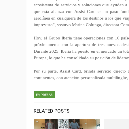
ecosistema de servicios y soluciones que ayuden a 
que esta alianza con Assist Card es un paso funda
aerolínea en cualquiera de los destinos a los que v
imprevisto”, sostuvo Marina Colunga, directora Come
Hoy, el Grupo Iberia tiene operaciones con 16 paíse
próximamente con la apertura de tres nuevos dest
Durante 2025, Iberia ha puesto en el mercado un tot
Europa, lo que ha consolidado su posición de lideraz
Por su parte, Assist Card, brinda servicio directo
continentes, con atención personalizada multilingüe
EMPRESAS
RELATED POSTS