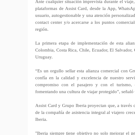
Ante cualquier situación imprevista durante el viaje,
plataformas de Assist Card, desde la App, WhatsApp
usuario, autogestionable y una atención personaliza
contact center y/o acercarse a los puntos comercial
región.
La primera etapa de implementación de esta alianz
Colombia, Costa Rica, Chile, Ecuador, El Salvador
Uruguay.
“Es un orgullo sellar esta alianza comercial con Gr
confía en la calidad y excelencia de nuestro servi
compromiso con el pasajero y con el turismo, e
fomentando una cultura de viajar protegido”, señaló 
Assist Card y Grupo Iberia proyectan que, a través 
de la compañía de asistencia integral al viajero cre
Iberia.
"Iberia siempre tiene objetivo no solo mejorar el p