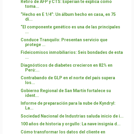
Retiro de AFP y CTS: Experian te explica cómo
toma...
“Hecho en E 1/4”: Un álbum hecho en casa, en 75
dí...
“El componente genético es una de las principales
...
Conduce Tranquilo: Presentan servicio que
protege ...
Fideicomisos inmobiliarios: Seis bondades de esta
...
Diagnósticos de diabetes crecieron en 82% en
Perú:...
Contrabando de GLP en el norte del país supera
los...
Gobierno Regional de San Martín fortalece su
ident...
Informe de preparación para la nube de Kyndryl:
La...
Sociedad Nacional de Industrias saluda inicio de i...
100 años de historia y orgullo: La nave insignia d...
Cómo transformar los datos del cliente en