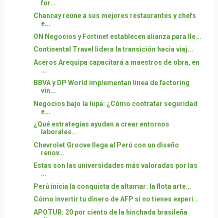
for...
Chancay reúne a sus mejores restaurantes y chefs
e...
ON Negocios y Fortinet establecen alianza para lle...
Continental Travel lidera la transición hacia viaj...
Aceros Arequipa capacitará a maestros de obra, en
...
BBVA y DP World implementan línea de factoring
vin...
Negocios bajo la lupa: ¿Cómo contratar seguridad
e...
¿Qué estrategias ayudan a crear entornos
laborales...
Chevrolet Groove llega al Perú con un diseño
renov...
Estas son las universidades más valoradas por las
...
Perú inicia la conquista de altamar: la flota arte...
Cómo invertir tu dinero de AFP si no tienes experi...
APOTUR: 20 por ciento de la hinchada brasileña