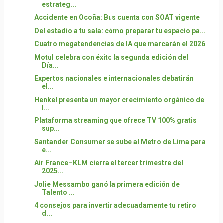
estrateg...
Accidente en Ocoña: Bus cuenta con SOAT vigente
Del estadio a tu sala: cómo preparar tu espacio pa...
Cuatro megatendencias de IA que marcarán el 2026
Motul celebra con éxito la segunda edición del
Día...
Expertos nacionales e internacionales debatirán
el...
Henkel presenta un mayor crecimiento orgánico de
l...
Plataforma streaming que ofrece TV 100% gratis
sup...
Santander Consumer se sube al Metro de Lima para
e...
Air France–KLM cierra el tercer trimestre del
2025...
Jolie Messambo ganó la primera edición de
Talento ...
4 consejos para invertir adecuadamente tu retiro
d...