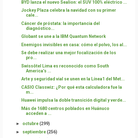
BYD lanza el nuevo Sealion: el SUV 100% eléctrico ...
Jockey Plaza celebra la navidad con su primer
cale...
Cáncer de próstata: la importancia del
diagnóstico...
Globant se une a la IBM Quantum Network
Enemigos invisibles en casa: cómo el polvo, los al...
Se debe realizar una mejor focalización de los
pro...
Swissôtel Lima es reconocido como South
America’s ...
Arte y seguridad vial se unen en la Línea1 del Met...
CASIO Classwiz: ¿Por qué esta calculadora fue la
m...
Huawei impulsa la doble transición digital y verde...
Más de 1680 centros poblados en Huánuco
acceden a ...
►
octubre
(299)
►
septiembre
(256)