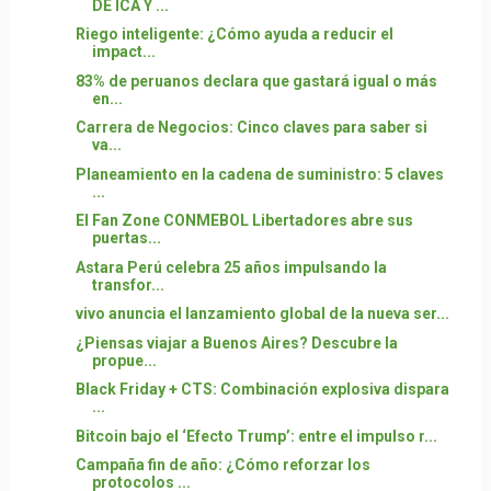
DE ICA Y ...
Riego inteligente: ¿Cómo ayuda a reducir el
impact...
83% de peruanos declara que gastará igual o más
en...
Carrera de Negocios: Cinco claves para saber si
va...
Planeamiento en la cadena de suministro: 5 claves
...
El Fan Zone CONMEBOL Libertadores abre sus
puertas...
Astara Perú celebra 25 años impulsando la
transfor...
vivo anuncia el lanzamiento global de la nueva ser...
¿Piensas viajar a Buenos Aires? Descubre la
propue...
Black Friday + CTS: Combinación explosiva dispara
...
Bitcoin bajo el ‘Efecto Trump’: entre el impulso r...
Campaña fin de año: ¿Cómo reforzar los
protocolos ...