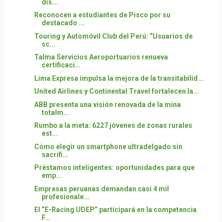
dis...
Reconocen a estudiantes de Pisco por su
destacado ...
Touring y Automóvil Club del Perú: “Usuarios de
sc...
Talma Servicios Aeroportuarios renueva
certificaci...
Lima Expresa impulsa la mejora de la transitabilid...
United Airlines y Continental Travel fortalecen la...
ABB presenta una visión renovada de la mina
totalm...
Rumbo a la meta: 6227 jóvenes de zonas rurales
est...
Cómo elegir un smartphone ultradelgado sin
sacrifi...
Préstamos inteligentes: oportunidades para que
emp...
Empresas peruanas demandan casi 4 mil
profesionale...
El “E-Racing UDEP” participará en la competencia
F...