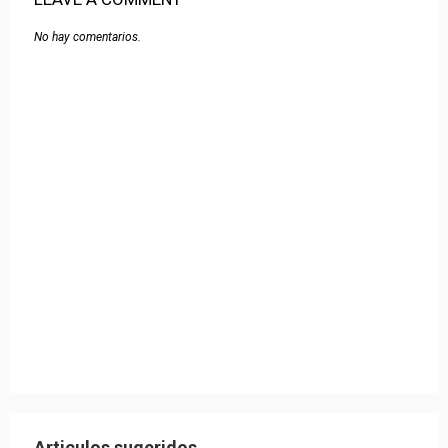
No hay comentarios.
Articulos sugeridos