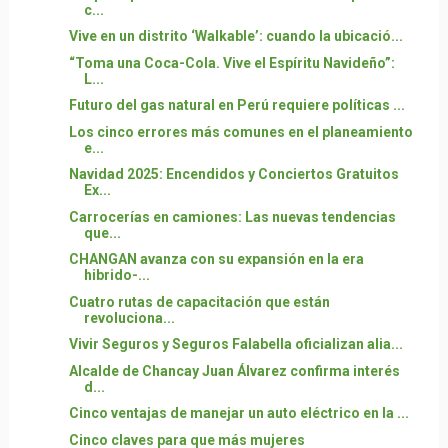
c...
Vive en un distrito ‘Walkable’: cuando la ubicació...
“Toma una Coca-Cola. Vive el Espíritu Navideño”:
L...
Futuro del gas natural en Perú requiere políticas ...
Los cinco errores más comunes en el planeamiento
e...
Navidad 2025: Encendidos y Conciertos Gratuitos
Ex...
Carrocerías en camiones: Las nuevas tendencias
que...
CHANGAN avanza con su expansión en la era
hibrido-...
Cuatro rutas de capacitación que están
revoluciona...
Vivir Seguros y Seguros Falabella oficializan alia...
Alcalde de Chancay Juan Álvarez confirma interés
d...
Cinco ventajas de manejar un auto eléctrico en la ...
Cinco claves para que más mujeres