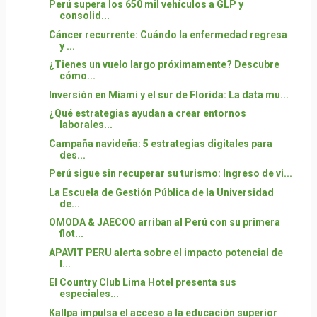
Perú supera los 650 mil vehículos a GLP y
consolid...
Cáncer recurrente: Cuándo la enfermedad regresa
y ...
¿Tienes un vuelo largo próximamente? Descubre
cómo...
Inversión en Miami y el sur de Florida: La data mu...
¿Qué estrategias ayudan a crear entornos
laborales...
Campaña navideña: 5 estrategias digitales para
des...
Perú sigue sin recuperar su turismo: Ingreso de vi...
La Escuela de Gestión Pública de la Universidad
de...
OMODA & JAECOO arriban al Perú con su primera
flot...
APAVIT PERU alerta sobre el impacto potencial de
l...
El Country Club Lima Hotel presenta sus
especiales...
Kallpa impulsa el acceso a la educación superior