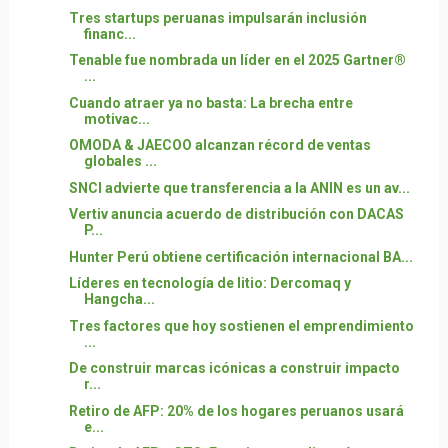
Tres startups peruanas impulsarán inclusión
financ...
Tenable fue nombrada un líder en el 2025 Gartner®
...
Cuando atraer ya no basta: La brecha entre
motivac...
OMODA & JAECOO alcanzan récord de ventas
globales ...
SNCI advierte que transferencia a la ANIN es un av...
Vertiv anuncia acuerdo de distribución con DACAS
P...
Hunter Perú obtiene certificación internacional BA...
Líderes en tecnología de litio: Dercomaq y
Hangcha...
Tres factores que hoy sostienen el emprendimiento
...
De construir marcas icónicas a construir impacto
r...
Retiro de AFP: 20% de los hogares peruanos usará
e...