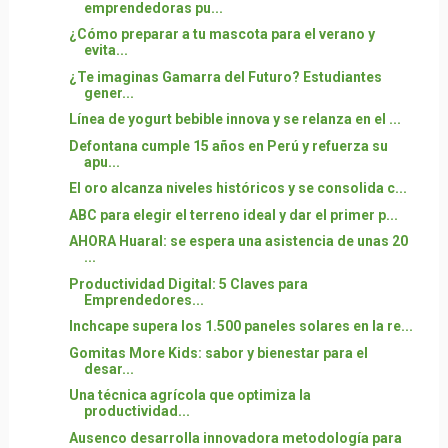
emprendedoras pu...
¿Cómo preparar a tu mascota para el verano y
evita...
¿Te imaginas Gamarra del Futuro? Estudiantes
gener...
Línea de yogurt bebible innova y se relanza en el ...
Defontana cumple 15 años en Perú y refuerza su
apu...
El oro alcanza niveles históricos y se consolida c...
ABC para elegir el terreno ideal y dar el primer p...
AHORA Huaral: se espera una asistencia de unas 20
...
Productividad Digital: 5 Claves para
Emprendedores...
Inchcape supera los 1.500 paneles solares en la re...
Gomitas More Kids: sabor y bienestar para el
desar...
Una técnica agrícola que optimiza la
productividad...
Ausenco desarrolla innovadora metodología para