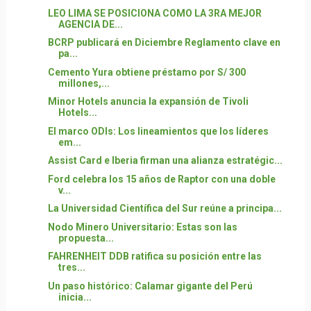
LEO LIMA SE POSICIONA COMO LA 3RA MEJOR
AGENCIA DE...
BCRP publicará en Diciembre Reglamento clave en
pa...
Cemento Yura obtiene préstamo por S/ 300
millones,...
Minor Hotels anuncia la expansión de Tivoli
Hotels...
El marco ODIs: Los lineamientos que los líderes
em...
Assist Card e Iberia firman una alianza estratégic...
Ford celebra los 15 años de Raptor con una doble
v...
La Universidad Científica del Sur reúne a principa...
Nodo Minero Universitario: Estas son las
propuesta...
FAHRENHEIT DDB ratifica su posición entre las
tres...
Un paso histórico: Calamar gigante del Perú
inicia...