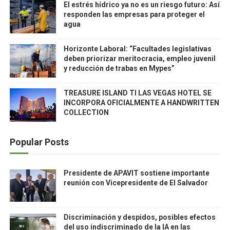
El estrés hídrico ya no es un riesgo futuro: Así
responden las empresas para proteger el
agua
Horizonte Laboral: “Facultades legislativas
deben priorizar meritocracia, empleo juvenil
y reducción de trabas en Mypes”
TREASURE ISLAND TI LAS VEGAS HOTEL SE
INCORPORA OFICIALMENTE A HANDWRITTEN
COLLECTION
Popular Posts
Presidente de APAVIT sostiene importante
reunión con Vicepresidente de El Salvador
Discriminación y despidos, posibles efectos
del uso indiscriminado de la IA en las