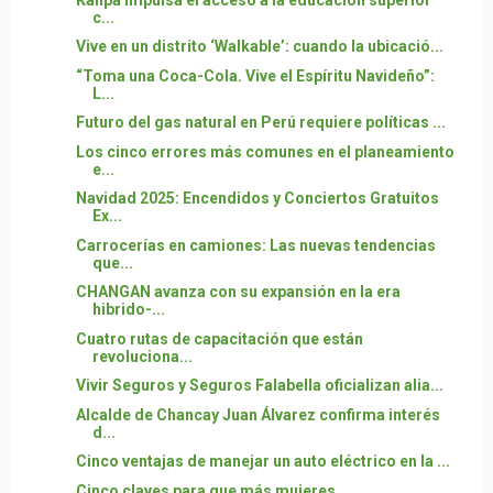
c...
Vive en un distrito ‘Walkable’: cuando la ubicació...
“Toma una Coca-Cola. Vive el Espíritu Navideño”:
L...
Futuro del gas natural en Perú requiere políticas ...
Los cinco errores más comunes en el planeamiento
e...
Navidad 2025: Encendidos y Conciertos Gratuitos
Ex...
Carrocerías en camiones: Las nuevas tendencias
que...
CHANGAN avanza con su expansión en la era
hibrido-...
Cuatro rutas de capacitación que están
revoluciona...
Vivir Seguros y Seguros Falabella oficializan alia...
Alcalde de Chancay Juan Álvarez confirma interés
d...
Cinco ventajas de manejar un auto eléctrico en la ...
Cinco claves para que más mujeres