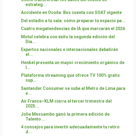
estrateg...
Accidente en Ocoña: Bus cuenta con SOAT vigente
Del estadio a tu sala: cómo preparar tu espacio pa...
Cuatro megatendencias de IA que marcarán el 2026
Motul celebra con éxito la segunda edición del
Día...
Expertos nacionales e internacionales debatirán
el...
Henkel presenta un mayor crecimiento orgánico de
l...
Plataforma streaming que ofrece TV 100% gratis
sup...
Santander Consumer se sube al Metro de Lima para
e...
Air France–KLM cierra el tercer trimestre del
2025...
Jolie Messambo ganó la primera edición de
Talento ...
4 consejos para invertir adecuadamente tu retiro
d...