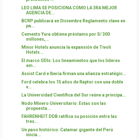
LEO LIMA SE POSICIONA COMO LA 3RA MEJOR
AGENCIA DE...
BCRP publicará en Diciembre Reglamento clave en
pa...
Cemento Yura obtiene préstamo por S/ 300
millones,...
Minor Hotels anuncia la expansión de Tivoli
Hotels...
El marco ODIs: Los lineamientos que los líderes
em...
Assist Card e Iberia firman una alianza estratégic...
Ford celebra los 15 años de Raptor con una doble
v...
La Universidad Científica del Sur reúne a principa...
Nodo Minero Universitario: Estas son las
propuesta...
FAHRENHEIT DDB ratifica su posición entre las
tres...
Un paso histórico: Calamar gigante del Perú
inicia...