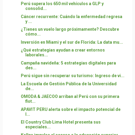
Perú supera los 650 mil vehículos a GLP y
consolid...
Cáncer recurrente: Cuándo la enfermedad regresa
y ...
¿Tienes un vuelo largo próximamente? Descubre
cómo...
Inversión en Miami y el sur de Florida: La data mu...
¿Qué estrategias ayudan a crear entornos
laborales...
Campaña navideña: 5 estrategias digitales para
des...
Perú sigue sin recuperar su turismo: Ingreso de vi...
La Escuela de Gestión Pública de la Universidad
de...
OMODA & JAECOO arriban al Perú con su primera
flot...
APAVIT PERU alerta sobre el impacto potencial de
l...
El Country Club Lima Hotel presenta sus
especiales...
Kallpa impulsa el acceso a la educación superior