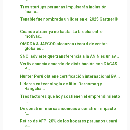
Tres startups peruanas impulsarán inclusión
financ...
Tenable fue nombrada un líder en el 2025 Gartner®
...
Cuando atraer ya no basta: La brecha entre
motivac...
OMODA & JAECOO alcanzan récord de ventas
globales ...
SNCI advierte que transferencia a la ANIN es un av...
Vertiv anuncia acuerdo de distribución con DACAS
P...
Hunter Perú obtiene certificación internacional BA...
Líderes en tecnología de litio: Dercomaq y
Hangcha...
Tres factores que hoy sostienen el emprendimiento
...
De construir marcas icónicas a construir impacto
r...
Retiro de AFP: 20% de los hogares peruanos usará
e...