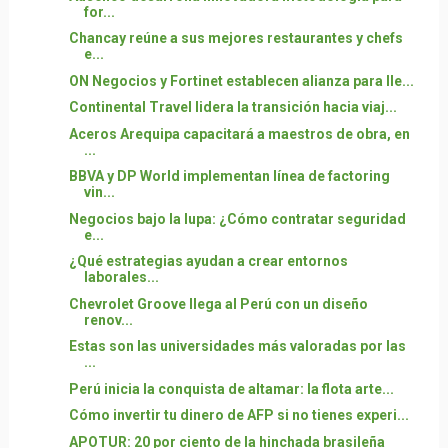
for...
Chancay reúne a sus mejores restaurantes y chefs
e...
ON Negocios y Fortinet establecen alianza para lle...
Continental Travel lidera la transición hacia viaj...
Aceros Arequipa capacitará a maestros de obra, en
...
BBVA y DP World implementan línea de factoring
vin...
Negocios bajo la lupa: ¿Cómo contratar seguridad
e...
¿Qué estrategias ayudan a crear entornos
laborales...
Chevrolet Groove llega al Perú con un diseño
renov...
Estas son las universidades más valoradas por las
...
Perú inicia la conquista de altamar: la flota arte...
Cómo invertir tu dinero de AFP si no tienes experi...
APOTUR: 20 por ciento de la hinchada brasileña