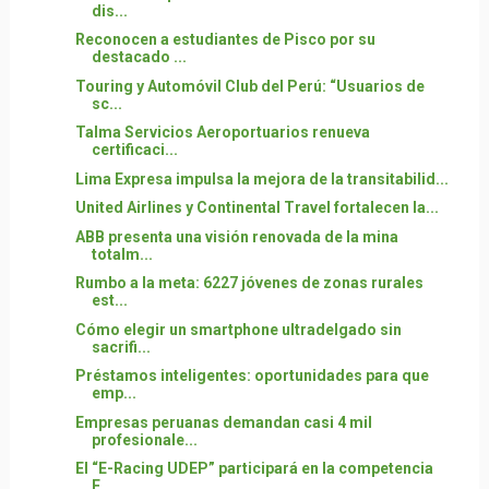
dis...
Reconocen a estudiantes de Pisco por su
destacado ...
Touring y Automóvil Club del Perú: “Usuarios de
sc...
Talma Servicios Aeroportuarios renueva
certificaci...
Lima Expresa impulsa la mejora de la transitabilid...
United Airlines y Continental Travel fortalecen la...
ABB presenta una visión renovada de la mina
totalm...
Rumbo a la meta: 6227 jóvenes de zonas rurales
est...
Cómo elegir un smartphone ultradelgado sin
sacrifi...
Préstamos inteligentes: oportunidades para que
emp...
Empresas peruanas demandan casi 4 mil
profesionale...
El “E-Racing UDEP” participará en la competencia
F...