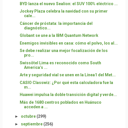
BYD lanza el nuevo Sealion: el SUV 100% eléctrico ...
Jockey Plaza celebra la navidad con su primer
cale...
Cáncer de próstata: la importancia del
diagnóstico...
Globant se une a la IBM Quantum Network
Enemigos invisibles en casa: cómo el polvo, los al...
Se debe realizar una mejor focalización de los
pro...
Swissôtel Lima es reconocido como South
America’s ...
Arte y seguridad vial se unen en la Línea1 del Met...
CASIO Classwiz: ¿Por qué esta calculadora fue la
m...
Huawei impulsa la doble transición digital y verde...
Más de 1680 centros poblados en Huánuco
acceden a ...
►
octubre
(299)
►
septiembre
(256)