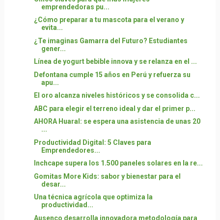
emprendedoras pu...
¿Cómo preparar a tu mascota para el verano y
evita...
¿Te imaginas Gamarra del Futuro? Estudiantes
gener...
Línea de yogurt bebible innova y se relanza en el ...
Defontana cumple 15 años en Perú y refuerza su
apu...
El oro alcanza niveles históricos y se consolida c...
ABC para elegir el terreno ideal y dar el primer p...
AHORA Huaral: se espera una asistencia de unas 20
...
Productividad Digital: 5 Claves para
Emprendedores...
Inchcape supera los 1.500 paneles solares en la re...
Gomitas More Kids: sabor y bienestar para el
desar...
Una técnica agrícola que optimiza la
productividad...
Ausenco desarrolla innovadora metodología para