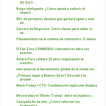
DE ICA Y ...
Riego inteligente: ¿Cómo ayuda a reducir el
impact...
83% de peruanos declara que gastará igual o más
en...
Carrera de Negocios: Cinco claves para saber si
va...
Planeamiento en la cadena de suministro: 5 claves
...
El Fan Zone CONMEBOL Libertadores abre sus
puertas...
Astara Perú celebra 25 años impulsando la
transfor...
vivo anuncia el lanzamiento global de la nueva ser...
¿Piensas viajar a Buenos Aires? Descubre la
propue...
Black Friday + CTS: Combinación explosiva dispara
...
Bitcoin bajo el ‘Efecto Trump’: entre el impulso r...
Campaña fin de año: ¿Cómo reforzar los
protocolos ...