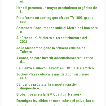
el...
Henkel presenta un mayor crecimiento orgánico de
l...
Plataforma streaming que ofrece TV 100% gratis
sup...
Santander Consumer se sube al Metro de Lima para
e...
Air France–KLM cierra el tercer trimestre del
2025...
Jolie Messambo ganó la primera edición de
Talento ...
4 consejos para invertir adecuadamente tu retiro
d...
BYD lanza el nuevo Sealion: el SUV 100% eléctrico ...
Jockey Plaza celebra la navidad con su primer
cale...
Cáncer de próstata: la importancia del
diagnóstico...
Globant se une a la IBM Quantum Network
Enemigos invisibles en casa: cómo el polvo, los al...