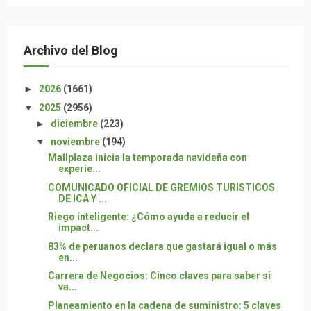
Archivo del Blog
►
2026
(1661)
▼
2025
(2956)
►
diciembre
(223)
▼
noviembre
(194)
Mallplaza inicia la temporada navideña con
experie...
COMUNICADO OFICIAL DE GREMIOS TURISTICOS
DE ICA Y ...
Riego inteligente: ¿Cómo ayuda a reducir el
impact...
83% de peruanos declara que gastará igual o más
en...
Carrera de Negocios: Cinco claves para saber si
va...
Planeamiento en la cadena de suministro: 5 claves