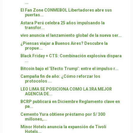
...
El Fan Zone CONMEBOL Libertadores abre sus
puertas...
Astara Perú celebra 25 años impulsando la
transfor...
vivo anuncia el lanzamiento global de la nueva ser...
¿Piensas viajar a Buenos Aires? Descubre la
propue...
Black Friday + CTS: Combinación explosiva dispara
...
Bitcoin bajo el ‘Efecto Trump’: entre el impulso r...
Campaña fin de año: ¿Cómo reforzar los
protocolos ...
LEO LIMA SE POSICIONA COMO LA 3RA MEJOR
AGENCIA DE...
BCRP publicará en Diciembre Reglamento clave en
pa...
Cemento Yura obtiene préstamo por S/ 300
millones,...
Minor Hotels anuncia la expansión de Tivoli
Hotels...