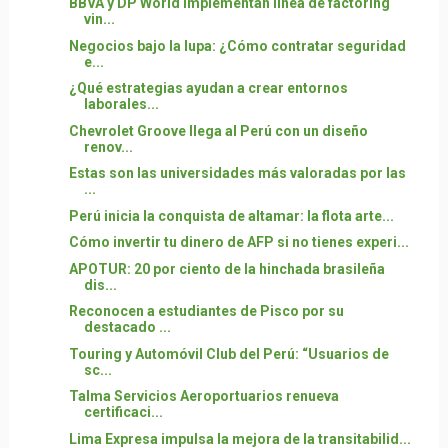
BBVA y DP World implementan línea de factoring
vin...
Negocios bajo la lupa: ¿Cómo contratar seguridad
e...
¿Qué estrategias ayudan a crear entornos
laborales...
Chevrolet Groove llega al Perú con un diseño
renov...
Estas son las universidades más valoradas por las
...
Perú inicia la conquista de altamar: la flota arte...
Cómo invertir tu dinero de AFP si no tienes experi...
APOTUR: 20 por ciento de la hinchada brasileña
dis...
Reconocen a estudiantes de Pisco por su
destacado ...
Touring y Automóvil Club del Perú: “Usuarios de
sc...
Talma Servicios Aeroportuarios renueva
certificaci...
Lima Expresa impulsa la mejora de la transitabilid...