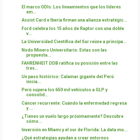
El marco ODIs: Los lineamientos que los líderes
em...
Assist Card e Iberia firman una alianza estratégic...
Ford celebra los 15 años de Raptor con una doble
v...
La Universidad Científica del Sur reúne a principa...
Nodo Minero Universitario: Estas son las
propuesta...
FAHRENHEIT DDB ratifica su posición entre las
tres...
Un paso histórico: Calamar gigante del Perú
inicia...
Perú supera los 650 mil vehículos a GLP y
consolid...
Cáncer recurrente: Cuándo la enfermedad regresa
y ...
¿Tienes un vuelo largo próximamente? Descubre
cómo...
Inversión en Miami y el sur de Florida: La data mu...
¿Qué estrategias ayudan a crear entornos