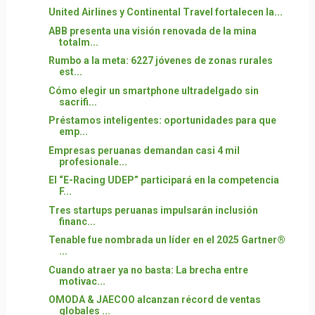
United Airlines y Continental Travel fortalecen la...
ABB presenta una visión renovada de la mina
totalm...
Rumbo a la meta: 6227 jóvenes de zonas rurales
est...
Cómo elegir un smartphone ultradelgado sin
sacrifi...
Préstamos inteligentes: oportunidades para que
emp...
Empresas peruanas demandan casi 4 mil
profesionale...
El “E-Racing UDEP” participará en la competencia
F...
Tres startups peruanas impulsarán inclusión
financ...
Tenable fue nombrada un líder en el 2025 Gartner®
...
Cuando atraer ya no basta: La brecha entre
motivac...
OMODA & JAECOO alcanzan récord de ventas
globales ...