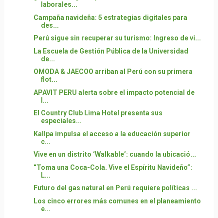
laborales...
Campaña navideña: 5 estrategias digitales para
des...
Perú sigue sin recuperar su turismo: Ingreso de vi...
La Escuela de Gestión Pública de la Universidad
de...
OMODA & JAECOO arriban al Perú con su primera
flot...
APAVIT PERU alerta sobre el impacto potencial de
l...
El Country Club Lima Hotel presenta sus
especiales...
Kallpa impulsa el acceso a la educación superior
c...
Vive en un distrito ‘Walkable’: cuando la ubicació...
“Toma una Coca-Cola. Vive el Espíritu Navideño”:
L...
Futuro del gas natural en Perú requiere políticas ...
Los cinco errores más comunes en el planeamiento
e...