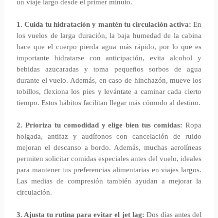
un viaje largo desde el primer minuto.
1. Cuida tu hidratación y mantén tu circulación activa:
En
los vuelos de larga duración, la baja humedad de la cabina
hace que el cuerpo pierda agua más rápido, por lo que es
importante hidratarse con anticipación, evita alcohol y
bebidas azucaradas y toma pequeños sorbos de agua
durante el vuelo. Además, en caso de hinchazón, mueve los
tobillos, flexiona los pies y levántate a caminar cada cierto
tiempo. Estos hábitos facilitan llegar más cómodo al destino.
2. Prioriza tu comodidad y elige bien tus comidas:
Ropa
holgada, antifaz y audífonos con cancelación de ruido
mejoran el descanso a bordo. Además, muchas aerolíneas
permiten solicitar comidas especiales antes del vuelo, ideales
para mantener tus preferencias alimentarias en viajes largos.
Las medias de compresión también ayudan a mejorar la
circulación.
3. Ajusta tu rutina para evitar el jet lag:
Dos días antes del