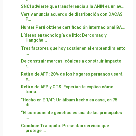
SNCI advierte que transferencia a la ANIN es un av...
Vertiv anuncia acuerdo de distribución con DACAS
P...
Hunter Perú obtiene certificación internacional BA...
Líderes en tecnología de litio: Dercomaq y
Hangcha...
Tres factores que hoy sostienen el emprendimiento
...
De construir marcas icónicas a construir impacto
r...
Retiro de AFP: 20% de los hogares peruanos usará
e...
Retiro de AFP y CTS: Experian te explica cómo
toma...
“Hecho en E 1/4”: Un álbum hecho en casa, en 75
dí...
“El componente genético es una de las principales
...
Conduce Tranquilo: Presentan servicio que
protege ...