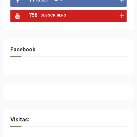
LIKES
758
SUBSCRIBERS
Facebook
Visitas: