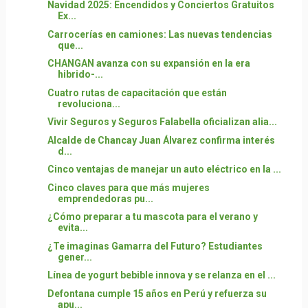
Navidad 2025: Encendidos y Conciertos Gratuitos
Ex...
Carrocerías en camiones: Las nuevas tendencias
que...
CHANGAN avanza con su expansión en la era
hibrido-...
Cuatro rutas de capacitación que están
revoluciona...
Vivir Seguros y Seguros Falabella oficializan alia...
Alcalde de Chancay Juan Álvarez confirma interés
d...
Cinco ventajas de manejar un auto eléctrico en la ...
Cinco claves para que más mujeres
emprendedoras pu...
¿Cómo preparar a tu mascota para el verano y
evita...
¿Te imaginas Gamarra del Futuro? Estudiantes
gener...
Línea de yogurt bebible innova y se relanza en el ...
Defontana cumple 15 años en Perú y refuerza su
apu...