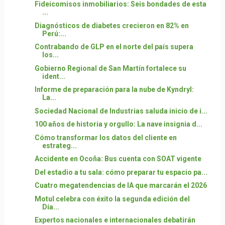
Fideicomisos inmobiliarios: Seis bondades de esta
...
Diagnósticos de diabetes crecieron en 82% en
Perú:...
Contrabando de GLP en el norte del país supera
los...
Gobierno Regional de San Martín fortalece su
ident...
Informe de preparación para la nube de Kyndryl:
La...
Sociedad Nacional de Industrias saluda inicio de i...
100 años de historia y orgullo: La nave insignia d...
Cómo transformar los datos del cliente en
estrateg...
Accidente en Ocoña: Bus cuenta con SOAT vigente
Del estadio a tu sala: cómo preparar tu espacio pa...
Cuatro megatendencias de IA que marcarán el 2026
Motul celebra con éxito la segunda edición del
Día...
Expertos nacionales e internacionales debatirán