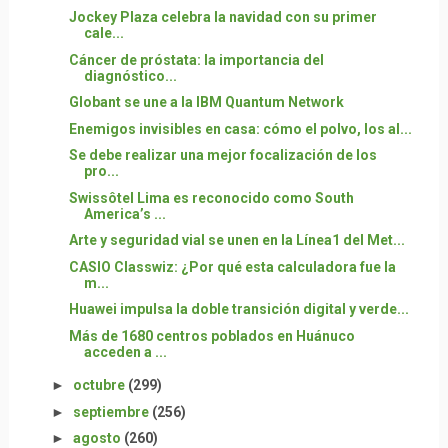
Jockey Plaza celebra la navidad con su primer
cale...
Cáncer de próstata: la importancia del
diagnóstico...
Globant se une a la IBM Quantum Network
Enemigos invisibles en casa: cómo el polvo, los al...
Se debe realizar una mejor focalización de los
pro...
Swissôtel Lima es reconocido como South
America’s ...
Arte y seguridad vial se unen en la Línea1 del Met...
CASIO Classwiz: ¿Por qué esta calculadora fue la
m...
Huawei impulsa la doble transición digital y verde...
Más de 1680 centros poblados en Huánuco
acceden a ...
►
octubre
(299)
►
septiembre
(256)
►
agosto
(260)