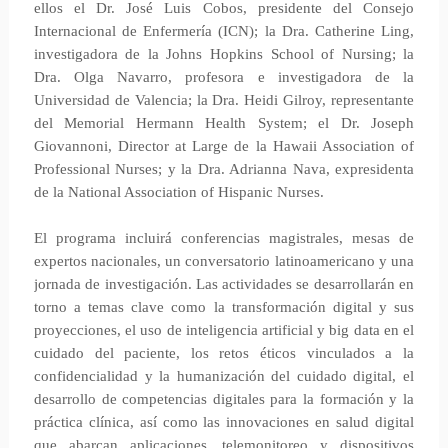
ellos el Dr. José Luis Cobos, presidente del Consejo
Internacional de Enfermería (ICN); la Dra. Catherine Ling,
investigadora de la Johns Hopkins School of Nursing; la
Dra. Olga Navarro, profesora e investigadora de la
Universidad de Valencia; la Dra. Heidi Gilroy, representante
del Memorial Hermann Health System; el Dr. Joseph
Giovannoni, Director at Large de la Hawaii Association of
Professional Nurses; y la Dra. Adrianna Nava, expresidenta
de la National Association of Hispanic Nurses.
El programa incluirá conferencias magistrales, mesas de
expertos nacionales, un conversatorio latinoamericano y una
jornada de investigación. Las actividades se desarrollarán en
torno a temas clave como la transformación digital y sus
proyecciones, el uso de inteligencia artificial y big data en el
cuidado del paciente, los retos éticos vinculados a la
confidencialidad y la humanización del cuidado digital, el
desarrollo de competencias digitales para la formación y la
práctica clínica, así como las innovaciones en salud digital
que abarcan aplicaciones, telemonitoreo y dispositivos