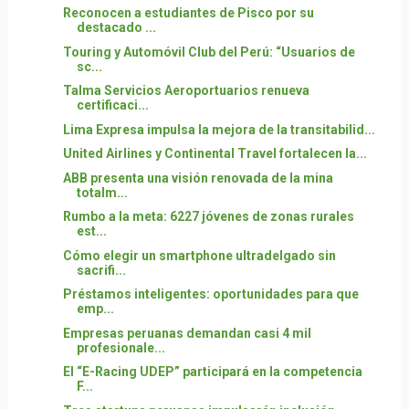
Reconocen a estudiantes de Pisco por su
destacado ...
Touring y Automóvil Club del Perú: “Usuarios de
sc...
Talma Servicios Aeroportuarios renueva
certificaci...
Lima Expresa impulsa la mejora de la transitabilid...
United Airlines y Continental Travel fortalecen la...
ABB presenta una visión renovada de la mina
totalm...
Rumbo a la meta: 6227 jóvenes de zonas rurales
est...
Cómo elegir un smartphone ultradelgado sin
sacrifi...
Préstamos inteligentes: oportunidades para que
emp...
Empresas peruanas demandan casi 4 mil
profesionale...
El “E-Racing UDEP” participará en la competencia
F...