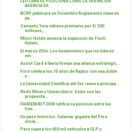
LEO LIMA SE POSICIONA COMO LA 3RA MEJOR
AGENCIA DE...
BCRP publicará en Diciembre Reglamento clave en
pa...
Cemento Yura obtiene préstamo por S/ 300
millones,...
Minor Hotels anuncia la expansión de Tivoli
Hotels...
El marco ODIs: Los lineamientos que los líderes
em...
Assist Card e Iberia firman una alianza estratégic...
Ford celebra los 15 años de Raptor con una doble
v...
La Universidad Científica del Sur reúne a principa...
Nodo Minero Universitario: Estas son las
propuesta...
FAHRENHEIT DDB ratifica su posición entre las
tres...
Un paso histórico: Calamar gigante del Perú
inicia...
Perú supera los 650 mil vehículos a GLP y