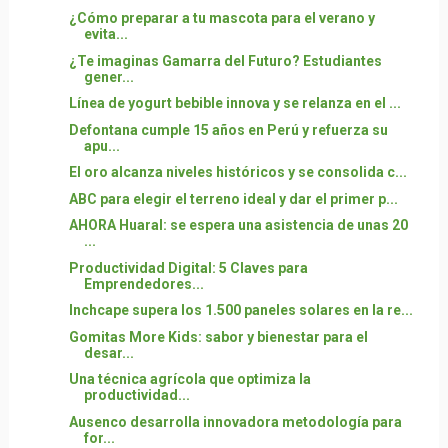
¿Cómo preparar a tu mascota para el verano y
evita...
¿Te imaginas Gamarra del Futuro? Estudiantes
gener...
Línea de yogurt bebible innova y se relanza en el ...
Defontana cumple 15 años en Perú y refuerza su
apu...
El oro alcanza niveles históricos y se consolida c...
ABC para elegir el terreno ideal y dar el primer p...
AHORA Huaral: se espera una asistencia de unas 20
...
Productividad Digital: 5 Claves para
Emprendedores...
Inchcape supera los 1.500 paneles solares en la re...
Gomitas More Kids: sabor y bienestar para el
desar...
Una técnica agrícola que optimiza la
productividad...
Ausenco desarrolla innovadora metodología para
for...