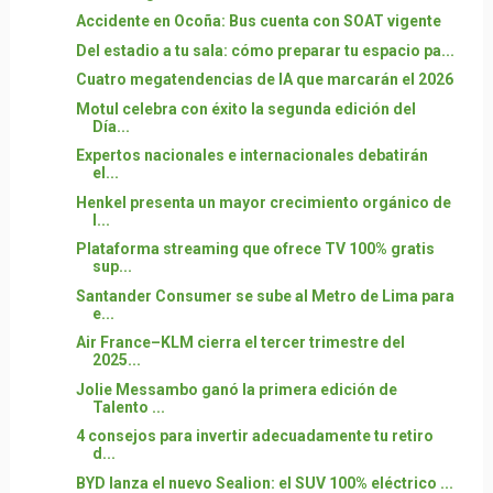
Accidente en Ocoña: Bus cuenta con SOAT vigente
Del estadio a tu sala: cómo preparar tu espacio pa...
Cuatro megatendencias de IA que marcarán el 2026
Motul celebra con éxito la segunda edición del
Día...
Expertos nacionales e internacionales debatirán
el...
Henkel presenta un mayor crecimiento orgánico de
l...
Plataforma streaming que ofrece TV 100% gratis
sup...
Santander Consumer se sube al Metro de Lima para
e...
Air France–KLM cierra el tercer trimestre del
2025...
Jolie Messambo ganó la primera edición de
Talento ...
4 consejos para invertir adecuadamente tu retiro
d...
BYD lanza el nuevo Sealion: el SUV 100% eléctrico ...