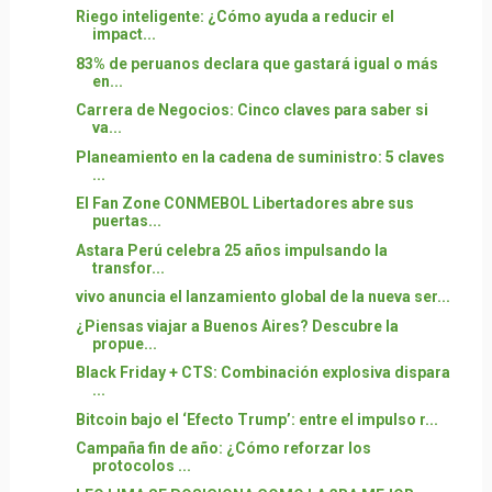
Riego inteligente: ¿Cómo ayuda a reducir el
impact...
83% de peruanos declara que gastará igual o más
en...
Carrera de Negocios: Cinco claves para saber si
va...
Planeamiento en la cadena de suministro: 5 claves
...
El Fan Zone CONMEBOL Libertadores abre sus
puertas...
Astara Perú celebra 25 años impulsando la
transfor...
vivo anuncia el lanzamiento global de la nueva ser...
¿Piensas viajar a Buenos Aires? Descubre la
propue...
Black Friday + CTS: Combinación explosiva dispara
...
Bitcoin bajo el ‘Efecto Trump’: entre el impulso r...
Campaña fin de año: ¿Cómo reforzar los
protocolos ...