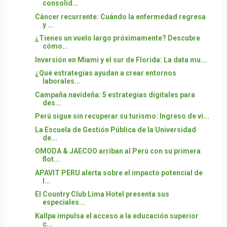
consolid...
Cáncer recurrente: Cuándo la enfermedad regresa
y ...
¿Tienes un vuelo largo próximamente? Descubre
cómo...
Inversión en Miami y el sur de Florida: La data mu...
¿Qué estrategias ayudan a crear entornos
laborales...
Campaña navideña: 5 estrategias digitales para
des...
Perú sigue sin recuperar su turismo: Ingreso de vi...
La Escuela de Gestión Pública de la Universidad
de...
OMODA & JAECOO arriban al Perú con su primera
flot...
APAVIT PERU alerta sobre el impacto potencial de
l...
El Country Club Lima Hotel presenta sus
especiales...
Kallpa impulsa el acceso a la educación superior
c...