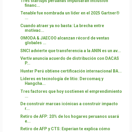
Tres startups peruanas impulsarán inclusión
financ...
Tenable fue nombrada un líder en el 2025 Gartner®
...
Cuando atraer ya no basta: La brecha entre
motivac...
OMODA & JAECOO alcanzan récord de ventas
globales ...
SNCI advierte que transferencia a la ANIN es un av...
Vertiv anuncia acuerdo de distribución con DACAS
P...
Hunter Perú obtiene certificación internacional BA...
Líderes en tecnología de litio: Dercomaq y
Hangcha...
Tres factores que hoy sostienen el emprendimiento
...
De construir marcas icónicas a construir impacto
r...
Retiro de AFP: 20% de los hogares peruanos usará
e...
Retiro de AFP y CTS: Experian te explica cómo