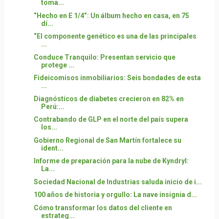
toma...
“Hecho en E 1/4”: Un álbum hecho en casa, en 75
dí...
“El componente genético es una de las principales
...
Conduce Tranquilo: Presentan servicio que
protege ...
Fideicomisos inmobiliarios: Seis bondades de esta
...
Diagnósticos de diabetes crecieron en 82% en
Perú:...
Contrabando de GLP en el norte del país supera
los...
Gobierno Regional de San Martín fortalece su
ident...
Informe de preparación para la nube de Kyndryl:
La...
Sociedad Nacional de Industrias saluda inicio de i...
100 años de historia y orgullo: La nave insignia d...
Cómo transformar los datos del cliente en
estrateg...