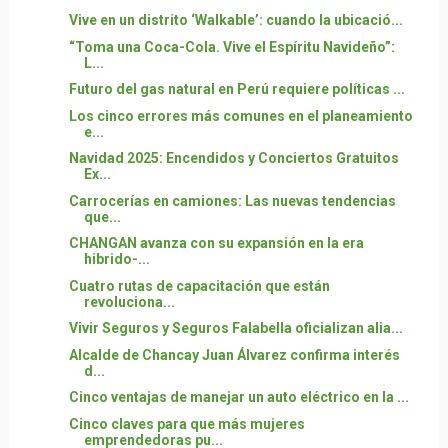
Vive en un distrito ‘Walkable’: cuando la ubicació...
“Toma una Coca-Cola. Vive el Espíritu Navideño”:
L...
Futuro del gas natural en Perú requiere políticas ...
Los cinco errores más comunes en el planeamiento
e...
Navidad 2025: Encendidos y Conciertos Gratuitos
Ex...
Carrocerías en camiones: Las nuevas tendencias
que...
CHANGAN avanza con su expansión en la era
hibrido-...
Cuatro rutas de capacitación que están
revoluciona...
Vivir Seguros y Seguros Falabella oficializan alia...
Alcalde de Chancay Juan Álvarez confirma interés
d...
Cinco ventajas de manejar un auto eléctrico en la ...
Cinco claves para que más mujeres
emprendedoras pu...