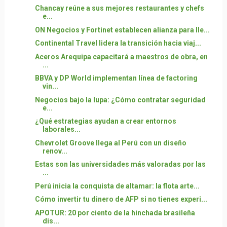
Chancay reúne a sus mejores restaurantes y chefs
e...
ON Negocios y Fortinet establecen alianza para lle...
Continental Travel lidera la transición hacia viaj...
Aceros Arequipa capacitará a maestros de obra, en
...
BBVA y DP World implementan línea de factoring
vin...
Negocios bajo la lupa: ¿Cómo contratar seguridad
e...
¿Qué estrategias ayudan a crear entornos
laborales...
Chevrolet Groove llega al Perú con un diseño
renov...
Estas son las universidades más valoradas por las
...
Perú inicia la conquista de altamar: la flota arte...
Cómo invertir tu dinero de AFP si no tienes experi...
APOTUR: 20 por ciento de la hinchada brasileña
dis...