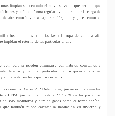
onas limpian solo cuando el polvo se ve, lo que permite que
 colchones y sofás de forma regular ayuda a reducir la carga de
es de aire contribuyen a capturar alérgenos y gases como el
ntilar los ambientes a diario, lavar la ropa de cama a alta
e impidan el retorno de las partículas al aire.
 ven, pero sí pueden eliminarse con hábitos constantes y
ite detectar y capturar partículas microscópicas que antes
y el bienestar en los espacios cerrados.
radoras como la Dyson V12 Detect Slim, que incorporan una luz
iltros HEPA que capturan hasta el 99,97 % de las partículas
09 no solo monitorea y elimina gases como el formaldehído,
no que también puede calentar la habitación en invierno y