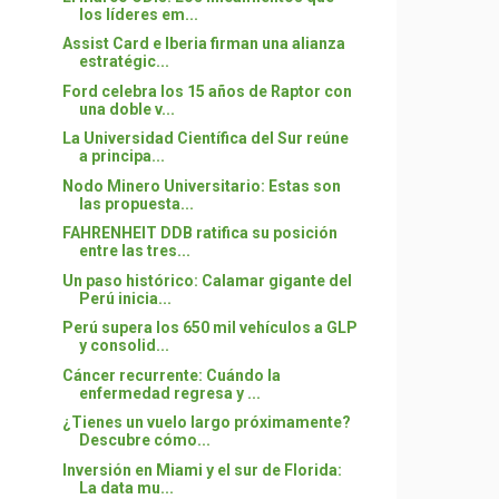
los líderes em...
Assist Card e Iberia firman una alianza
estratégic...
Ford celebra los 15 años de Raptor con
una doble v...
La Universidad Científica del Sur reúne
a principa...
Nodo Minero Universitario: Estas son
las propuesta...
FAHRENHEIT DDB ratifica su posición
entre las tres...
Un paso histórico: Calamar gigante del
Perú inicia...
Perú supera los 650 mil vehículos a GLP
y consolid...
Cáncer recurrente: Cuándo la
enfermedad regresa y ...
¿Tienes un vuelo largo próximamente?
Descubre cómo...
Inversión en Miami y el sur de Florida:
La data mu...