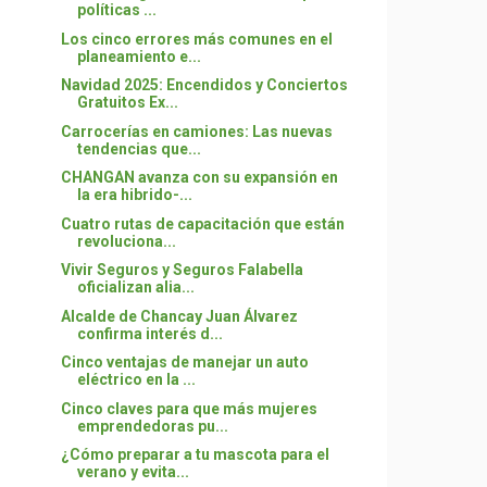
políticas ...
Los cinco errores más comunes en el
planeamiento e...
Navidad 2025: Encendidos y Conciertos
Gratuitos Ex...
Carrocerías en camiones: Las nuevas
tendencias que...
CHANGAN avanza con su expansión en
la era hibrido-...
Cuatro rutas de capacitación que están
revoluciona...
Vivir Seguros y Seguros Falabella
oficializan alia...
Alcalde de Chancay Juan Álvarez
confirma interés d...
Cinco ventajas de manejar un auto
eléctrico en la ...
Cinco claves para que más mujeres
emprendedoras pu...
¿Cómo preparar a tu mascota para el
verano y evita...