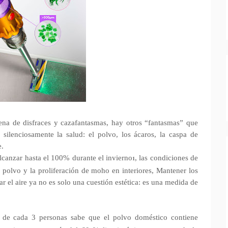
na de disfraces y cazafantasmas, hay otros “fantasmas” que
ilenciosamente la salud: el polvo, los ácaros, la caspa de
e.
anzar hasta el 100% durante el invierno
, las condiciones de
1
 polvo y la proliferación de moho en interiores, Mantener los
ar el aire ya no es solo una cuestión estética: es una medida de
1 de cada 3 personas sabe que el polvo doméstico contiene