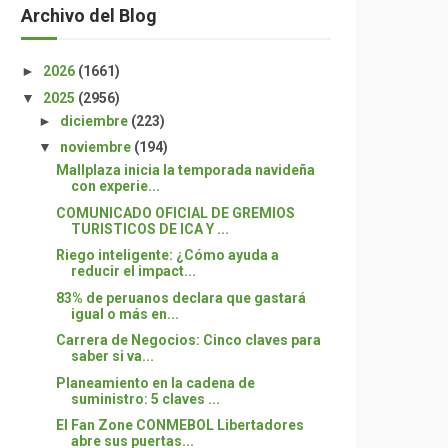
Archivo del Blog
►
2026
(1661)
▼
2025
(2956)
►
diciembre
(223)
▼
noviembre
(194)
Mallplaza inicia la temporada navideña
con experie...
COMUNICADO OFICIAL DE GREMIOS
TURISTICOS DE ICA Y ...
Riego inteligente: ¿Cómo ayuda a
reducir el impact...
83% de peruanos declara que gastará
igual o más en...
Carrera de Negocios: Cinco claves para
saber si va...
Planeamiento en la cadena de
suministro: 5 claves ...
El Fan Zone CONMEBOL Libertadores
abre sus puertas...