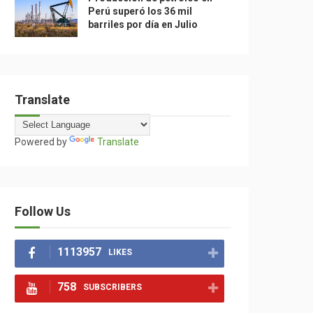
Perú superó los 36 mil
barriles por día en Julio
Translate
Powered by
Translate
Follow Us
1113957
LIKES
758
SUBSCRIBERS