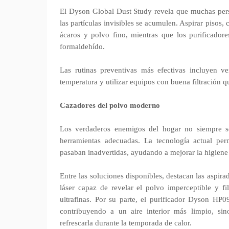
El Dyson Global Dust Study revela que muchas pers
las partículas invisibles se acumulen. Aspirar pisos,
ácaros y polvo fino, mientras que los purificador
formaldehído.
Las rutinas preventivas más efectivas incluyen ve
temperatura y utilizar equipos con buena filtración qu
Cazadores del polvo moderno
Los verdaderos enemigos del hogar no siempre se
herramientas adecuadas. La tecnología actual perm
pasaban inadvertidas, ayudando a mejorar la higiene 
Entre las soluciones disponibles, destacan las aspi
láser capaz de revelar el polvo imperceptible y f
ultrafinas. Por su parte, el purificador Dyson HP
contribuyendo a un aire interior más limpio, si
refrescarla durante la temporada de calor.