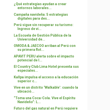
¿Qué estrategias ayudan a crear
entornos laborales...
Campaña navideña: 5 estrategias
digitales para des...
Perú sigue sin recuperar su turismo:
Ingreso de vi...
La Escuela de Gestión Pública de la
Universidad de...
OMODA & JAECOO arriban al Perú con
su primera flot...
APAVIT PERU alerta sobre el impacto
potencial de l...
El Country Club Lima Hotel presenta sus
especiales...
Kallpa impulsa el acceso a la educación
superior c...
Vive en un distrito ‘Walkable’: cuando la
ubicació...
“Toma una Coca-Cola. Vive el Espíritu
Navideño”: L...
Futuro del gas natural en Perú requiere