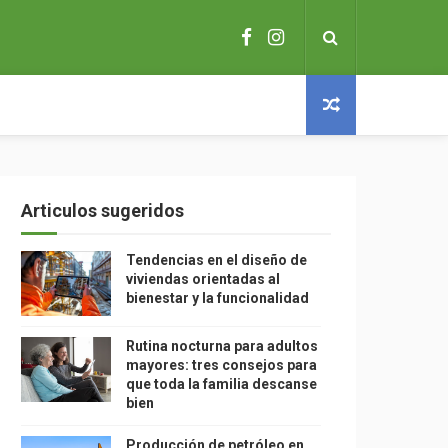
Articulos sugeridos
Tendencias en el diseño de
viviendas orientadas al
bienestar y la funcionalidad
Rutina nocturna para adultos
mayores: tres consejos para
que toda la familia descanse
bien
Producción de petróleo en