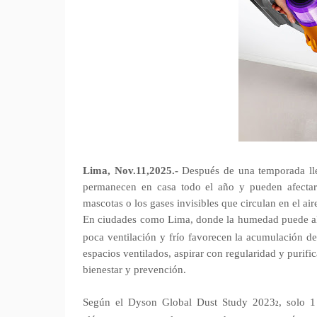
Lima, Nov.11,2025.-
Después de una temporada lle
permanecen en casa todo el año y pueden afectar s
mascotas o los gases invisibles que circulan en el air
En ciudades como Lima, donde la humedad puede alc
poca ventilación y frío favorecen la acumulación de
espacios ventilados, aspirar con regularidad y purific
bienestar y prevención.
Según el Dyson Global Dust Study 2023
, solo 
2