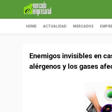
HOME
ACTUALIDAD
MERCADOS
EMPR
Enemigos invisibles en ca
alérgenos y los gases afe