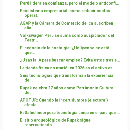
Perú lidera en confianza, pero el modelo anticonfl...
Ecosistema empresarial: cómo reducir costos
operat...
AGAP y la Cámara de Comercio de Ica suscriben
alia...
Volkswagen Perú se suma como auspiciador del
Teatr...
El negocio de la nostalgia: ¿Hollywood se está
que...
¿Usas la IA para buscar empleo? Evita estos tres e...
La tienda física no murió: en 2026 es el activo es...
Seis tecnologías que transforman la experiencia
de...
Rupak celebra 27 años como Patrimonio Cultural
de ...
APOTUR: Cuando la incertidumbre (electoral)
afecta...
EsSalud incorpora tecnología única en el país que ...
El sitio arqueológico de Rupak sigue
repercutiendo...