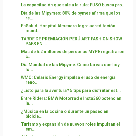
La capacitación que sale a la ruta: FUSO busca pro...
Día de las Mipymes: 80% de pymes afirma que los
re...
EsSalud: Hospital Almenara logra acreditación
mund...
TARDE DE PREMIACIÓN PERÚ ART FASHION SHOW
PAFS EN ...
Más de 5.2 millones de personas MYPE registraron
c...
Día Mundial de las Mipyme: Cinco tareas que hoy
lo...
WMC: Celaris Energy impulsa el uso de energía
reno...
¿Listo para la aventura? 5 tips para disfrutar est...
Entre Riders: BMW Motorrad e Insta360 potencian
la...
¿Música en la cocina o durante un paseo en
bicicle...
Turismo y expansión de nuevos roles impulsan el
em...