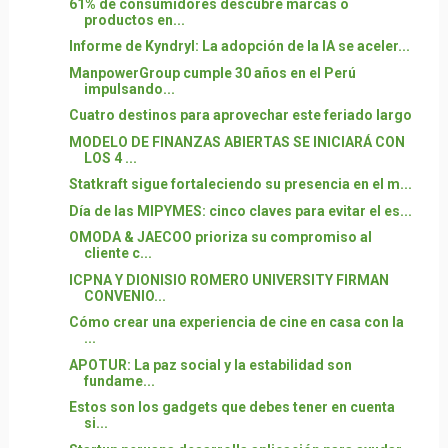
61% de consumidores descubre marcas o
productos en...
Informe de Kyndryl: La adopción de la IA se aceler...
ManpowerGroup cumple 30 años en el Perú
impulsando...
Cuatro destinos para aprovechar este feriado largo
MODELO DE FINANZAS ABIERTAS SE INICIARÁ CON
LOS 4 ...
Statkraft sigue fortaleciendo su presencia en el m...
Día de las MIPYMES: cinco claves para evitar el es...
OMODA & JAECOO prioriza su compromiso al
cliente c...
ICPNA Y DIONISIO ROMERO UNIVERSITY FIRMAN
CONVENIO...
Cómo crear una experiencia de cine en casa con la
...
APOTUR: La paz social y la estabilidad son
fundame...
Estos son los gadgets que debes tener en cuenta
si...