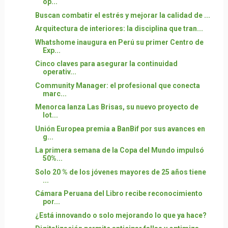
op...
Buscan combatir el estrés y mejorar la calidad de ...
Arquitectura de interiores: la disciplina que tran...
Whatshome inaugura en Perú su primer Centro de
Exp...
Cinco claves para asegurar la continuidad
operativ...
Community Manager: el profesional que conecta
marc...
Menorca lanza Las Brisas, su nuevo proyecto de
lot...
Unión Europea premia a BanBif por sus avances en
g...
La primera semana de la Copa del Mundo impulsó
50%...
Solo 20 % de los jóvenes mayores de 25 años tiene
...
Cámara Peruana del Libro recibe reconocimiento
por...
¿Está innovando o solo mejorando lo que ya hace?