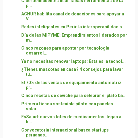
Ciberdelincuentes usan falsas herramientas de IA
p...
ACNUR habilita canal de donaciones para apoyar a
V...
Redes inteligentes en Perú: la interoperabilidad s...
Día de las MIPYME: Emprendimientos liderados por
m...
Cinco razones para apostar por tecnología
desarrol...
Ya no necesitas renovar laptops: Esta es la tecnol...
¿Tienes mascotas en casa? 4 consejos para lavar
tu...
El 70% de las ventas de equipamiento automotriz
pr...
Cinco recetas de ceviche para celebrar el plato ba...
Primera tienda sostenible piloto con paneles
solar...
EsSalud: nuevos lotes de medicamentos llegan al
h...
Convocatoria internacional busca startups
peruanas...