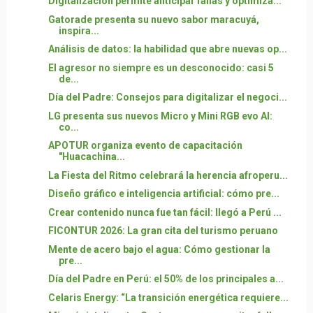
Digitalización permite anticipar fallas y optimiza...
Gatorade presenta su nuevo sabor maracuyá,
inspira...
Análisis de datos: la habilidad que abre nuevas op...
El agresor no siempre es un desconocido: casi 5
de...
Día del Padre: Consejos para digitalizar el negoci...
LG presenta sus nuevos Micro y Mini RGB evo AI:
co...
APOTUR organiza evento de capacitación
"Huacachina...
La Fiesta del Ritmo celebrará la herencia afroperu...
Diseño gráfico e inteligencia artificial: cómo pre...
Crear contenido nunca fue tan fácil: llegó a Perú ...
FICONTUR 2026: La gran cita del turismo peruano
Mente de acero bajo el agua: Cómo gestionar la
pre...
Día del Padre en Perú: el 50% de los principales a...
Celaris Energy: “La transición energética requiere...