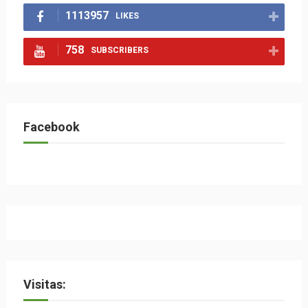
1113957
LIKES
758
SUBSCRIBERS
Facebook
Visitas: