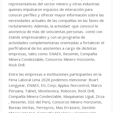
representativas del sector minero y otras industrias
quienes impulsaron espacios de interacción para
conocer perfiles y ofrecer mayor información sobre las
necesidades actuales de las compañías en las fases de
reclutamiento. Además, la actividad -que convocó la
asistencia de más de seiscientas personas- contó con
stands empresariales y con un programa de
actividades complementarias orientadas a fortalecer el
perfil laboral de los asistentes a cargo de distintas
empresas, tales como: ENAEX, Resemin, Compañía
Minera Condestable, Consorcio Minero Horizonte,
Rock Drill.
Entre las empresas e instituciones participantes en la
Feria Laboral Lima 2026 podemos mencionar: Boart
Longyear, ENAEX, EIL Corp, Applus Norcontrol, Marco
Peruana, Talnet, Movitecnica, Robocon, Rock Drill,
Compañía Minera Condestable, Maquinarias Uguil, Zicsa
, Resemin, SGS del Perú, Consorcio Minero Horizonte,
Bureau Veritas, Ferreyros, Mas Errázuriz, Gestión