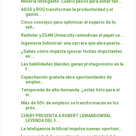
Minería inteligente: Cuatro pasos para evitar fall...
ASUS y ROG transforman la productividad y el
gamin...
Cinco consejos para optimizar el espacio de tu
veh...
Redinter y ESAN University reivindican el papel ce...
Ingeniería Industrial: una carrera que abre puerta...
¿Sabes cómo impacta ignorar fechas importantes
en ...
Las habilidades blandas ganan protagonismo en la
f...
Capacitación gratuita abre oportunidades de
empleo...
Temporada de alta demanda: ¿estás listo para el
vi...
Más de 50% de empleos se transformarán en los
próx...
CHERY PRESENTA A ROBERT LEWANDOWSKI,
LEYENDA DEL F...
La Inteligencia Artificial impulsa nuevas oportuni...