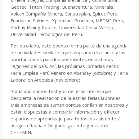
Minera Integral, Compañía Mecánica y Conminución,
Geotec, Triton Trading, Buenaventura, Mineralis,
Volcan Compañía Minera, Construplan, Epiroc Perú,
Fundacion Salcines, Xplomine, Prodimin, METSO Perú,
Yachay Mining Rootts, Universidad César Vallejo,
Universidad Tecnológica del Perú.
Por otro lado, este evento forma parte de una agenda
de actividades similares que ampliarán el alcance y las
oportunidades para los postulantes en distintas
regiones del país. Así, las próximas jornadas serán:
Feria Emplea Perú Minero en Abancay (octubre) y Feria
Laboral en Arequipa (noviembre).
“Cada año somos testigos del gran interés que
despierta la realización de nuestras ferias laborales.
Más empresas se suman porque confían en nosotros y
están dispuestas a compartir información y ofrecer
espacios de aprendizaje para todos los asistentes”,
asegura Raphael Delgado, gerente general de
CETEMIN.