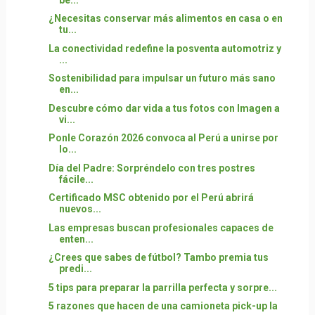
¿Necesitas conservar más alimentos en casa o en
tu...
La conectividad redefine la posventa automotriz y
...
Sostenibilidad para impulsar un futuro más sano
en...
Descubre cómo dar vida a tus fotos con Imagen a
vi...
Ponle Corazón 2026 convoca al Perú a unirse por
lo...
Día del Padre: Sorpréndelo con tres postres
fácile...
Certificado MSC obtenido por el Perú abrirá
nuevos...
Las empresas buscan profesionales capaces de
enten...
¿Crees que sabes de fútbol? Tambo premia tus
predi...
5 tips para preparar la parrilla perfecta y sorpre...
5 razones que hacen de una camioneta pick-up la