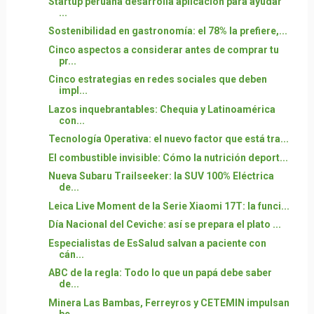
Startup peruana desarrolla aplicación para ayudar
...
Sostenibilidad en gastronomía: el 78% la prefiere,...
Cinco aspectos a considerar antes de comprar tu
pr...
Cinco estrategias en redes sociales que deben
impl...
Lazos inquebrantables: Chequia y Latinoamérica
con...
Tecnología Operativa: el nuevo factor que está tra...
El combustible invisible: Cómo la nutrición deport...
Nueva Subaru Trailseeker: la SUV 100% Eléctrica
de...
Leica Live Moment de la Serie Xiaomi 17T: la funci...
Día Nacional del Ceviche: así se prepara el plato ...
Especialistas de EsSalud salvan a paciente con
cán...
ABC de la regla: Todo lo que un papá debe saber
de...
Minera Las Bambas, Ferreyros y CETEMIN impulsan
be...