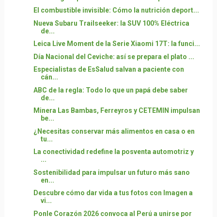
El combustible invisible: Cómo la nutrición deport...
Nueva Subaru Trailseeker: la SUV 100% Eléctrica
de...
Leica Live Moment de la Serie Xiaomi 17T: la funci...
Día Nacional del Ceviche: así se prepara el plato ...
Especialistas de EsSalud salvan a paciente con
cán...
ABC de la regla: Todo lo que un papá debe saber
de...
Minera Las Bambas, Ferreyros y CETEMIN impulsan
be...
¿Necesitas conservar más alimentos en casa o en
tu...
La conectividad redefine la posventa automotriz y
...
Sostenibilidad para impulsar un futuro más sano
en...
Descubre cómo dar vida a tus fotos con Imagen a
vi...
Ponle Corazón 2026 convoca al Perú a unirse por