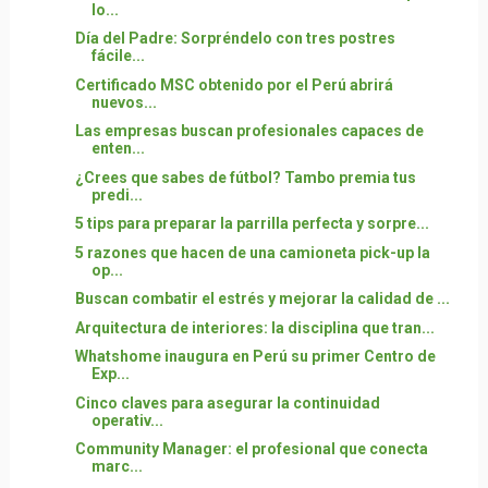
lo...
Día del Padre: Sorpréndelo con tres postres
fácile...
Certificado MSC obtenido por el Perú abrirá
nuevos...
Las empresas buscan profesionales capaces de
enten...
¿Crees que sabes de fútbol? Tambo premia tus
predi...
5 tips para preparar la parrilla perfecta y sorpre...
5 razones que hacen de una camioneta pick-up la
op...
Buscan combatir el estrés y mejorar la calidad de ...
Arquitectura de interiores: la disciplina que tran...
Whatshome inaugura en Perú su primer Centro de
Exp...
Cinco claves para asegurar la continuidad
operativ...
Community Manager: el profesional que conecta
marc...