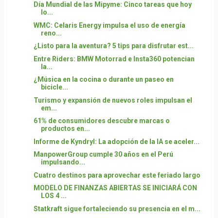
Día Mundial de las Mipyme: Cinco tareas que hoy
lo...
WMC: Celaris Energy impulsa el uso de energía
reno...
¿Listo para la aventura? 5 tips para disfrutar est...
Entre Riders: BMW Motorrad e Insta360 potencian
la...
¿Música en la cocina o durante un paseo en
bicicle...
Turismo y expansión de nuevos roles impulsan el
em...
61% de consumidores descubre marcas o
productos en...
Informe de Kyndryl: La adopción de la IA se aceler...
ManpowerGroup cumple 30 años en el Perú
impulsando...
Cuatro destinos para aprovechar este feriado largo
MODELO DE FINANZAS ABIERTAS SE INICIARÁ CON
LOS 4 ...
Statkraft sigue fortaleciendo su presencia en el m...