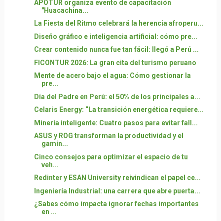
APOTUR organiza evento de capacitación
"Huacachina...
La Fiesta del Ritmo celebrará la herencia afroperu...
Diseño gráfico e inteligencia artificial: cómo pre...
Crear contenido nunca fue tan fácil: llegó a Perú ...
FICONTUR 2026: La gran cita del turismo peruano
Mente de acero bajo el agua: Cómo gestionar la
pre...
Día del Padre en Perú: el 50% de los principales a...
Celaris Energy: “La transición energética requiere...
Minería inteligente: Cuatro pasos para evitar fall...
ASUS y ROG transforman la productividad y el
gamin...
Cinco consejos para optimizar el espacio de tu
veh...
Redinter y ESAN University reivindican el papel ce...
Ingeniería Industrial: una carrera que abre puerta...
¿Sabes cómo impacta ignorar fechas importantes
en ...