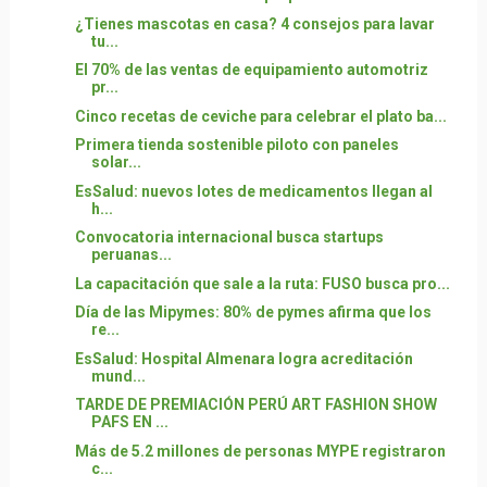
¿Tienes mascotas en casa? 4 consejos para lavar
tu...
El 70% de las ventas de equipamiento automotriz
pr...
Cinco recetas de ceviche para celebrar el plato ba...
Primera tienda sostenible piloto con paneles
solar...
EsSalud: nuevos lotes de medicamentos llegan al
h...
Convocatoria internacional busca startups
peruanas...
La capacitación que sale a la ruta: FUSO busca pro...
Día de las Mipymes: 80% de pymes afirma que los
re...
EsSalud: Hospital Almenara logra acreditación
mund...
TARDE DE PREMIACIÓN PERÚ ART FASHION SHOW
PAFS EN ...
Más de 5.2 millones de personas MYPE registraron
c...