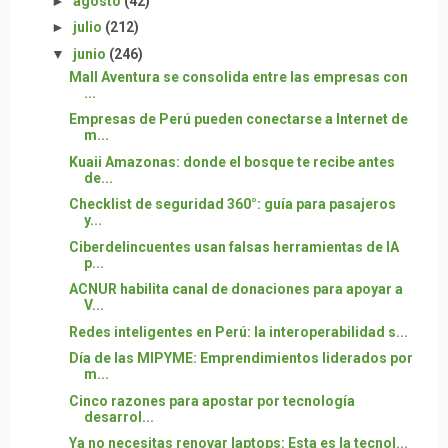
►
agosto
(42)
►
julio
(212)
▼
junio
(246)
Mall Aventura se consolida entre las empresas con
...
Empresas de Perú pueden conectarse a Internet de
m...
Kuaii Amazonas: donde el bosque te recibe antes
de...
Checklist de seguridad 360°: guía para pasajeros
y...
Ciberdelincuentes usan falsas herramientas de IA
p...
ACNUR habilita canal de donaciones para apoyar a
V...
Redes inteligentes en Perú: la interoperabilidad s...
Día de las MIPYME: Emprendimientos liderados por
m...
Cinco razones para apostar por tecnología
desarrol...
Ya no necesitas renovar laptops: Esta es la tecnol...