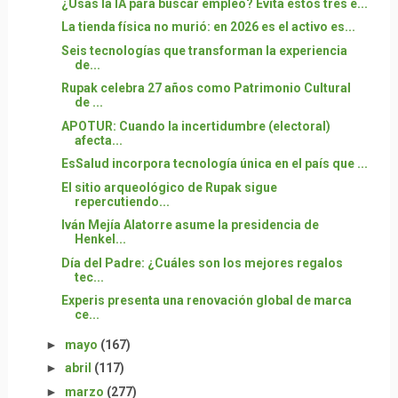
¿Usas la IA para buscar empleo? Evita estos tres e...
La tienda física no murió: en 2026 es el activo es...
Seis tecnologías que transforman la experiencia
de...
Rupak celebra 27 años como Patrimonio Cultural
de ...
APOTUR: Cuando la incertidumbre (electoral)
afecta...
EsSalud incorpora tecnología única en el país que ...
El sitio arqueológico de Rupak sigue
repercutiendo...
Iván Mejía Alatorre asume la presidencia de
Henkel...
Día del Padre: ¿Cuáles son los mejores regalos
tec...
Experis presenta una renovación global de marca
ce...
►
mayo
(167)
►
abril
(117)
►
marzo
(277)