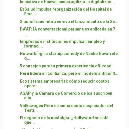
Iniciativa de Huawei busca agilizar la digitalizac...
EsSalud impulsa reorganización del Hospital de
Eme...
Xiaomi transmitirá en vivo el lanzamiento de la Se...
DA’AT: IA conversacional peruana es aplicada en 7
...
Empresas e instituciones impulsan empleo y
formaci...
Notworking: la startup comedy de Nacho Navarrete
q...
5 consejos para tu primera experiencia off-road
Perú lidera en confianza, pero el modelo anticonfl...
Ecosistema empresarial: cómo reducir costos
operat...
AGAP y la Cámara de Comercio de Ica suscriben
alia...
Volkswagen Perú se suma como auspiciador del
Teatr...
El negocio de la nostalgia: ¿Hollywood se está
que...