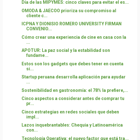
Día de las MIPYMES: cinco claves para evitar el es...
OMODA & JAECOO prioriza su compromiso al
cliente c...
ICPNA Y DIONISIO ROMERO UNIVERSITY FIRMAN
CONVENIO...
Cómo crear una experiencia de cine en casa con la
...
APOTUR: La paz social y la estabilidad son
fundame...
Estos son los gadgets que debes tener en cuenta
si...
Startup peruana desarrolla aplicación para ayudar
...
Sostenibilidad en gastronomía: el 78% la prefiere,...
Cinco aspectos a considerar antes de comprar tu
pr...
Cinco estrategias en redes sociales que deben
impl...
Lazos inquebrantables: Chequia y Latinoamérica
con...
Tecnología Operativa: el nuevo factor que está tra...