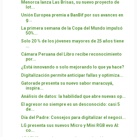
Menorca lanza Las Brisas, su nuevo proyecto de
lot...
Unión Europea premia a BanBif por sus avances en
g...
La primera semana de la Copa del Mundo impulsó
50%...
Solo 20 % de los jóvenes mayores de 25 años tiene
...
Cámara Peruana del Libro recibe reconocimiento
por...
¿Está innovando o solo mejorando lo que ya hace?
Digitalización permite anticipar fallas y optimiza...
Gatorade presenta su nuevo sabor maracuyá,
inspira...
Análisis de datos: la habilidad que abre nuevas op...
El agresor no siempre es un desconocido: casi 5
de...
Día del Padre: Consejos para digitalizar el negoci...
LG presenta sus nuevos Micro y Mini RGB evo AI:
co...