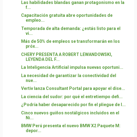
Las habilidades blandas ganan protagonismo en la
f...
Capacitación gratuita abre oportunidades de
empleo...
Temporada de alta demanda: ¿estás listo para el
vi...
Más de 50% de empleos se transformarán en los
próx...
CHERY PRESENTA A ROBERT LEWANDOWSKI,
LEYENDA DEL F...
La Inteligencia Artificial impulsa nuevas oportuni...
La necesidad de garantizar la conectividad del
nue...
Vertiv lanza Consultant Portal para apoyar el dise...
La ciencia del sudor: por qué el entretiempo defi...
¿Podría haber desaparecido por fin el pliegue de l...
Cinco nuevos guiños nostálgicos incluidos en el
Ni...
BMW Perú presenta el nuevo BMW X2 Paquete M:
depor...