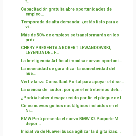
f...
Capacitación gratuita abre oportunidades de
empleo...
Temporada de alta demanda: ¿estás listo para el
vi...
Más de 50% de empleos se transformarán en los
próx...
CHERY PRESENTA A ROBERT LEWANDOWSKI,
LEYENDA DEL F...
La Inteligencia Artificial impulsa nuevas oportuni...
La necesidad de garantizar la conectividad del
nue...
Vertiv lanza Consultant Portal para apoyar el dise...
La ciencia del sudor: por qué el entretiempo defi...
¿Podría haber desaparecido por fin el pliegue de l...
Cinco nuevos guiños nostálgicos incluidos en el
Ni...
BMW Perú presenta el nuevo BMW X2 Paquete M:
depor...
Iniciativa de Huawei busca agilizar la digitalizac...