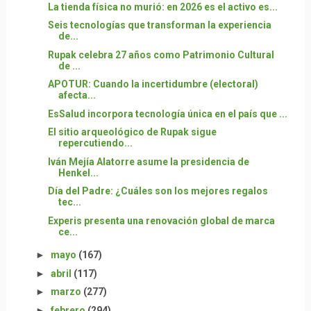
La tienda física no murió: en 2026 es el activo es...
Seis tecnologías que transforman la experiencia
de...
Rupak celebra 27 años como Patrimonio Cultural
de ...
APOTUR: Cuando la incertidumbre (electoral)
afecta...
EsSalud incorpora tecnología única en el país que ...
El sitio arqueológico de Rupak sigue
repercutiendo...
Iván Mejía Alatorre asume la presidencia de
Henkel...
Día del Padre: ¿Cuáles son los mejores regalos
tec...
Experis presenta una renovación global de marca
ce...
►
mayo
(167)
►
abril
(117)
►
marzo
(277)
►
febrero
(294)