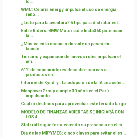
lo...
WMC: Celaris Energy impulsa el uso de energía
reno...
¿Listo para la aventura? 5 tips para disfrutar est...
Entre Riders: BMW Motorrad e Insta360 potencian
la...
¿Música en la cocina o durante un paseo en
bicicle...
Turismo y expansión de nuevos roles impulsan el
em...
61% de consumidores descubre marcas o
productos en...
Informe de Kyndryl: La adopción de la IA se aceler...
ManpowerGroup cumple 30 años en el Perú
impulsando...
Cuatro destinos para aprovechar este feriado largo
MODELO DE FINANZAS ABIERTAS SE INICIARÁ CON
LOS 4 ...
Statkraft sigue fortaleciendo su presencia en el m...
Día de las MIPYMES: cinco claves para evitar el es...