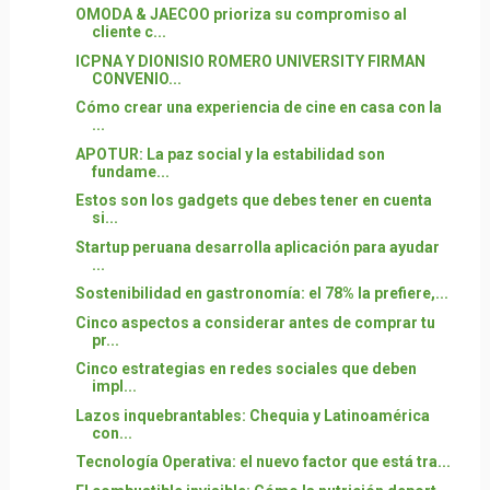
OMODA & JAECOO prioriza su compromiso al
cliente c...
ICPNA Y DIONISIO ROMERO UNIVERSITY FIRMAN
CONVENIO...
Cómo crear una experiencia de cine en casa con la
...
APOTUR: La paz social y la estabilidad son
fundame...
Estos son los gadgets que debes tener en cuenta
si...
Startup peruana desarrolla aplicación para ayudar
...
Sostenibilidad en gastronomía: el 78% la prefiere,...
Cinco aspectos a considerar antes de comprar tu
pr...
Cinco estrategias en redes sociales que deben
impl...
Lazos inquebrantables: Chequia y Latinoamérica
con...
Tecnología Operativa: el nuevo factor que está tra...