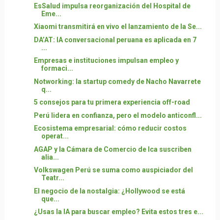
EsSalud impulsa reorganización del Hospital de
Eme...
Xiaomi transmitirá en vivo el lanzamiento de la Se...
DA’AT: IA conversacional peruana es aplicada en 7
...
Empresas e instituciones impulsan empleo y
formaci...
Notworking: la startup comedy de Nacho Navarrete
q...
5 consejos para tu primera experiencia off-road
Perú lidera en confianza, pero el modelo anticonfl...
Ecosistema empresarial: cómo reducir costos
operat...
AGAP y la Cámara de Comercio de Ica suscriben
alia...
Volkswagen Perú se suma como auspiciador del
Teatr...
El negocio de la nostalgia: ¿Hollywood se está
que...
¿Usas la IA para buscar empleo? Evita estos tres e...