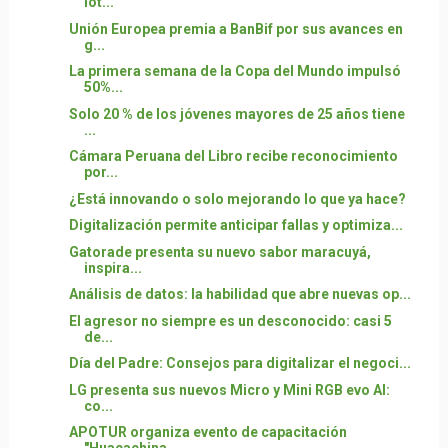
lot...
Unión Europea premia a BanBif por sus avances en
g...
La primera semana de la Copa del Mundo impulsó
50%...
Solo 20 % de los jóvenes mayores de 25 años tiene
...
Cámara Peruana del Libro recibe reconocimiento
por...
¿Está innovando o solo mejorando lo que ya hace?
Digitalización permite anticipar fallas y optimiza...
Gatorade presenta su nuevo sabor maracuyá,
inspira...
Análisis de datos: la habilidad que abre nuevas op...
El agresor no siempre es un desconocido: casi 5
de...
Día del Padre: Consejos para digitalizar el negoci...
LG presenta sus nuevos Micro y Mini RGB evo AI:
co...
APOTUR organiza evento de capacitación