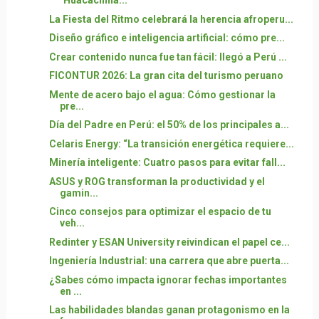
"Huacachina...
La Fiesta del Ritmo celebrará la herencia afroperu...
Diseño gráfico e inteligencia artificial: cómo pre...
Crear contenido nunca fue tan fácil: llegó a Perú ...
FICONTUR 2026: La gran cita del turismo peruano
Mente de acero bajo el agua: Cómo gestionar la
pre...
Día del Padre en Perú: el 50% de los principales a...
Celaris Energy: “La transición energética requiere...
Minería inteligente: Cuatro pasos para evitar fall...
ASUS y ROG transforman la productividad y el
gamin...
Cinco consejos para optimizar el espacio de tu
veh...
Redinter y ESAN University reivindican el papel ce...
Ingeniería Industrial: una carrera que abre puerta...
¿Sabes cómo impacta ignorar fechas importantes
en ...
Las habilidades blandas ganan protagonismo en la