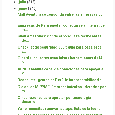
►
julio
(212)
▼
junio
(246)
Mall Aventura se consolida entre las empresas con
...
Empresas de Perú pueden conectarse a Internet de
m...
Kuaii Amazonas: donde el bosque te recibe antes
de...
Checklist de seguridad 360°: guía para pasajeros
y...
Ciberdelincuentes usan falsas herramientas de IA
p...
ACNUR habilita canal de donaciones para apoyar a
V...
Redes inteligentes en Perú: la interoperabilidad s...
Día de las MIPYME: Emprendimientos liderados por
m...
Cinco razones para apostar por tecnología
desarrol...
Ya no necesitas renovar laptops: Esta es la tecnol...