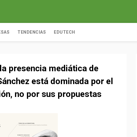
ESAS
TENDENCIAS
EDUTECH
 la presencia mediática de
Sánchez está dominada por el
ión, no por sus propuestas