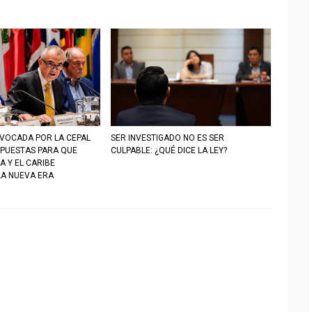
VOCADA POR LA CEPAL
SER INVESTIGADO NO ES SER
PUESTAS PARA QUE
CULPABLE: ¿QUÉ DICE LA LEY?
A Y EL CARIBE
LA NUEVA ERA