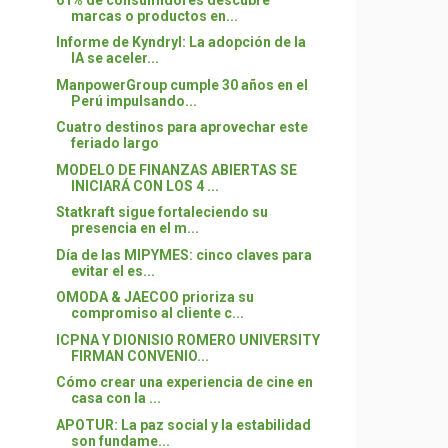
marcas o productos en...
Informe de Kyndryl: La adopción de la
IA se aceler...
ManpowerGroup cumple 30 años en el
Perú impulsando...
Cuatro destinos para aprovechar este
feriado largo
MODELO DE FINANZAS ABIERTAS SE
INICIARÁ CON LOS 4 ...
Statkraft sigue fortaleciendo su
presencia en el m...
Día de las MIPYMES: cinco claves para
evitar el es...
OMODA & JAECOO prioriza su
compromiso al cliente c...
ICPNA Y DIONISIO ROMERO UNIVERSITY
FIRMAN CONVENIO...
Cómo crear una experiencia de cine en
casa con la ...
APOTUR: La paz social y la estabilidad
son fundame...