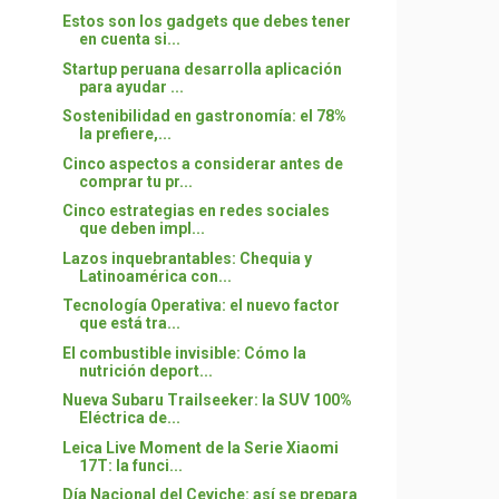
Estos son los gadgets que debes tener
en cuenta si...
Startup peruana desarrolla aplicación
para ayudar ...
Sostenibilidad en gastronomía: el 78%
la prefiere,...
Cinco aspectos a considerar antes de
comprar tu pr...
Cinco estrategias en redes sociales
que deben impl...
Lazos inquebrantables: Chequia y
Latinoamérica con...
Tecnología Operativa: el nuevo factor
que está tra...
El combustible invisible: Cómo la
nutrición deport...
Nueva Subaru Trailseeker: la SUV 100%
Eléctrica de...
Leica Live Moment de la Serie Xiaomi
17T: la funci...
Día Nacional del Ceviche: así se prepara