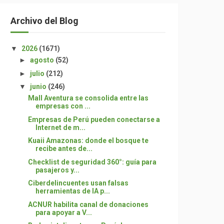
Archivo del Blog
▼
2026
(1671)
►
agosto
(52)
►
julio
(212)
▼
junio
(246)
Mall Aventura se consolida entre las
empresas con ...
Empresas de Perú pueden conectarse a
Internet de m...
Kuaii Amazonas: donde el bosque te
recibe antes de...
Checklist de seguridad 360°: guía para
pasajeros y...
Ciberdelincuentes usan falsas
herramientas de IA p...
ACNUR habilita canal de donaciones
para apoyar a V...