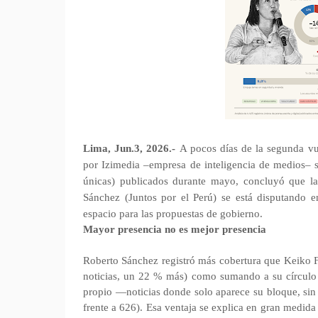
Lima, Jun.3, 2026.-
A pocos días de la segunda vue
por Izimedia –empresa de inteligencia de medios– so
únicas) publicados durante mayo, concluyó que l
Sánchez (Juntos por el Perú) se está disputando e
espacio para las propuestas de gobierno.
Mayor presencia no es mejor presencia
Roberto Sánchez registró más cobertura que Keiko F
noticias, un 22 % más) como sumando a su círculo c
propio —noticias donde solo aparece su bloque, sin 
frente a 626). Esa ventaja se explica en gran medida