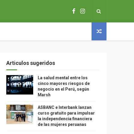
Articulos sugeridos
La salud mental entre los
cinco mayores riesgos de
negocio en el Perú, según
Marsh
ASBANC e Interbank lanzan
curso gratuito para impulsar
la independencia financiera
de las mujeres peruanas