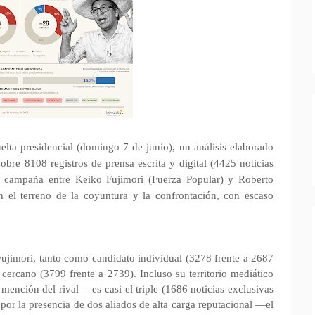
lta presidencial (domingo 7 de junio), un análisis elaborado
bre 8108 registros de prensa escrita y digital (4425 noticias
a campaña entre Keiko Fujimori (Fuerza Popular) y Roberto
n el terreno de la coyuntura y la confrontación, con escaso
ujimori, tanto como candidato individual (3278 frente a 2687
ercano (3799 frente a 2739). Incluso su territorio mediático
mención del rival— es casi el triple (1686 noticias exclusivas
 por la presencia de dos aliados de alta carga reputacional —el