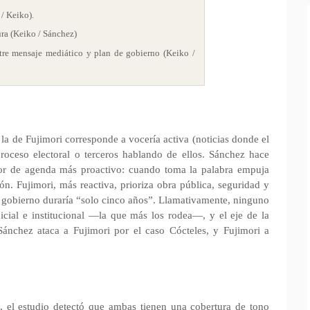
 / Keiko).
ura (Keiko / Sánchez)
tre mensaje mediático y plan de gobierno (Keiko /
la de Fujimori corresponde a vocería activa (noticias donde el
roceso electoral o terceros hablando de ellos. Sánchez hace
dor de agenda más proactivo: cuando toma la palabra empuja
. Fujimori, más reactiva, prioriza obra pública, seguridad y
 gobierno duraría “solo cinco años”. Llamativamente, ninguno
icial e institucional —la que más los rodea—, y el eje de la
ánchez ataca a Fujimori por el caso Cócteles, y Fujimori a
, el estudio detectó que ambas tienen una cobertura de tono