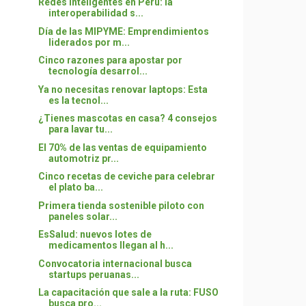
Redes inteligentes en Perú: la
interoperabilidad s...
Día de las MIPYME: Emprendimientos
liderados por m...
Cinco razones para apostar por
tecnología desarrol...
Ya no necesitas renovar laptops: Esta
es la tecnol...
¿Tienes mascotas en casa? 4 consejos
para lavar tu...
El 70% de las ventas de equipamiento
automotriz pr...
Cinco recetas de ceviche para celebrar
el plato ba...
Primera tienda sostenible piloto con
paneles solar...
EsSalud: nuevos lotes de
medicamentos llegan al h...
Convocatoria internacional busca
startups peruanas...
La capacitación que sale a la ruta: FUSO
busca pro...