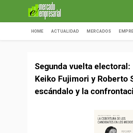
HOME
ACTUALIDAD
MERCADOS
EMPR
Segunda vuelta electoral:
Keiko Fujimori y Roberto 
escándalo y la confrontac