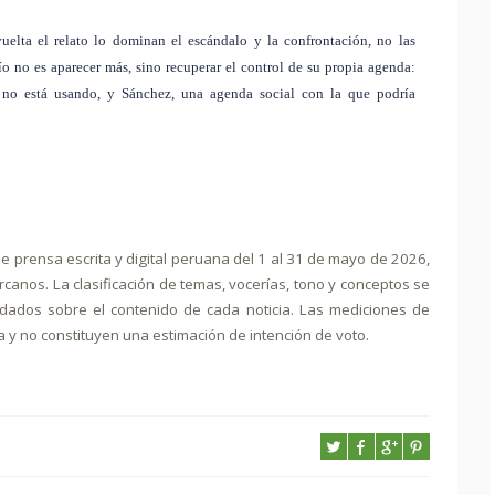
uelta el relato lo dominan el escándalo y la confrontación, no las
ío no es aparecer más, sino recuperar el control de su propia agenda:
e no está usando, y Sánchez, una agenda social con la que podría
de prensa escrita y digital peruana del 1 al 31 de mayo de 2026,
ercanos. La clasificación de temas, vocerías, tono y conceptos se
idados sobre el contenido de cada noticia. Las mediciones de
ca y no constituyen una estimación de intención de voto.