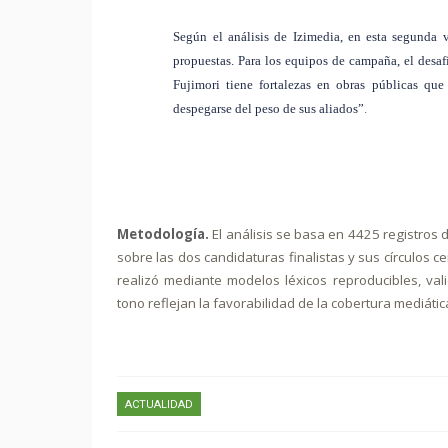
Según el análisis de Izimedia, en esta segunda v
propuestas. Para los equipos de campaña, el desaf
Fujimori tiene fortalezas en obras públicas qu
despegarse del peso de sus aliados”
.
Metodología.
El análisis se basa en 4425 registros 
sobre las dos candidaturas finalistas y sus círculos c
realizó mediante modelos léxicos reproducibles, val
tono reflejan la favorabilidad de la cobertura mediáti
ACTUALIDAD