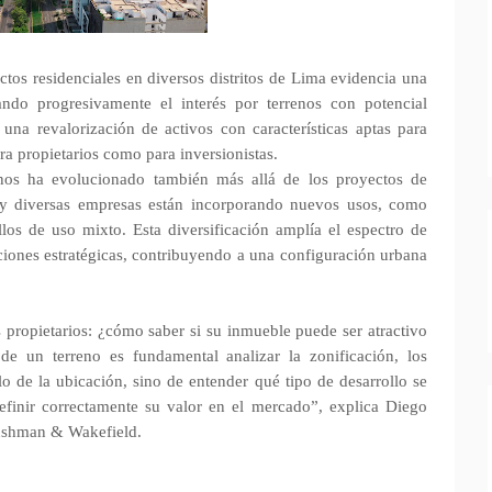
tos residenciales en diversos distritos de Lima evidencia una
ndo progresivamente el interés por terrenos con potencial
una revalorización de activos con características aptas para
a propietarios como para inversionistas.
enos ha evolucionado también más allá de los proyectos de
os y diversas empresas están incorporando nuevos usos, como
llos de uso mixto. Esta diversificación amplía el espectro de
ciones estratégicas, contribuyendo a una configuración urbana
s propietarios: ¿cómo saber si su inmueble puede ser atractivo
 de un terreno es fundamental analizar la zonificación, los
lo de la ubicación, sino de entender qué tipo de desarrollo se
efinir correctamente su valor en el mercado”, explica Diego
Cushman & Wakefield.