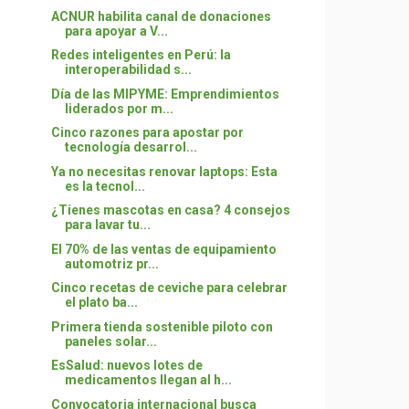
ACNUR habilita canal de donaciones
para apoyar a V...
Redes inteligentes en Perú: la
interoperabilidad s...
Día de las MIPYME: Emprendimientos
liderados por m...
Cinco razones para apostar por
tecnología desarrol...
Ya no necesitas renovar laptops: Esta
es la tecnol...
¿Tienes mascotas en casa? 4 consejos
para lavar tu...
El 70% de las ventas de equipamiento
automotriz pr...
Cinco recetas de ceviche para celebrar
el plato ba...
Primera tienda sostenible piloto con
paneles solar...
EsSalud: nuevos lotes de
medicamentos llegan al h...
Convocatoria internacional busca