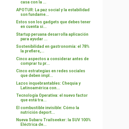
casa con la ...
APOTUR: La paz social y la estabilidad
son fundame...
Estos son los gadgets que debes tener
en cuenta si...
Startup peruana desarrolla aplicación
para ayudar ...
Sostenibilidad en gastronomía: el 78%
la prefiere,...
Cinco aspectos a considerar antes de
comprar tu pr...
Cinco estrategias en redes sociales
que deben impl...
Lazos inquebrantables: Chequia y
Latinoamérica con...
Tecnología Operativa: el nuevo factor
que está tra...
El combustible invisible: Cómo la
nutrición deport...
Nueva Subaru Trailseeker: la SUV 100%
Eléctrica de...