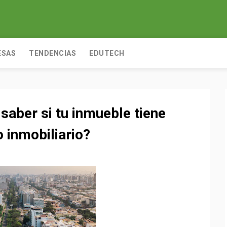
ESAS
TENDENCIAS
EDUTECH
aber si tu inmueble tiene
 inmobiliario?