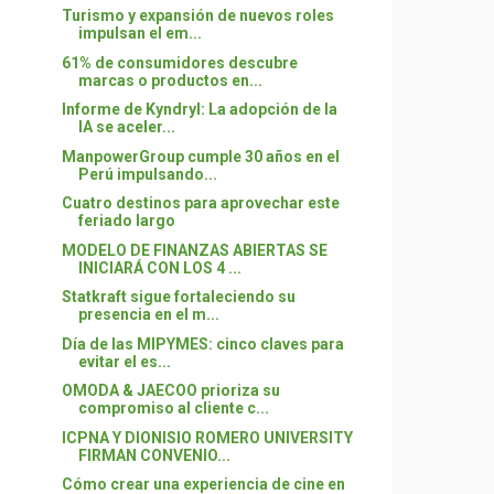
Turismo y expansión de nuevos roles
impulsan el em...
61% de consumidores descubre
marcas o productos en...
Informe de Kyndryl: La adopción de la
IA se aceler...
ManpowerGroup cumple 30 años en el
Perú impulsando...
Cuatro destinos para aprovechar este
feriado largo
MODELO DE FINANZAS ABIERTAS SE
INICIARÁ CON LOS 4 ...
Statkraft sigue fortaleciendo su
presencia en el m...
Día de las MIPYMES: cinco claves para
evitar el es...
OMODA & JAECOO prioriza su
compromiso al cliente c...
ICPNA Y DIONISIO ROMERO UNIVERSITY
FIRMAN CONVENIO...
Cómo crear una experiencia de cine en