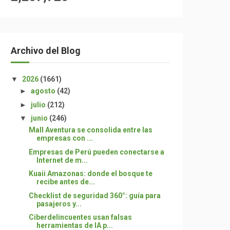
Archivo del Blog
▼
2026
(1661)
►
agosto
(42)
►
julio
(212)
▼
junio
(246)
Mall Aventura se consolida entre las
empresas con ...
Empresas de Perú pueden conectarse a
Internet de m...
Kuaii Amazonas: donde el bosque te
recibe antes de...
Checklist de seguridad 360°: guía para
pasajeros y...
Ciberdelincuentes usan falsas
herramientas de IA p...