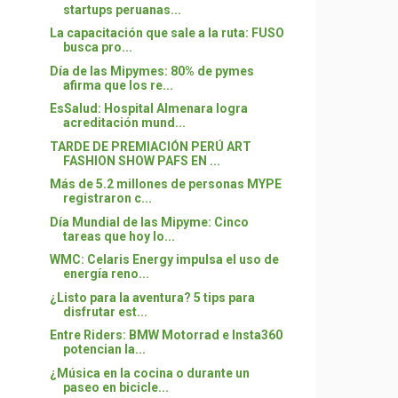
startups peruanas...
La capacitación que sale a la ruta: FUSO
busca pro...
Día de las Mipymes: 80% de pymes
afirma que los re...
EsSalud: Hospital Almenara logra
acreditación mund...
TARDE DE PREMIACIÓN PERÚ ART
FASHION SHOW PAFS EN ...
Más de 5.2 millones de personas MYPE
registraron c...
Día Mundial de las Mipyme: Cinco
tareas que hoy lo...
WMC: Celaris Energy impulsa el uso de
energía reno...
¿Listo para la aventura? 5 tips para
disfrutar est...
Entre Riders: BMW Motorrad e Insta360
potencian la...
¿Música en la cocina o durante un
paseo en bicicle...