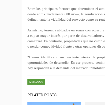
Entre los principales factores que determinan el at
desde aproximadamente 600 m²—, la zonificación vig
definen tanto la viabilidad del proyecto como su rent
Asimismo, terrenos ubicados en zonas con acceso a 
a captar mayor interés por parte de desarrolladores
comercial. En contraste, propiedades que no cumple
o perder competitividad frente a otras opciones disp
“Hemos identificado un creciente interés de propi
oportunidades de desarrollo. En ese proceso, venim
hoy responden a la demanda del mercado inmobiliari
MERCADOS
RELATED POSTS