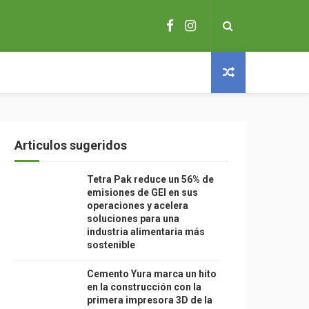
Articulos sugeridos
Tetra Pak reduce un 56% de
emisiones de GEI en sus
operaciones y acelera
soluciones para una
industria alimentaria más
sostenible
Cemento Yura marca un hito
en la construcción con la
primera impresora 3D de la