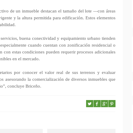
ractivo de un inmueble destacan el tamaño del lote —con áreas
ente y la altura permitida para edificación. Estos elementos
abilidad.
servicios, buena conectividad y equipamiento urbano tienden
, especialmente cuando cuentan con zonificación residencial o
n con estas condiciones pueden requerir procesos adicionales
onibles en el mercado.
etarios por conocer el valor real de sus terrenos y evaluar
os asesorando la comercialización de diversos inmuebles que
o”, concluye Briceño.