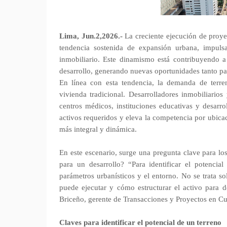
Lima, Jun.2,2026.-
La creciente ejecución de proyec
tendencia sostenida de expansión urbana, impulsa
inmobiliario. Este dinamismo está contribuyendo a 
desarrollo, generando nuevas oportunidades tanto par
En línea con esta tendencia, la demanda de terr
vivienda tradicional. Desarrolladores inmobiliari
centros médicos, instituciones educativas y desarro
activos requeridos y eleva la competencia por ubica
más integral y dinámica.
En este escenario, surge una pregunta clave para lo
para un desarrollo? “Para identificar el potencial
parámetros urbanísticos y el entorno. No se trata so
puede ejecutar y cómo estructurar el activo para d
Briceño, gerente de Transacciones y Proyectos en 
Claves para identificar el potencial de un terreno