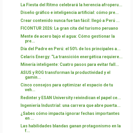
La Fiesta del Ritmo celebrará la herencia afroperu...
Diseño gráfico e inteligencia artificial: cómo pre...
Crear contenido nunca fue tan fácil: llegó a Perú ...
FICONTUR 2026: La gran cita del turismo peruano
Mente de acero bajo el agua: Cómo gestionar la
pre...
Día del Padre en Perú: el 50% de los principales a...
Celaris Energy: “La transición energética requiere...
Minería inteligente: Cuatro pasos para evitar fall...
ASUS y ROG transforman la productividad y el
gamin...
Cinco consejos para optimizar el espacio de tu
veh...
Redinter y ESAN University reivindican el papel ce...
Ingeniería Industrial: una carrera que abre puerta...
¿Sabes cómo impacta ignorar fechas importantes
en ...
Las habilidades blandas ganan protagonismo en la
f...