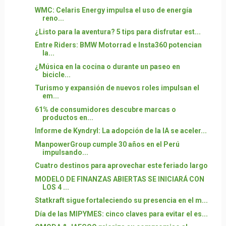
WMC: Celaris Energy impulsa el uso de energía
reno...
¿Listo para la aventura? 5 tips para disfrutar est...
Entre Riders: BMW Motorrad e Insta360 potencian
la...
¿Música en la cocina o durante un paseo en
bicicle...
Turismo y expansión de nuevos roles impulsan el
em...
61% de consumidores descubre marcas o
productos en...
Informe de Kyndryl: La adopción de la IA se aceler...
ManpowerGroup cumple 30 años en el Perú
impulsando...
Cuatro destinos para aprovechar este feriado largo
MODELO DE FINANZAS ABIERTAS SE INICIARÁ CON
LOS 4 ...
Statkraft sigue fortaleciendo su presencia en el m...
Día de las MIPYMES: cinco claves para evitar el es...