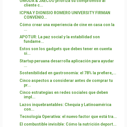
OMODA & JAECOO prioriza su compromiso al
cliente c...
ICPNA Y DIONISIO ROMERO UNIVERSITY FIRMAN
CONVENIO...
Cómo crear una experiencia de cine en casa con la
...
APOTUR: La paz social y la estabilidad son
fundame...
Estos son los gadgets que debes tener en cuenta
si...
Startup peruana desarrolla aplicación para ayudar
...
Sostenibilidad en gastronomía: el 78% la prefiere,...
Cinco aspectos a considerar antes de comprar tu
pr...
Cinco estrategias en redes sociales que deben
impl...
Lazos inquebrantables: Chequia y Latinoamérica
con...
Tecnología Operativa: el nuevo factor que está tra...
El combustible invisible: Cómo la nutrición deport...