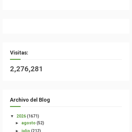
Visitas:
2,276,281
Archivo del Blog
▼
2026
(1671)
►
agosto
(52)
►
julio
(212)