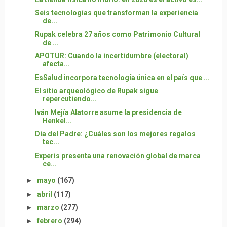
Seis tecnologías que transforman la experiencia
de...
Rupak celebra 27 años como Patrimonio Cultural
de ...
APOTUR: Cuando la incertidumbre (electoral)
afecta...
EsSalud incorpora tecnología única en el país que ...
El sitio arqueológico de Rupak sigue
repercutiendo...
Iván Mejía Alatorre asume la presidencia de
Henkel...
Día del Padre: ¿Cuáles son los mejores regalos
tec...
Experis presenta una renovación global de marca
ce...
►
mayo
(167)
►
abril
(117)
►
marzo
(277)
►
febrero
(294)