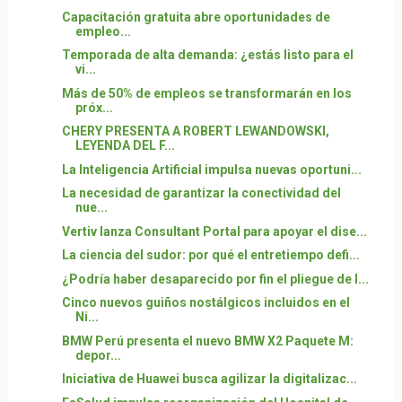
Capacitación gratuita abre oportunidades de
empleo...
Temporada de alta demanda: ¿estás listo para el
vi...
Más de 50% de empleos se transformarán en los
próx...
CHERY PRESENTA A ROBERT LEWANDOWSKI,
LEYENDA DEL F...
La Inteligencia Artificial impulsa nuevas oportuni...
La necesidad de garantizar la conectividad del
nue...
Vertiv lanza Consultant Portal para apoyar el dise...
La ciencia del sudor: por qué el entretiempo defi...
¿Podría haber desaparecido por fin el pliegue de l...
Cinco nuevos guiños nostálgicos incluidos en el
Ni...
BMW Perú presenta el nuevo BMW X2 Paquete M:
depor...
Iniciativa de Huawei busca agilizar la digitalizac...