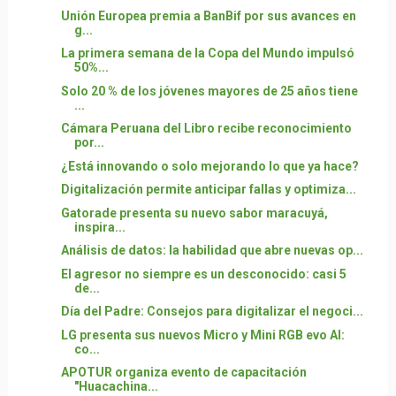
Unión Europea premia a BanBif por sus avances en
g...
La primera semana de la Copa del Mundo impulsó
50%...
Solo 20 % de los jóvenes mayores de 25 años tiene
...
Cámara Peruana del Libro recibe reconocimiento
por...
¿Está innovando o solo mejorando lo que ya hace?
Digitalización permite anticipar fallas y optimiza...
Gatorade presenta su nuevo sabor maracuyá,
inspira...
Análisis de datos: la habilidad que abre nuevas op...
El agresor no siempre es un desconocido: casi 5
de...
Día del Padre: Consejos para digitalizar el negoci...
LG presenta sus nuevos Micro y Mini RGB evo AI:
co...
APOTUR organiza evento de capacitación
"Huacachina...