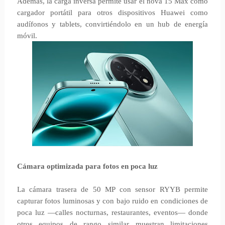
Además, la carga inversa permite usar el nova 15 Max como
cargador portátil para otros dispositivos Huawei como
audífonos y tablets, convirtiéndolo en un hub de energía
móvil.
Cámara optimizada para fotos en poca luz
La cámara trasera de 50 MP con sensor RYYB permite
capturar fotos luminosas y con bajo ruido en condiciones de
poca luz —calles nocturnas, restaurantes, eventos— donde
otros equipos de rango similar muestran limitaciones