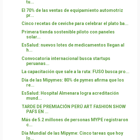
tu...
El 70% de las ventas de equipamiento automotriz
pr...
Cinco recetas de ceviche para celebrar el plato ba...
Primera tienda sostenible piloto con paneles
solar...
EsSalud: nuevos lotes de medicamentos llegan al
h...
Convocatoria internacional busca startups
peruanas...
La capacitación que sale a la ruta: FUSO busca pro...
Día de las Mipymes: 80% de pymes afirma que los
re...
EsSalud: Hospital Almenara logra acreditación
mund...
TARDE DE PREMIACIÓN PERÚ ART FASHION SHOW
PAFS EN ...
Más de 5.2 millones de personas MYPE registraron
c...
Día Mundial de las Mipyme: Cinco tareas que hoy
lo...