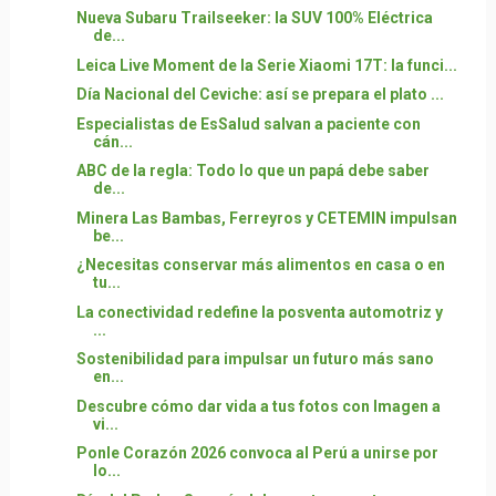
Nueva Subaru Trailseeker: la SUV 100% Eléctrica
de...
Leica Live Moment de la Serie Xiaomi 17T: la funci...
Día Nacional del Ceviche: así se prepara el plato ...
Especialistas de EsSalud salvan a paciente con
cán...
ABC de la regla: Todo lo que un papá debe saber
de...
Minera Las Bambas, Ferreyros y CETEMIN impulsan
be...
¿Necesitas conservar más alimentos en casa o en
tu...
La conectividad redefine la posventa automotriz y
...
Sostenibilidad para impulsar un futuro más sano
en...
Descubre cómo dar vida a tus fotos con Imagen a
vi...
Ponle Corazón 2026 convoca al Perú a unirse por
lo...