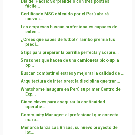
Día del Padre: Sorpréndelo con tres postres
fácile...
Certificado MSC obtenido por el Perú abrirá
nuevos...
Las empresas buscan profesionales capaces de
enten...
¿Crees que sabes de fútbol? Tambo premia tus
predi...
5 tips para preparar la parrilla perfecta y sorpre...
5 razones que hacen de una camioneta pick-up la
op...
Buscan combatir el estrés y mejorar la calidad de ...
Arquitectura de interiores: la disciplina que tran...
Whatshome inaugura en Perú su primer Centro de
Exp...
Cinco claves para asegurar la continuidad
operativ...
Community Manager: el profesional que conecta
marc...
Menorca lanza Las Brisas, su nuevo proyecto de
lot...