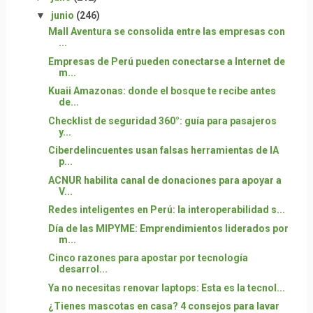
▼
junio
(246)
Mall Aventura se consolida entre las empresas con
...
Empresas de Perú pueden conectarse a Internet de
m...
Kuaii Amazonas: donde el bosque te recibe antes
de...
Checklist de seguridad 360°: guía para pasajeros
y...
Ciberdelincuentes usan falsas herramientas de IA
p...
ACNUR habilita canal de donaciones para apoyar a
V...
Redes inteligentes en Perú: la interoperabilidad s...
Día de las MIPYME: Emprendimientos liderados por
m...
Cinco razones para apostar por tecnología
desarrol...
Ya no necesitas renovar laptops: Esta es la tecnol...
¿Tienes mascotas en casa? 4 consejos para lavar