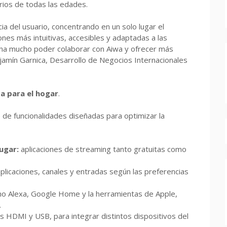
rios de todas las edades.
ia del usuario, concentrando en un solo lugar el
nes más intuitivas, accesibles y adaptadas a las
iona mucho poder colaborar con Aiwa y ofrecer más
amín Garnica, Desarrollo de Negocios Internacionales
a para el hogar
.
 de funcionalidades diseñadas para optimizar la
lugar:
aplicaciones de streaming tanto gratuitas como
plicaciones, canales y entradas según las preferencias
o Alexa, Google Home y la herramientas de Apple,
.
s HDMI y USB, para integrar distintos dispositivos del