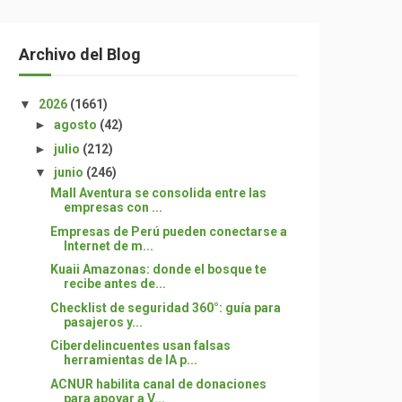
Archivo del Blog
▼
2026
(1661)
►
agosto
(42)
►
julio
(212)
▼
junio
(246)
Mall Aventura se consolida entre las
empresas con ...
Empresas de Perú pueden conectarse a
Internet de m...
Kuaii Amazonas: donde el bosque te
recibe antes de...
Checklist de seguridad 360°: guía para
pasajeros y...
Ciberdelincuentes usan falsas
herramientas de IA p...
ACNUR habilita canal de donaciones
para apoyar a V...