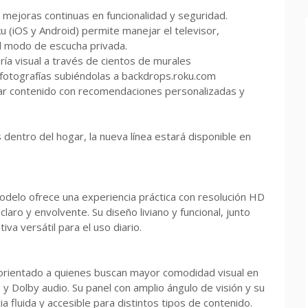
mejoras continuas en funcionalidad y seguridad.
u (iOS y Android) permite manejar el televisor,
el modo de escucha privada.
ería visual a través de cientos de murales
 fotografías subiéndolas a backdrops.roku.com
trar contenido con recomendaciones personalizadas y
dentro del hogar, la nueva línea estará disponible en
elo ofrece una experiencia práctica con resolución HD
aro y envolvente. Su diseño liviano y funcional, junto
iva versátil para el uso diario.
 orientado a quienes buscan mayor comodidad visual en
y Dolby audio. Su panel con amplio ángulo de visión y su
 fluida y accesible para distintos tipos de contenido.