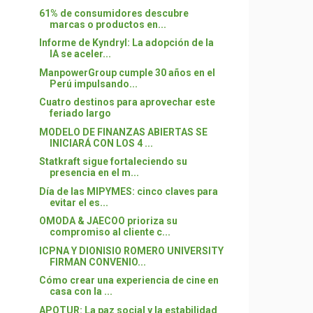
61% de consumidores descubre
marcas o productos en...
Informe de Kyndryl: La adopción de la
IA se aceler...
ManpowerGroup cumple 30 años en el
Perú impulsando...
Cuatro destinos para aprovechar este
feriado largo
MODELO DE FINANZAS ABIERTAS SE
INICIARÁ CON LOS 4 ...
Statkraft sigue fortaleciendo su
presencia en el m...
Día de las MIPYMES: cinco claves para
evitar el es...
OMODA & JAECOO prioriza su
compromiso al cliente c...
ICPNA Y DIONISIO ROMERO UNIVERSITY
FIRMAN CONVENIO...
Cómo crear una experiencia de cine en
casa con la ...
APOTUR: La paz social y la estabilidad