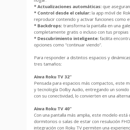
hogar.
* Actualizaciones automáticas:
que aseguran 
* Control desde el celular:
la app móvil de Rok
reproducir contenido y activar funciones como 
* Backdrops:
transforma la pantalla en una gal
completamente gratis o incluso con tus propias
* Descubrimiento inteligente:
facilita encon
opciones como “continuar viendo”.
Para responder a distintos espacios y dinámicas 
tres tamaños:
Aiwa Roku TV 32”
Pensada para espacios más compactos, este mod
y tecnología Dolby Audio, entregando un sonido cl
con su conectividad, lo convierten en una alternat
Aiwa Roku TV 40”
Con una pantalla más amplia, este modelo está
dormitorios o salas de estar con resulución FHD 
integración con Roku TV permiten una experiencia