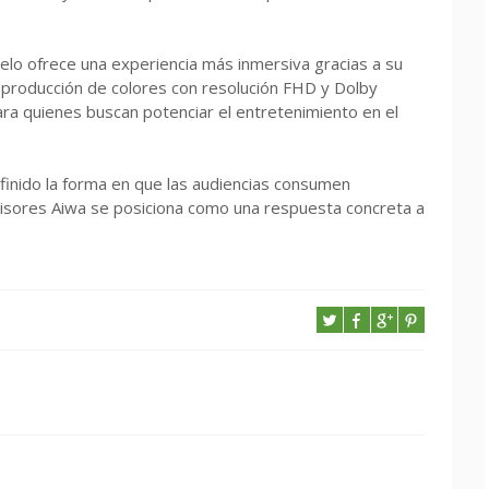
lo ofrece una experiencia más inmersiva gracias a su
reproducción de colores con resolución FHD y Dolby
ara quienes buscan potenciar el entretenimiento en el
finido la forma en que las audiencias consumen
evisores Aiwa se posiciona como una respuesta concreta a