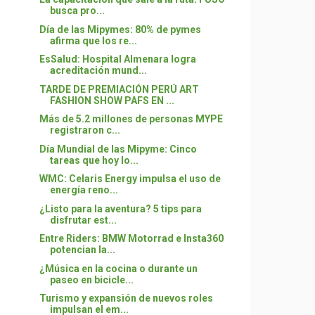
busca pro...
Día de las Mipymes: 80% de pymes
afirma que los re...
EsSalud: Hospital Almenara logra
acreditación mund...
TARDE DE PREMIACIÓN PERÚ ART
FASHION SHOW PAFS EN ...
Más de 5.2 millones de personas MYPE
registraron c...
Día Mundial de las Mipyme: Cinco
tareas que hoy lo...
WMC: Celaris Energy impulsa el uso de
energía reno...
¿Listo para la aventura? 5 tips para
disfrutar est...
Entre Riders: BMW Motorrad e Insta360
potencian la...
¿Música en la cocina o durante un
paseo en bicicle...
Turismo y expansión de nuevos roles
impulsan el em...