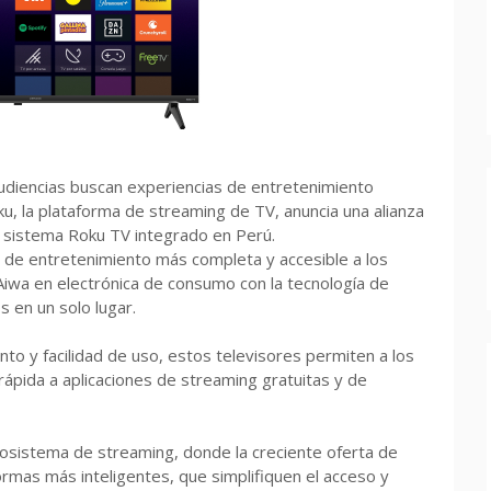
udiencias buscan experiencias de entretenimiento
u, la plataforma de streaming de TV, anuncia una alianza
n sistema Roku TV integrado en Perú.
a de entretenimiento más completa y accesible a los
Aiwa en electrónica de consumo con la tecnología de
 en un solo lugar.
to y facilidad de uso, estos televisores permiten a los
 rápida a aplicaciones de streaming gratuitas y de
cosistema de streaming, donde la creciente oferta de
rmas más inteligentes, que simplifiquen el acceso y