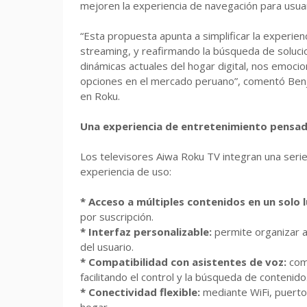
mejoren la experiencia de navegación para usua
“Esta propuesta apunta a simplificar la experienc
streaming, y reafirmando la búsqueda de solucio
dinámicas actuales del hogar digital, nos emoc
opciones en el mercado peruano”, comentó Benj
en Roku.
Una experiencia de entretenimiento pensad
Los televisores Aiwa Roku TV integran una serie
experiencia de uso:
* Acceso a múltiples contenidos en un solo 
por suscripción.
* Interfaz personalizable:
permite organizar a
del usuario.
* Compatibilidad con asistentes de voz:
com
facilitando el control y la búsqueda de contenido
* Conectividad flexible:
mediante WiFi, puerto