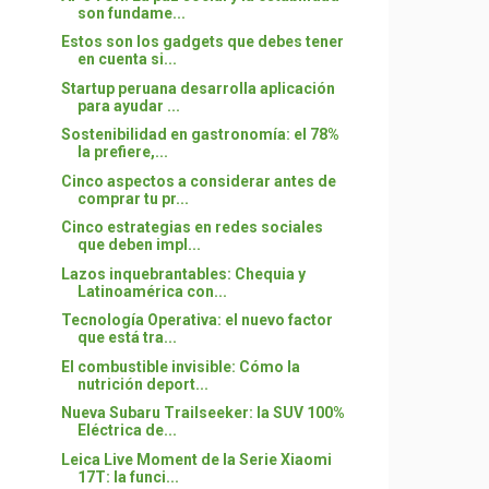
son fundame...
Estos son los gadgets que debes tener
en cuenta si...
Startup peruana desarrolla aplicación
para ayudar ...
Sostenibilidad en gastronomía: el 78%
la prefiere,...
Cinco aspectos a considerar antes de
comprar tu pr...
Cinco estrategias en redes sociales
que deben impl...
Lazos inquebrantables: Chequia y
Latinoamérica con...
Tecnología Operativa: el nuevo factor
que está tra...
El combustible invisible: Cómo la
nutrición deport...
Nueva Subaru Trailseeker: la SUV 100%
Eléctrica de...
Leica Live Moment de la Serie Xiaomi
17T: la funci...