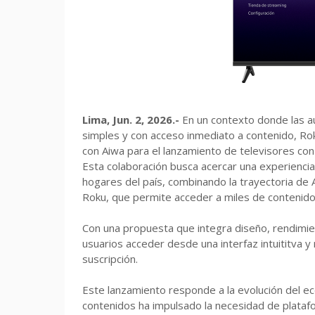
Lima, Jun. 2, 2026.-
En un contexto donde las a
simples y con acceso inmediato a contenido, Rok
con Aiwa para el lanzamiento de televisores co
Esta colaboración busca acercar una experienci
hogares del país, combinando la trayectoria de 
Roku, que permite acceder a miles de contenidos
Con una propuesta que integra diseño, rendimien
usuarios acceder desde una interfaz intuititva y
suscripción.
Este lanzamiento responde a la evolución del e
contenidos ha impulsado la necesidad de platafo