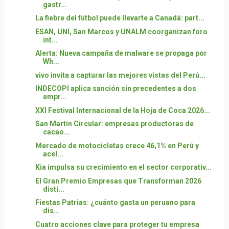
gastr...
La fiebre del fútbol puede llevarte a Canadá: part...
ESAN, UNI, San Marcos y UNALM coorganizan foro
int...
Alerta: Nueva campaña de malware se propaga por
Wh...
vivo invita a capturar las mejores vistas del Perú...
INDECOPI aplica sanción sin precedentes a dos
empr...
XXI Festival Internacional de la Hoja de Coca 2026...
San Martín Circular: empresas productoras de
cacao...
Mercado de motocicletas crece 46,1% en Perú y
acel...
Kia impulsa su crecimiento en el sector corporativ...
El Gran Premio Empresas que Transforman 2026
disti...
Fiestas Patrias: ¿cuánto gasta un peruano para
dis...
Cuatro acciones clave para proteger tu empresa