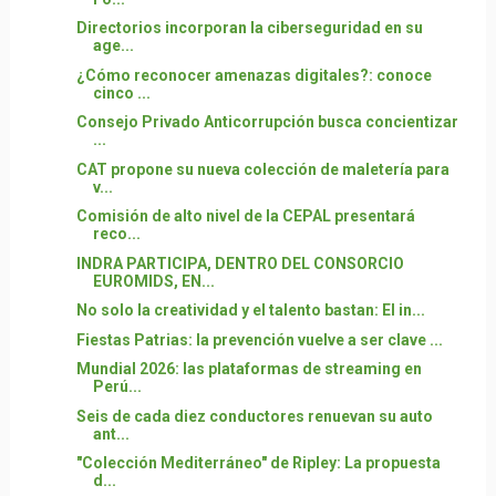
Directorios incorporan la ciberseguridad en su
age...
¿Cómo reconocer amenazas digitales?: conoce
cinco ...
Consejo Privado Anticorrupción busca concientizar
...
CAT propone su nueva colección de maletería para
v...
Comisión de alto nivel de la CEPAL presentará
reco...
INDRA PARTICIPA, DENTRO DEL CONSORCIO
EUROMIDS, EN...
No solo la creatividad y el talento bastan: El in...
Fiestas Patrias: la prevención vuelve a ser clave ...
Mundial 2026: las plataformas de streaming en
Perú...
Seis de cada diez conductores renuevan su auto
ant...
"Colección Mediterráneo" de Ripley: La propuesta
d...