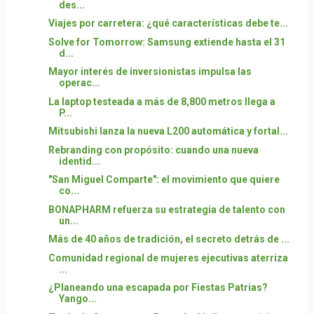
des...
Viajes por carretera: ¿qué características debe te...
Solve for Tomorrow: Samsung extiende hasta el 31
d...
Mayor interés de inversionistas impulsa las
operac...
La laptop testeada a más de 8,800 metros llega a
P...
Mitsubishi lanza la nueva L200 automática y fortal...
Rebranding con propósito: cuando una nueva
identid...
"San Miguel Comparte": el movimiento que quiere
co...
BONAPHARM refuerza su estrategia de talento con
un...
Más de 40 años de tradición, el secreto detrás de ...
Comunidad regional de mujeres ejecutivas aterriza
...
¿Planeando una escapada por Fiestas Patrias?
Yango...