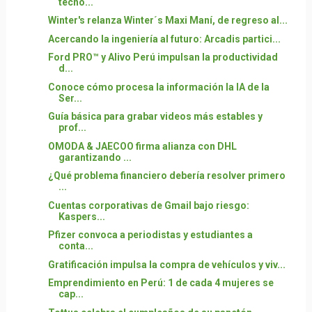
tecno...
Winter's relanza Winter´s Maxi Maní, de regreso al...
Acercando la ingeniería al futuro: Arcadis partici...
Ford PRO™ y Alivo Perú impulsan la productividad
d...
Conoce cómo procesa la información la IA de la
Ser...
Guía básica para grabar videos más estables y
prof...
OMODA & JAECOO firma alianza con DHL
garantizando ...
¿Qué problema financiero debería resolver primero
...
Cuentas corporativas de Gmail bajo riesgo:
Kaspers...
Pfizer convoca a periodistas y estudiantes a
conta...
Gratificación impulsa la compra de vehículos y viv...
Emprendimiento en Perú: 1 de cada 4 mujeres se
cap...