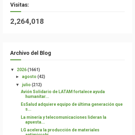
Visitas:
2,264,018
Archivo del Blog
▼
2026
(1661)
►
agosto
(42)
▼
julio
(212)
Avión Solidario de LATAM fortalece ayuda
humanitar...
EsSalud adquiere equipo de última generación que
s...
La minería y telecomunicaciones lideran la
apuesta...
LG acelera la producción de materiales
antimicrobi...