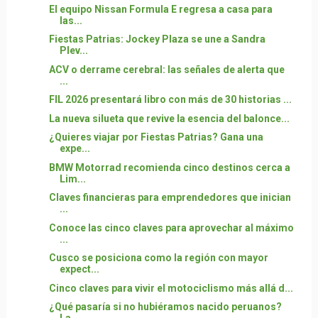
El equipo Nissan Formula E regresa a casa para
las...
Fiestas Patrias: Jockey Plaza se une a Sandra
Plev...
ACV o derrame cerebral: las señales de alerta que
...
FIL 2026 presentará libro con más de 30 historias ...
La nueva silueta que revive la esencia del balonce...
¿Quieres viajar por Fiestas Patrias? Gana una
expe...
BMW Motorrad recomienda cinco destinos cerca a
Lim...
Claves financieras para emprendedores que inician
...
Conoce las cinco claves para aprovechar al máximo
...
Cusco se posiciona como la región con mayor
expect...
Cinco claves para vivir el motociclismo más allá d...
¿Qué pasaría si no hubiéramos nacido peruanos?