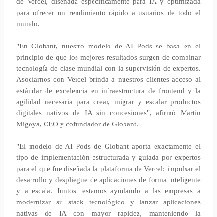
de Vercel, diseñada específicamente para IA y optimizada
para ofrecer un rendimiento rápido a usuarios de todo el
mundo.
"En Globant, nuestro modelo de AI Pods se basa en el
principio de que los mejores resultados surgen de combinar
tecnología de clase mundial con la supervisión de expertos.
Asociarnos con Vercel brinda a nuestros clientes acceso al
estándar de excelencia en infraestructura de frontend y la
agilidad necesaria para crear, migrar y escalar productos
digitales nativos de IA sin concesiones", afirmó Martín
Migoya, CEO y cofundador de Globant.
"El modelo de AI Pods de Globant aporta exactamente el
tipo de implementación estructurada y guiada por expertos
para el que fue diseñada la plataforma de Vercel: impulsar el
desarrollo y despliegue de aplicaciones de forma inteligente
y a escala. Juntos, estamos ayudando a las empresas a
modernizar su stack tecnológico y lanzar aplicaciones
nativas de IA con mayor rapidez, manteniendo la