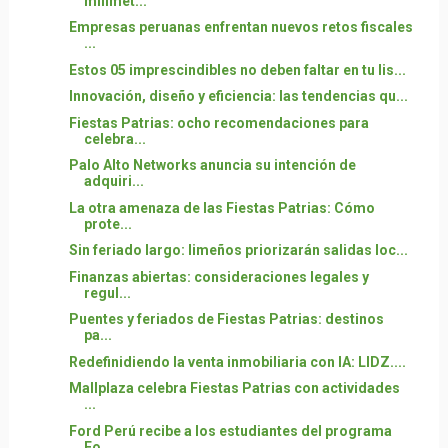
milimét...
Empresas peruanas enfrentan nuevos retos fiscales
...
Estos 05 imprescindibles no deben faltar en tu lis...
Innovación, diseño y eficiencia: las tendencias qu...
Fiestas Patrias: ocho recomendaciones para
celebra...
Palo Alto Networks anuncia su intención de
adquiri...
La otra amenaza de las Fiestas Patrias: Cómo
prote...
Sin feriado largo: limeños priorizarán salidas loc...
Finanzas abiertas: consideraciones legales y
regul...
Puentes y feriados de Fiestas Patrias: destinos
pa...
Redefinidiendo la venta inmobiliaria con IA: LIDZ....
Mallplaza celebra Fiestas Patrias con actividades
...
Ford Perú recibe a los estudiantes del programa
Fo...