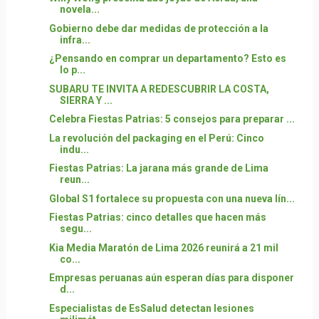
novela...
Gobierno debe dar medidas de protección a la
infra...
¿Pensando en comprar un departamento? Esto es
lo p...
SUBARU TE INVITA A REDESCUBRIR LA COSTA,
SIERRA Y ...
Celebra Fiestas Patrias: 5 consejos para preparar ...
La revolución del packaging en el Perú: Cinco
indu...
Fiestas Patrias: La jarana más grande de Lima
reun...
Global S1 fortalece su propuesta con una nueva lín...
Fiestas Patrias: cinco detalles que hacen más
segu...
Kia Media Maratón de Lima 2026 reunirá a 21 mil
co...
Empresas peruanas aún esperan días para disponer
d...
Especialistas de EsSalud detectan lesiones