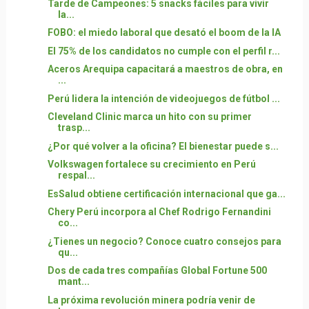
Tarde de Campeones: 5 snacks fáciles para vivir
la...
FOBO: el miedo laboral que desató el boom de la IA
El 75% de los candidatos no cumple con el perfil r...
Aceros Arequipa capacitará a maestros de obra, en
...
Perú lidera la intención de videojuegos de fútbol ...
Cleveland Clinic marca un hito con su primer
trasp...
¿Por qué volver a la oficina? El bienestar puede s...
Volkswagen fortalece su crecimiento en Perú
respal...
EsSalud obtiene certificación internacional que ga...
Chery Perú incorpora al Chef Rodrigo Fernandini
co...
¿Tienes un negocio? Conoce cuatro consejos para
qu...
Dos de cada tres compañías Global Fortune 500
mant...
La próxima revolución minera podría venir de