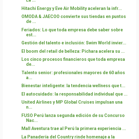
La ...
Hitachi Energy y Eve Air Mobility aceleran la infr...
OMODA & JAECOO convierte sus tiendas en puntos
de ...
Feriados: Lo que toda empresa debe saber sobre
est...
Gestión del talento e inclusión: Swim World invier...
El boom del retail de belleza: Pichara acelera su ...
Los cinco procesos financieros que toda empresa
de...
Talento senior: profesionales mayores de 60 años
a...
Bienestar inteligente: la tendencia wellness que t...
El autocuidado: la responsabilidad individual que ...
United Airlines y MP Global Cruises impulsan una
n...
FUSO Perú lanza segunda edición de su Concurso
Nac...
Mall Aventura trae al Perú la primera experiencia ...
La Panadería del Country rinde homenaje a la