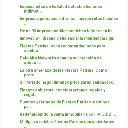
Especialistas de EsSalud detectan lesiones
milimét...
Empresas peruanas enfrentan nuevos retos fiscales
...
Estos 05 imprescindibles no deben faltar en tu lis...
Innovación, diseño y eficiencia: las tendencias qu...
Fiestas Patrias: ocho recomendaciones para
celebra...
Palo Alto Networks anuncia su intención de
adquiri...
La otra amenaza de las Fiestas Patrias: Cómo
prote...
Sin feriado largo: limeños priorizarán salidas loc...
Finanzas abiertas: consideraciones legales y
regul...
Puentes y feriados de Fiestas Patrias: destinos
pa...
Redefinidiendo la venta inmobiliaria con IA: LIDZ....
Mallplaza celebra Fiestas Patrias con actividades
...