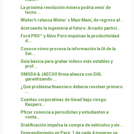
La próxima revolución minera podría venir de
tecno...
Winter's relanza Winter´s Maxi Maní, de regreso al...
Acercando la ingeniería al futuro: Arcadis partici...
Ford PRO™ y Alivo Perú impulsan la productividad
d...
Conoce cómo procesa la información la IA de la
Ser...
Guía básica para grabar videos más estables y
prof...
OMODA & JAECOO firma alianza con DHL
garantizando ...
¿Qué problema financiero debería resolver primero
...
Cuentas corporativas de Gmail bajo riesgo:
Kaspers...
Pfizer convoca a periodistas y estudiantes a
conta...
Gratificación impulsa la compra de vehículos y viv...
Emprendimiento en Perú: 1 de cada 4 mujeres se