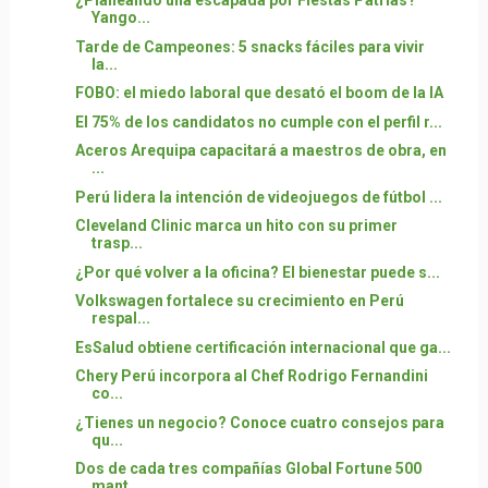
¿Planeando una escapada por Fiestas Patrias?
Yango...
Tarde de Campeones: 5 snacks fáciles para vivir
la...
FOBO: el miedo laboral que desató el boom de la IA
El 75% de los candidatos no cumple con el perfil r...
Aceros Arequipa capacitará a maestros de obra, en
...
Perú lidera la intención de videojuegos de fútbol ...
Cleveland Clinic marca un hito con su primer
trasp...
¿Por qué volver a la oficina? El bienestar puede s...
Volkswagen fortalece su crecimiento en Perú
respal...
EsSalud obtiene certificación internacional que ga...
Chery Perú incorpora al Chef Rodrigo Fernandini
co...
¿Tienes un negocio? Conoce cuatro consejos para
qu...
Dos de cada tres compañías Global Fortune 500
mant...