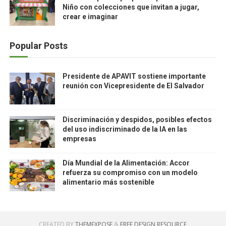
Niño con colecciones que invitan a jugar,
crear e imaginar
Popular Posts
Presidente de APAVIT sostiene importante
reunión con Vicepresidente de El Salvador
Discriminación y despidos, posibles efectos
del uso indiscriminado de la IA en las
empresas
Día Mundial de la Alimentación: Accor
refuerza su compromiso con un modelo
alimentario más sostenible
CREATED BY
THEMEXPOSE
&
FREE DESIGN RESOURCE