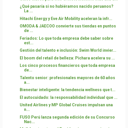
¿Qué pasaría si no hubiéramos nacido peruanos?
La ...
Hitachi Energy y Eve Air Mobility aceleran la infr...
OMODA & JAECOO convierte sus tiendas en puntos
de ...
Feriados: Lo que toda empresa debe saber sobre
est...
Gestión del talento e inclusión: Swim World invier...
El boom del retail de belleza: Pichara acelera su ...
Los cinco procesos financieros que toda empresa
de...
Talento senior: profesionales mayores de 60 años
a...
Bienestar inteligente: la tendencia wellness que t...
El autocuidado: la responsabilidad individual que ...
United Airlines y MP Global Cruises impulsan una
n...
FUSO Perú lanza segunda edición de su Concurso
Nac...