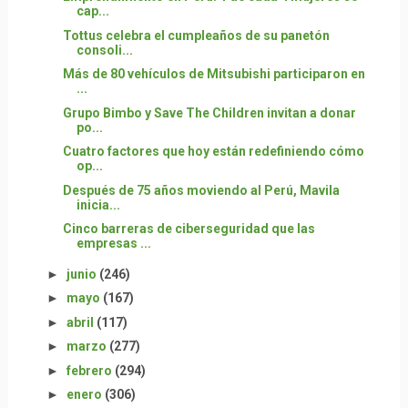
cap...
Tottus celebra el cumpleaños de su panetón
consoli...
Más de 80 vehículos de Mitsubishi participaron en
...
Grupo Bimbo y Save The Children invitan a donar
po...
Cuatro factores que hoy están redefiniendo cómo
op...
Después de 75 años moviendo al Perú, Mavila
inicia...
Cinco barreras de ciberseguridad que las
empresas ...
►
junio
(246)
►
mayo
(167)
►
abril
(117)
►
marzo
(277)
►
febrero
(294)
►
enero
(306)