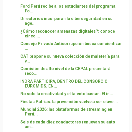
Ford Perú recibe a los estudiantes del programa
Fo...
Directorios incorporan la ciberseguridad en su
age...
¿Cómo reconocer amenazas digitales?: conoce
cinco ...
Consejo Privado Anticorrupción busca concientizar
...
CAT propone su nueva colección de maletería para
v...
Comisión de alto nivel de la CEPAL presentará
reco...
INDRA PARTICIPA, DENTRO DEL CONSORCIO
EUROMIDS, EN...
No solo la creatividad y el talento bastan: El in...
Fiestas Patrias: la prevención vuelve a ser clave ...
Mundial 2026: las plataformas de streaming en
Perú...
Seis de cada diez conductores renuevan su auto
ant...