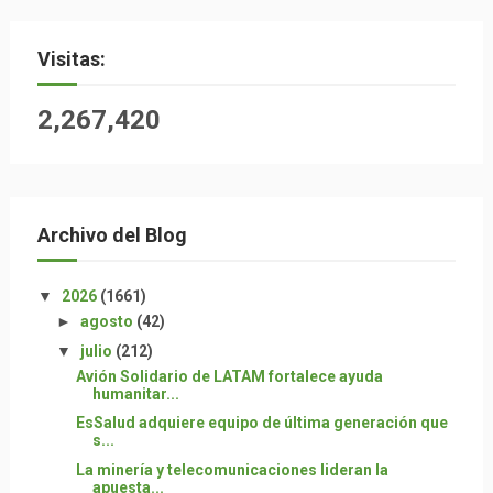
Visitas:
2,267,420
Archivo del Blog
▼
2026
(1661)
►
agosto
(42)
▼
julio
(212)
Avión Solidario de LATAM fortalece ayuda
humanitar...
EsSalud adquiere equipo de última generación que
s...
La minería y telecomunicaciones lideran la
apuesta...