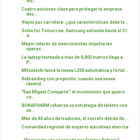
dis...
Cuatro acciones clave para proteger tu empresa
des...
Viajes por carretera: ¿qué características debe te...
Solve for Tomorrow: Samsung extiende hasta el 31
d...
Mayor interés de inversionistas impulsa las
operac...
La laptop testeada a más de 8,800 metros llega a
P...
Mitsubishi lanza la nueva L200 automática y fortal...
Rebranding con propósito: cuando una nueva
identid...
"San Miguel Comparte": el movimiento que quiere
co...
BONAPHARM refuerza su estrategia de talento con
un...
Más de 40 años de tradición, el secreto detrás de ...
Comunidad regional de mujeres ejecutivas aterriza
...