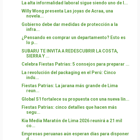
La alta informalidad laboral sigue siendo uno de l...
Willy Wong presenta Las joyas de Acraa, una
novela...
Gobierno debe dar medidas de protección a la
infra...
¿Pensando en comprar un departamento? Esto es
lo p...
SUBARU TE INVITA A REDESCUBRIR LA COSTA,
SIERRA Y ...
Celebra Fiestas Patrias: 5 consejos para preparar ...
La revolución del packaging en el Perú: Cinco
indu...
Fiestas Patrias: La jarana más grande de Lima
reun...
Global S1 fortalece su propuesta con una nueva lín...
Fiestas Patrias: cinco detalles que hacen más
segu...
Kia Media Maratón de Lima 2026 reunirá a 21 mil
co...
Empresas peruanas aún esperan días para disponer
d...