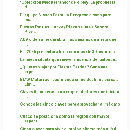
"Colección Mediterráneo" de Ripley: La propuesta
d...
El equipo Nissan Formula E regresa a casa para
las...
Fiestas Patrias: Jockey Plaza se une a Sandra
Plev...
ACV o derrame cerebral: las señales de alerta que
...
FIL 2026 presentará libro con más de 30 historias ...
La nueva silueta que revive la esencia del balonce...
¿Quieres viajar por Fiestas Patrias? Gana una
expe...
BMW Motorrad recomienda cinco destinos cerca a
Lim...
Claves financieras para emprendedores que inician
...
Conoce las cinco claves para aprovechar al máximo
...
Cusco se posiciona como la región con mayor
expect...
Cinco claves para vivir el motociclismo más allá d...