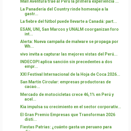
Mall Aventura trae al Perú la primera experiencia ...
La Panadería del Country rinde homenaje a la
gastr...
La fiebre del fútbol puede llevarte a Canadá: part...
ESAN, UNI, San Marcos y UNALM coorganizan foro
int...
Alerta: Nueva campaña de malware se propaga por
Wh...
vivo invita a capturar las mejores vistas del Perú...
INDECOPI aplica sanción sin precedentes a dos
empr...
XXI Festival Internacional de la Hoja de Coca 2026...
San Martín Circular: empresas productoras de
cacao...
Mercado de motocicletas crece 46,1% en Perú y
acel...
Kia impulsa su crecimiento en el sector corporativ...
El Gran Premio Empresas que Transforman 2026
disti...
Fiestas Patrias: ¿cuánto gasta un peruano para