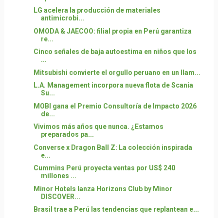
LG acelera la producción de materiales
antimicrobi...
OMODA & JAECOO: filial propia en Perú garantiza
re...
Cinco señales de baja autoestima en niños que los
...
Mitsubishi convierte el orgullo peruano en un llam...
L.A. Management incorpora nueva flota de Scania
Su...
MOBI gana el Premio Consultoría de Impacto 2026
de...
Vivimos más años que nunca. ¿Estamos
preparados pa...
Converse x Dragon Ball Z: La colección inspirada
e...
Cummins Perú proyecta ventas por US$ 240
millones ...
Minor Hotels lanza Horizons Club by Minor
DISCOVER...
Brasil trae a Perú las tendencias que replantean e...