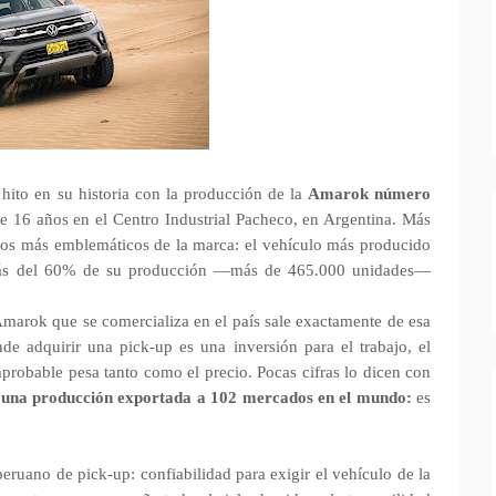
ito en su historia con la producción de la
Amarok número
e 16 años en el Centro Industrial Pacheco, en Argentina. Más
elos más emblemáticos de la marca: el vehículo más producido
 más del 60% de su producción —más de 465.000 unidades—
 Amarok que se comercializa en el país sale exactamente de esa
 adquirir una pick-up es una inversión para el trabajo, el
mprobable pesa tanto como el precio. Pocas cifras lo dicen con
y una producción exportada a 102 mercados en el mundo:
es
peruano de pick-up: confiabilidad para exigir el vehículo de la