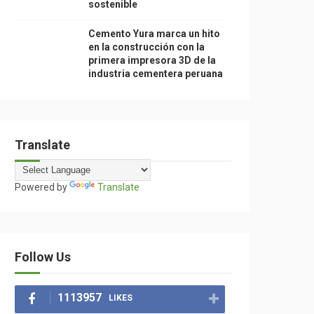
sostenible
Cemento Yura marca un hito
en la construcción con la
primera impresora 3D de la
industria cementera peruana
Translate
Powered by
Translate
Follow Us
1113957
LIKES