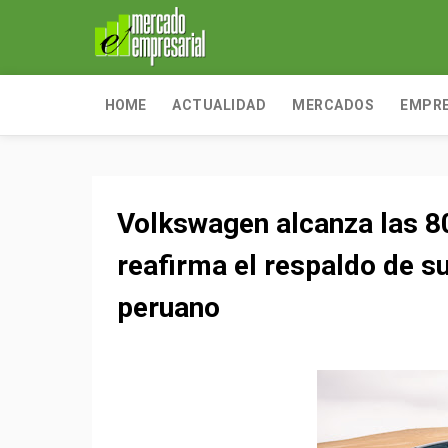
HOME
ACTUALIDAD
MERCADOS
EMPR
Volkswagen alcanza las 
reafirma el respaldo de s
peruano