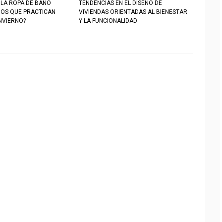
 LA ROPA DE BAÑO
TENDENCIAS EN EL DISEÑO DE
ÑOS QUE PRACTICAN
VIVIENDAS ORIENTADAS AL BIENESTAR
NVIERNO?
Y LA FUNCIONALIDAD