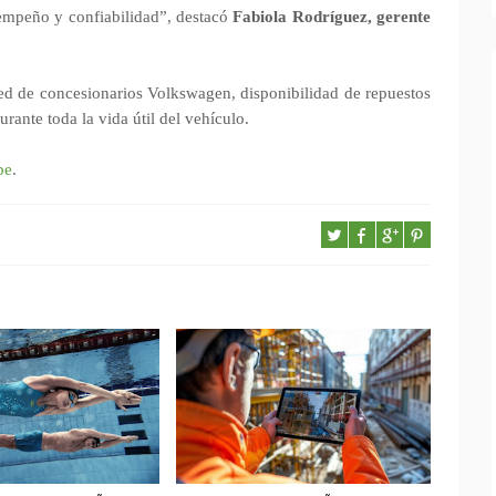
sempeño y confiabilidad”, destacó
Fabiola Rodríguez, gerente
red de concesionarios Volkswagen, disponibilidad de repuestos
rante toda la vida útil del vehículo.
pe
.