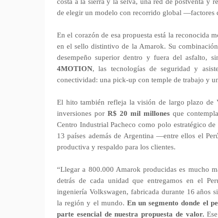
costa a la sierra y la selva, una red de postventa y 
de elegir un modelo con recorrido global —factores q
En el corazón de esa propuesta está la reconocida m
en el sello distintivo de la Amarok. Su combinación
desempeño superior dentro y fuera del asfalto, sin
4MOTION
, las tecnologías de seguridad y asis
conectividad: una pick-up con temple de trabajo y 
El hito también refleja la visión de largo plazo 
inversiones por
R$ 20 mil millones
que contempla
Centro Industrial Pacheco como polo estratégico de
13 países además de Argentina —entre ellos el Per
productiva y respaldo para los clientes.
“Llegar a 800.000 Amarok producidas es mucho más 
detrás de cada unidad que entregamos en el Perú
ingeniería Volkswagen, fabricada durante 16 años si
la región y el mundo.
En un segmento donde el pe
parte esencial de nuestra propuesta de valor.
Ese 