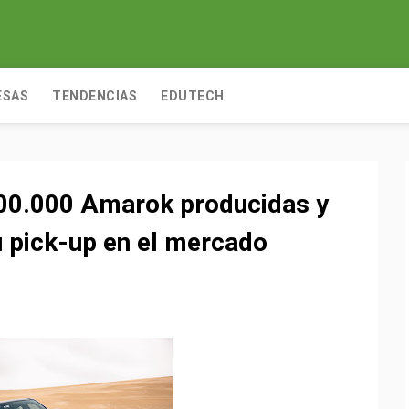
ESAS
TENDENCIAS
EDUTECH
800.000 Amarok producidas y
u pick-up en el mercado