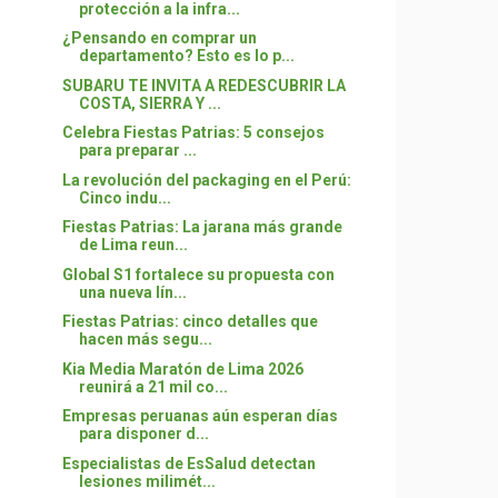
protección a la infra...
¿Pensando en comprar un
departamento? Esto es lo p...
SUBARU TE INVITA A REDESCUBRIR LA
COSTA, SIERRA Y ...
Celebra Fiestas Patrias: 5 consejos
para preparar ...
La revolución del packaging en el Perú:
Cinco indu...
Fiestas Patrias: La jarana más grande
de Lima reun...
Global S1 fortalece su propuesta con
una nueva lín...
Fiestas Patrias: cinco detalles que
hacen más segu...
Kia Media Maratón de Lima 2026
reunirá a 21 mil co...
Empresas peruanas aún esperan días
para disponer d...
Especialistas de EsSalud detectan
lesiones milimét...