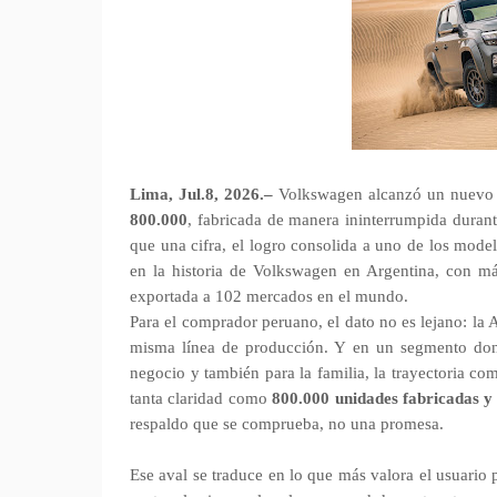
Lima, Jul.8, 2026.–
Volkswagen alcanzó un nuevo h
800.000
, fabricada de manera ininterrumpida durant
que una cifra, el logro consolida a uno de los mod
en la historia de Volkswagen en Argentina, con
exportada a 102 mercados en el mundo.
Para el comprador peruano, el dato no es lejano: la
misma línea de producción. Y en un segmento donde
negocio y también para la familia, la trayectoria co
tanta claridad como
800.000 unidades fabricadas 
respaldo que se comprueba, no una promesa.
Ese aval se traduce en lo que más valora el usuario 