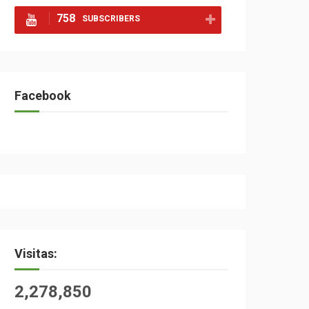
758
SUBSCRIBERS
Facebook
Visitas:
2,278,850