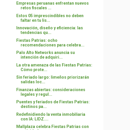
Empresas peruanas enfrentan nuevos
retos fiscales ...
Estos 05 imprescindibles no deben
faltar en tu lis...
Innovación, diseño y eficiencia: las
tendencias qu...
Fiestas Patrias: ocho
recomendaciones para celebra...
Palo Alto Networks anuncia su
intención de adquiri...
La otra amenaza de las Fiestas Patrias:
Cómo prote...
Sin feriado largo: limeños priorizarán
salidas loc...
Finanzas abiertas: consideraciones
legales y regul...
Puentes y feriados de Fiestas Patrias:
destinos pa...
Redefinidiendo la venta inmobiliaria
con IA: LIDZ....
Mallplaza celebra Fiestas Patrias con