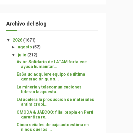
Archivo del Blog
▼
2026
(1671)
►
agosto
(52)
▼
julio
(212)
Avión Solidario de LATAM fortalece
ayuda humanitar...
EsSalud adquiere equipo de última
generación que s...
La minería y telecomunicaciones
lideran la apuesta...
LG acelera la producción de materiales
antimicrobi...
OMODA & JAECOO: filial propia en Perú
garantiza re...
Cinco señales de baja autoestima en
niños que los ...