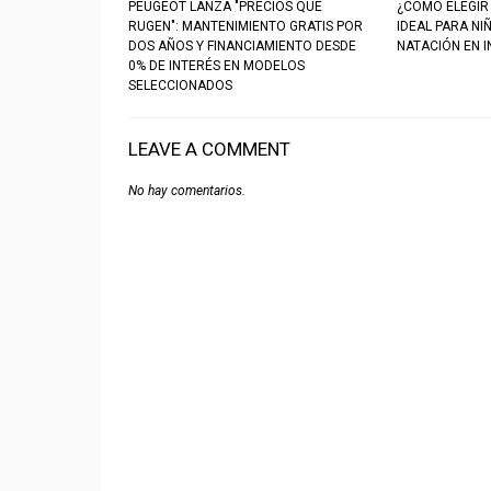
PEUGEOT LANZA "PRECIOS QUE
¿CÓMO ELEGIR
RUGEN": MANTENIMIENTO GRATIS POR
IDEAL PARA NI
DOS AÑOS Y FINANCIAMIENTO DESDE
NATACIÓN EN I
0% DE INTERÉS EN MODELOS
SELECCIONADOS
LEAVE A COMMENT
No hay comentarios.