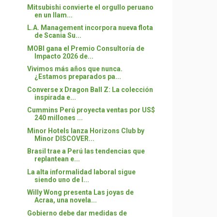
Mitsubishi convierte el orgullo peruano
en un llam...
L.A. Management incorpora nueva flota
de Scania Su...
MOBI gana el Premio Consultoría de
Impacto 2026 de...
Vivimos más años que nunca.
¿Estamos preparados pa...
Converse x Dragon Ball Z: La colección
inspirada e...
Cummins Perú proyecta ventas por US$
240 millones ...
Minor Hotels lanza Horizons Club by
Minor DISCOVER...
Brasil trae a Perú las tendencias que
replantean e...
La alta informalidad laboral sigue
siendo uno de l...
Willy Wong presenta Las joyas de
Acraa, una novela...
Gobierno debe dar medidas de