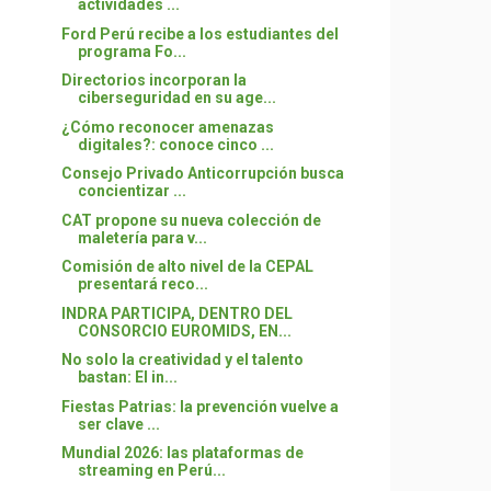
actividades ...
Ford Perú recibe a los estudiantes del
programa Fo...
Directorios incorporan la
ciberseguridad en su age...
¿Cómo reconocer amenazas
digitales?: conoce cinco ...
Consejo Privado Anticorrupción busca
concientizar ...
CAT propone su nueva colección de
maletería para v...
Comisión de alto nivel de la CEPAL
presentará reco...
INDRA PARTICIPA, DENTRO DEL
CONSORCIO EUROMIDS, EN...
No solo la creatividad y el talento
bastan: El in...
Fiestas Patrias: la prevención vuelve a
ser clave ...
Mundial 2026: las plataformas de
streaming en Perú...