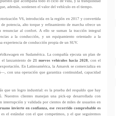
repuestos que acompaña todo el ciclo de vida, y la tranquilidad
ue, además, sostienen el valor del vehículo en el tiempo.
otorización V6, introducida en la región en 2017 y convertida
 de potencia, alto torque y refinamiento de marcha ofrece un
 renunciar al confort. A ello se suman la tracción integral
tencias a la conducción, y un equipamiento orientado a la
una experiencia de conducción propia de un SUV.
de Volkswagen en Sudamérica. La compañía ejecuta un plan de
 el lanzamiento de
21 nuevos vehículos hacia 2028
, con el
 exportación. En Latinoamérica, la Amarok se comercializa en
ú—, con una operación que garantiza continuidad, capacidad
que un logro industrial: es la prueba del respaldo que hay
. Nuestros clientes manejan una pick-up desarrollada con
n interrupción y validada por cientos de miles de usuarios en
ruano invierte en confianza, ese recorrido comprobable es
es el estándar con el que competimos, y el que seguiremos