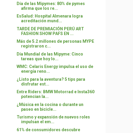
Día de las Mipymes: 80% de pymes
afirma que los re...
EsSalud: Hospital Almenara logra
acreditación mund...
TARDE DE PREMIACIÓN PERÚ ART
FASHION SHOW PAFS EN ...
Más de 5.2 millones de personas MYPE
registraron c...
Día Mundial de las Mipyme: Cinco
tareas que hoy lo...
WMC: Celaris Energy impulsa el uso de
energía reno...
¿Listo para la aventura? 5 tips para
disfrutar est...
Entre Riders: BMW Motorrad e Insta360
potencian la...
¿Música en la cocina o durante un
paseo en bicicle...
Turismo y expansión de nuevos roles
impulsan el em...
61% de consumidores descubre