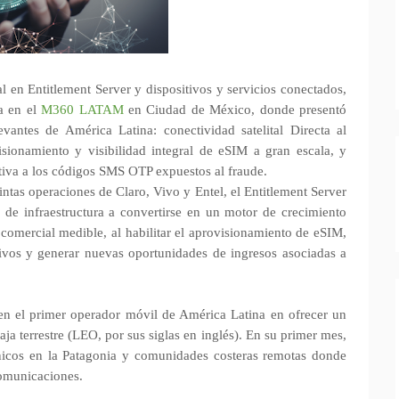
bal en Entitlement Server y dispositivos y servicios conectados,
ia en el
M360 LATAM
en Ciudad de México, donde presentó
antes de América Latina: conectividad satelital Directa al
sionamiento y visibilidad integral de eSIM a gran escala, y
tiva a los códigos SMS OTP expuestos al fraude.
ntas operaciones de Claro, Vivo y Entel, el Entitlement Server
e infraestructura a convertirse en un motor de crecimiento
 comercial medible, al habilitar el aprovisionamiento de eSIM,
tivos y generar nuevas oportunidades de ingresos asociadas a
en el primer operador móvil de América Latina en ofrecer un
baja terrestre (LEO, por sus siglas en inglés). En su primer mes,
icos en la Patagonia y comunidades costeras remotas donde
comunicaciones.