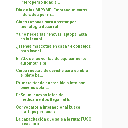
interoperabilidad s...
Día de las MIPYME: Emprendimientos
liderados por m...
Cinco razones para apostar por
tecnología desarrol...
Ya no necesitas renovar laptops: Esta
es la tecnol...
¿Tienes mascotas en casa? 4 consejos
para lavar tu...
El 70% de las ventas de equipamiento
automotriz pr...
Cinco recetas de ceviche para celebrar
el plato ba...
Primera tienda sostenible piloto con
paneles solar...
EsSalud: nuevos lotes de
medicamentos llegan al h...
Convocatoria internacional busca
startups peruanas...
La capacitación que sale a la ruta: FUSO
busca pro...