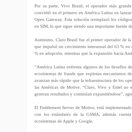
Por su parte, Vivo Brasil, el operador más grande
convirtió en el primero en América Latina en lanza
Open Gateway. Esta solución reemplazó los códigos 
en SIM, lo que sigue siendo una importante fuente d
Asimismo, Claro Brasil fue el primer operador de la
que impulsó un crecimiento interanual del 63 % en
% en adopción, mientras que la expansión hacia And
“América Latina enfrenta algunos de los desafíos d
ecosistemas de fraude que explotan mecanismos de
avanzan más rápido que la infraestructura de los op
las Américas de Motive. “Claro, Vivo y Entel no e
generan resultados y continúan expandiéndose”, agr
El Entitlement Server de Motive, está implementado
con los estándares de la GSMA, además cuenta c
ecosistemas de Apple y Google.