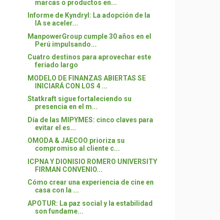
marcas o productos en...
Informe de Kyndryl: La adopción de la
IA se aceler...
ManpowerGroup cumple 30 años en el
Perú impulsando...
Cuatro destinos para aprovechar este
feriado largo
MODELO DE FINANZAS ABIERTAS SE
INICIARÁ CON LOS 4 ...
Statkraft sigue fortaleciendo su
presencia en el m...
Día de las MIPYMES: cinco claves para
evitar el es...
OMODA & JAECOO prioriza su
compromiso al cliente c...
ICPNA Y DIONISIO ROMERO UNIVERSITY
FIRMAN CONVENIO...
Cómo crear una experiencia de cine en
casa con la ...
APOTUR: La paz social y la estabilidad
son fundame...