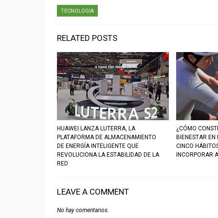
TECNOLOGIA
RELATED POSTS
HUAWEI LANZA LUTERRA, LA
¿CÓMO CONSTR
PLATAFORMA DE ALMACENAMIENTO
BIENESTAR EN
DE ENERGÍA INTELIGENTE QUE
CINCO HÁBITO
REVOLUCIONA LA ESTABILIDAD DE LA
INCORPORAR A
RED
LEAVE A COMMENT
No hay comentarios.