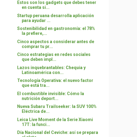
Estos son los gadgets que debes tener
en cuenta si...
Startup peruana desarrolla aplicación
para ayudar ...
Sostenibilidad en gastronomía: el 78%
la prefiere,...
Cinco aspectos a considerar antes de
comprar tu pr...
Cinco estrategias en redes sociales
que deben impl...
Lazos inquebrantables: Chequia y
Latinoamérica con...
Tecnología Operativa: el nuevo factor
que está tra...
El combustible invisible: Cómo la
nutrición deport...
Nueva Subaru Trailseeker: la SUV 100%
Eléctrica de...
Leica Live Moment de la Serie Xiaomi
17T: la funci...
Día Nacional del Ceviche: así se prepara