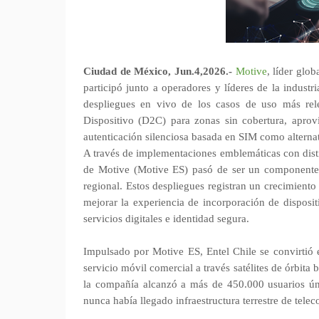
Ciudad de México, Jun.4,2026.-
Motive
, líder glo
participó junto a operadores y líderes de la industr
despliegues en vivo de los casos de uso más relev
Dispositivo (D2C) para zonas sin cobertura, aprovi
autenticación silenciosa basada en SIM como alterna
A través de implementaciones emblemáticas con disti
de Motive (Motive ES) pasó de ser un componente d
regional. Estos despliegues registran un crecimiento
mejorar la experiencia de incorporación de disposi
servicios digitales e identidad segura.
Impulsado por Motive ES, Entel Chile se convirtió 
servicio móvil comercial a través satélites de órbita 
la compañía alcanzó a más de 450.000 usuarios ún
nunca había llegado infraestructura terrestre de tele