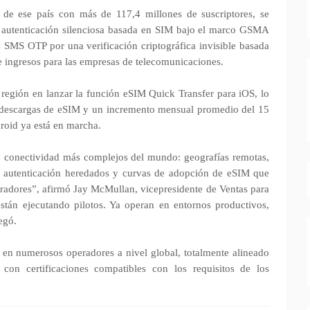
 de ese país con más de 117,4 millones de suscriptores, se
r autenticación silenciosa basada en SIM bajo el marco GSMA
SMS OTP por una verificación criptográfica invisible basada
e ingresos para las empresas de telecomunicaciones.
 región en lanzar la función eSIM Quick Transfer para iOS, lo
 descargas de eSIM y un incremento mensual promedio del 15
roid ya está en marcha.
e conectividad más complejos del mundo: geografías remotas,
 autenticación heredados y curvas de adopción de eSIM que
eradores”, afirmó Jay McMullan, vicepresidente de Ventas para
stán ejecutando pilotos. Ya operan en entornos productivos,
egó.
 en numerosos operadores a nivel global, totalmente alineado
on certificaciones compatibles con los requisitos de los