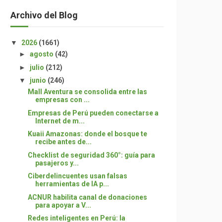
Archivo del Blog
▼
2026
(1661)
►
agosto
(42)
►
julio
(212)
▼
junio
(246)
Mall Aventura se consolida entre las
empresas con ...
Empresas de Perú pueden conectarse a
Internet de m...
Kuaii Amazonas: donde el bosque te
recibe antes de...
Checklist de seguridad 360°: guía para
pasajeros y...
Ciberdelincuentes usan falsas
herramientas de IA p...
ACNUR habilita canal de donaciones
para apoyar a V...
Redes inteligentes en Perú: la