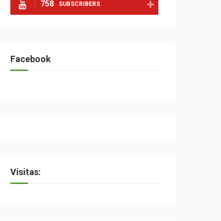
758
SUBSCRIBERS
Facebook
Visitas: