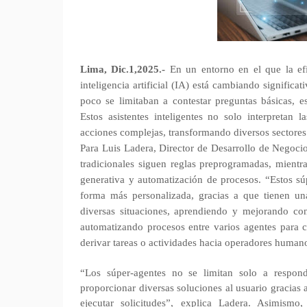
Lima, Dic.1,2025.-
En un entorno en el que la efi
inteligencia artificial (IA) está cambiando significa
poco se limitaban a contestar preguntas básicas, 
Estos asistentes inteligentes no solo interpretan 
acciones complejas, transformando diversos sectore
Para Luis Ladera, Director de Desarrollo de Negocio
tradicionales siguen reglas preprogramadas, mient
generativa y automatización de procesos. “Estos súp
forma más personalizada, gracias a que tienen un
diversas situaciones, aprendiendo y mejorando co
automatizando procesos entre varios agentes para c
derivar tareas o actividades hacia operadores human
“Los súper-agentes no se limitan solo a responde
proporcionar diversas soluciones al usuario gracias 
ejecutar solicitudes”, explica Ladera. Asimismo