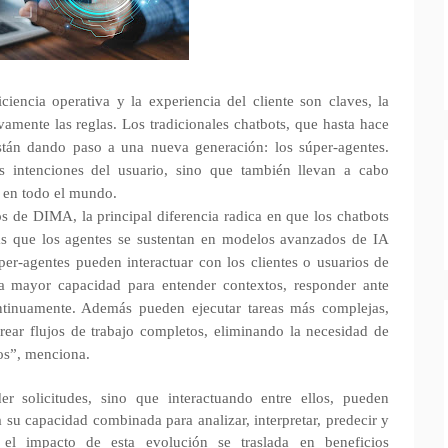
ciencia operativa y la experiencia del cliente son claves, la
tivamente las reglas. Los tradicionales chatbots, que hasta hace
están dando paso a una nueva generación: los súper-agentes.
las intenciones del usuario, sino que también llevan a cabo
s en todo el mundo.
s de DIMA, la principal diferencia radica en que los chatbots
ras que los agentes se sustentan en modelos avanzados de IA
er-agentes pueden interactuar con los clientes o usuarios de
a mayor capacidad para entender contextos, responder ante
ntinuamente. Además pueden ejecutar tareas más complejas,
rear flujos de trabajo completos, eliminando la necesidad de
os”, menciona.
r solicitudes, sino que interactuando entre ellos, pueden
a su capacidad combinada para analizar, interpretar, predecir y
, el impacto de esta evolución se traslada en beneficios