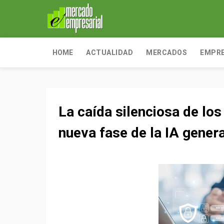
HOME
ACTUALIDAD
MERCADOS
EMPR
La caída silenciosa de los
nueva fase de la IA gener