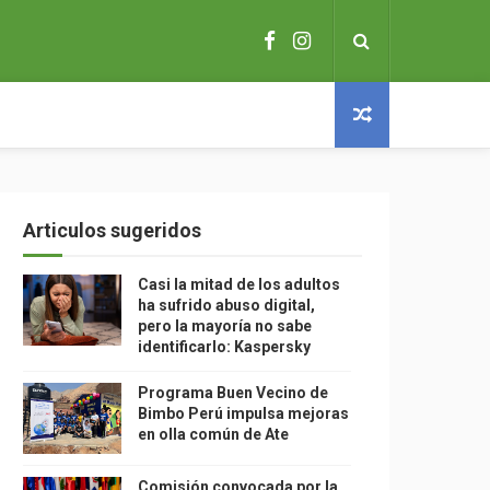
Articulos sugeridos
Casi la mitad de los adultos
ha sufrido abuso digital,
pero la mayoría no sabe
identificarlo: Kaspersky
Programa Buen Vecino de
Bimbo Perú impulsa mejoras
en olla común de Ate
Comisión convocada por la