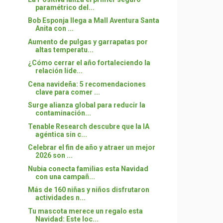
paramétrico del...
Bob Esponja llega a Mall Aventura Santa
Anita con ...
Aumento de pulgas y garrapatas por
altas temperatu...
¿Cómo cerrar el año fortaleciendo la
relación líde...
Cena navideña: 5 recomendaciones
clave para comer ...
Surge alianza global para reducir la
contaminación...
Tenable Research descubre que la IA
agéntica sin c...
Celebrar el fin de año y atraer un mejor
2026 son ...
Nubia conecta familias esta Navidad
con una campañ...
Más de 160 niñas y niños disfrutaron
actividades n...
Tu mascota merece un regalo esta
Navidad: Este loc...