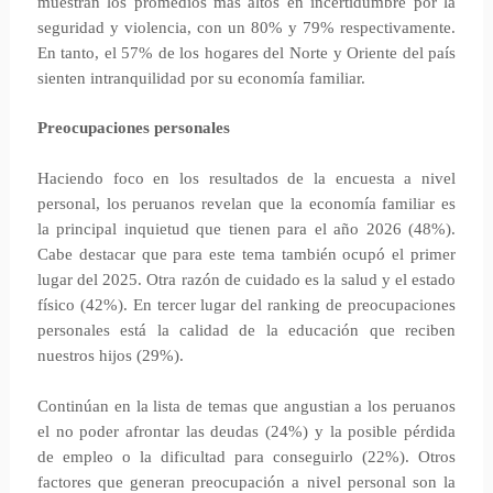
muestran los promedios más altos en incertidumbre por la
seguridad y violencia, con un 80% y 79% respectivamente.
En tanto, el 57% de los hogares del Norte y Oriente del país
sienten intranquilidad por su economía familiar.
Preocupaciones personales
Haciendo foco en los resultados de la encuesta a nivel
personal, los peruanos revelan que la economía familiar es
la principal inquietud que tienen para el año 2026 (48%).
Cabe destacar que para este tema también ocupó el primer
lugar del 2025. Otra razón de cuidado es la salud y el estado
físico (42%). En tercer lugar del ranking de preocupaciones
personales está la calidad de la educación que reciben
nuestros hijos (29%).
Continúan en la lista de temas que angustian a los peruanos
el no poder afrontar las deudas (24%) y la posible pérdida
de empleo o la dificultad para conseguirlo (22%). Otros
factores que generan preocupación a nivel personal son la