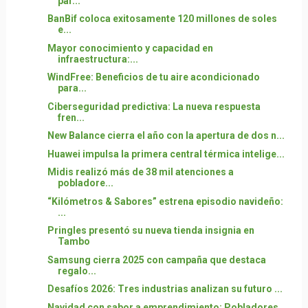
par...
BanBif coloca exitosamente 120 millones de soles
e...
Mayor conocimiento y capacidad en
infraestructura:...
WindFree: Beneficios de tu aire acondicionado
para...
Ciberseguridad predictiva: La nueva respuesta
fren...
New Balance cierra el año con la apertura de dos n...
Huawei impulsa la primera central térmica intelige...
Midis realizó más de 38 mil atenciones a
pobladore...
“Kilómetros & Sabores” estrena episodio navideño:
...
Pringles presentó su nueva tienda insignia en
Tambo
Samsung cierra 2025 con campaña que destaca
regalo...
Desafíos 2026: Tres industrias analizan su futuro ...
Navidad con sabor a emprendimiento: Pobladores