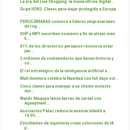
La era del Live Shopping: la nueva vitrina digital...
Gripe H3N2: Claves para viajar protegido a Europa
...
PERUCÁMARAS convocó a líderes empresariales
de reg...
SHP y MPI suscriben convenio a fin de atraer más
h...
61% de los directorios peruanos reconoce estar
par...
2 millones de contenedores que hacen historia y
co...
El rol estratégico de la inteligencia artificial e...
Mall Aventura celebra la Navidad con full days sol...
Cinco claves para manejar a un cliente molesto
dur...
Waldir Maqque lanza barras de cereal con
Aguaymant...
Asociación Pataz reduce la anemia infantil a
14.9%...
Estudiantes de ingeniería crean soluciones de IA
p...