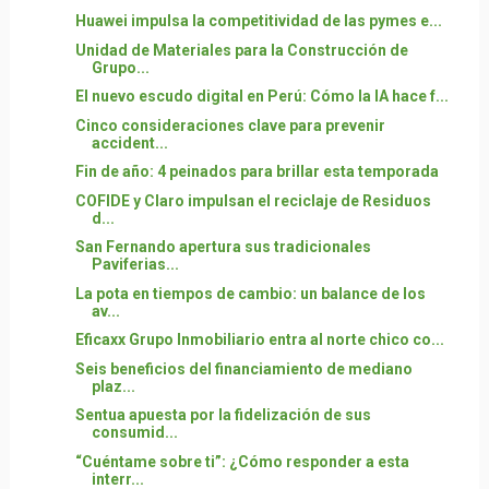
Huawei impulsa la competitividad de las pymes e...
Unidad de Materiales para la Construcción de
Grupo...
El nuevo escudo digital en Perú: Cómo la IA hace f...
Cinco consideraciones clave para prevenir
accident...
Fin de año: 4 peinados para brillar esta temporada
COFIDE y Claro impulsan el reciclaje de Residuos
d...
San Fernando apertura sus tradicionales
Paviferias...
La pota en tiempos de cambio: un balance de los
av...
Eficaxx Grupo Inmobiliario entra al norte chico co...
Seis beneficios del financiamiento de mediano
plaz...
Sentua apuesta por la fidelización de sus
consumid...
“Cuéntame sobre ti”: ¿Cómo responder a esta
interr...