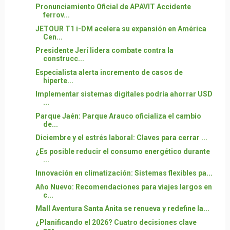
Pronunciamiento Oficial de APAVIT Accidente
ferrov...
JETOUR T1 i-DM acelera su expansión en América
Cen...
Presidente Jerí lidera combate contra la
construcc...
Especialista alerta incremento de casos de
hiperte...
Implementar sistemas digitales podría ahorrar USD
...
Parque Jaén: Parque Arauco oficializa el cambio
de...
Diciembre y el estrés laboral: Claves para cerrar ...
¿Es posible reducir el consumo energético durante
...
Innovación en climatización: Sistemas flexibles pa...
Año Nuevo: Recomendaciones para viajes largos en
c...
Mall Aventura Santa Anita se renueva y redefine la...
¿Planificando el 2026? Cuatro decisiones clave