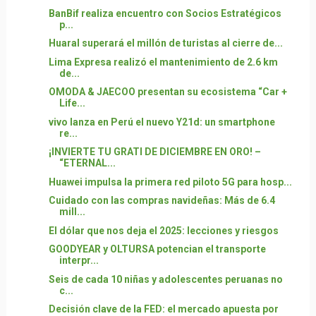
BanBif realiza encuentro con Socios Estratégicos
p...
Huaral superará el millón de turistas al cierre de...
Lima Expresa realizó el mantenimiento de 2.6 km
de...
OMODA & JAECOO presentan su ecosistema “Car +
Life...
vivo lanza en Perú el nuevo Y21d: un smartphone
re...
¡INVIERTE TU GRATI DE DICIEMBRE EN ORO! –
“ETERNAL...
Huawei impulsa la primera red piloto 5G para hosp...
Cuidado con las compras navideñas: Más de 6.4
mill...
El dólar que nos deja el 2025: lecciones y riesgos
GOODYEAR y OLTURSA potencian el transporte
interpr...
Seis de cada 10 niñas y adolescentes peruanas no
c...
Decisión clave de la FED: el mercado apuesta por