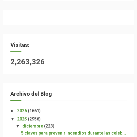
Visitas:
2,263,326
Archivo del Blog
►
2026
(1661)
▼
2025
(2956)
▼
diciembre
(223)
5 claves para prevenir incendios durante las celeb...