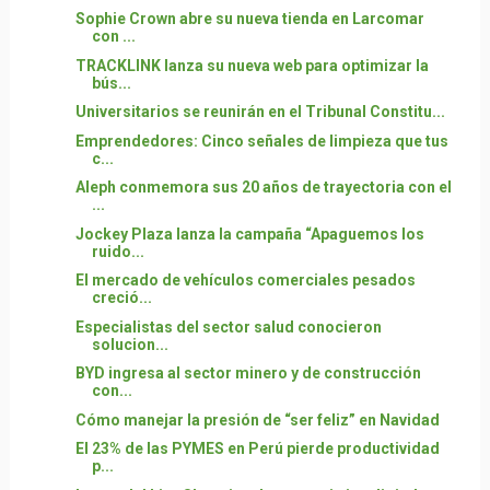
Sophie Crown abre su nueva tienda en Larcomar
con ...
TRACKLINK lanza su nueva web para optimizar la
bús...
Universitarios se reunirán en el Tribunal Constitu...
Emprendedores: Cinco señales de limpieza que tus
c...
Aleph conmemora sus 20 años de trayectoria con el
...
Jockey Plaza lanza la campaña “Apaguemos los
ruido...
El mercado de vehículos comerciales pesados
creció...
Especialistas del sector salud conocieron
solucion...
BYD ingresa al sector minero y de construcción
con...
Cómo manejar la presión de “ser feliz” en Navidad
El 23% de las PYMES en Perú pierde productividad
p...