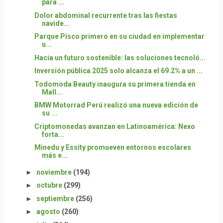
para ...
Dolor abdominal recurrente tras las fiestas
navide...
Parque Pisco primero en su ciudad en implementar
u...
Hacia un futuro sostenible: las soluciones tecnoló...
Inversión pública 2025 solo alcanza el 69.2% a un ...
Todomoda Beauty inaugura su primera tienda en
Mall...
BMW Motorrad Perú realizó una nueva edición de
su ...
Criptomonedas avanzan en Latinoamérica: Nexo
forta...
Minedu y Essity promueven entornos escolares
más e...
►
noviembre
(194)
►
octubre
(299)
►
septiembre
(256)
►
agosto
(260)