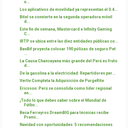
u...
Los aplicativos de movilidad ya representan el 0.4...
Bitel se convierte en la segunda operadora móvil
d...
Este fin de semana, Mastercard e Infinity Gaming
C...
IRTP se ubica entre las diez entidades públicas co...
BanBif proyecta colocar 190 pólizas de seguro Pet
...
La Causa Chancayana más grande del Perú es fruto
d...
De la gasolina a la electricidad: Repartidores per...
Vertiv Completa la Adquisición de PurgeRite
Ericsson: Perú se consolida como líder regional
en...
¡Todo lo que debes saber sobre el Mundial de
Fútbo...
Beca Ferreyros DreamBIG para técnicas recibe
Premi...
Navidad con oportunidades: 5 recomendaciones