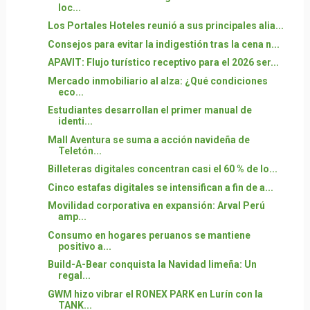
loc...
Los Portales Hoteles reunió a sus principales alia...
Consejos para evitar la indigestión tras la cena n...
APAVIT: Flujo turístico receptivo para el 2026 ser...
Mercado inmobiliario al alza: ¿Qué condiciones
eco...
Estudiantes desarrollan el primer manual de
identi...
Mall Aventura se suma a acción navideña de
Teletón...
Billeteras digitales concentran casi el 60 % de lo...
Cinco estafas digitales se intensifican a fin de a...
Movilidad corporativa en expansión: Arval Perú
amp...
Consumo en hogares peruanos se mantiene
positivo a...
Build-A-Bear conquista la Navidad limeña: Un
regal...
GWM hizo vibrar el RONEX PARK en Lurín con la
TANK...