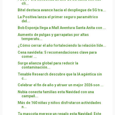
cli...
Bitel destaca avance hacia el despliegue de 5G tra...
La Positiva lanza el primer seguro paramétrico
del...
Bob Esponja llega a Mall Aventura Santa Anita con ...
Aumento de pulgas y garrapatas por altas
temperatu...
¿Cómo cerrar el año fortaleciendo la relación líde...
Cena navideña: 5 recomendaciones clave para
comer ...
Surge alianza global para reducir la
contaminación...
Tenable Research descubre que la IA agéntica sin
c...
Celebrar el fin de año y atraer un mejor 2026 son ...
Nubia conecta familias esta Navidad con una
campañ...
Más de 160 niñas y niños disfrutaron actividades
n...
Tu mascota merece un regalo esta Navidad: Este