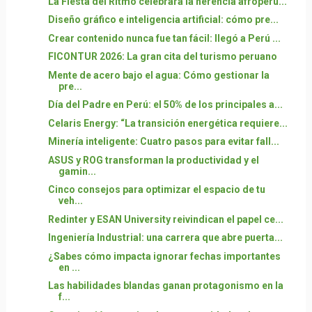
La Fiesta del Ritmo celebrará la herencia afroperu...
Diseño gráfico e inteligencia artificial: cómo pre...
Crear contenido nunca fue tan fácil: llegó a Perú ...
FICONTUR 2026: La gran cita del turismo peruano
Mente de acero bajo el agua: Cómo gestionar la
pre...
Día del Padre en Perú: el 50% de los principales a...
Celaris Energy: “La transición energética requiere...
Minería inteligente: Cuatro pasos para evitar fall...
ASUS y ROG transforman la productividad y el
gamin...
Cinco consejos para optimizar el espacio de tu
veh...
Redinter y ESAN University reivindican el papel ce...
Ingeniería Industrial: una carrera que abre puerta...
¿Sabes cómo impacta ignorar fechas importantes
en ...
Las habilidades blandas ganan protagonismo en la
f...