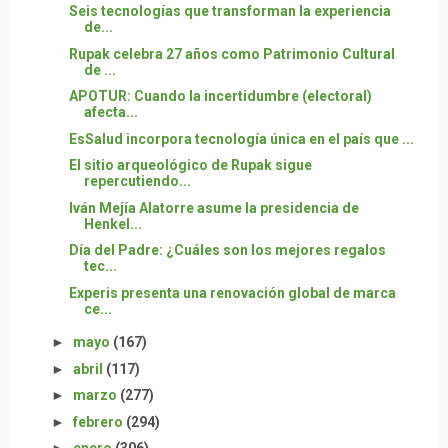
Seis tecnologías que transforman la experiencia
de...
Rupak celebra 27 años como Patrimonio Cultural
de ...
APOTUR: Cuando la incertidumbre (electoral)
afecta...
EsSalud incorpora tecnología única en el país que ...
El sitio arqueológico de Rupak sigue
repercutiendo...
Iván Mejía Alatorre asume la presidencia de
Henkel...
Día del Padre: ¿Cuáles son los mejores regalos
tec...
Experis presenta una renovación global de marca
ce...
►
mayo
(167)
►
abril
(117)
►
marzo
(277)
►
febrero
(294)