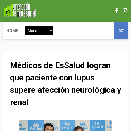
HOME
Médicos de EsSalud logran
que paciente con lupus
supere afección neurológica y
renal