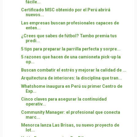
fácile...
Certificado MSC obtenido por el Perú abrirá
nuevos...
Las empresas buscan profesionales capaces de
enten...
¿Crees que sabes de fútbol? Tambo premia tus
predi...
5 tips para preparar la parrilla perfecta y sorpre...
5 razones que hacen de una camioneta pick-up la
op...
Buscan combatir el estrés y mejorar la calidad de ...
Arquitectura de interiores: la disciplina que tran...
Whatshome inaugura en Perú su primer Centro de
Exp...
Cinco claves para asegurar la continuidad
operativ...
Community Manager: el profesional que conecta
marc...
Menorca lanza Las Brisas, su nuevo proyecto de
lot...