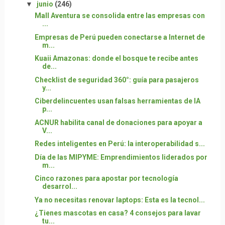
▼
junio
(246)
Mall Aventura se consolida entre las empresas con
...
Empresas de Perú pueden conectarse a Internet de
m...
Kuaii Amazonas: donde el bosque te recibe antes
de...
Checklist de seguridad 360°: guía para pasajeros
y...
Ciberdelincuentes usan falsas herramientas de IA
p...
ACNUR habilita canal de donaciones para apoyar a
V...
Redes inteligentes en Perú: la interoperabilidad s...
Día de las MIPYME: Emprendimientos liderados por
m...
Cinco razones para apostar por tecnología
desarrol...
Ya no necesitas renovar laptops: Esta es la tecnol...
¿Tienes mascotas en casa? 4 consejos para lavar
tu...