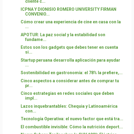
cliente c...
ICPNA Y DIONISIO ROMERO UNIVERSITY FIRMAN
CONVENIO...
Cómo crear una experiencia de cine en casa con la
...
APOTUR: La paz social y la estabilidad son
fundame...
Estos son los gadgets que debes tener en cuenta
si...
Startup peruana desarrolla aplicación para ayudar
...
Sostenibilidad en gastronomía: el 78% la prefiere,...
Cinco aspectos a considerar antes de comprar tu
pr...
Cinco estrategias en redes sociales que deben
impl...
Lazos inquebrantables: Chequia y Latinoamérica
con...
Tecnología Operativa: el nuevo factor que está tra...
El combustible invisible: Cómo la nutrición deport...