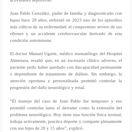
actividades deportivas.
Juan Pablo González, padre de familia y diagnosticado con
lupus hace 20 años, enfrentó en 2023 uno de los episodios
más críticos de su enfermedad: el compromiso severo de sus
riñones y un accidente cerebrovascular derivado de esta
condición autoinmune.
El doctor Manuel Ugarte, médico reumatólogo del Hospital
Almenara, resaltó que, en un escenario clínico adverso, el
paciente pudo haber quedado con discapacidad permanente
o dependiente de tratamiento de diálisis. Sin embargo, la
atención oportuna y personalizada permitió controlar la
progresión del daño neurológico y renal.
“El manejo del caso de Juan Pablo fue temprano y eso
permitió controlar tanto el derrame como la extensión del
problema neurológico. Hoy tiene una función física normal,
trabaja activamente, practica deporte y comparte plenamente
con sus hijos de 20 y 15 años”, explicó.