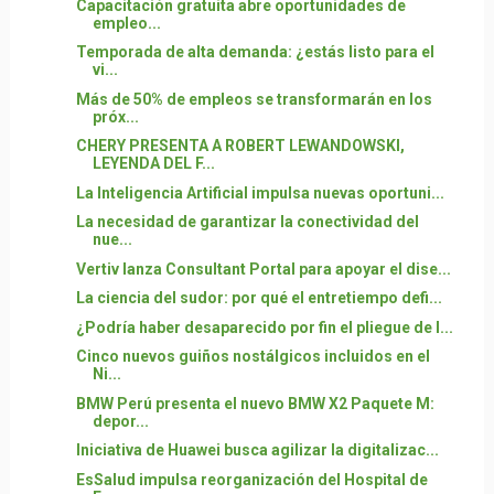
Capacitación gratuita abre oportunidades de
empleo...
Temporada de alta demanda: ¿estás listo para el
vi...
Más de 50% de empleos se transformarán en los
próx...
CHERY PRESENTA A ROBERT LEWANDOWSKI,
LEYENDA DEL F...
La Inteligencia Artificial impulsa nuevas oportuni...
La necesidad de garantizar la conectividad del
nue...
Vertiv lanza Consultant Portal para apoyar el dise...
La ciencia del sudor: por qué el entretiempo defi...
¿Podría haber desaparecido por fin el pliegue de l...
Cinco nuevos guiños nostálgicos incluidos en el
Ni...
BMW Perú presenta el nuevo BMW X2 Paquete M:
depor...
Iniciativa de Huawei busca agilizar la digitalizac...
EsSalud impulsa reorganización del Hospital de