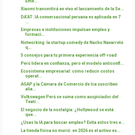
Eme...
Xiaomi transmitirá en vivo el lanzamiento de la Se...
DA’AT: IA conversacional peruana es aplicada en 7
...
Empresas e instituciones impulsan empleo y
formaci...
Notworking: la startup comedy de Nacho Navarrete
q...
5 consejos para tu primera experiencia off-road
Perú lidera en confianza, pero el modelo anticonfl...
Ecosistema empresarial: cómo reducir costos
operat...
AGAP y la Cámara de Comercio de Ica suscriben
alia...
Volkswagen Perú se suma como auspiciador del
Teatr...
El negocio de la nostalgia: ¿Hollywood se está
que...
¿Usas la IA para buscar empleo? Evita estos tres e...
La tienda física no murió: en 2026 es el activo es...