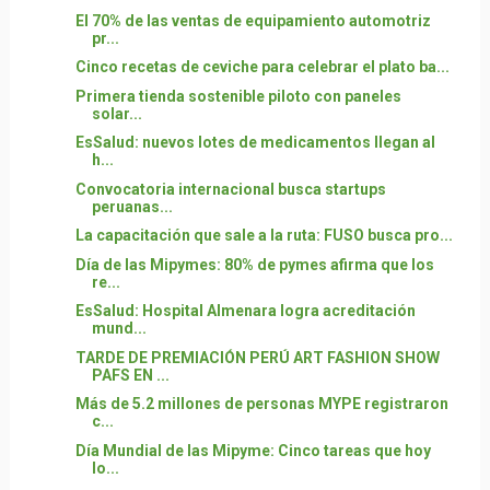
El 70% de las ventas de equipamiento automotriz
pr...
Cinco recetas de ceviche para celebrar el plato ba...
Primera tienda sostenible piloto con paneles
solar...
EsSalud: nuevos lotes de medicamentos llegan al
h...
Convocatoria internacional busca startups
peruanas...
La capacitación que sale a la ruta: FUSO busca pro...
Día de las Mipymes: 80% de pymes afirma que los
re...
EsSalud: Hospital Almenara logra acreditación
mund...
TARDE DE PREMIACIÓN PERÚ ART FASHION SHOW
PAFS EN ...
Más de 5.2 millones de personas MYPE registraron
c...
Día Mundial de las Mipyme: Cinco tareas que hoy
lo...