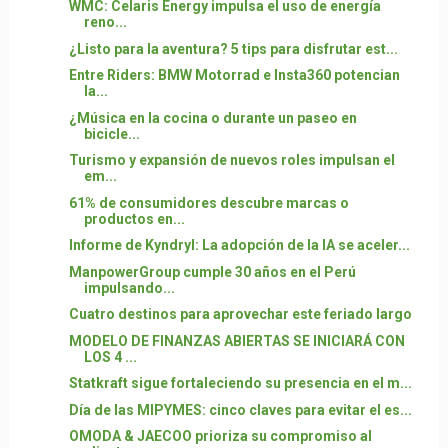
WMC: Celaris Energy impulsa el uso de energía
reno...
¿Listo para la aventura? 5 tips para disfrutar est...
Entre Riders: BMW Motorrad e Insta360 potencian
la...
¿Música en la cocina o durante un paseo en
bicicle...
Turismo y expansión de nuevos roles impulsan el
em...
61% de consumidores descubre marcas o
productos en...
Informe de Kyndryl: La adopción de la IA se aceler...
ManpowerGroup cumple 30 años en el Perú
impulsando...
Cuatro destinos para aprovechar este feriado largo
MODELO DE FINANZAS ABIERTAS SE INICIARÁ CON
LOS 4 ...
Statkraft sigue fortaleciendo su presencia en el m...
Día de las MIPYMES: cinco claves para evitar el es...
OMODA & JAECOO prioriza su compromiso al