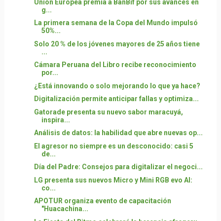
Unión Europea premia a BanBif por sus avances en
g...
La primera semana de la Copa del Mundo impulsó
50%...
Solo 20 % de los jóvenes mayores de 25 años tiene
...
Cámara Peruana del Libro recibe reconocimiento
por...
¿Está innovando o solo mejorando lo que ya hace?
Digitalización permite anticipar fallas y optimiza...
Gatorade presenta su nuevo sabor maracuyá,
inspira...
Análisis de datos: la habilidad que abre nuevas op...
El agresor no siempre es un desconocido: casi 5
de...
Día del Padre: Consejos para digitalizar el negoci...
LG presenta sus nuevos Micro y Mini RGB evo AI:
co...
APOTUR organiza evento de capacitación
"Huacachina...