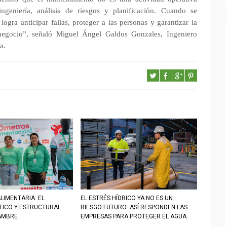
ngeniería, análisis de riesgos y planificación. Cuando se
ogra anticipar fallas, proteger a las personas y garantizar la
l negocio”, señaló Miguel Ángel Galdos Gonzales, Ingeniero
a.
LIMENTARIA: EL
EL ESTRÉS HÍDRICO YA NO ES UN
STICO Y ESTRUCTURAL
RIESGO FUTURO: ASÍ RESPONDEN LAS
AMBRE
EMPRESAS PARA PROTEGER EL AGUA