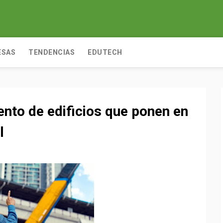
ESAS
TENDENCIAS
EDUTECH
ento de edificios que ponen en
l