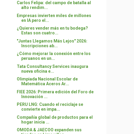
Carlos Felipa: del campo de batalla al
alto rendim...
Empresas invierten miles de millones
en IA pero el...
¿Quieres vender más en tu bodega?
Estas son cuatro...
"Juntas Llegamos Más Lejos" 2026:
Inscripciones ab...
¿Cómo mejorar la conexión entre los
peruanos en un...
Tata Consultancy Services inaugura
nueva oficina e...
Olimpiada Nacional Escolar de
Matemática Aceros Ar...
FIEE 2026: Primera edición del Foro de
Innovación ...
PERU LNG: Cuando el reciclaje se
convierte en impa...
Compañía global de productos para el
hogar inicia ...
OMODA & JAECOO expanden sus