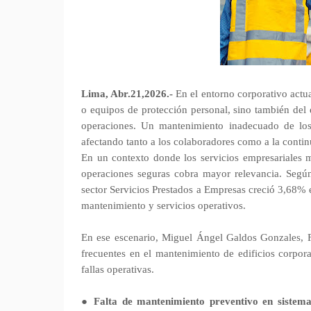
Lima, Abr.21,2026.-
En el entorno corporativo actua
o equipos de protección personal, sino también del e
operaciones. Un mantenimiento inadecuado de los e
afectando tanto a los colaboradores como a la contin
En un contexto donde los servicios empresariales m
operaciones seguras cobra mayor relevancia. Según e
sector Servicios Prestados a Empresas creció 3,68% 
mantenimiento y servicios operativos.
En ese escenario, Miguel Ángel Galdos Gonzales, Fa
frecuentes en el mantenimiento de edificios corpor
fallas operativas.
●
Falta de mantenimiento preventivo en sistemas