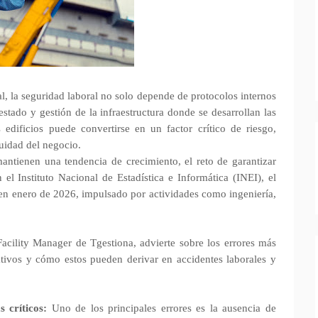
l, la seguridad laboral no solo depende de protocolos internos
stado y gestión de la infraestructura donde se desarrollan las
dificios puede convertirse en un factor crítico de riesgo,
uidad del negocio.
antienen una tendencia de crecimiento, el reto de garantizar
l Instituto Nacional de Estadística e Informática (INEI), el
en enero de 2026, impulsado por actividades como ingeniería,
cility Manager de Tgestiona, advierte sobre los errores más
ativos y cómo estos pueden derivar en accidentes laborales y
 críticos:
Uno de los principales errores es la ausencia de