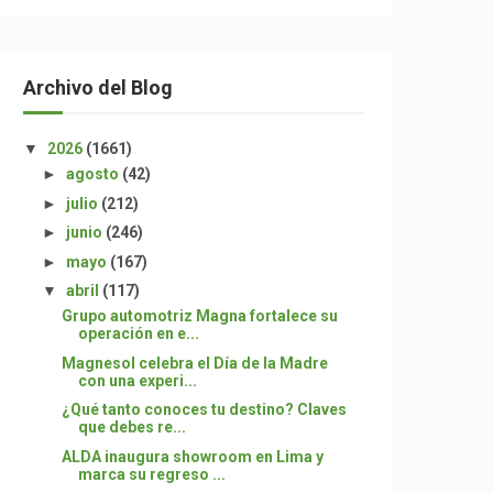
Archivo del Blog
▼
2026
(1661)
►
agosto
(42)
►
julio
(212)
►
junio
(246)
►
mayo
(167)
▼
abril
(117)
Grupo automotriz Magna fortalece su
operación en e...
Magnesol celebra el Día de la Madre
con una experi...
¿Qué tanto conoces tu destino? Claves
que debes re...
ALDA inaugura showroom en Lima y
marca su regreso ...