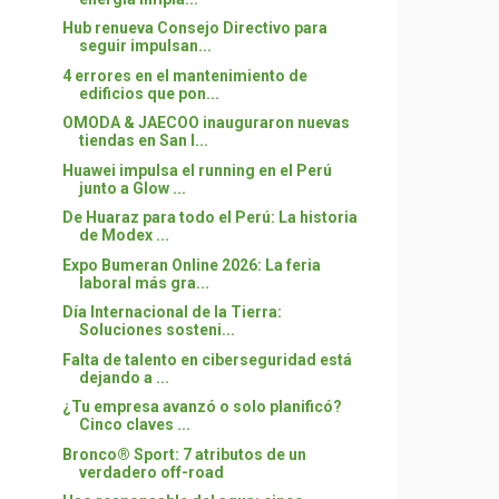
Hub renueva Consejo Directivo para
seguir impulsan...
4 errores en el mantenimiento de
edificios que pon...
OMODA & JAECOO inauguraron nuevas
tiendas en San I...
Huawei impulsa el running en el Perú
junto a Glow ...
De Huaraz para todo el Perú: La historia
de Modex ...
Expo Bumeran Online 2026: La feria
laboral más gra...
Día Internacional de la Tierra:
Soluciones sosteni...
Falta de talento en ciberseguridad está
dejando a ...
¿Tu empresa avanzó o solo planificó?
Cinco claves ...
Bronco® Sport: 7 atributos de un
verdadero off-road