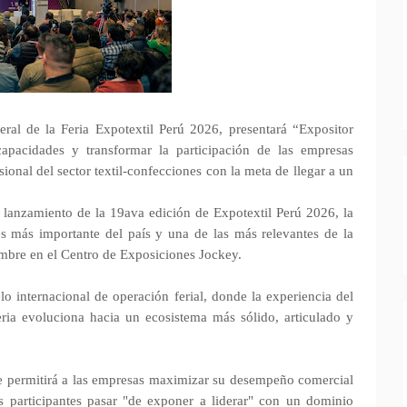
ral de la Feria Expotextil Perú 2026, presentará “Expositor
pacidades y transformar la participación de las empresas
sional del sector textil-confecciones con la meta de llegar a un
 lanzamiento de la 19ava edición de Expotextil Perú 2026, la
es más importante del país y una de las más relevantes de la
iembre en el Centro de Exposiciones Jockey.
 internacional de operación ferial, donde la experiencia del
ria evoluciona hacia un ecosistema más sólido, articulado y
e permitirá a las empresas maximizar su desempeño comercial
es participantes pasar "de exponer a liderar" con un dominio