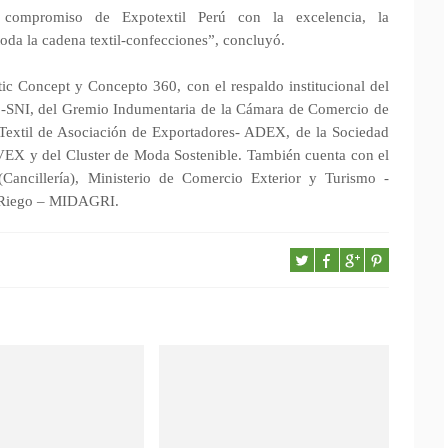
compromiso de Expotextil Perú con la excelencia, la
 toda la cadena textil-confecciones”, concluyó.
ic Concept y Concepto 360, con el respaldo institucional del
s -SNI, del Gremio Indumentaria de la Cámara de Comercio de
extil de Asociación de Exportadores- ADEX, de la Sociedad
VEX y del Cluster de Moda Sostenible. También cuenta con el
(Cancillería), Ministerio de Comercio Exterior y Turismo -
y Riego – MIDAGRI.