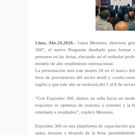
Lima, Abr.24,2026.-
Luisa Mesones, directora gene
360”, el nuevo Programa diseñado para formar ca
peruanas en las ferias, elevando así el estándar profe
modelo de alto rendimiento internacional.
La presentación será este martes 28 en el marco del
feria de proveedores del sector textil y confeccion
región y que este año se realizará del 5 al 8 de nov
“Con Expositor 360, damos un salto hacia un modelo
expositor se optimiza de extremo a extremo y la fe
orientado a resultados”, explicó Mesones.
Expositor 360 es una plataforma de capacitación qu
antes, durante y después de la feria, permitiéndol