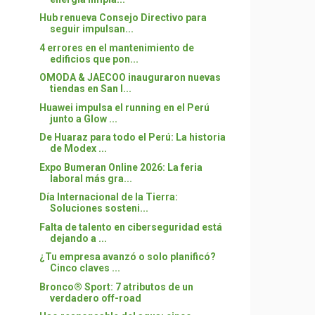
Hub renueva Consejo Directivo para
seguir impulsan...
4 errores en el mantenimiento de
edificios que pon...
OMODA & JAECOO inauguraron nuevas
tiendas en San I...
Huawei impulsa el running en el Perú
junto a Glow ...
De Huaraz para todo el Perú: La historia
de Modex ...
Expo Bumeran Online 2026: La feria
laboral más gra...
Día Internacional de la Tierra:
Soluciones sosteni...
Falta de talento en ciberseguridad está
dejando a ...
¿Tu empresa avanzó o solo planificó?
Cinco claves ...
Bronco® Sport: 7 atributos de un
verdadero off-road