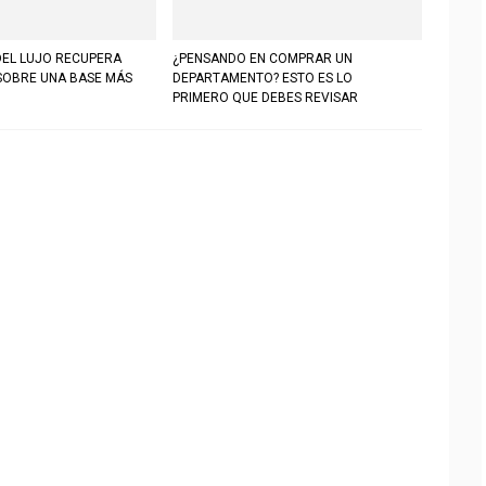
DEL LUJO RECUPERA
¿PENSANDO EN COMPRAR UN
SOBRE UNA BASE MÁS
DEPARTAMENTO? ESTO ES LO
PRIMERO QUE DEBES REVISAR