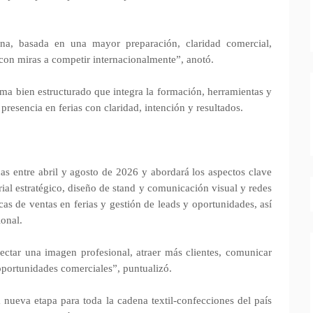
na, basada en una mayor preparación, claridad comercial,
, con miras a competir internacionalmente”, anotó.
ma bien estructurado que integra la formación, herramientas y
esencia en ferias con claridad, intención y resultados.
das entre abril y agosto de 2026 y abordará los aspectos clave
ferial estratégico, diseño de stand y comunicación visual y redes
cas de ventas en ferias y gestión de leads y oportunidades, así
ional.
ectar una imagen profesional, atraer más clientes, comunicar
oportunidades comerciales”, puntualizó.
nueva etapa para toda la cadena textil-confecciones del país