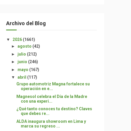
Archivo del Blog
▼
2026
(1661)
►
agosto
(42)
►
julio
(212)
►
junio
(246)
►
mayo
(167)
▼
abril
(117)
Grupo automotriz Magna fortalece su
operación en e...
Magnesol celebra el Día de la Madre
con una experi...
¿Qué tanto conoces tu destino? Claves
que debes re...
ALDA inaugura showroom en Lima y
marca su regreso ...