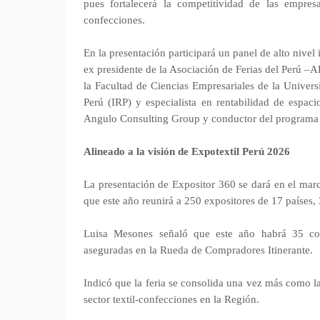
pues fortalecerá la competitividad de las empresas
confecciones.
En la presentación participará un panel de alto nive
ex presidente de la Asociación de Ferias del Perú –
la Facultad de Ciencias Empresariales de la Univers
Perú (IRP) y especialista en rentabilidad de espac
Angulo Consulting Group y conductor del programa 
Alineado a la visión de Expotextil Perú 2026
La presentación de Expositor 360 se dará en el mar
que este año reunirá a 250 expositores de 17 países,
Luisa Mesones señaló que este año habrá 35 conf
aseguradas en la Rueda de Compradores Itinerante.
Indicó que la feria se consolida una vez más como la
sector textil-confecciones en la Región.