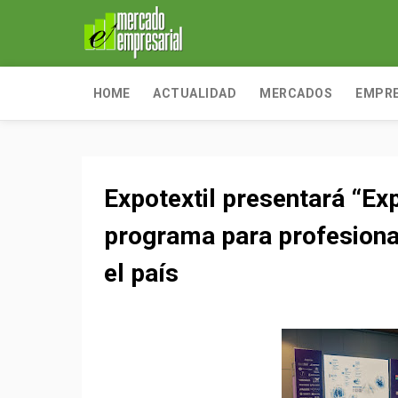
HOME
ACTUALIDAD
MERCADOS
EMPR
Expotextil presentará “Exp
programa para profesionali
el país