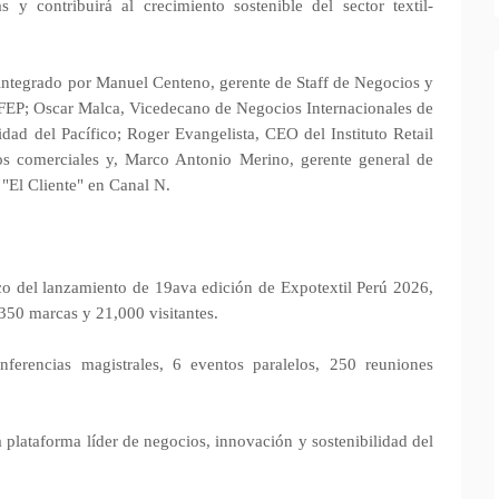
 y contribuirá al crecimiento sostenible del sector textil-
l integrado por Manuel Centeno, gerente de Staff de Negocios y
AFEP; Oscar Malca, Vicedecano de Negocios Internacionales de
idad del Pacífico; Roger Evangelista, CEO del Instituto Retail
ios comerciales y, Marco Antonio Merino, gerente general de
"El Cliente" en Canal N.
co del lanzamiento de 19ava edición de Expotextil Perú 2026,
 350 marcas y 21,000 visitantes.
erencias magistrales, 6 eventos paralelos, 250 reuniones
 plataforma líder de negocios, innovación y sostenibilidad del