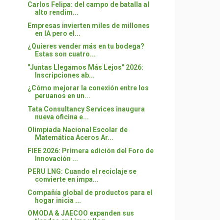
Carlos Felipa: del campo de batalla al
alto rendim...
Empresas invierten miles de millones
en IA pero el...
¿Quieres vender más en tu bodega?
Estas son cuatro...
"Juntas Llegamos Más Lejos" 2026:
Inscripciones ab...
¿Cómo mejorar la conexión entre los
peruanos en un...
Tata Consultancy Services inaugura
nueva oficina e...
Olimpiada Nacional Escolar de
Matemática Aceros Ar...
FIEE 2026: Primera edición del Foro de
Innovación ...
PERU LNG: Cuando el reciclaje se
convierte en impa...
Compañía global de productos para el
hogar inicia ...
OMODA & JAECOO expanden sus