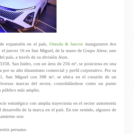
de expansión en el país,
Omoda & Jaecoo
inauguraron dos
y el jueves 16 en San Miguel, de la mano de Grupo Alese, uno
l país, a través de su división Aion.
358, San Isidro, con un área de 256 m², se posiciona en una
a por su alto dinamismo comercial y perfil corporativo. Por su
121, San Miguel con 398 m², se ubica en el corazón de un
diversas marcas del sector, consolidándose como un punto
un público más amplio.
cio estratégico con amplia trayectoria en el sector automotriz
 desarrollo de la marca en el país. En ese sentido, algunos de
namiento son:
motriz peruano.