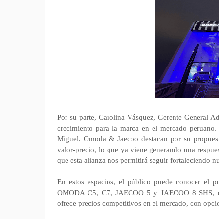
Por su parte, Carolina Vásquez, Gerente General A
crecimiento para la marca en el mercado peruano, 
Miguel. Omoda & Jaecoo destacan por su propuesta 
valor-precio, lo que ya viene generando una respues
que esta alianza nos permitirá seguir fortaleciendo n
En estos espacios, el público puede conocer e
OMODA C5, C7, JAECOO 5 y JAECOO 8 SHS, desta
ofrece precios competitivos en el mercado, con opc