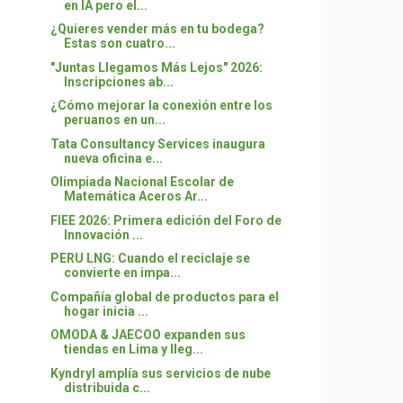
en IA pero el...
¿Quieres vender más en tu bodega?
Estas son cuatro...
"Juntas Llegamos Más Lejos" 2026:
Inscripciones ab...
¿Cómo mejorar la conexión entre los
peruanos en un...
Tata Consultancy Services inaugura
nueva oficina e...
Olimpiada Nacional Escolar de
Matemática Aceros Ar...
FIEE 2026: Primera edición del Foro de
Innovación ...
PERU LNG: Cuando el reciclaje se
convierte en impa...
Compañía global de productos para el
hogar inicia ...
OMODA & JAECOO expanden sus
tiendas en Lima y lleg...
Kyndryl amplía sus servicios de nube
distribuida c...