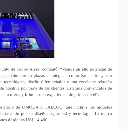
djunto de Grupo Alese, comentó: “Vemos un alto potencial de
especialmente en plazas estratégicas como San Isidro y San
tecnológica, diseño diferenciador y una excelente relación
ta positiva por parte de los clientes. Estamos convencidos de
uestra oferta y brindar una experiencia de primer nivel”.
l portafolio de OMODA & JAECOO, que incluye los modelos
cando por su diseño, seguridad y tecnología. La marca
iones desde los US$ 14,490.