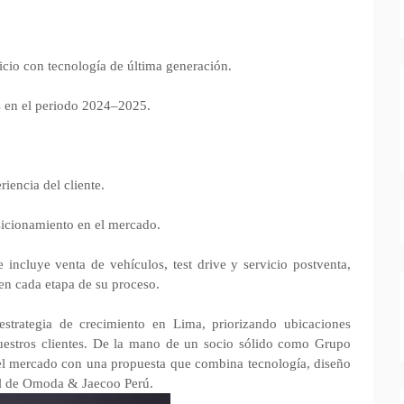
vicio con tecnología de última generación.
s en el periodo 2024–2025.
iencia del cliente.
sicionamiento en el mercado.
incluye venta de vehículos, test drive y servicio postventa,
n cada etapa de su proceso.
estrategia de crecimiento en Lima, priorizando ubicaciones
nuestros clientes. De la mano de un socio sólido como Grupo
 el mercado con una propuesta que combina tecnología, diseño
al de Omoda & Jaecoo Perú.