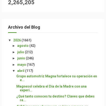
2,265,205
Archivo del Blog
▼
2026
(1661)
►
agosto
(42)
►
julio
(212)
►
junio
(246)
►
mayo
(167)
▼
abril
(117)
Grupo automotriz Magna fortalece su operación en
e...
Magnesol celebra el Día de la Madre con una
experi...
¿Qué tanto conoces tu destino? Claves que debes
re...