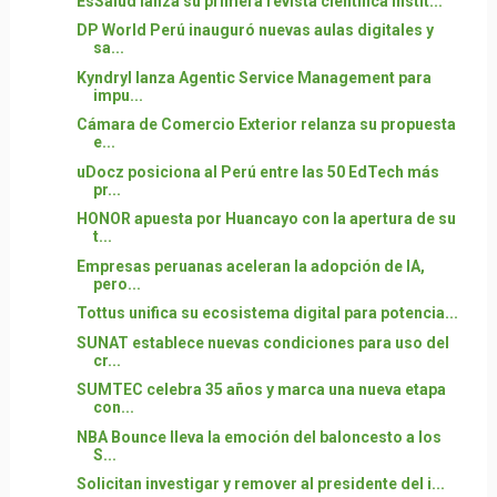
EsSalud lanza su primera revista científica instit...
DP World Perú inauguró nuevas aulas digitales y
sa...
Kyndryl lanza Agentic Service Management para
impu...
Cámara de Comercio Exterior relanza su propuesta
e...
uDocz posiciona al Perú entre las 50 EdTech más
pr...
HONOR apuesta por Huancayo con la apertura de su
t...
Empresas peruanas aceleran la adopción de IA,
pero...
Tottus unifica su ecosistema digital para potencia...
SUNAT establece nuevas condiciones para uso del
cr...
SUMTEC celebra 35 años y marca una nueva etapa
con...
NBA Bounce lleva la emoción del baloncesto a los
S...
Solicitan investigar y remover al presidente del i...