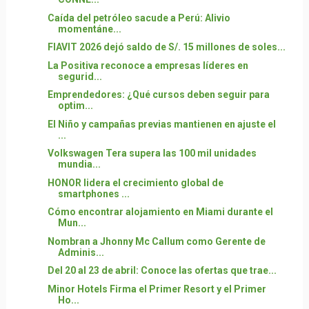
Caída del petróleo sacude a Perú: Alivio
momentáne...
FIAVIT 2026 dejó saldo de S/. 15 millones de soles...
La Positiva reconoce a empresas líderes en
segurid...
Emprendedores: ¿Qué cursos deben seguir para
optim...
El Niño y campañas previas mantienen en ajuste el
...
Volkswagen Tera supera las 100 mil unidades
mundia...
HONOR lidera el crecimiento global de
smartphones ...
Cómo encontrar alojamiento en Miami durante el
Mun...
Nombran a Jhonny Mc Callum como Gerente de
Adminis...
Del 20 al 23 de abril: Conoce las ofertas que trae...
Minor Hotels Firma el Primer Resort y el Primer
Ho...