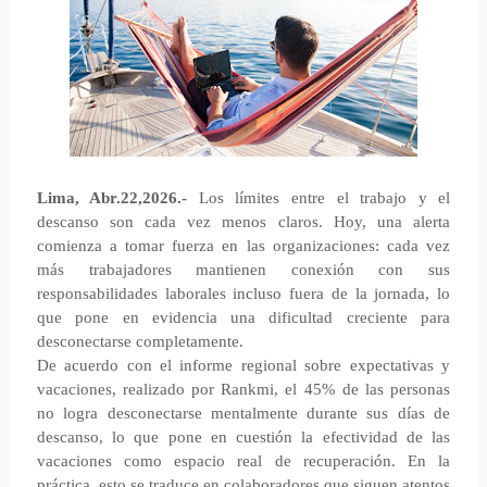
Lima, Abr.22,2026.-
Los límites entre el trabajo y el
descanso son cada vez menos claros. Hoy, una alerta
comienza a tomar fuerza en las organizaciones: cada vez
más trabajadores mantienen conexión con sus
responsabilidades laborales incluso fuera de la jornada, lo
que pone en evidencia una dificultad creciente para
desconectarse completamente.
De acuerdo con el informe regional sobre expectativas y
vacaciones, realizado por Rankmi, el 45% de las personas
no logra desconectarse mentalmente durante sus días de
descanso, lo que pone en cuestión la efectividad de las
vacaciones como espacio real de recuperación. En la
práctica, esto se traduce en colaboradores que siguen atentos