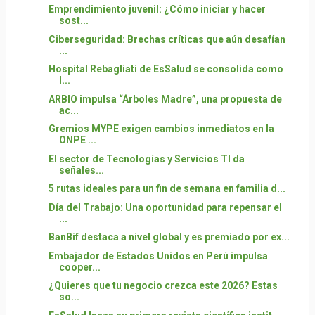
Emprendimiento juvenil: ¿Cómo iniciar y hacer
sost...
Ciberseguridad: Brechas críticas que aún desafían
...
Hospital Rebagliati de EsSalud se consolida como
l...
ARBIO impulsa “Árboles Madre”, una propuesta de
ac...
Gremios MYPE exigen cambios inmediatos en la
ONPE ...
El sector de Tecnologías y Servicios TI da
señales...
5 rutas ideales para un fin de semana en familia d...
Día del Trabajo: Una oportunidad para repensar el
...
BanBif destaca a nivel global y es premiado por ex...
Embajador de Estados Unidos en Perú impulsa
cooper...
¿Quieres que tu negocio crezca este 2026? Estas
so...