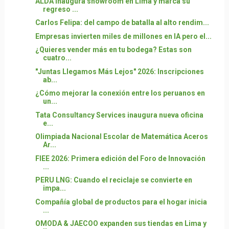
ALDA inaugura showroom en Lima y marca su
regreso ...
Carlos Felipa: del campo de batalla al alto rendim...
Empresas invierten miles de millones en IA pero el...
¿Quieres vender más en tu bodega? Estas son
cuatro...
"Juntas Llegamos Más Lejos" 2026: Inscripciones
ab...
¿Cómo mejorar la conexión entre los peruanos en
un...
Tata Consultancy Services inaugura nueva oficina
e...
Olimpiada Nacional Escolar de Matemática Aceros
Ar...
FIEE 2026: Primera edición del Foro de Innovación
...
PERU LNG: Cuando el reciclaje se convierte en
impa...
Compañía global de productos para el hogar inicia
...
OMODA & JAECOO expanden sus tiendas en Lima y