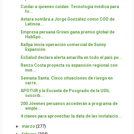
Cuidar a quienes cuidan: Tecnología médica para
fo...
Astara nombra a Jorge González como COO de
Latinoa...
Empresa peruana Grows gana premio global de
HubSpo...
Kallpa inicia operación comercial de Sunny
Expansión
EsSalud declara alerta amarilla en todo el país po...
Renzo Costa proyecta su expansión regional con
nue...
Semana Santa: Cinco situaciones de riesgo en
carre...
APOTUR y la Escuela de Posgrado de la USIL
suscrib...
200 Jóvenes peruanos accederán a programa de
emple...
4 claves para aprovechar la data de las instalacio...
►
marzo
(277)