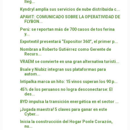
lleg...
Kyndryl amplía sus servicios de nube distribuida c...
APAVIT: COMUNICADO SOBRE LA OPERATIVIDAD DE
FLYBON...
Perú: se reportan más de 700 casos de tos ferina
y...
Expotextil presentará “Expositor 360”, el primer p...
Nombran a Roberto Gutiérrez como Gerente de
Recurs...
VRAEM se convierte en una gran alternativa turísti...
Bsale y Niubiz integran sus plataformas para
autom...
Intipalka marca un hito: 15 vinos superan los 90 p...
45% de los peruanos no logra desconectarse: El
des...
BYD impulsa la transición energética en el sector ...
¡Jugada maestra! 5 claves para ganar en este
Cyber...
Inicia la construcción del Hogar Ponle Corazón,
nu...