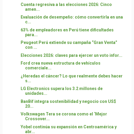
Cuenta regresiva a las elecciones 2026: Cinco
amen...
Evaluación de desempeño: cómo convertirla en una
c...
63% de empleadores en Perú tiene dificultades
para...
Peugeot Perú extiende su campaña “Gran Venta”
con ...
Elecciones 2026: claves para ejercer un voto infor...
Ford crea nueva estructura de vehículos
comerciale...
¿Heredas el cáncer? Lo que realmente debes hacer
s...
LG Electronics supera los 3.2 millones de
unidades...
BanBif integra sostenibilidad y negocio con US$
20...
Volkswagen Tera se corona como el ‘Mejor
Crossover...
Yobel continúa su expansión en Centroamérica y
abr...