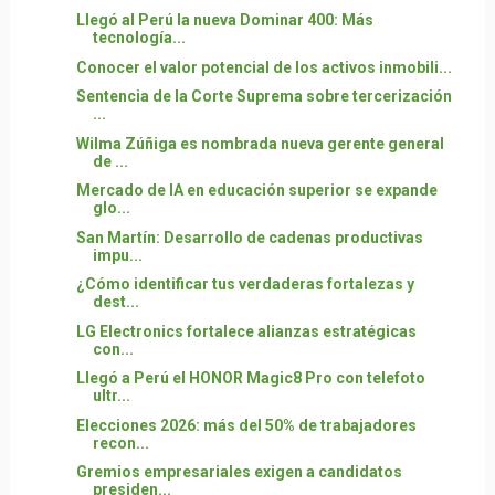
Llegó al Perú la nueva Dominar 400: Más
tecnología...
Conocer el valor potencial de los activos inmobili...
Sentencia de la Corte Suprema sobre tercerización
...
Wilma Zúñiga es nombrada nueva gerente general
de ...
Mercado de IA en educación superior se expande
glo...
San Martín: Desarrollo de cadenas productivas
impu...
¿Cómo identificar tus verdaderas fortalezas y
dest...
LG Electronics fortalece alianzas estratégicas
con...
Llegó a Perú el HONOR Magic8 Pro con telefoto
ultr...
Elecciones 2026: más del 50% de trabajadores
recon...
Gremios empresariales exigen a candidatos
presiden...