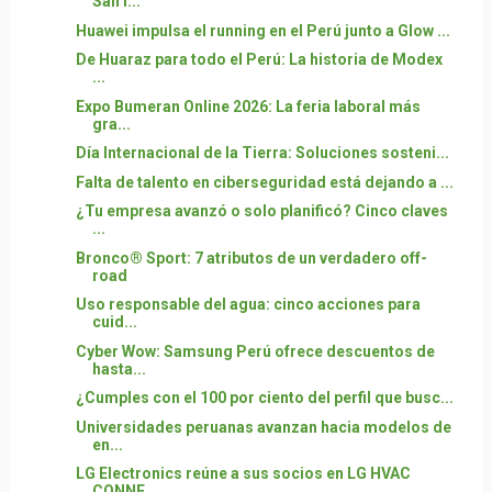
San I...
Huawei impulsa el running en el Perú junto a Glow ...
De Huaraz para todo el Perú: La historia de Modex
...
Expo Bumeran Online 2026: La feria laboral más
gra...
Día Internacional de la Tierra: Soluciones sosteni...
Falta de talento en ciberseguridad está dejando a ...
¿Tu empresa avanzó o solo planificó? Cinco claves
...
Bronco® Sport: 7 atributos de un verdadero off-
road
Uso responsable del agua: cinco acciones para
cuid...
Cyber Wow: Samsung Perú ofrece descuentos de
hasta...
¿Cumples con el 100 por ciento del perfil que busc...
Universidades peruanas avanzan hacia modelos de
en...
LG Electronics reúne a sus socios en LG HVAC
CONNE...