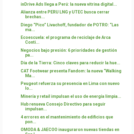
inDrive Ads llega a Perú: la nueva vitrina digital...
Alianza entre PERU LNG y UTEC busca cerrar
brechas...
Diego “Pico” Livachoff, fundador de POTRO: “Las
ma...
Ecoescuela: el programa de reciclaje de Arca
Conti...
Negocios bajo presión: 6 prioridades de gestión
pa...
Día de la Tierra: Cinco claves para reducir la hue...
CAT Footwear presenta Fandom: la nueva “Walking
Ma...
Peugeot refuerza su presencia en Lima con nuevo
lo...
Minería y retail impulsan el uso de energía limpia...
Hub renueva Consejo Directivo para seguir
impulsan...
4 errores en el mantenimiento de edificios que
pon...
OMODA & JAECOO inauguraron nuevas tiendas en