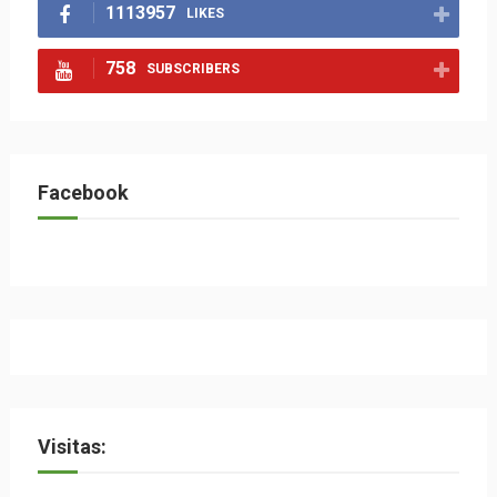
1113957
LIKES
758
SUBSCRIBERS
Facebook
Visitas: