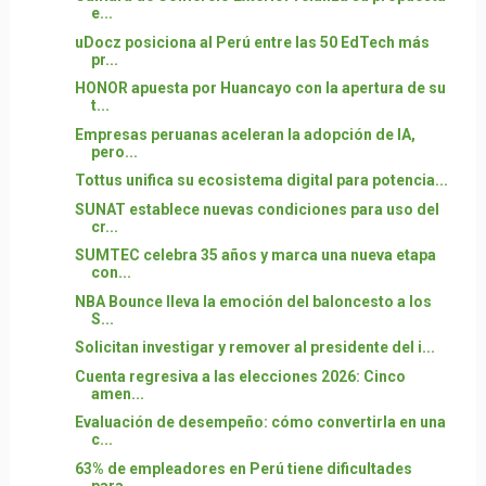
e...
uDocz posiciona al Perú entre las 50 EdTech más
pr...
HONOR apuesta por Huancayo con la apertura de su
t...
Empresas peruanas aceleran la adopción de IA,
pero...
Tottus unifica su ecosistema digital para potencia...
SUNAT establece nuevas condiciones para uso del
cr...
SUMTEC celebra 35 años y marca una nueva etapa
con...
NBA Bounce lleva la emoción del baloncesto a los
S...
Solicitan investigar y remover al presidente del i...
Cuenta regresiva a las elecciones 2026: Cinco
amen...
Evaluación de desempeño: cómo convertirla en una
c...
63% de empleadores en Perú tiene dificultades
para...