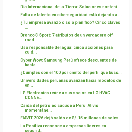
Día Internacional de la Tierra: Soluciones sosteni...
Falta de talento en ciberseguridad está dejando a ...
¿Tu empresa avanzó o solo planificó? Cinco claves
...
Bronco® Sport: 7 atributos de un verdadero off-
road
Uso responsable del agua: cinco acciones para
cuid...
Cyber Wow: Samsung Perú ofrece descuentos de
hasta...
¿Cumples con el 100 por ciento del perfil que busc...
Universidades peruanas avanzan hacia modelos de
en...
LG Electronics reúne a sus socios en LG HVAC
CONNE...
Caída del petróleo sacude a Perú: Alivio
momentáne...
FIAVIT 2026 dejó saldo de S/. 15 millones de soles...
La Positiva reconoce a empresas líderes en
segurid...