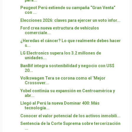
Peugeot Perú extiende su campaña “Gran Venta”
con ...
Elecciones 2026: claves para ejercer un voto infor...
Ford crea nueva estructura de vehículos
comerciale...
¿Heredas el cáncer? Lo que realmente debes hacer
s...
LG Electronics supera los 3.2 millones de
unidades...
BanBif integra sostenibilidad y negocio con US$
20...
Volkswagen Tera se corona como el ‘Mejor
Crossover...
Yobel continúa su expansión en Centroamérica y
abr...
Llegó al Perú la nueva Dominar 400: Más
tecnología...
Conocer el valor potencial de los activos inmobili...
Sentencia de la Corte Suprema sobre tercerización
...