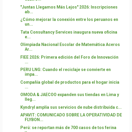
"Juntas Llegamos Más Lejos" 2026: Inscripciones
ab...
¿Cómo mejorar la conexión entre los peruanos en
un...
Tata Consultancy Services inaugura nueva oficina
e...
Olimpiada Nacional Escolar de Matemática Aceros
Ar...
FIEE 2026: Primera edición del Foro de Innovación
...
PERU LNG: Cuando el reciclaje se convierte en
impa...
Compañía global de productos para el hogar inicia
...
OMODA & JAECOO expanden sus tiendas en Lima y
lleg...
Kyndryl amplía sus servicios de nube distribuida c...
APAVIT: COMUNICADO SOBRE LA OPERATIVIDAD DE
FLYBON...
Perú: se reportan más de 700 casos de tos ferina