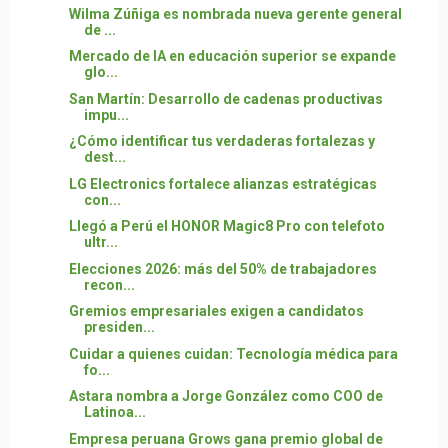
Wilma Zúñiga es nombrada nueva gerente general
de ...
Mercado de IA en educación superior se expande
glo...
San Martín: Desarrollo de cadenas productivas
impu...
¿Cómo identificar tus verdaderas fortalezas y
dest...
LG Electronics fortalece alianzas estratégicas
con...
Llegó a Perú el HONOR Magic8 Pro con telefoto
ultr...
Elecciones 2026: más del 50% de trabajadores
recon...
Gremios empresariales exigen a candidatos
presiden...
Cuidar a quienes cuidan: Tecnología médica para
fo...
Astara nombra a Jorge González como COO de
Latinoa...
Empresa peruana Grows gana premio global de