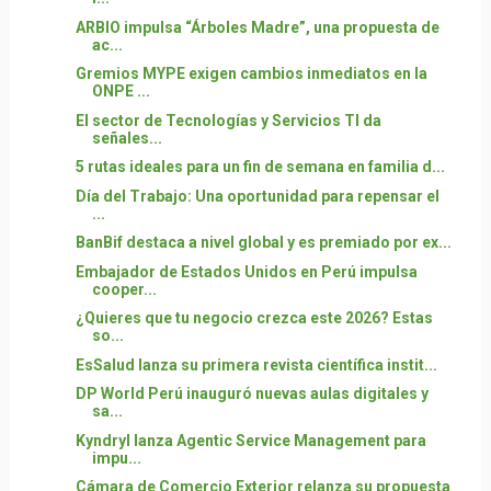
ARBIO impulsa “Árboles Madre”, una propuesta de
ac...
Gremios MYPE exigen cambios inmediatos en la
ONPE ...
El sector de Tecnologías y Servicios TI da
señales...
5 rutas ideales para un fin de semana en familia d...
Día del Trabajo: Una oportunidad para repensar el
...
BanBif destaca a nivel global y es premiado por ex...
Embajador de Estados Unidos en Perú impulsa
cooper...
¿Quieres que tu negocio crezca este 2026? Estas
so...
EsSalud lanza su primera revista científica instit...
DP World Perú inauguró nuevas aulas digitales y
sa...
Kyndryl lanza Agentic Service Management para
impu...
Cámara de Comercio Exterior relanza su propuesta