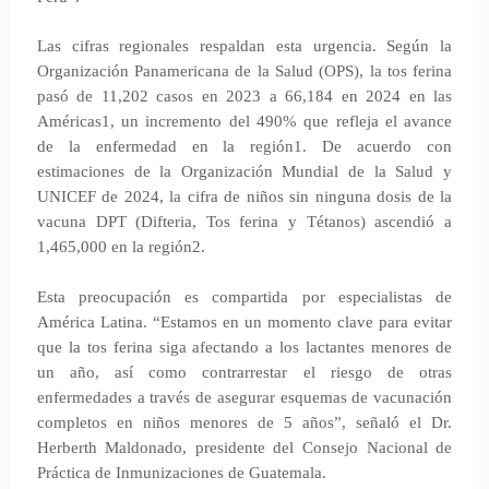
Las cifras regionales respaldan esta urgencia. Según la
Organización Panamericana de la Salud (OPS), la tos ferina
pasó de 11,202 casos en 2023 a 66,184 en 2024 en las
Américas1, un incremento del 490% que refleja el avance
de la enfermedad en la región1. De acuerdo con
estimaciones de la Organización Mundial de la Salud y
UNICEF de 2024, la cifra de niños sin ninguna dosis de la
vacuna DPT (Difteria, Tos ferina y Tétanos) ascendió a
1,465,000 en la región2.
Esta preocupación es compartida por especialistas de
América Latina. “Estamos en un momento clave para evitar
que la tos ferina siga afectando a los lactantes menores de
un año, así como contrarrestar el riesgo de otras
enfermedades a través de asegurar esquemas de vacunación
completos en niños menores de 5 años”, señaló el Dr.
Herberth Maldonado, presidente del Consejo Nacional de
Práctica de Inmunizaciones de Guatemala.