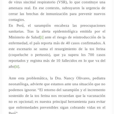
de virus sincitial respiratorio (VSR), lo que constituye una
amenaza real. En ese contexto, subrayaron la urgencia de
cerrar las brechas de inmunización para prevenir nuevos
contagios.
En Perú, el sarampión encabeza las preocupaciones
sanitarias. Tras la alerta epidemiológica emitida por el
Ministerio de Salud
[i]
ante el riesgo de reintroducción de la
enfermedad, el país reporta más de 40 casos confirmados. A
este escenario se suma el resurgimiento de la tos ferina
(coqueluche o pertussis), que ya supera los 700 casos
reportados y registra más de 10 fallecidos en lo que va del
año
[ii]
.
Ante esta problemática, la Dra. Nancy Olivares, pediatra
neonatóloga, advierte que estamos ante una situación que no
podemos ignorar. “El retorno del sarampión y el incremento
sostenido de la tos ferina nos recuerdan que la vacunación
no es opcional; es nuestra principal herramienta para evitar
que enfermedades prevenibles sigan cobrando vidas en el
Perú”.