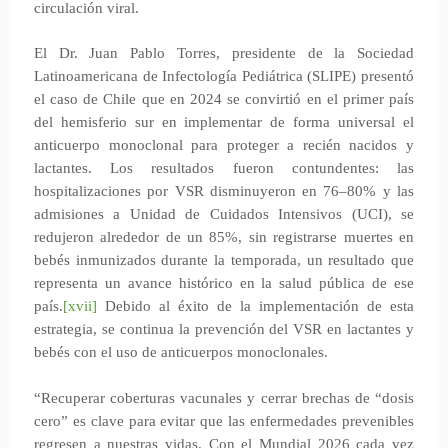
circulación viral.
El Dr. Juan Pablo Torres, presidente de la Sociedad
Latinoamericana de Infectología Pediátrica (SLIPE) presentó
el caso de Chile que en 2024 se convirtió en el primer país
del hemisferio sur en implementar de forma universal el
anticuerpo monoclonal para proteger a recién nacidos y
lactantes. Los resultados fueron contundentes: las
hospitalizaciones por VSR disminuyeron en 76–80% y las
admisiones a Unidad de Cuidados Intensivos (UCI), se
redujeron alrededor de un 85%, sin registrarse muertes en
bebés inmunizados durante la temporada, un resultado que
representa un avance histórico en la salud pública de ese
país.
[xvii]
Debido al éxito de la implementación de esta
estrategia, se continua la prevención del VSR en lactantes y
bebés con el uso de anticuerpos monoclonales.
“Recuperar coberturas vacunales y cerrar brechas de “dosis
cero” es clave para evitar que las enfermedades prevenibles
regresen a nuestras vidas. Con el Mundial 2026 cada vez