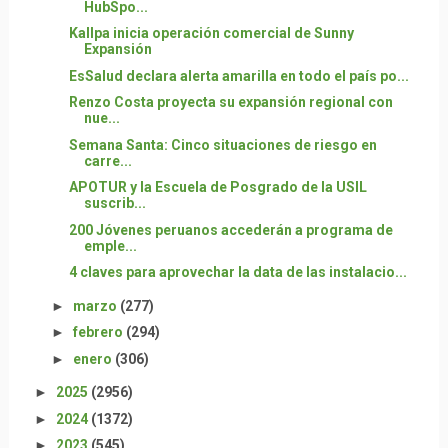
HubSpo...
Kallpa inicia operación comercial de Sunny
Expansión
EsSalud declara alerta amarilla en todo el país po...
Renzo Costa proyecta su expansión regional con
nue...
Semana Santa: Cinco situaciones de riesgo en
carre...
APOTUR y la Escuela de Posgrado de la USIL
suscrib...
200 Jóvenes peruanos accederán a programa de
emple...
4 claves para aprovechar la data de las instalacio...
►
marzo
(277)
►
febrero
(294)
►
enero
(306)
►
2025
(2956)
►
2024
(1372)
►
2023
(545)