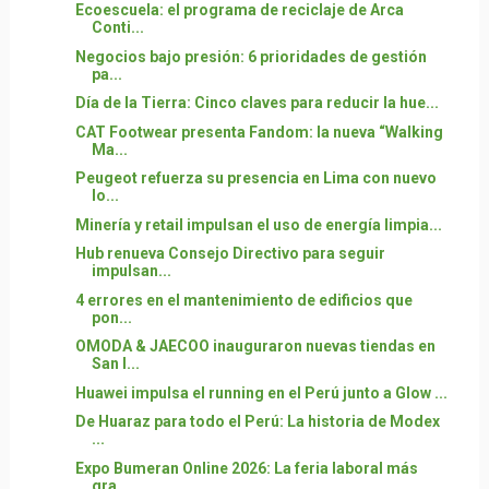
Ecoescuela: el programa de reciclaje de Arca
Conti...
Negocios bajo presión: 6 prioridades de gestión
pa...
Día de la Tierra: Cinco claves para reducir la hue...
CAT Footwear presenta Fandom: la nueva “Walking
Ma...
Peugeot refuerza su presencia en Lima con nuevo
lo...
Minería y retail impulsan el uso de energía limpia...
Hub renueva Consejo Directivo para seguir
impulsan...
4 errores en el mantenimiento de edificios que
pon...
OMODA & JAECOO inauguraron nuevas tiendas en
San I...
Huawei impulsa el running en el Perú junto a Glow ...
De Huaraz para todo el Perú: La historia de Modex
...
Expo Bumeran Online 2026: La feria laboral más
gra...