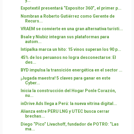
y...
Expotextil presentará “Expositor 360”, el primer p...
Nombran a Roberto Gutiérrez como Gerente de
Recurs...
VRAEM se convierte en una gran alternativa turísti...
Bsale y Niubiz integran sus plataformas para
autom...
Intipalka marca un hito: 15 vinos superan los 90 p...
45% de los peruanos no logra desconectarse: El
des...
BYD impulsa la transición energética en el sector ...
¡Jugada maestra! 5 claves para ganar en este
Cyber...
Inicia la construcción del Hogar Ponle Corazón,
nu...
inDrive Ads llega a Perú: la nueva vitrina digital...
Alianza entre PERU LNG y UTEC busca cerrar
brechas...
Diego “Pico” Livachoff, fundador de POTRO: “Las
ma...