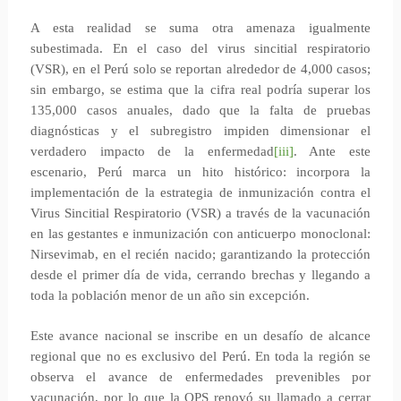
A esta realidad se suma otra amenaza igualmente
subestimada. En el caso del virus sincitial respiratorio
(VSR), en el Perú solo se reportan alrededor de 4,000 casos;
sin embargo, se estima que la cifra real podría superar los
135,000 casos anuales, dado que la falta de pruebas
diagnósticas y el subregistro impiden dimensionar el
verdadero impacto de la enfermedad
[iii]
. Ante este
escenario, Perú marca un hito histórico: incorpora la
implementación de la estrategia de inmunización contra el
Virus Sincitial Respiratorio (VSR) a través de la vacunación
en las gestantes e inmunización con anticuerpo monoclonal:
Nirsevimab, en el recién nacido; garantizando la protección
desde el primer día de vida, cerrando brechas y llegando a
toda la población menor de un año sin excepción.
Este avance nacional se inscribe en un desafío de alcance
regional que no es exclusivo del Perú. En toda la región se
observa el avance de enfermedades prevenibles por
vacunación, por lo que la OPS renovó su llamado a cerrar