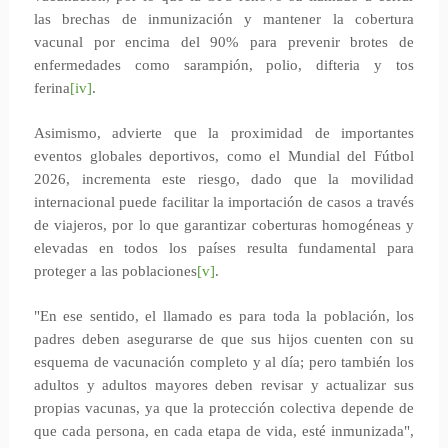
las brechas de inmunización y mantener la cobertura
vacunal por encima del 90% para prevenir brotes de
enfermedades como sarampión, polio, difteria y tos
ferina
[iv]
.
Asimismo, advierte que la proximidad de importantes
eventos globales deportivos, como el Mundial del Fútbol
2026, incrementa este riesgo, dado que la movilidad
internacional puede facilitar la importación de casos a través
de viajeros, por lo que garantizar coberturas homogéneas y
elevadas en todos los países resulta fundamental para
proteger a las poblaciones
[v]
.
"En ese sentido, el llamado es para toda la población, los
padres deben asegurarse de que sus hijos cuenten con su
esquema de vacunación completo y al día; pero también los
adultos y adultos mayores deben revisar y actualizar sus
propias vacunas, ya que la protección colectiva depende de
que cada persona, en cada etapa de vida, esté inmunizada",