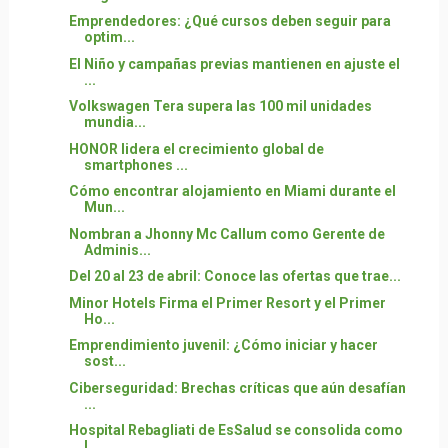
Emprendedores: ¿Qué cursos deben seguir para
optim...
El Niño y campañas previas mantienen en ajuste el
...
Volkswagen Tera supera las 100 mil unidades
mundia...
HONOR lidera el crecimiento global de
smartphones ...
Cómo encontrar alojamiento en Miami durante el
Mun...
Nombran a Jhonny Mc Callum como Gerente de
Adminis...
Del 20 al 23 de abril: Conoce las ofertas que trae...
Minor Hotels Firma el Primer Resort y el Primer
Ho...
Emprendimiento juvenil: ¿Cómo iniciar y hacer
sost...
Ciberseguridad: Brechas críticas que aún desafían
...
Hospital Rebagliati de EsSalud se consolida como
l...