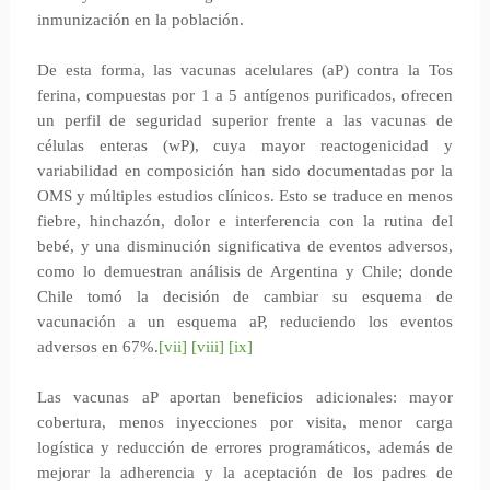
inmunización en la población.
De esta forma, las vacunas acelulares (aP) contra la Tos
ferina, compuestas por 1 a 5 antígenos purificados, ofrecen
un perfil de seguridad superior frente a las vacunas de
células enteras (wP), cuya mayor reactogenicidad y
variabilidad en composición han sido documentadas por la
OMS y múltiples estudios clínicos. Esto se traduce en menos
fiebre, hinchazón, dolor e interferencia con la rutina del
bebé, y una disminución significativa de eventos adversos,
como lo demuestran análisis de Argentina y Chile; donde
Chile tomó la decisión de cambiar su esquema de
vacunación a un esquema aP, reduciendo los eventos
adversos en 67%.
[vii]
[viii]
[ix]
Las vacunas aP aportan beneficios adicionales: mayor
cobertura, menos inyecciones por visita, menor carga
logística y reducción de errores programáticos, además de
mejorar la adherencia y la aceptación de los padres de