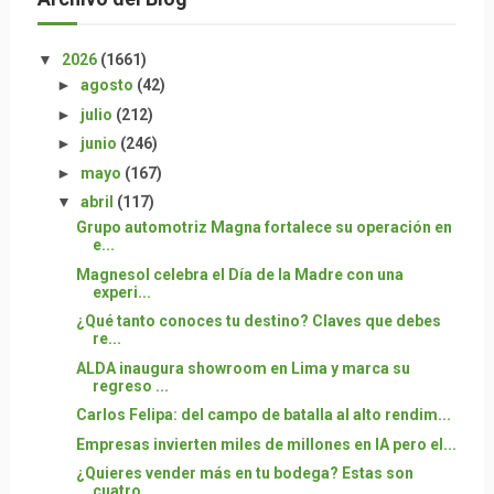
▼
2026
(1661)
►
agosto
(42)
►
julio
(212)
►
junio
(246)
►
mayo
(167)
▼
abril
(117)
Grupo automotriz Magna fortalece su operación en
e...
Magnesol celebra el Día de la Madre con una
experi...
¿Qué tanto conoces tu destino? Claves que debes
re...
ALDA inaugura showroom en Lima y marca su
regreso ...
Carlos Felipa: del campo de batalla al alto rendim...
Empresas invierten miles de millones en IA pero el...
¿Quieres vender más en tu bodega? Estas son
cuatro...