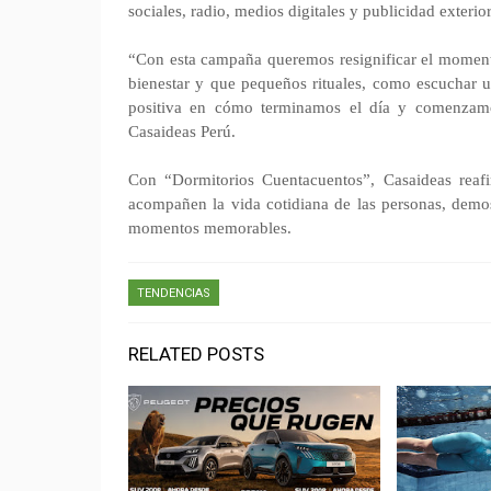
sociales, radio, medios digitales y publicidad exterio
“Con esta campaña queremos resignificar el momento
bienestar y que pequeños rituales, como escuchar u
positiva en cómo terminamos el día y comenzamos
Casaideas Perú.
Con “Dormitorios Cuentacuentos”, Casaideas reaf
acompañen la vida cotidiana de las personas, demo
momentos memorables.
TENDENCIAS
RELATED POSTS