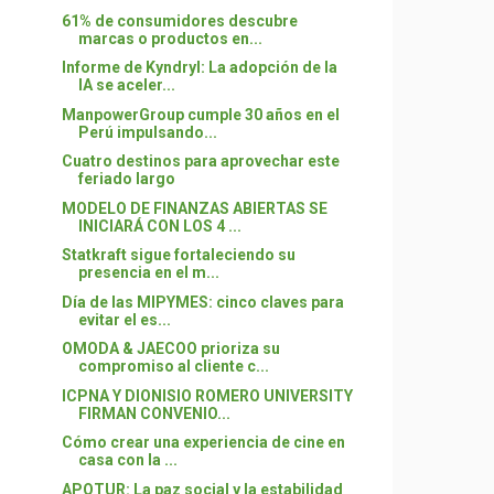
61% de consumidores descubre
marcas o productos en...
Informe de Kyndryl: La adopción de la
IA se aceler...
ManpowerGroup cumple 30 años en el
Perú impulsando...
Cuatro destinos para aprovechar este
feriado largo
MODELO DE FINANZAS ABIERTAS SE
INICIARÁ CON LOS 4 ...
Statkraft sigue fortaleciendo su
presencia en el m...
Día de las MIPYMES: cinco claves para
evitar el es...
OMODA & JAECOO prioriza su
compromiso al cliente c...
ICPNA Y DIONISIO ROMERO UNIVERSITY
FIRMAN CONVENIO...
Cómo crear una experiencia de cine en
casa con la ...
APOTUR: La paz social y la estabilidad