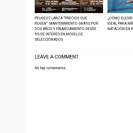
PEUGEOT LANZA "PRECIOS QUE
¿CÓMO ELEGIR
RUGEN": MANTENIMIENTO GRATIS POR
IDEAL PARA NI
DOS AÑOS Y FINANCIAMIENTO DESDE
NATACIÓN EN I
0% DE INTERÉS EN MODELOS
SELECCIONADOS
LEAVE A COMMENT
No hay comentarios.