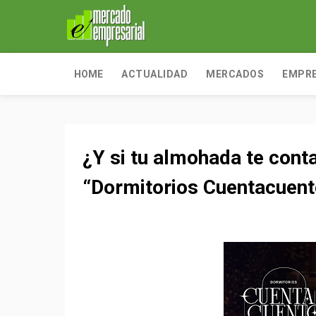
HOME
ACTUALIDAD
MERCADOS
EMPR
¿Y si tu almohada te cont
“Dormitorios Cuentacuent