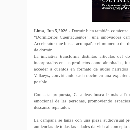
Lima, Jun.5,2026.-
Dormir bien también comienza c
“Dormitorios Cuentacuentos”, una innovadora cam
Accelerator que busca acompañar el momento del des
de dormir.
La iniciativa transforma distintos artículos del 
incorporados en sus productos como almohadas, funda
acceder a cuentos en formato de audio narrados 
Vallaeys, convirtiendo cada noche en una experien
posible.
Con esta propuesta, Casaideas busca ir más allá d
emocional de las personas, promoviendo espacios
descanso reparador.
La campaña se lanza con una pieza audiovisual pr
audiencias de todas las edades da vida al concepto d