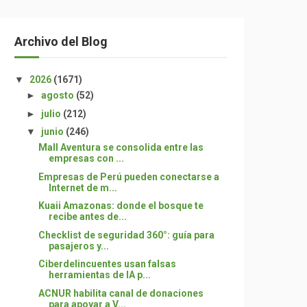
Archivo del Blog
▼
2026
(1671)
►
agosto
(52)
►
julio
(212)
▼
junio
(246)
Mall Aventura se consolida entre las
empresas con ...
Empresas de Perú pueden conectarse a
Internet de m...
Kuaii Amazonas: donde el bosque te
recibe antes de...
Checklist de seguridad 360°: guía para
pasajeros y...
Ciberdelincuentes usan falsas
herramientas de IA p...
ACNUR habilita canal de donaciones
para apoyar a V...