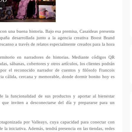
on una buena historia. Bajo esa premisa, Casaideas presenta
paña desarrollada junto a la agencia creativa Boost Brand
canso a través de relatos especialmente creados para la hora
dormitorio en narradores de historias. Mediante códigos QR
s, sábanas, cobertores y otros artículos, los clientes podrán
por el reconocido narrador de cuentos y filósofo Francois
cia cálida, cercana y memorable, donde dormir bonito hoy es
e la funcionalidad de sus productos y aportar al bienestar
 que inviten a desconectarse del día y prepararse para un
otagonizada por Valleays, cuya capacidad para conectar con
e la iniciativa. Además, tendrá presencia en las tiendas, redes