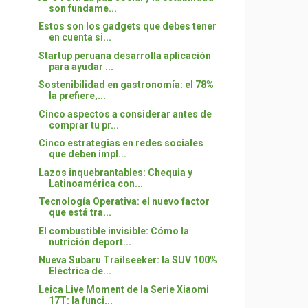
son fundame...
Estos son los gadgets que debes tener
en cuenta si...
Startup peruana desarrolla aplicación
para ayudar ...
Sostenibilidad en gastronomía: el 78%
la prefiere,...
Cinco aspectos a considerar antes de
comprar tu pr...
Cinco estrategias en redes sociales
que deben impl...
Lazos inquebrantables: Chequia y
Latinoamérica con...
Tecnología Operativa: el nuevo factor
que está tra...
El combustible invisible: Cómo la
nutrición deport...
Nueva Subaru Trailseeker: la SUV 100%
Eléctrica de...
Leica Live Moment de la Serie Xiaomi
17T: la funci...