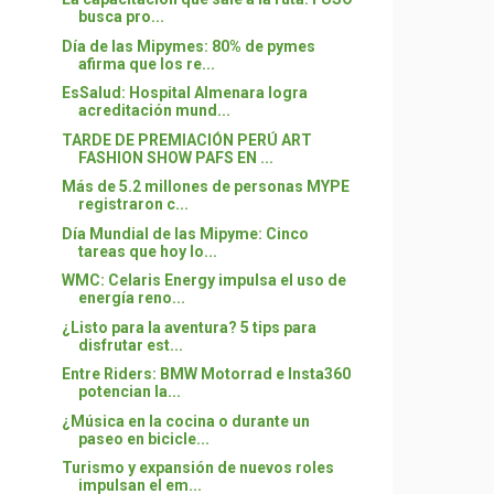
busca pro...
Día de las Mipymes: 80% de pymes
afirma que los re...
EsSalud: Hospital Almenara logra
acreditación mund...
TARDE DE PREMIACIÓN PERÚ ART
FASHION SHOW PAFS EN ...
Más de 5.2 millones de personas MYPE
registraron c...
Día Mundial de las Mipyme: Cinco
tareas que hoy lo...
WMC: Celaris Energy impulsa el uso de
energía reno...
¿Listo para la aventura? 5 tips para
disfrutar est...
Entre Riders: BMW Motorrad e Insta360
potencian la...
¿Música en la cocina o durante un
paseo en bicicle...
Turismo y expansión de nuevos roles
impulsan el em...