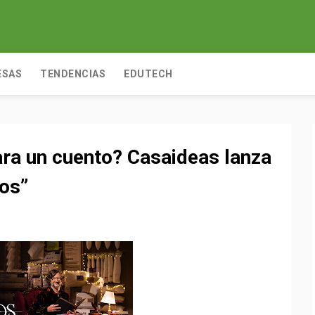
ESAS
TENDENCIAS
EDUTECH
ara un cuento? Casaideas lanza
os”