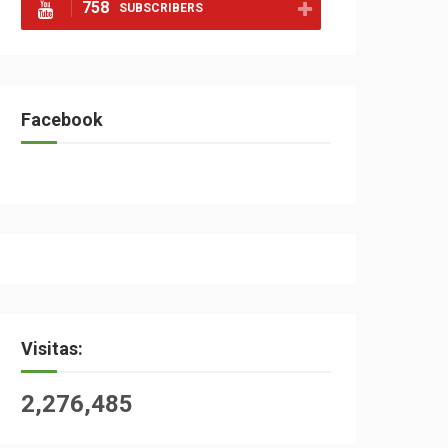
758
SUBSCRIBERS
Facebook
Visitas:
2,276,485