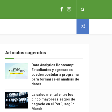
Articulos sugeridos
Data Analytics Bootcamp:
Estudiantes y egresados
pueden postular a programa
para formarse en análisis de
datos
La salud mental entre los
cinco mayores riesgos de
negocio en el Perú, según
Marsh