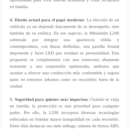
oportunidad para vivir nuevas aventuras y crear recuerdos
en familia.
4. Diseño actual para el papá moderno:
La elección de un
vehículo ya no depende únicamente de su desempeño, sino
también de su estética. En ese aspecto, la Mitsubishi L200
sobresale por integrar una apariencia sólida y
contemporánea, con líneas definidas, una parrilla frontal
imponente y faros LED que resaltan su personalidad. Esta
propuesta se complementa con una estructura altamente
resistente y una suspensión optimizada, atributos que
ayudan a ofrecer una conducción más confortable y segura
tanto en entornos urbanos como en recorridos fuera de la
ciudad.
5. Seguridad para quienes más importan:
Cuando se viaja
en familia, la protección es una prioridad para cualquier
padre. Por ello, la L200 incorpora diversas tecnologías
enfocadas en brindar mayor tranquilidad en cada recorrido.
Entre ellas destacan sus siete airbags, sistema de frenos ABS,