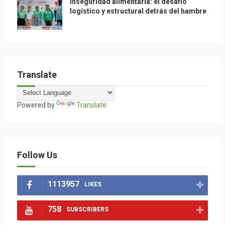
Inseguridad alimentaria: el desafío
logístico y estructural detrás del hambre
Translate
Powered by
Translate
Follow Us
1113957
LIKES
758
SUBSCRIBERS