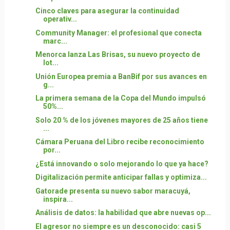
Cinco claves para asegurar la continuidad
operativ...
Community Manager: el profesional que conecta
marc...
Menorca lanza Las Brisas, su nuevo proyecto de
lot...
Unión Europea premia a BanBif por sus avances en
g...
La primera semana de la Copa del Mundo impulsó
50%...
Solo 20 % de los jóvenes mayores de 25 años tiene
...
Cámara Peruana del Libro recibe reconocimiento
por...
¿Está innovando o solo mejorando lo que ya hace?
Digitalización permite anticipar fallas y optimiza...
Gatorade presenta su nuevo sabor maracuyá,
inspira...
Análisis de datos: la habilidad que abre nuevas op...
El agresor no siempre es un desconocido: casi 5