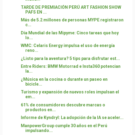
TARDE DE PREMIACIÓN PERÚ ART FASHION SHOW
PAFS EN ...
Más de 5.2 millones de personas MYPE registraron
c...
Día Mundial de las Mipyme: Cinco tareas que hoy
lo...
WMC: Celaris Energy impulsa el uso de energía
reno...
¿Listo para la aventura? 5 tips para disfrutar est...
Entre Riders: BMW Motorrad e Insta360 potencian
la...
¿Música en la cocina o durante un paseo en
bicicle...
Turismo y expansión de nuevos roles impulsan el
em...
61% de consumidores descubre marcas o
productos en...
Informe de Kyndryl: La adopción de la IA se aceler...
ManpowerGroup cumple 30 años en el Perú
impulsando...