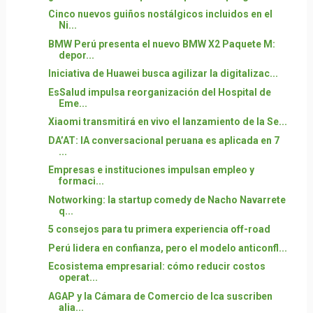
Cinco nuevos guiños nostálgicos incluidos en el
Ni...
BMW Perú presenta el nuevo BMW X2 Paquete M:
depor...
Iniciativa de Huawei busca agilizar la digitalizac...
EsSalud impulsa reorganización del Hospital de
Eme...
Xiaomi transmitirá en vivo el lanzamiento de la Se...
DA’AT: IA conversacional peruana es aplicada en 7
...
Empresas e instituciones impulsan empleo y
formaci...
Notworking: la startup comedy de Nacho Navarrete
q...
5 consejos para tu primera experiencia off-road
Perú lidera en confianza, pero el modelo anticonfl...
Ecosistema empresarial: cómo reducir costos
operat...
AGAP y la Cámara de Comercio de Ica suscriben
alia...