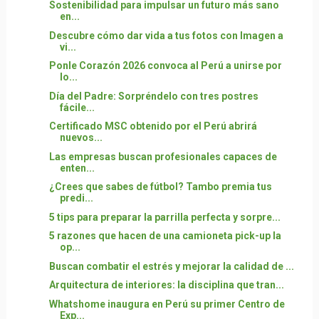
Sostenibilidad para impulsar un futuro más sano
en...
Descubre cómo dar vida a tus fotos con Imagen a
vi...
Ponle Corazón 2026 convoca al Perú a unirse por
lo...
Día del Padre: Sorpréndelo con tres postres
fácile...
Certificado MSC obtenido por el Perú abrirá
nuevos...
Las empresas buscan profesionales capaces de
enten...
¿Crees que sabes de fútbol? Tambo premia tus
predi...
5 tips para preparar la parrilla perfecta y sorpre...
5 razones que hacen de una camioneta pick-up la
op...
Buscan combatir el estrés y mejorar la calidad de ...
Arquitectura de interiores: la disciplina que tran...
Whatshome inaugura en Perú su primer Centro de
Exp...