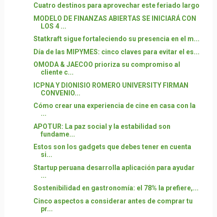
Cuatro destinos para aprovechar este feriado largo
MODELO DE FINANZAS ABIERTAS SE INICIARÁ CON
LOS 4 ...
Statkraft sigue fortaleciendo su presencia en el m...
Día de las MIPYMES: cinco claves para evitar el es...
OMODA & JAECOO prioriza su compromiso al
cliente c...
ICPNA Y DIONISIO ROMERO UNIVERSITY FIRMAN
CONVENIO...
Cómo crear una experiencia de cine en casa con la
...
APOTUR: La paz social y la estabilidad son
fundame...
Estos son los gadgets que debes tener en cuenta
si...
Startup peruana desarrolla aplicación para ayudar
...
Sostenibilidad en gastronomía: el 78% la prefiere,...
Cinco aspectos a considerar antes de comprar tu
pr...