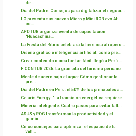
de...
Día del Padre: Consejos para digitalizar el negoci...
LG presenta sus nuevos Micro y Mini RGB evo AI:
co...
APOTUR organiza evento de capacitación
"Huacachina...
La Fiesta del Ritmo celebrará la herencia afroperu...
Diseño gráfico e inteligencia artificial: cómo pre...
Crear contenido nunca fue tan fácil: llegó a Perú ...
FICONTUR 2026: La gran cita del turismo peruano
Mente de acero bajo el agua: Cómo gestionar la
pre...
Día del Padre en Perú: el 50% de los principales a...
Celaris Energy: “La transición energética requiere...
Minería inteligente: Cuatro pasos para evitar fall...
ASUS y ROG transforman la productividad y el
gamin...
Cinco consejos para optimizar el espacio de tu
veh...