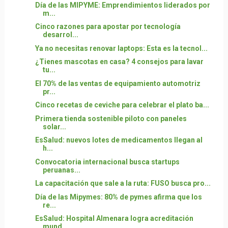
Día de las MIPYME: Emprendimientos liderados por
m...
Cinco razones para apostar por tecnología
desarrol...
Ya no necesitas renovar laptops: Esta es la tecnol...
¿Tienes mascotas en casa? 4 consejos para lavar
tu...
El 70% de las ventas de equipamiento automotriz
pr...
Cinco recetas de ceviche para celebrar el plato ba...
Primera tienda sostenible piloto con paneles
solar...
EsSalud: nuevos lotes de medicamentos llegan al
h...
Convocatoria internacional busca startups
peruanas...
La capacitación que sale a la ruta: FUSO busca pro...
Día de las Mipymes: 80% de pymes afirma que los
re...
EsSalud: Hospital Almenara logra acreditación
mund...