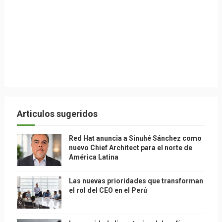
Articulos sugeridos
Red Hat anuncia a Sinuhé Sánchez como
nuevo Chief Architect para el norte de
América Latina
Las nuevas prioridades que transforman
el rol del CEO en el Perú