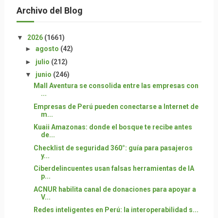
Archivo del Blog
▼
2026
(1661)
►
agosto
(42)
►
julio
(212)
▼
junio
(246)
Mall Aventura se consolida entre las empresas con
...
Empresas de Perú pueden conectarse a Internet de
m...
Kuaii Amazonas: donde el bosque te recibe antes
de...
Checklist de seguridad 360°: guía para pasajeros
y...
Ciberdelincuentes usan falsas herramientas de IA
p...
ACNUR habilita canal de donaciones para apoyar a
V...
Redes inteligentes en Perú: la interoperabilidad s...