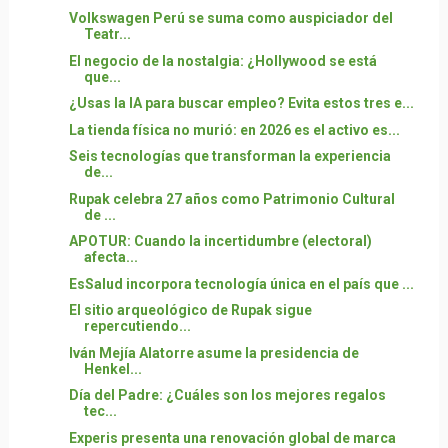
Volkswagen Perú se suma como auspiciador del
Teatr...
El negocio de la nostalgia: ¿Hollywood se está
que...
¿Usas la IA para buscar empleo? Evita estos tres e...
La tienda física no murió: en 2026 es el activo es...
Seis tecnologías que transforman la experiencia
de...
Rupak celebra 27 años como Patrimonio Cultural
de ...
APOTUR: Cuando la incertidumbre (electoral)
afecta...
EsSalud incorpora tecnología única en el país que ...
El sitio arqueológico de Rupak sigue
repercutiendo...
Iván Mejía Alatorre asume la presidencia de
Henkel...
Día del Padre: ¿Cuáles son los mejores regalos
tec...
Experis presenta una renovación global de marca