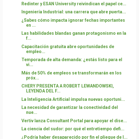
Redinter y ESAN University reivindican el papel ce...
Ingeniería Industrial: una carrera que abre puerta...
¿Sabes cómo impacta ignorar fechas importantes
en ...
Las habilidades blandas ganan protagonismo en la
f...
Capacitación gratuita abre oportunidades de
empleo...
Temporada de alta demanda: ¿estás listo para el
vi...
Más de 50% de empleos se transformarán en los
próx...
CHERY PRESENTA A ROBERT LEWANDOWSKI,
LEYENDA DEL F...
La Inteligencia Artificial impulsa nuevas oportuni...
La necesidad de garantizar la conectividad del
nue...
Vertiv lanza Consultant Portal para apoyar el dise...
La ciencia del sudor: por qué el entretiempo defi...
¿Podría haber desaparecido por fin el pliegue de l...