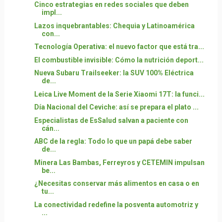
Cinco estrategias en redes sociales que deben
impl...
Lazos inquebrantables: Chequia y Latinoamérica
con...
Tecnología Operativa: el nuevo factor que está tra...
El combustible invisible: Cómo la nutrición deport...
Nueva Subaru Trailseeker: la SUV 100% Eléctrica
de...
Leica Live Moment de la Serie Xiaomi 17T: la funci...
Día Nacional del Ceviche: así se prepara el plato ...
Especialistas de EsSalud salvan a paciente con
cán...
ABC de la regla: Todo lo que un papá debe saber
de...
Minera Las Bambas, Ferreyros y CETEMIN impulsan
be...
¿Necesitas conservar más alimentos en casa o en
tu...
La conectividad redefine la posventa automotriz y
...