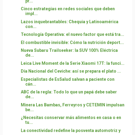
pr...
Cinco estrategias en redes sociales que deben
impl...
Lazos inquebrantables: Chequia y Latinoamérica
con...
Tecnología Operativa: el nuevo factor que está tra...
El combustible invisible: Cómo la nutrición deport...
Nueva Subaru Trailseeker: la SUV 100% Eléctrica
de...
Leica Live Moment de la Serie Xiaomi 17T: la funci...
Día Nacional del Ceviche: así se prepara el plato ...
Especialistas de EsSalud salvan a paciente con
cán...
ABC de la regla: Todo lo que un papá debe saber
de...
Minera Las Bambas, Ferreyros y CETEMIN impulsan
be...
¿Necesitas conservar más alimentos en casa o en
tu...
La conectividad redefine la posventa automotriz y