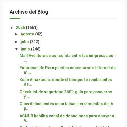
Archivo del Blog
▼
2026
(1661)
►
agosto
(42)
►
julio
(212)
▼
junio
(246)
Mall Aventura se consolida entre las empresas con
...
Empresas de Perú pueden conectarse a Internet de
m...
Kuaii Amazonas: donde el bosque te recibe antes
de...
Checklist de seguridad 360°: guía para pasajeros
y...
Ciberdelincuentes usan falsas herramientas de IA
p...
ACNUR habilita canal de donaciones para apoyar a
V...