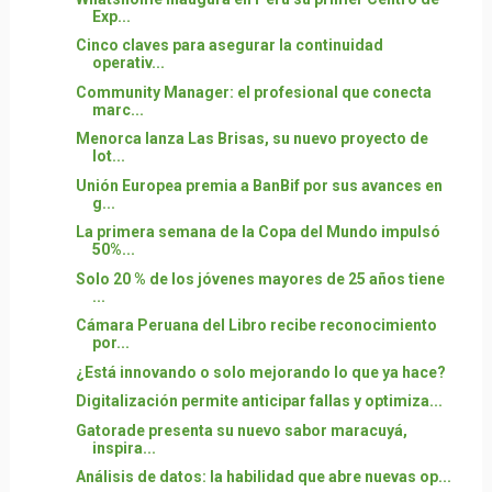
Exp...
Cinco claves para asegurar la continuidad
operativ...
Community Manager: el profesional que conecta
marc...
Menorca lanza Las Brisas, su nuevo proyecto de
lot...
Unión Europea premia a BanBif por sus avances en
g...
La primera semana de la Copa del Mundo impulsó
50%...
Solo 20 % de los jóvenes mayores de 25 años tiene
...
Cámara Peruana del Libro recibe reconocimiento
por...
¿Está innovando o solo mejorando lo que ya hace?
Digitalización permite anticipar fallas y optimiza...
Gatorade presenta su nuevo sabor maracuyá,
inspira...
Análisis de datos: la habilidad que abre nuevas op...