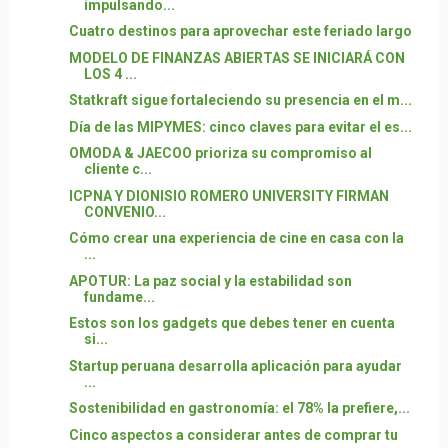
impulsando...
Cuatro destinos para aprovechar este feriado largo
MODELO DE FINANZAS ABIERTAS SE INICIARÁ CON
LOS 4 ...
Statkraft sigue fortaleciendo su presencia en el m...
Día de las MIPYMES: cinco claves para evitar el es...
OMODA & JAECOO prioriza su compromiso al
cliente c...
ICPNA Y DIONISIO ROMERO UNIVERSITY FIRMAN
CONVENIO...
Cómo crear una experiencia de cine en casa con la
...
APOTUR: La paz social y la estabilidad son
fundame...
Estos son los gadgets que debes tener en cuenta
si...
Startup peruana desarrolla aplicación para ayudar
...
Sostenibilidad en gastronomía: el 78% la prefiere,...
Cinco aspectos a considerar antes de comprar tu