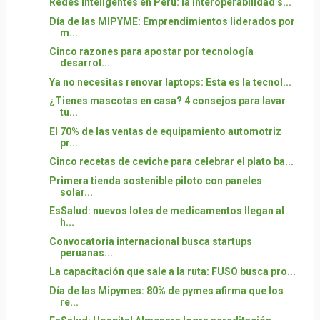
Redes inteligentes en Perú: la interoperabilidad s...
Día de las MIPYME: Emprendimientos liderados por
m...
Cinco razones para apostar por tecnología
desarrol...
Ya no necesitas renovar laptops: Esta es la tecnol...
¿Tienes mascotas en casa? 4 consejos para lavar
tu...
El 70% de las ventas de equipamiento automotriz
pr...
Cinco recetas de ceviche para celebrar el plato ba...
Primera tienda sostenible piloto con paneles
solar...
EsSalud: nuevos lotes de medicamentos llegan al
h...
Convocatoria internacional busca startups
peruanas...
La capacitación que sale a la ruta: FUSO busca pro...
Día de las Mipymes: 80% de pymes afirma que los
re...