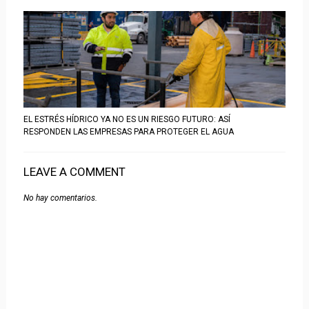
EL ESTRÉS HÍDRICO YA NO ES UN RIESGO FUTURO: ASÍ
RESPONDEN LAS EMPRESAS PARA PROTEGER EL AGUA
LEAVE A COMMENT
No hay comentarios.