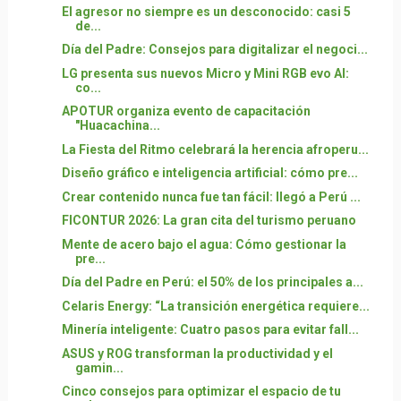
El agresor no siempre es un desconocido: casi 5
de...
Día del Padre: Consejos para digitalizar el negoci...
LG presenta sus nuevos Micro y Mini RGB evo AI:
co...
APOTUR organiza evento de capacitación
"Huacachina...
La Fiesta del Ritmo celebrará la herencia afroperu...
Diseño gráfico e inteligencia artificial: cómo pre...
Crear contenido nunca fue tan fácil: llegó a Perú ...
FICONTUR 2026: La gran cita del turismo peruano
Mente de acero bajo el agua: Cómo gestionar la
pre...
Día del Padre en Perú: el 50% de los principales a...
Celaris Energy: “La transición energética requiere...
Minería inteligente: Cuatro pasos para evitar fall...
ASUS y ROG transforman la productividad y el
gamin...
Cinco consejos para optimizar el espacio de tu