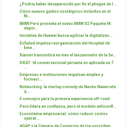
¿Podría haber desaparecido por fin el pliegue de l...
Cinco nuevos guiños nostálgicos incluidos en el
Ni...
BMW Perú presenta el nuevo BMW X2 Paquete M:
depor...
Iniciativa de Huawei busca agilizar la digitalizac...
EsSalud impulsa reorganización del Hospital de
Eme...
Xiaomi transmitirá en vivo el lanzamiento de la Se...
DA’AT: IA conversacional peruana es aplicada en 7
...
Empresas e instituciones impulsan empleo y
formaci...
Notworking: la startup comedy de Nacho Navarrete
q...
5 consejos para tu primera experiencia off-road
Perú lidera en confianza, pero el modelo anticonfl...
Ecosistema empresarial: cómo reducir costos
operat...
AGAP y la Cámara de Comercio de Ica suscriben