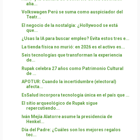
alia...
Volkswagen Perú se suma como auspiciador del
Teatr...
El negocio de la nostalgia: ¿Hollywood se está
que...
¿Usas la IA para buscar empleo? Evita estos tres e...
La tienda física no murió: en 2026 es el activo es...
Seis tecnologías que transforman la experiencia
de...
Rupak celebra 27 años como Patrimonio Cultural
de ...
APOTUR: Cuando la incertidumbre (electoral)
afecta...
EsSalud incorpora tecnología única en el país que ...
El sitio arqueológico de Rupak sigue
repercutiendo...
Iván Mejía Alatorre asume la presidencia de
Henkel...
Día del Padre: ¿Cuáles son los mejores regalos
tec...