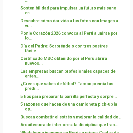
...
Sostenibilidad para impulsar un futuro más sano
en...
Descubre cómo dar vida a tus fotos con Imagen a
vi...
Ponle Corazón 2026 convoca al Perú a unirse por
lo...
Día del Padre: Sorpréndelo con tres postres
fácile...
Certificado MSC obtenido por el Perú abrirá
nuevos...
Las empresas buscan profesionales capaces de
enten...
¿Crees que sabes de fútbol? Tambo premia tus
predi...
5 tips para preparar la parrilla perfecta y sorpre...
5 razones que hacen de una camioneta pick-up la
op...
Buscan combatir el estrés y mejorar la calidad de ...
Arquitectura de interiores: la disciplina que tran...
Whatshome inaugura en Perú su primer Centro de