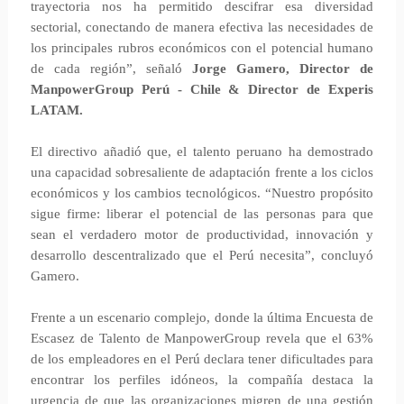
trayectoria nos ha permitido descifrar esa diversidad
sectorial, conectando de manera efectiva las necesidades de
los principales rubros económicos con el potencial humano
de cada región”, señaló
Jorge Gamero, Director de
ManpowerGroup Perú - Chile & Director de Experis
LATAM.
El directivo añadió que, el talento peruano ha demostrado
una capacidad sobresaliente de adaptación frente a los ciclos
económicos y los cambios tecnológicos. “Nuestro propósito
sigue firme: liberar el potencial de las personas para que
sean el verdadero motor de productividad, innovación y
desarrollo descentralizado que el Perú necesita”, concluyó
Gamero.
Frente a un escenario complejo, donde la última Encuesta de
Escasez de Talento de ManpowerGroup revela que el 63%
de los empleadores en el Perú declara tener dificultades para
encontrar los perfiles idóneos, la compañía destaca la
urgencia de que las organizaciones migren de una gestión