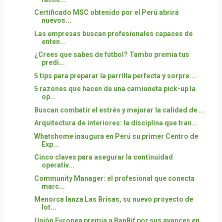
Certificado MSC obtenido por el Perú abrirá
nuevos...
Las empresas buscan profesionales capaces de
enten...
¿Crees que sabes de fútbol? Tambo premia tus
predi...
5 tips para preparar la parrilla perfecta y sorpre...
5 razones que hacen de una camioneta pick-up la
op...
Buscan combatir el estrés y mejorar la calidad de ...
Arquitectura de interiores: la disciplina que tran...
Whatshome inaugura en Perú su primer Centro de
Exp...
Cinco claves para asegurar la continuidad
operativ...
Community Manager: el profesional que conecta
marc...
Menorca lanza Las Brisas, su nuevo proyecto de
lot...
Unión Europea premia a BanBif por sus avances en