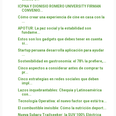
ICPNA Y DIONISIO ROMERO UNIVERSITY FIRMAN
CONVENIO...
Cómo crear una experiencia de cine en casa con la
...
APOTUR: La paz social y la estabilidad son
fundame...
Estos son los gadgets que debes tener en cuenta
si...
Startup peruana desarrolla aplicación para ayudar
...
Sostenibilidad en gastronomía: el 78% la prefiere,...
Cinco aspectos a considerar antes de comprar tu
pr...
Cinco estrategias en redes sociales que deben
impl...
Lazos inquebrantables: Chequia y Latinoamérica
con...
Tecnología Operativa: el nuevo factor que está tra...
El combustible invisible: Cómo la nutrición deport...
Nueva Subaru Trailseeker: la SUV 100% Eléctrica