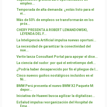
empleo...
Temporada de alta demanda: ¿estás listo para el
vi...
Más de 50% de empleos se transformarán en los
próx...
CHERY PRESENTA A ROBERT LEWANDOWSKI,
LEYENDA DEL F...
La Inteligencia Artificial impulsa nuevas oportuni...
La necesidad de garantizar la conectividad del
nue...
Vertiv lanza Consultant Portal para apoyar el dise...
La ciencia del sudor: por qué el entretiempo defi...
¿Podría haber desaparecido por fin el pliegue de l...
Cinco nuevos guiños nostálgicos incluidos en el
Ni...
BMW Perú presenta el nuevo BMW X2 Paquete M:
depor...
Iniciativa de Huawei busca agilizar la digitalizac...
EsSalud impulsa reorganización del Hospital de
Eme...