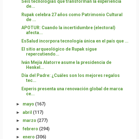
Seis tecnologías que transforman la experiencia
de...
Rupak celebra 27 años como Patrimonio Cultural
de ...
APOTUR: Cuando la incertidumbre (electoral)
afecta...
EsSalud incorpora tecnología única en el país que ...
El sitio arqueológico de Rupak sigue
repercutiendo...
Iván Mejía Alatorre asume la presidencia de
Henkel...
Día del Padre: ¿Cuáles son los mejores regalos
tec...
Experis presenta una renovación global de marca
ce...
►
mayo
(167)
►
abril
(117)
►
marzo
(277)
►
febrero
(294)
►
enero
(306)