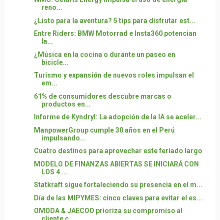
reno...
¿Listo para la aventura? 5 tips para disfrutar est...
Entre Riders: BMW Motorrad e Insta360 potencian
la...
¿Música en la cocina o durante un paseo en
bicicle...
Turismo y expansión de nuevos roles impulsan el
em...
61% de consumidores descubre marcas o
productos en...
Informe de Kyndryl: La adopción de la IA se aceler...
ManpowerGroup cumple 30 años en el Perú
impulsando...
Cuatro destinos para aprovechar este feriado largo
MODELO DE FINANZAS ABIERTAS SE INICIARÁ CON
LOS 4 ...
Statkraft sigue fortaleciendo su presencia en el m...
Día de las MIPYMES: cinco claves para evitar el es...
OMODA & JAECOO prioriza su compromiso al
cliente c...