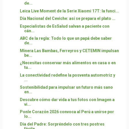
de...
Leica Live Moment de la Serie Xiaomi 17T: la funci...
Día Nacional del Ceviche: así se prepara el plato ...
Especialistas de EsSalud salvan a paciente con
cán...
ABC de la regla: Todo lo que un papá debe saber
de...
Minera Las Bambas, Ferreyros y CETEMIN impulsan
be...
¿Necesitas conservar más alimentos en casa o en
tu...
La conectividad redefine la posventa automotriz y
...
Sostenibilidad para impulsar un futuro más sano
en...
Descubre cómo dar vida a tus fotos con Imagen a
vi...
Ponle Corazón 2026 convoca al Perú a unirse por
lo...
Día del Padre: Sorpréndelo con tres postres
fácile...