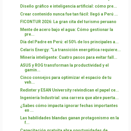
Diseño gráfico e inteligencia artificial: cómo pre...
Crear contenido nunca fue tan fácil: llegó a Perú ...
FICONTUR 2026: La gran cita del turismo peruano
Mente de acero bajo el agua: Cómo gestionar la
pre...
Día del Padre en Perú: el 50% de los principales a...
Celaris Energy: “La transición energética requiere...
Minería inteligente: Cuatro pasos para evitar fall...
ASUS y ROG transforman la productividad y el
gamin...
Cinco consejos para optimizar el espacio de tu
veh...
Redinter y ESAN University reivindican el papel ce...
Ingeniería Industrial: una carrera que abre puerta...
¿Sabes cómo impacta ignorar fechas importantes
en ...
Las habilidades blandas ganan protagonismo en la
f...
Capacitación gratuita abre oportunidades de