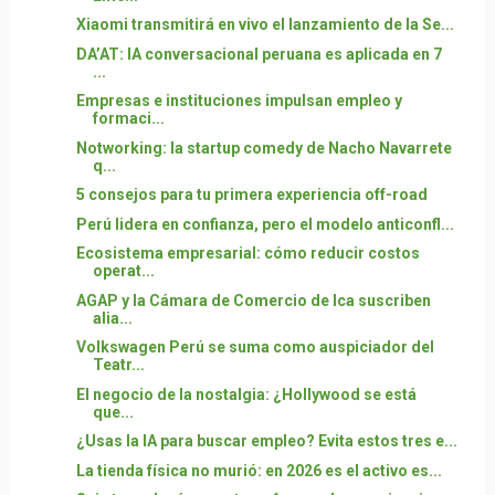
Xiaomi transmitirá en vivo el lanzamiento de la Se...
DA’AT: IA conversacional peruana es aplicada en 7
...
Empresas e instituciones impulsan empleo y
formaci...
Notworking: la startup comedy de Nacho Navarrete
q...
5 consejos para tu primera experiencia off-road
Perú lidera en confianza, pero el modelo anticonfl...
Ecosistema empresarial: cómo reducir costos
operat...
AGAP y la Cámara de Comercio de Ica suscriben
alia...
Volkswagen Perú se suma como auspiciador del
Teatr...
El negocio de la nostalgia: ¿Hollywood se está
que...
¿Usas la IA para buscar empleo? Evita estos tres e...
La tienda física no murió: en 2026 es el activo es...