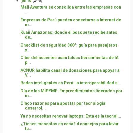
▼
junio
(246)
Mall Aventura se consolida entre las empresas con
...
Empresas de Perú pueden conectarse a Internet de
m...
Kuaii Amazonas: donde el bosque te recibe antes
de...
Checklist de seguridad 360°: guía para pasajeros
y...
Ciberdelincuentes usan falsas herramientas de IA
p...
ACNUR habilita canal de donaciones para apoyar a
V...
Redes inteligentes en Perú: la interoperabilidad s...
Día de las MIPYME: Emprendimientos liderados por
m...
Cinco razones para apostar por tecnología
desarrol...
Ya no necesitas renovar laptops: Esta es la tecnol...
¿Tienes mascotas en casa? 4 consejos para lavar
tu...