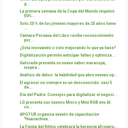
g...
La primera semana de la Copa del Mundo impulsó
50%...
Solo 20 % de los jóvenes mayores de 25 años tiene
...
Cámara Peruana del Libro recibe reconocimiento
por...
¿Está innovando o solo mejorando lo que ya hace?
Digitalización permite anticipar fallas y optimiza...
Gatorade presenta su nuevo sabor maracuyá,
inspira...
Análisis de datos: la habilidad que abre nuevas op...
El agresor no siempre es un desconocido: casi 5
de...
Día del Padre: Consejos para digitalizar el negoci...
LG presenta sus nuevos Micro y Mini RGB evo AI:
co...
APOTUR organiza evento de capacitación
"Huacachina...
La Fiesta del Ritmo celebrará la herencia afroperu...